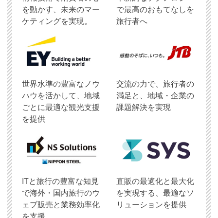
を動かす、未来のマー
で最高のおもてなしを
ケティングを実現。
旅行者へ
世界水準の豊富なノウ
交流の力で、旅行者の
ハウを活かして、地域
満足と、地域・企業の
ごとに最適な観光支援
課題解決を実現
を提供
ITと旅行の豊富な知見
直販の最適化と最大化
で海外・国内旅行のウ
を実現する、最適なソ
ェブ販売と業務効率化
リューションを提供
を支援