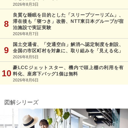
2026年8月3日
良質な睡眠を目的とした「スリープツーリズム」、
滞在後も「寝つき」改善、NTT東日本グループが宿
泊施設で実証実験
2026年8月7日
国土交通省、「交通空白」解消へ認定制度を創設、
全国の市区町村を対象に、取り組みを「見える化」
2026年8月5日
豪LCCジェットスター、機内で頭上棚の利用を有
料化、座席下バッグ1個は無料
2026年8月6日
図解シリーズ