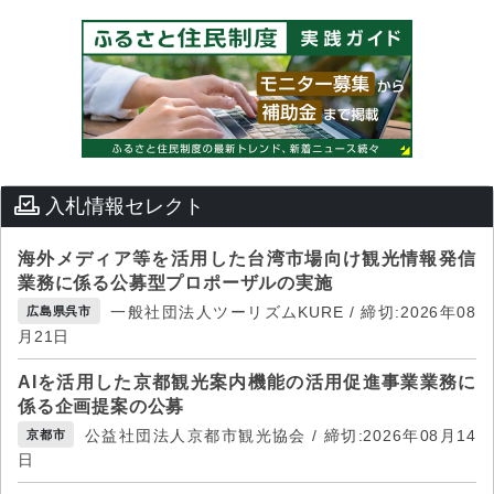
入札情報セレクト
海外メディア等を活用した台湾市場向け観光情報発信
業務に係る公募型プロポーザルの実施
一般社団法人ツーリズムKURE / 締切:2026年08
広島県呉市
月21日
AIを活用した京都観光案内機能の活用促進事業業務に
係る企画提案の公募
公益社団法人京都市観光協会 / 締切:2026年08月14
京都市
日