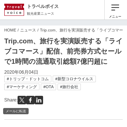
トラベルボイス
観光産業ニュース
メニュー
HOME
ニュース
Trip.com、旅行を実演販売する「ライブコマ
Trip.com、旅行を実演販売する「ライ
ブコマース」配信、前売券方式セール
で1時間の流通取引総額7億円超に
2020年06月04日
#トリップ・ドットコム
#新型コロナウイルス
#マーケティング
#OTA
#旅行会社
Share:
メールに転送