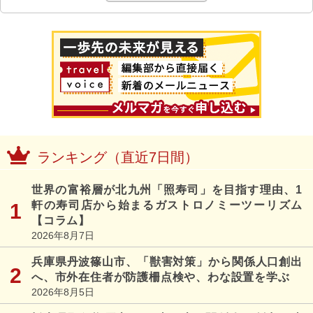
ランキング（直近7日間）
世界の富裕層が北九州「照寿司」を目指す理由、1
軒の寿司店から始まるガストロノミーツーリズム
【コラム】
2026年8月7日
兵庫県丹波篠山市、「獣害対策」から関係人口創出
へ、市外在住者が防護柵点検や、わな設置を学ぶ
2026年8月5日