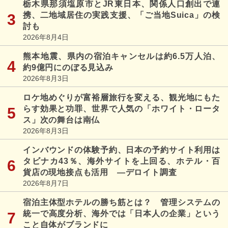
栃木県那須塩原市とJR東日本、関係人口創出で連
携、二地域居住の実践支援、「ご当地Suica」の検
討も
2026年8月4日
熊本地震、県内の宿泊キャンセルは約6.5万人泊、
約9億円にのぼる見込み
2026年8月3日
ロケ地めぐりが富裕層旅行を変える、観光地にもた
らす効果と功罪、世界で人気の「ホワイト・ロータ
ス」次の舞台は南仏
2026年8月3日
インバウンドの体験予約、日本の予約サイト利用は
タビナカ43％、海外サイトを上回る、ホテル・百
貨店の現地接点も活用 ―デロイト調査
2026年8月7日
宿泊主体型ホテルの勝ち筋とは？ 管理システムの
統一で高度分析、海外では「日本人の企業」という
こと自体がブランドに