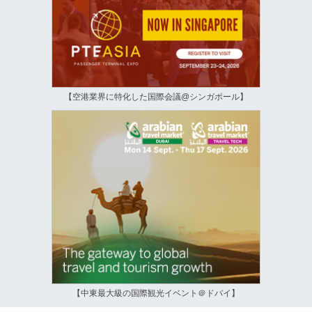
【空港業界に特化した国際会議@シンガポール】
【中東最大級の国際観光イベント＠ドバイ】