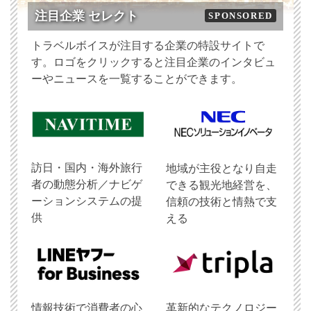
注目企業 セレクト
SPONSORED
トラベルボイスが注目する企業の特設サイトで
す。ロゴをクリックすると注目企業のインタビュ
ーやニュースを一覧することができます。
訪日・国内・海外旅行
地域が主役となり自走
者の動態分析／ナビゲ
できる観光地経営を、
ーションシステムの提
信頼の技術と情熱で支
供
える
情報技術で消費者の心
革新的なテクノロジー