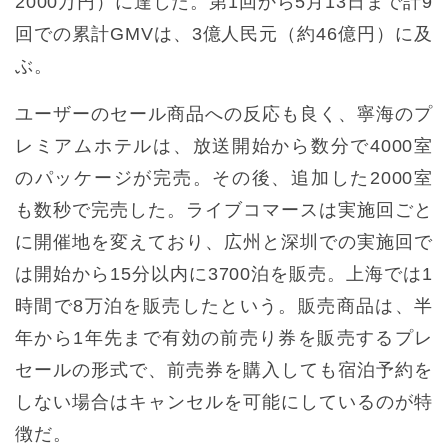
2000万円）に達した。第1回から5月13日まで計9
回での累計GMVは、3億人民元（約46億円）に及
ぶ。
ユーザーのセール商品への反応も良く、寧海のプ
レミアムホテルは、放送開始から数分で4000室
のパッケージが完売。その後、追加した2000室
も数秒で完売した。ライブコマースは実施回ごと
に開催地を変えており、広州と深圳での実施回で
は開始から15分以内に3700泊を販売。上海では1
時間で8万泊を販売したという。販売商品は、半
年から1年先まで有効の前売り券を販売するプレ
セールの形式で、前売券を購入しても宿泊予約を
しない場合はキャンセルを可能にしているのが特
徴だ。