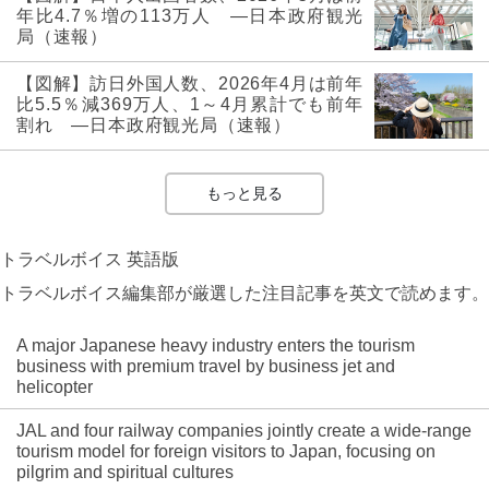
年比4.7％増の113万人 ―日本政府観光
局（速報）
【図解】訪日外国人数、2026年4月は前年
比5.5％減369万人、1～4月累計でも前年
割れ ―日本政府観光局（速報）
もっと見る
トラベルボイス 英語版
トラベルボイス編集部が厳選した注目記事を英文で読めます。
A major Japanese heavy industry enters the tourism
business with premium travel by business jet and
helicopter
JAL and four railway companies jointly create a wide-range
tourism model for foreign visitors to Japan, focusing on
pilgrim and spiritual cultures