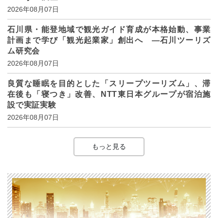
2026年08月07日
石川県・能登地域で観光ガイド育成が本格始動、事業
計画まで学び「観光起業家」創出へ ―石川ツーリズ
ム研究会
2026年08月07日
良質な睡眠を目的とした「スリープツーリズム」、滞
在後も「寝つき」改善、NTT東日本グループが宿泊施
設で実証実験
2026年08月07日
もっと見る