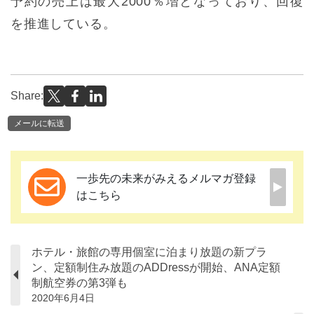
予約の売上は最大2000％増となっており、回復
を推進している。
Share:
メールに転送
一歩先の未来がみえるメルマガ登録
はこちら
ホテル・旅館の専用個室に泊まり放題の新プラ
ン、定額制住み放題のADDressが開始、ANA定額
制航空券の第3弾も
2020年6月4日