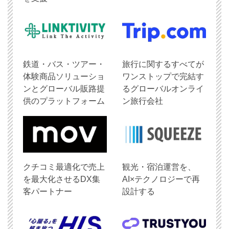
鉄道・バス・ツアー・
旅行に関するすべてが
体験商品ソリューショ
ワンストップで完結す
ンとグローバル販路提
るグローバルオンライ
供のプラットフォーム
ン旅行会社
クチコミ最適化で売上
観光・宿泊運営を、
を最大化させるDX集
AI×テクノロジーで再
客パートナー
設計する