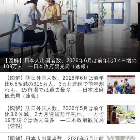
【図解】日本人出国者数、2026年6月は前年比3.4％増の
109万人 ―日本政府観光局（速報）
【図解】訪日外国人数、2026年6月は前年
比6.8％減の315万人、3カ月連続で前年割
れも、15市場では過去最多 ―日本政府
観光局（速報）
【図解】訪日外国人数、2026年5月は前年
比3.6％減、2カ月連続前年割れ、一方で
19市場では過去最多 ―日本政府観光局
（速報）
【図解】日本人出国者数、2026年5月は前