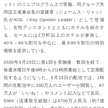
ット）のミニプログラム上で実施。同グループ共
同設立者兼会長の梁建章（ジェームス・リャン）
氏がKOL（Key Opinion Leader）として登場
し、女性アシスタントとともにホテルを紹介す
る。セールには2万軒以上のホテルが参加し、
40％～60％割引を中心に、最大80％割引の特別
価格を提供している。
2020年3月23日に第1回を実施後、数回を経て、
毎週水曜日午後8時からの1時間番組として定期配
信するようになった。5月13日の配信では、1時
間の生配信中に200万人のユーザーが閲覧し、87
万人が「いいね！」やコメント記入などで反応。
GMV（流通取引総額）は4700万人民元（約7億