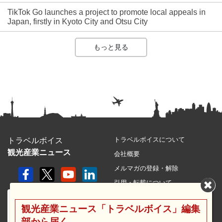
TikTok Go launches a project to promote local appeals in
Japan, firstly in Kyoto City and Otsu City
もっと見る
トラベルボイスについて
トラベルボイス
観光産業ニュース
会社概要
メルマガの登録・解除
引用・転載について
プライバシーポリシー
観光産業ニュース「トラベルボイス」編集
利用規約
部から届く