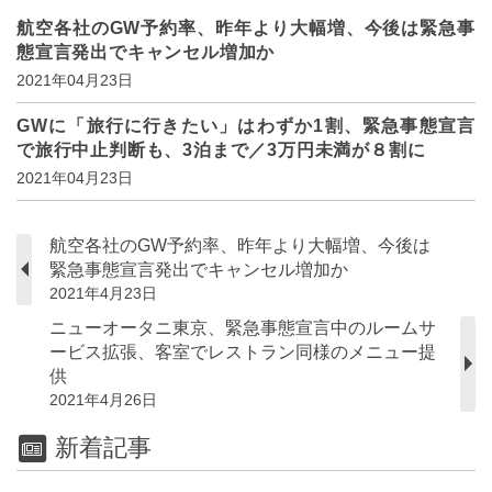
航空各社のGW予約率、昨年より大幅増、今後は緊急事
態宣言発出でキャンセル増加か
2021年04月23日
GWに「旅行に行きたい」はわずか1割、緊急事態宣言
で旅行中止判断も、3泊まで／3万円未満が８割に
2021年04月23日
航空各社のGW予約率、昨年より大幅増、今後は
緊急事態宣言発出でキャンセル増加か
2021年4月23日
ニューオータニ東京、緊急事態宣言中のルームサ
ービス拡張、客室でレストラン同様のメニュー提
供
2021年4月26日
新着記事