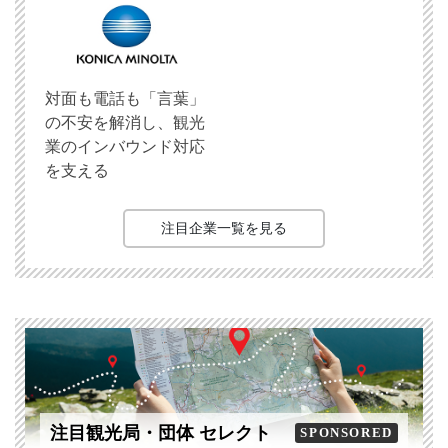
対面も電話も「言葉」
の不安を解消し、観光
業のインバウンド対応
を支える
注目企業一覧を見る
注目観光局・団体 セレクト
SPONSORED