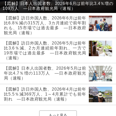
【図解】日本人出国者数、2026年6月は前年比3.4％増の
109万人 ―日本政府観光局（速報）
【図解】訪日外国人数、2026年6月は前年
比6.8％減の315万人、3カ月連続で前年割
れも、15市場では過去最多 ―日本政府
観光局（速報）
【図解】訪日外国人数、2026年5月は前年
比3.6％減、2カ月連続前年割れ、一方で
19市場では過去最多 ―日本政府観光局
（速報）
【図解】日本人出国者数、2026年5月は前
年比4.7％増の113万人 ―日本政府観光
局（速報）
【図解】訪日外国人数、2026年4月は前年
比5.5％減369万人、1～4月累計でも前年
割れ ―日本政府観光局（速報）
もっと見る