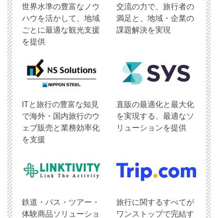
世界水準の豊富なノウ
交流の力で、旅行者の
ハウを活かして、地域
満足と、地域・企業の
ごとに最適な観光支援
課題解決を実現
を提供
ITと旅行の豊富な知見
直販の最適化と最大化
で海外・国内旅行のウ
を実現する、最適なソ
ェブ販売と業務効率化
リューションを提供
を支援
鉄道・バス・ツアー・
旅行に関するすべてが
体験商品ソリューショ
ワンストップで完結す