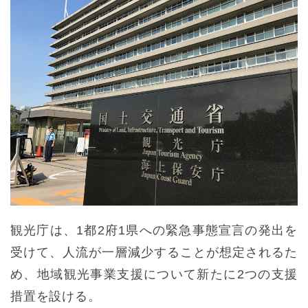
観光庁は、1都2府1県への緊急事態宣言の発出を
受けて、人流が一層減少することが想定されるた
め、地域観光事業支援について新たに2つの支援
措置を設ける。