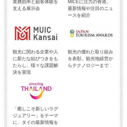
業務効率と顧客体験を
MICEに注力の香港、
支える展示会
最新情報や注目のニュ
ースを紹介
観光に関わる企業や人
観光の優れた取り組み
に新たな結びつきをも
を表彰、観光地経営か
たらし、様々な課題解
らテクノロジーまで
決を実現
「癒しこそ新しいラグ
ジュアリー」をテーマ
に、タイの最新情報を