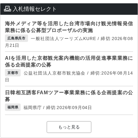
入札情報セレクト
海外メディア等を活用した台湾市場向け観光情報発信
業務に係る公募型プロポーザルの実施
一般社団法人ツーリズムKURE / 締切:2026年08
広島県呉市
月21日
AIを活用した京都観光案内機能の活用促進事業業務に
係る企画提案の公募
公益社団法人京都市観光協会 / 締切:2026年08月14
京都市
日
日韓相互誘客FAMツアー事業業務に係る企画提案の公
募
福岡県庁 / 締切:2026年09月04日
福岡県
もっと見る