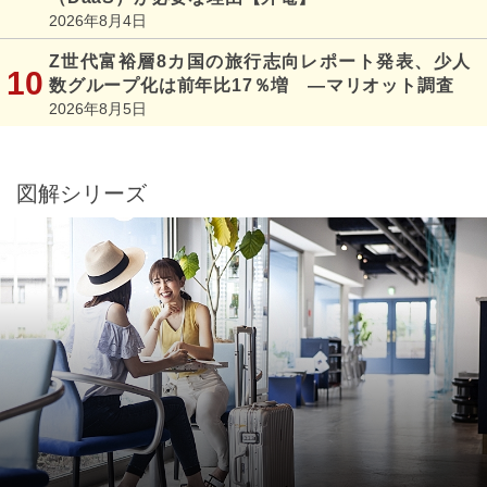
2026年8月4日
Z世代富裕層8カ国の旅行志向レポート発表、少人
数グループ化は前年比17％増 ―マリオット調査
2026年8月5日
図解シリーズ