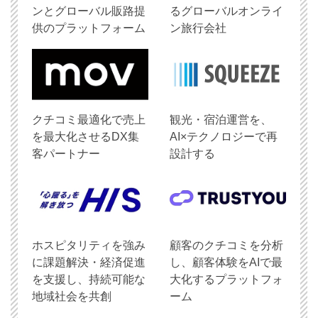
ンとグローバル販路提
るグローバルオンライ
供のプラットフォーム
ン旅行会社
クチコミ最適化で売上
観光・宿泊運営を、
を最大化させるDX集
AI×テクノロジーで再
客パートナー
設計する
ホスピタリティを強み
顧客のクチコミを分析
に課題解決・経済促進
し、顧客体験をAIで最
を支援し、持続可能な
大化するプラットフォ
地域社会を共創
ーム