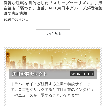
良質な睡眠を目的とした「スリープツーリズム」、滞
在後も「寝つき」改善、NTT東日本グループが宿泊施
設で実証実験
2026年08月07日
もっと見る
注目企業 セレクト
SPONSORED
トラベルボイスが注目する企業の特設サイトで
す。ロゴをクリックすると注目企業のインタビュ
ーやニュースを一覧することができます。