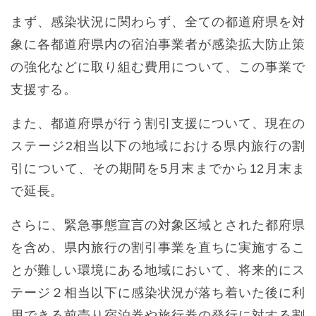
まず、感染状況に関わらず、全ての都道府県を対
象に各都道府県内の宿泊事業者が感染拡大防止策
の強化などに取り組む費用について、この事業で
支援する。
また、都道府県が行う割引支援について、現在の
ステージ2相当以下の地域における県内旅行の割
引について、その期間を5月末までから12月末ま
で延長。
さらに、緊急事態宣言の対象区域とされた都府県
を含め、県内旅行の割引事業を直ちに実施するこ
とが難しい環境にある地域において、将来的にス
テージ２相当以下に感染状況が落ち着いた後に利
用できる前売り宿泊券や旅行券の発行に対する割