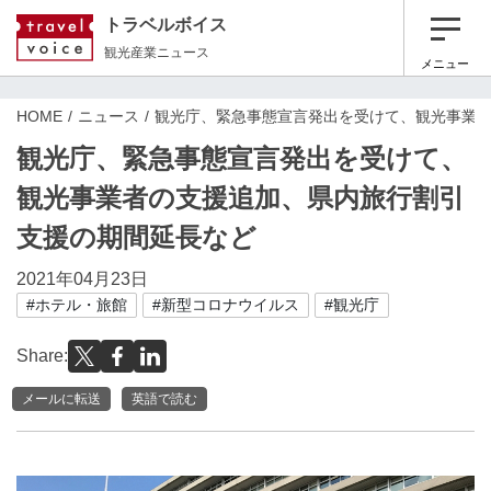
トラベルボイス
観光産業ニュース
メニュー
HOME
ニュース
観光庁、緊急事態宣言発出を受けて、観光事業
観光庁、緊急事態宣言発出を受けて、
観光事業者の支援追加、県内旅行割引
支援の期間延長など
2021年04月23日
#ホテル・旅館
#新型コロナウイルス
#観光庁
Share:
メールに転送
英語で読む