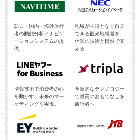
訪日・国内・海外旅行
地域が主役となり自走
者の動態分析／ナビゲ
できる観光地経営を、
ーションシステムの提
信頼の技術と情熱で支
供
える
情報技術で消費者の心
革新的なテクノロジー
を動かす、未来のマー
で最高のおもてなしを
ケティングを実現。
旅行者へ