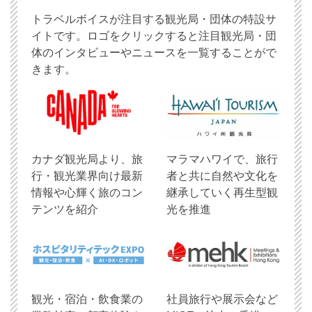
トラベルボイスが注目する観光局・団体の特設サ
イトです。ロゴをクリックすると注目観光局・団
体のインタビューやニュースを一覧することがで
きます。
​カナダ観光局より、旅
マラマハワイで、旅行
行・観光業界向け最新
者と共に自然や文化を
情報や心輝く旅のコン
継承していく再生型観
テンツを紹介
光を推進
観光・宿泊・飲食業の
社員旅行や展示会など