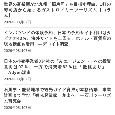
世界の富裕層が北九州「照寿司」を目指す理由、1軒の
寿司店から始まるガストロノミーツーリズム【コラ
ム】
2026年08月07日
インバウンドの体験予約、日本の予約サイト利用はタ
ビナカ43％、海外サイトを上回る、ホテル・百貨店の
現地接点も活用 ―デロイト調査
2026年08月07日
日本の小売事業者334社の「AIエージェント」への投資
意向は97％、一方で消費者62％は「抵抗あり」
―Adyen調査
2026年08月07日
石川県・能登地域で観光ガイド育成が本格始動、事業
計画まで学び「観光起業家」創出へ ―石川ツーリズ
ム研究会
2026年08月07日