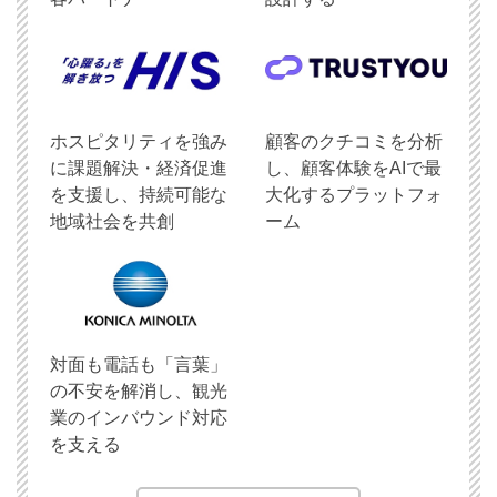
ホスピタリティを強み
顧客のクチコミを分析
に課題解決・経済促進
し、顧客体験をAIで最
を支援し、持続可能な
大化するプラットフォ
地域社会を共創
ーム
対面も電話も「言葉」
の不安を解消し、観光
業のインバウンド対応
を支える