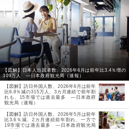
【図解】日本人出国者数、2026年6月は前年比3.4％増の
109万人 ―日本政府観光局（速報）
【図解】訪日外国人数、2026年6月は前年
比6.8％減の315万人、3カ月連続で前年割
れも、15市場では過去最多 ―日本政府
観光局（速報）
【図解】訪日外国人数、2026年5月は前年
比3.6％減、2カ月連続前年割れ、一方で
19市場では過去最多 ―日本政府観光局