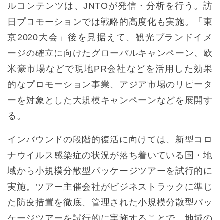
ルコンテンツは、JNTOが発信・分析を行う。訪
日プロモーションでは戦略的高度化も実施。「東
京2020大会」後を見据えて、観光ブランドイメ
ージの確立に向けたグローバルキャンペーン、欧
米豪市場などで現地PR会社などを活用した効果
的なプロモーション事業、アジア市場のリピータ
ーを対象とした大規模キャンペーンなどを展開す
る。
インバウンドの段階的復活に向けては、新型コロ
ナウイルス感染症の状況が落ち着いている国・地
域から小規模分散型パッケージツアーを試行的に
実施。ツアー主催会社がビジネストラックに準じ
た防疫措置を徹底、管理された小規模分散型パッ
ケージツアーを試行的に実施することで、地域の