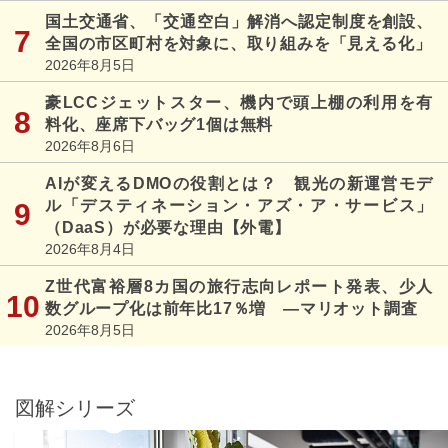
国土交通省、「交通空白」解消へ認定制度を創設、
全国の市区町村を対象に、取り組みを「見える化」
2026年8月5日
豪LCCジェットスター、機内で頭上棚の利用を有
料化、座席下バッグ1個は無料
2026年8月6日
AIが変えるDMOの役割とは？ 観光の新運営モデ
ル「デスティネーション・アズ・ア・サービス」
（DaaS）が必要な理由【外電】
2026年8月4日
Z世代富裕層8カ国の旅行志向レポート発表、少人
数グループ化は前年比17％増 ―マリオット調査
2026年8月5日
図解シリーズ