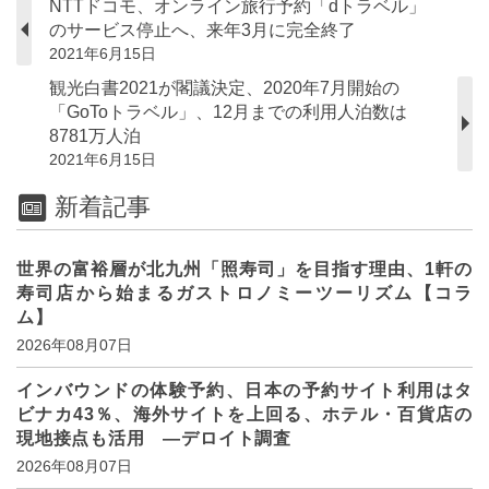
NTTドコモ、オンライン旅行予約「dトラベル」
のサービス停止へ、来年3月に完全終了
2021年6月15日
観光白書2021が閣議決定、2020年7月開始の
「GoToトラベル」、12月までの利用人泊数は
8781万人泊
2021年6月15日
新着記事
世界の富裕層が北九州「照寿司」を目指す理由、1軒の
寿司店から始まるガストロノミーツーリズム【コラ
ム】
2026年08月07日
インバウンドの体験予約、日本の予約サイト利用はタ
ビナカ43％、海外サイトを上回る、ホテル・百貨店の
現地接点も活用 ―デロイト調査
2026年08月07日