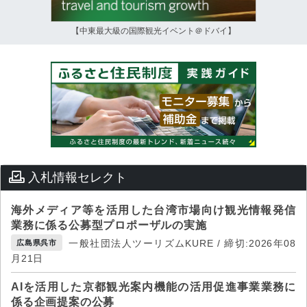
【中東最大級の国際観光イベント＠ドバイ】
入札情報セレクト
海外メディア等を活用した台湾市場向け観光情報発信
業務に係る公募型プロポーザルの実施
一般社団法人ツーリズムKURE / 締切:2026年08
広島県呉市
月21日
AIを活用した京都観光案内機能の活用促進事業業務に
係る企画提案の公募