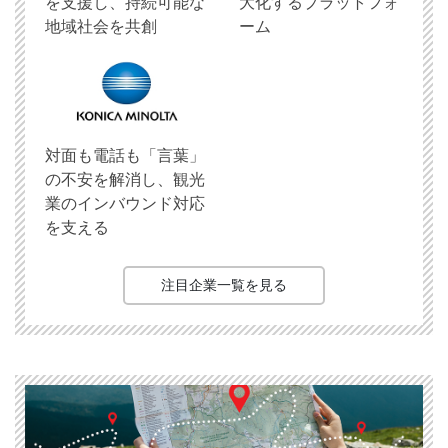
を支援し、持続可能な
大化するプラットフォ
地域社会を共創
ーム
対面も電話も「言葉」
の不安を解消し、観光
業のインバウンド対応
を支える
注目企業一覧を見る