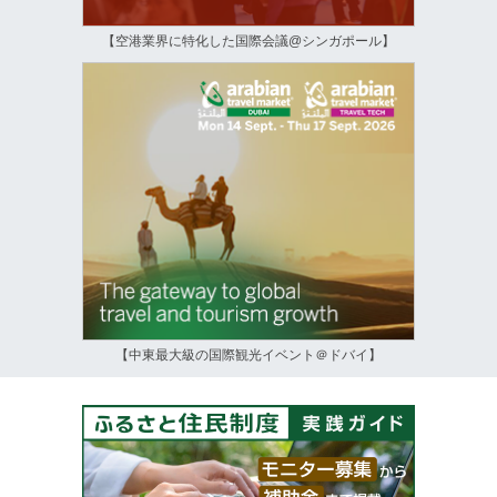
【空港業界に特化した国際会議@シンガポール】
【中東最大級の国際観光イベント＠ドバイ】