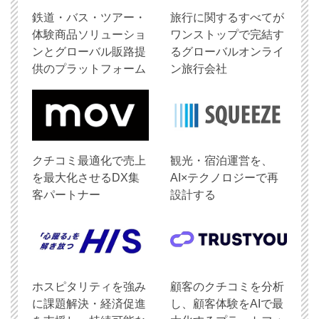
鉄道・バス・ツアー・
旅行に関するすべてが
体験商品ソリューショ
ワンストップで完結す
ンとグローバル販路提
るグローバルオンライ
供のプラットフォーム
ン旅行会社
クチコミ最適化で売上
観光・宿泊運営を、
を最大化させるDX集
AI×テクノロジーで再
客パートナー
設計する
ホスピタリティを強み
顧客のクチコミを分析
に課題解決・経済促進
し、顧客体験をAIで最