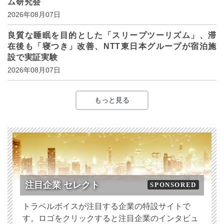
ム研究会
2026年08月07日
良質な睡眠を目的とした「スリープツーリズム」、滞
在後も「寝つき」改善、NTT東日本グループが宿泊施
設で実証実験
2026年08月07日
もっと見る
注目企業 セレクト
SPONSORED
トラベルボイスが注目する企業の特設サイトで
す。ロゴをクリックすると注目企業のインタビュ