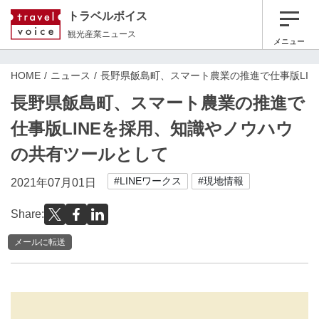
トラベルボイス
観光産業ニュース
メニュー
HOME
ニュース
長野県飯島町、スマート農業の推進で仕事版LI
長野県飯島町、スマート農業の推進で
仕事版LINEを採用、知識やノウハウ
の共有ツールとして
#LINEワークス
#現地情報
2021年07月01日
Share:
メールに転送