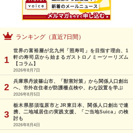
ランキング（直近7日間）
世界の富裕層が北九州「照寿司」を目指す理由、1
軒の寿司店から始まるガストロノミーツーリズム
【コラム】
2026年8月7日
兵庫県丹波篠山市、「獣害対策」から関係人口創出
へ、市外在住者が防護柵点検や、わな設置を学ぶ
2026年8月5日
栃木県那須塩原市とJR東日本、関係人口創出で連
携、二地域居住の実践支援、「ご当地Suica」の検
討も
2026年8月4日