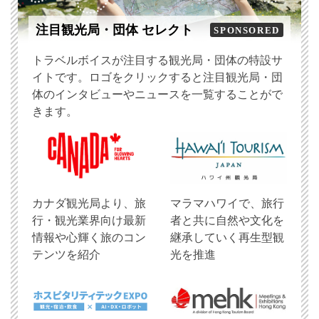
注目観光局・団体 セレクト
SPONSORED
トラベルボイスが注目する観光局・団体の特設サ
イトです。ロゴをクリックすると注目観光局・団
体のインタビューやニュースを一覧することがで
きます。
​カナダ観光局より、旅
マラマハワイで、旅行
行・観光業界向け最新
者と共に自然や文化を
情報や心輝く旅のコン
継承していく再生型観
テンツを紹介
光を推進