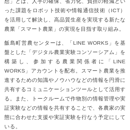
想」とは、人手の確保、省力化、負担の軽減とい
った課題をロボット技術や情報通信技術（ICT）
を活用して解決し、高品質生産を実現する新たな
農業「スマート農業」の実現を目指す取り組み。
飯島町営農センターは、「LINE WORKS」を基
盤とした「デジタル農業実験コンソーシアム」を
構築し、参加する農業関係者に「LINE
WORKS」アカウントを配布。スマート農業を推
進するための知識やノウハウなどの情報を円滑に
共有するコミュニケーションツールとして活用す
る。また、トークルームで作物別の情報管理や実
証実験などの情報を共有することで、各農家の実
態に合わせた支援や実証実験を行なう予定にして
いる。