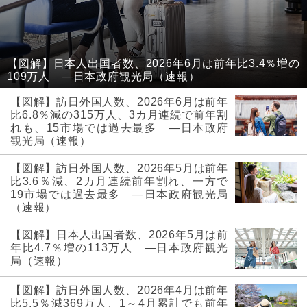
【図解】日本人出国者数、2026年6月は前年比3.4％増の
109万人 ―日本政府観光局（速報）
【図解】訪日外国人数、2026年6月は前年
比6.8％減の315万人、3カ月連続で前年割
れも、15市場では過去最多 ―日本政府
観光局（速報）
【図解】訪日外国人数、2026年5月は前年
比3.6％減、2カ月連続前年割れ、一方で
19市場では過去最多 ―日本政府観光局
（速報）
【図解】日本人出国者数、2026年5月は前
年比4.7％増の113万人 ―日本政府観光
局（速報）
【図解】訪日外国人数、2026年4月は前年
比5.5％減369万人、1～4月累計でも前年