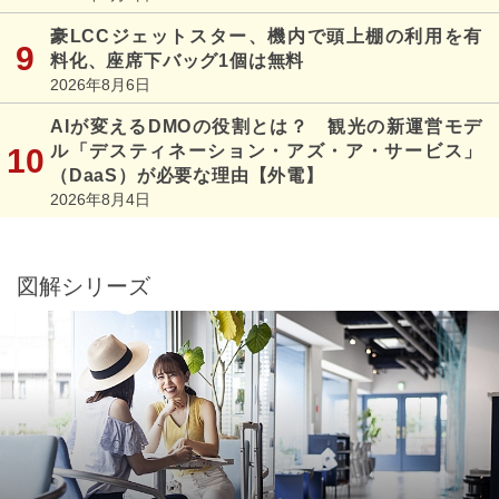
豪LCCジェットスター、機内で頭上棚の利用を有
料化、座席下バッグ1個は無料
2026年8月6日
AIが変えるDMOの役割とは？ 観光の新運営モデ
ル「デスティネーション・アズ・ア・サービス」
（DaaS）が必要な理由【外電】
2026年8月4日
図解シリーズ