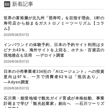
新着記事
世界の富裕層が北九州「照寿司」を目指す理由、1軒の
寿司店から始まるガストロノミーツーリズム【コラ
ム】
2026年08月07日
インバウンドの体験予約、日本の予約サイト利用はタ
ビナカ43％、海外サイトを上回る、ホテル・百貨店の
現地接点も活用 ―デロイト調査
2026年08月07日
日本の小売事業者334社の「AIエージェント」への投資
意向は97％、一方で消費者62％は「抵抗あり」
―Adyen調査
2026年08月07日
石川県・能登地域で観光ガイド育成が本格始動、事業
計画まで学び「観光起業家」創出へ ―石川ツーリズ