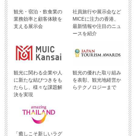
観光・宿泊・飲食業の
社員旅行や展示会など
業務効率と顧客体験を
MICEに注力の香港、
支える展示会
最新情報や注目のニュ
ースを紹介
観光に関わる企業や人
観光の優れた取り組み
に新たな結びつきをも
を表彰、観光地経営か
たらし、様々な課題解
らテクノロジーまで
決を実現
「癒しこそ新しいラグ