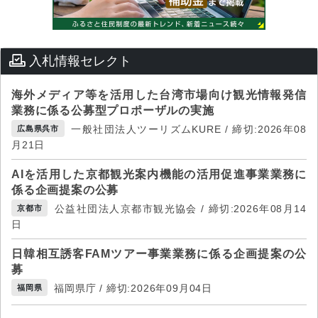
入札情報セレクト
海外メディア等を活用した台湾市場向け観光情報発信
業務に係る公募型プロポーザルの実施
一般社団法人ツーリズムKURE / 締切:2026年08
広島県呉市
月21日
AIを活用した京都観光案内機能の活用促進事業業務に
係る企画提案の公募
公益社団法人京都市観光協会 / 締切:2026年08月14
京都市
日
日韓相互誘客FAMツアー事業業務に係る企画提案の公
募
福岡県庁 / 締切:2026年09月04日
福岡県