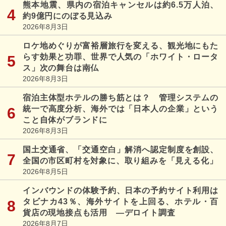
熊本地震、県内の宿泊キャンセルは約6.5万人泊、
約9億円にのぼる見込み
2026年8月3日
ロケ地めぐりが富裕層旅行を変える、観光地にもた
らす効果と功罪、世界で人気の「ホワイト・ロータ
ス」次の舞台は南仏
2026年8月3日
宿泊主体型ホテルの勝ち筋とは？ 管理システムの
統一で高度分析、海外では「日本人の企業」という
こと自体がブランドに
2026年8月3日
国土交通省、「交通空白」解消へ認定制度を創設、
全国の市区町村を対象に、取り組みを「見える化」
2026年8月5日
インバウンドの体験予約、日本の予約サイト利用は
タビナカ43％、海外サイトを上回る、ホテル・百
貨店の現地接点も活用 ―デロイト調査
2026年8月7日