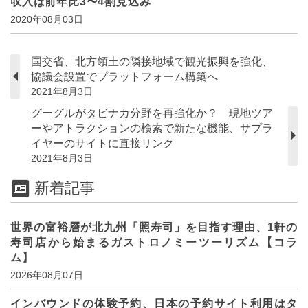
収入は前年比3〜4割見込み
2020年08月03日
国交省、北方領土の隣接地域で観光振興を強化、
協議会設置でプラットフォーム構築へ
2021年8月3日
グーグルがタビナカ分野を再強化か？ 現地ツア
ーやアトラクションの検索で新たな機能、サプラ
イヤーのサイトに直接リンク
2021年8月3日
新着記事
世界の富裕層が北九州「照寿司」を目指す理由、1軒の
寿司店から始まるガストロノミーツーリズム【コラ
ム】
2026年08月07日
インバウンドの体験予約、日本の予約サイト利用はタ