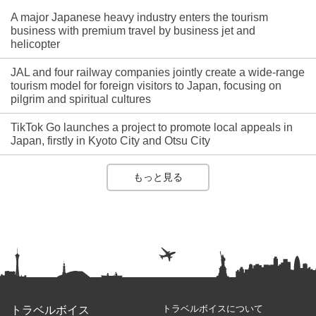
A major Japanese heavy industry enters the tourism
business with premium travel by business jet and
helicopter
JAL and four railway companies jointly create a wide-range
tourism model for foreign visitors to Japan, focusing on
pilgrim and spiritual cultures
TikTok Go launches a project to promote local appeals in
Japan, firstly in Kyoto City and Otsu City
もっと見る
トラベルボイスについて
トラベルボイス