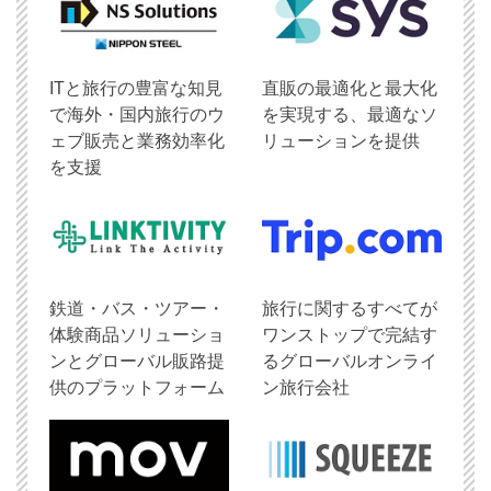
ITと旅行の豊富な知見
直販の最適化と最大化
で海外・国内旅行のウ
を実現する、最適なソ
ェブ販売と業務効率化
リューションを提供
を支援
鉄道・バス・ツアー・
旅行に関するすべてが
体験商品ソリューショ
ワンストップで完結す
ンとグローバル販路提
るグローバルオンライ
供のプラットフォーム
ン旅行会社