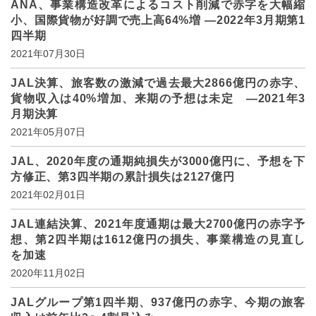
ANA、事業構造改革によるコスト削減で赤字を大幅縮
小、国際貨物が好調で売上高64%増 ―2022年3月期第1
四半期
2021年07月30日
JAL決算、旅客数の激減で過去最大2866億円の赤字、
貨物収入は40%増加、来期の予想は未定 ―2021年3
月期決算
2021年05月07日
JAL、2020年度の通期純損失が3000億円に、予想を下
方修正、第3四半期の累計損失は2127億円
2021年02月01日
JAL連結決算、2021年度通期は最大2700億円の赤字予
想、第2四半期は1612億円の損失、事業構造の見直し
を加速
2020年11月02日
JALグループ第1四半期、937億円の赤字、今期の旅客