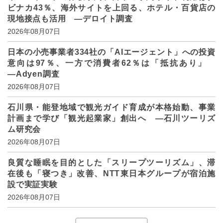
ビナカ43％、海外サイトを上回る、ホテル・百貨店の
現地接点も活用 ―デロイト調査
2026年08月07日
日本の小売事業者334社の「AIエージェント」への投資
意向は97％、一方で消費者62％は「抵抗あり」
―Adyen調査
2026年08月07日
石川県・能登地域で観光ガイド育成が本格始動、事業
計画まで学び「観光起業家」創出へ ―石川ツーリズ
ム研究会
2026年08月07日
良質な睡眠を目的とした「スリープツーリズム」、滞
在後も「寝つき」改善、NTT東日本グループが宿泊施
設で実証実験
2026年08月07日