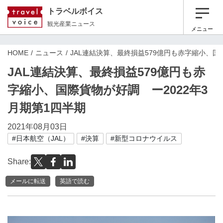
トラベルボイス
観光産業ニュース
メニュー
HOME
ニュース
JAL連結決算、最終損益579億円も赤字縮小、国
JAL連結決算、最終損益579億円も赤
字縮小、国際貨物が好調 ー2022年3
月期第1四半期
2021年08月03日
#日本航空（JAL）
#決算
#新型コロナウイルス
Share:
メールに転送
英語で読む