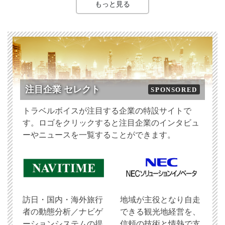
もっと見る
注目企業 セレクト
SPONSORED
トラベルボイスが注目する企業の特設サイトで
す。ロゴをクリックすると注目企業のインタビュ
ーやニュースを一覧することができます。
訪日・国内・海外旅行
地域が主役となり自走
者の動態分析／ナビゲ
できる観光地経営を、
ーションシステムの提
信頼の技術と情熱で支