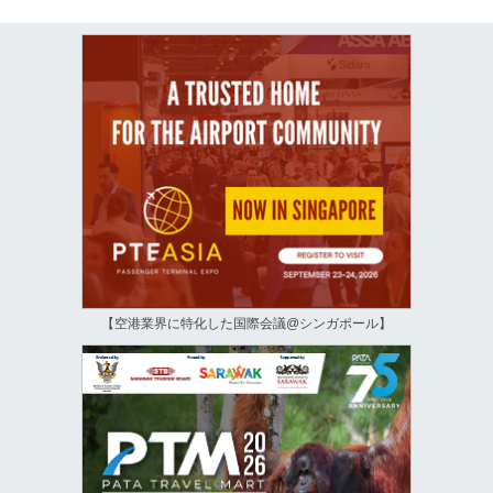
【空港業界に特化した国際会議@シンガポール】