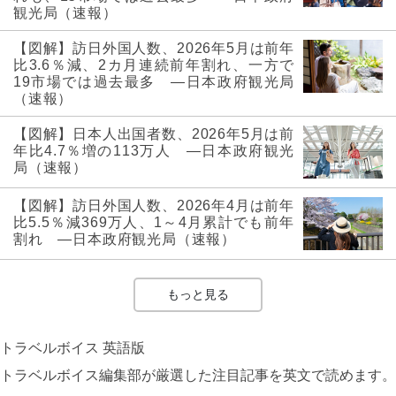
観光局（速報）
【図解】訪日外国人数、2026年5月は前年
比3.6％減、2カ月連続前年割れ、一方で
19市場では過去最多 ―日本政府観光局
（速報）
【図解】日本人出国者数、2026年5月は前
年比4.7％増の113万人 ―日本政府観光
局（速報）
【図解】訪日外国人数、2026年4月は前年
比5.5％減369万人、1～4月累計でも前年
割れ ―日本政府観光局（速報）
もっと見る
トラベルボイス 英語版
トラベルボイス編集部が厳選した注目記事を英文で読めます。