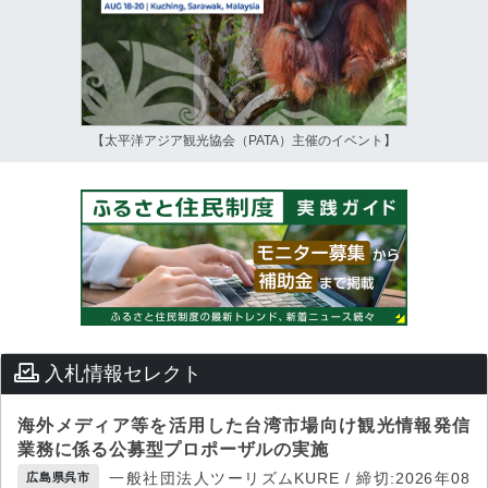
【太平洋アジア観光協会（PATA）主催のイベント】
入札情報セレクト
海外メディア等を活用した台湾市場向け観光情報発信
業務に係る公募型プロポーザルの実施
一般社団法人ツーリズムKURE / 締切:2026年08
広島県呉市