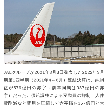
JALグループが2021年8月3日発表した2022年3月
期第1四半期（2021年4～6月）連結決算は、純損
益が579億円の赤字（前年同期は937億円の赤
字）だった。供給調整による変動費の抑制、人件
費削減など費用を圧縮して赤字幅を357億円と大