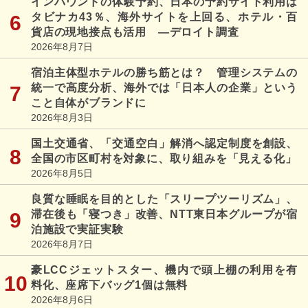
インバウンドの体験予約、日本の予約サイト利用は
タビナカ43％、海外サイトを上回る、ホテル・百
貨店の現地接点も活用 ―デロイト調査
2026年8月7日
宿泊主体型ホテルの勝ち筋とは？ 管理システムの
統一で高度分析、海外では「日本人の企業」という
こと自体がブランドに
2026年8月3日
国土交通省、「交通空白」解消へ認定制度を創設、
全国の市区町村を対象に、取り組みを「見える化」
2026年8月5日
良質な睡眠を目的とした「スリープツーリズム」、
滞在後も「寝つき」改善、NTT東日本グループが宿
泊施設で実証実験
2026年8月7日
豪LCCジェットスター、機内で頭上棚の利用を有
料化、座席下バッグ1個は無料
2026年8月6日