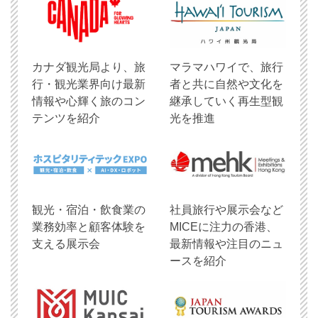
​カナダ観光局より、旅
マラマハワイで、旅行
行・観光業界向け最新
者と共に自然や文化を
情報や心輝く旅のコン
継承していく再生型観
テンツを紹介
光を推進
観光・宿泊・飲食業の
社員旅行や展示会など
業務効率と顧客体験を
MICEに注力の香港、
支える展示会
最新情報や注目のニュ
ースを紹介