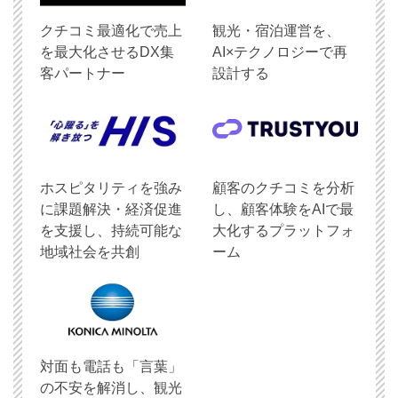
クチコミ最適化で売上
観光・宿泊運営を、
を最大化させるDX集
AI×テクノロジーで再
客パートナー
設計する
ホスピタリティを強み
顧客のクチコミを分析
に課題解決・経済促進
し、顧客体験をAIで最
を支援し、持続可能な
大化するプラットフォ
地域社会を共創
ーム
対面も電話も「言葉」
の不安を解消し、観光