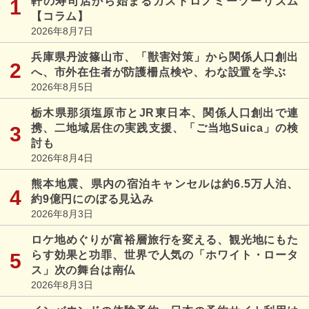
軒の寿司店から始まるガストロノミーツーリズム
【コラム】
2026年8月7日
兵庫県丹波篠山市、「獣害対策」から関係人口創出
へ、市外在住者が防護柵点検や、わな設置を学ぶ
2026年8月5日
栃木県那須塩原市とJR東日本、関係人口創出で連
携、二地域居住の実践支援、「ご当地Suica」の検
討も
2026年8月4日
熊本地震、県内の宿泊キャンセルは約6.5万人泊、
約9億円にのぼる見込み
2026年8月3日
ロケ地めぐりが富裕層旅行を変える、観光地にもた
らす効果と功罪、世界で人気の「ホワイト・ロータ
ス」次の舞台は南仏
2026年8月3日