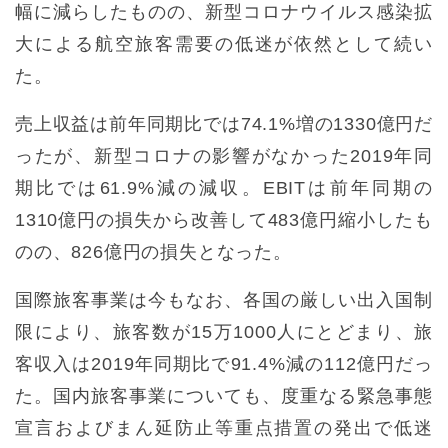
幅に減らしたものの、新型コロナウイルス感染拡
大による航空旅客需要の低迷が依然として続い
た。
売上収益は前年同期比では74.1%増の1330億円だ
ったが、新型コロナの影響がなかった2019年同
期比では61.9%減の減収。EBITは前年同期の
1310億円の損失から改善して483億円縮小したも
のの、826億円の損失となった。
国際旅客事業は今もなお、各国の厳しい出入国制
限により、旅客数が15万1000人にとどまり、旅
客収入は2019年同期比で91.4%減の112億円だっ
た。国内旅客事業についても、度重なる緊急事態
宣言およびまん延防止等重点措置の発出で低迷