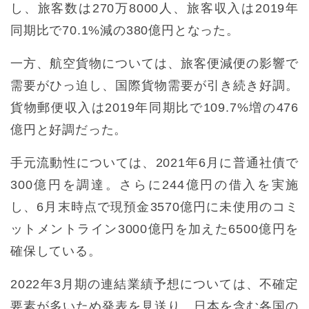
し、旅客数は270万8000人、旅客収入は2019年
同期比で70.1%減の380億円となった。
一方、航空貨物については、旅客便減便の影響で
需要がひっ迫し、国際貨物需要が引き続き好調。
貨物郵便収入は2019年同期比で109.7%増の476
億円と好調だった。
手元流動性については、2021年6月に普通社債で
300億円を調達。さらに244億円の借入を実施
し、6月末時点で現預金3570億円に未使用のコミ
ットメントライン3000億円を加えた6500億円を
確保している。
2022年3月期の連結業績予想については、不確定
要素が多いため発表を見送り、日本を含む各国の