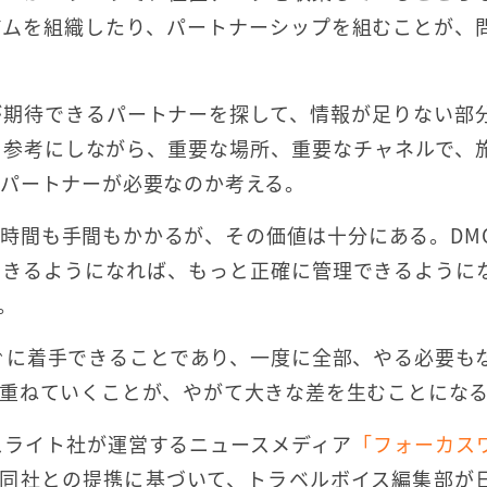
アムを組織したり、パートナーシップを組むことが、
が期待できるパートナーを探して、情報が足りない部
を参考にしながら、重要な場所、重要なチャネルで、
パートナーが必要なのか考える。
時間も手間もかかるが、その価値は十分にある。DM
できるようになれば、もっと正確に管理できるように
。
ぐに着手できることであり、一度に全部、やる必要も
重ねていくことが、やがて大きな差を生むことにな
スライト社が運営するニュースメディア
「フォーカス
同社との提携に基づいて、トラベルボイス編集部が