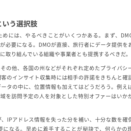
という選択肢
ためには、やるべきことがいくつかある。まず、DM
が必要になる。DMOが直接、旅行者にデータ提供を
に取り組んでいる組織や事業者とも提携するべきだ
A、その他、各国の州などがそれぞれ定めたプライバシ
問客のインサイト収集時には相手の許諾をきちんと確
データの中に、位置情報も加えてはどうだろう。例え
地域を訪問予定の人を対象とした特別オファーはい
が、IPアドレス情報を失った分を補い、十分な数を確
要になる。早めに着手することが秘訣で、何らかの