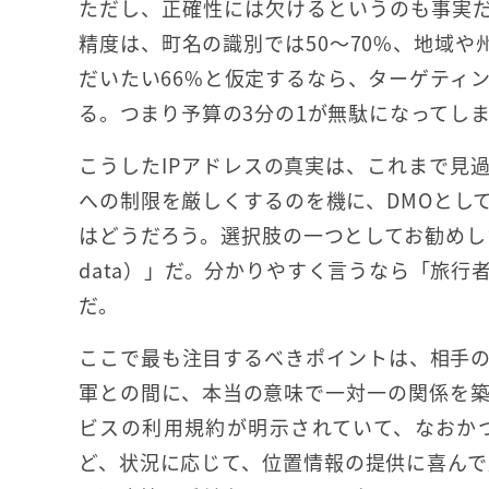
ただし、正確性には欠けるというのも事実だ
精度は、町名の識別では50～70%、地域
だいたい66%と仮定するなら、ターゲティ
る。つまり予算の3分の1が無駄になってし
こうしたIPアドレスの真実は、これまで見
への制限を厳しくするのを機に、DMOとし
はどうだろう。選択肢の一つとしてお勧めしたいの
data）」だ。分かりやすく言うなら「旅行
だ。
ここで最も注目するべきポイントは、相手
軍との間に、本当の意味で一対一の関係を
ビスの利用規約が明示されていて、なおか
ど、状況に応じて、位置情報の提供に喜んで