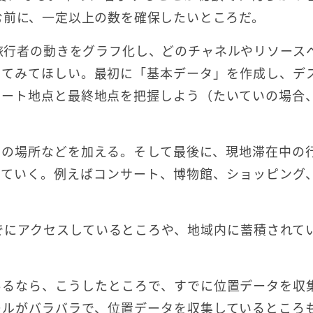
む前に、一定以上の数を確保したいところだ。
旅行者の動きをグラフ化し、どのチャネルやリソース
ってみてほしい。最初に「基本データ」を作成し、デ
タート地点と最終地点を把握しよう（たいていの場合
宅の場所などを加える。そして最後に、現地滞在中の
していく。例えばコンサート、博物館、ショッピング
でにアクセスしているところや、地域内に蓄積されて
あるなら、こうしたところで、すでに位置データを収
ールがバラバラで、位置データを収集しているところ