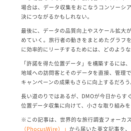
場合は、データ収集をおこなうコンソーシ
決につながるかもしれない。
最後に、データの品質向上やスケール拡大
めていく。旅行者の動きをまとめたグラフ
に効率的にリーチするためには、どのような
「許諾を得た位置データ」を構築するには、
地域への訪問客とそのデータを直接、管理
キャンペーンの成果もさらに向上するだろう
長い道のりではあるが、DMOが今日からす
位置データ収集に向けて、小さな取り組みを
※この記事は、世界的な旅行調査フォーカ
（PhocusWire）」
から届いた英文記事を、