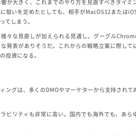
影響が大きく、これまでのやり方を見直すべきタイミ
いを定めたとしても、相手がMacOS12またはiOS
ってしまう。
様々な見直しが加えられる見通し。グーグルChrom
な発表がありそうだ。これからの戦略立案に際しては
への投資になる。
ティングは、多くのDMOやマーケターから支持されて
ーラビリティも非常に高い。国内でも海外でも、あら