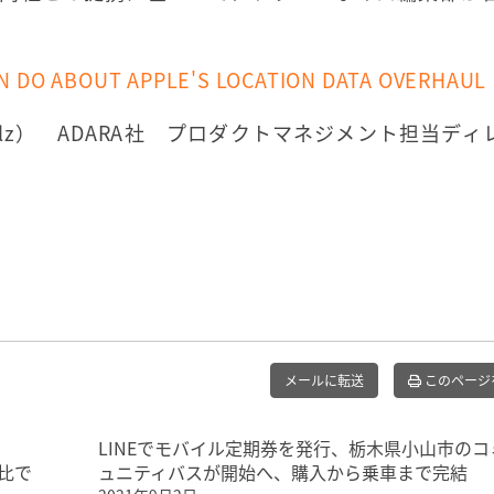
N DO ABOUT APPLE'S LOCATION DATA OVERHAUL
holz） ADARA社 プロダクトマネジメント担当ディ
メールに転送
このページ
LINEでモバイル定期券を発行、栃木県小山市のコ
比で
ュニティバスが開始へ、購入から乗車まで完結