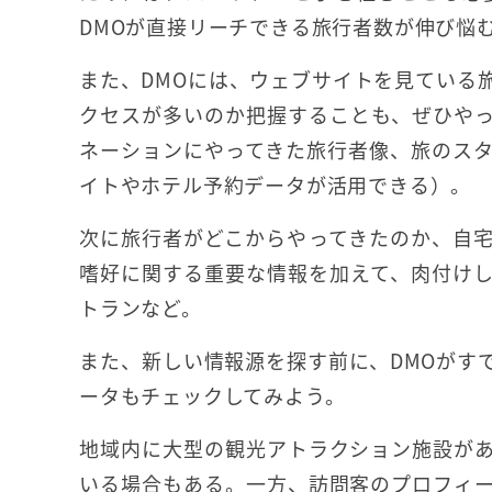
DMOが直接リーチできる旅行者数が伸び悩
また、DMOには、ウェブサイトを見ている
クセスが多いのか把握することも、ぜひや
ネーションにやってきた旅行者像、旅のス
イトやホテル予約データが活用できる）。
次に旅行者がどこからやってきたのか、自
嗜好に関する重要な情報を加えて、肉付け
トランなど。
また、新しい情報源を探す前に、DMOがす
ータもチェックしてみよう。
地域内に大型の観光アトラクション施設が
いる場合もある。一方、訪問客のプロフィ