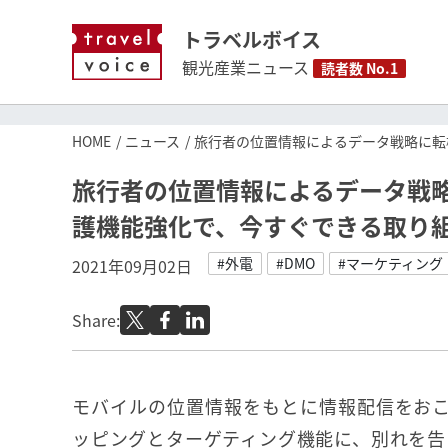
トラベルボイス
観光産業ニュース
読者数 No.1
HOME
ニュース
旅行者の位置情報によるデータ戦略に転
旅行者の位置情報によるデータ戦
護機能強化で、今すぐできる取り
#外電
#DMO
#マーケティング
2021年09月02日
Share:
モバイルの位置情報をもとに情報配信をお
ッピングとターゲティング機能に、別れを告