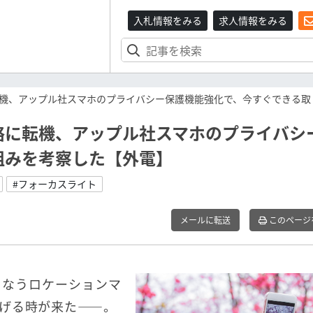
入札情報をみる
求人情報をみる
機、アップル社スマホのプライバシー保護機能強化で、今すぐできる取
略に転機、アップル社スマホのプライバシ
組みを考察した【外電】
#フォーカスライト
メールに転送
このページ
こなうロケーションマ
げる時が来た――。