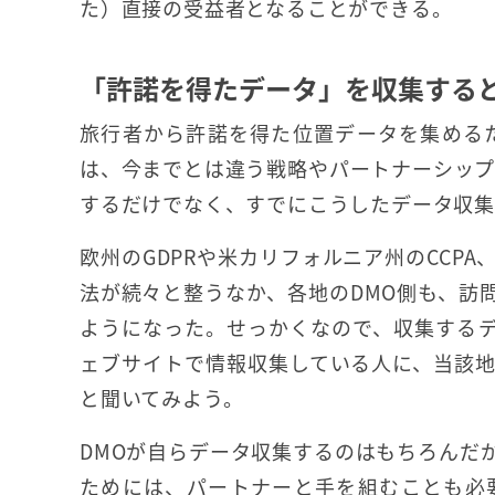
た）直接の受益者となることができる。
「許諾を得たデータ」を収集する
旅行者から許諾を得た位置データを集める
は、今までとは違う戦略やパートナーシップ
するだけでなく、すでにこうしたデータ収集
欧州のGDPRや米カリフォルニア州のCCP
法が続々と整うなか、各地のDMO側も、訪
ようになった。せっかくなので、収集する
ェブサイトで情報収集している人に、当該
と聞いてみよう。
DMOが自らデータ収集するのはもちろんだ
ためには、パートナーと手を組むことも必