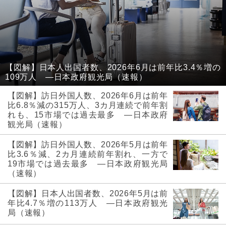
【図解】日本人出国者数、2026年6月は前年比3.4％増の
109万人 ―日本政府観光局（速報）
【図解】訪日外国人数、2026年6月は前年
比6.8％減の315万人、3カ月連続で前年割
れも、15市場では過去最多 ―日本政府
観光局（速報）
【図解】訪日外国人数、2026年5月は前年
比3.6％減、2カ月連続前年割れ、一方で
19市場では過去最多 ―日本政府観光局
（速報）
【図解】日本人出国者数、2026年5月は前
年比4.7％増の113万人 ―日本政府観光
局（速報）