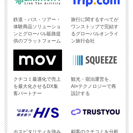
鉄道・バス・ツアー・
旅行に関するすべてが
体験商品ソリューショ
ワンストップで完結す
ンとグローバル販路提
るグローバルオンライ
供のプラットフォーム
ン旅行会社
クチコミ最適化で売上
観光・宿泊運営を、
を最大化させるDX集
AI×テクノロジーで再
客パートナー
設計する
ホスピタリティを強み
顧客のクチコミを分析