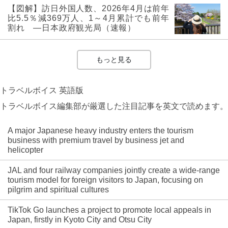
【図解】訪日外国人数、2026年4月は前年
比5.5％減369万人、1～4月累計でも前年
割れ ―日本政府観光局（速報）
もっと見る
トラベルボイス 英語版
トラベルボイス編集部が厳選した注目記事を英文で読めます。
A major Japanese heavy industry enters the tourism
business with premium travel by business jet and
helicopter
JAL and four railway companies jointly create a wide-range
tourism model for foreign visitors to Japan, focusing on
pilgrim and spiritual cultures
TikTok Go launches a project to promote local appeals in
Japan, firstly in Kyoto City and Otsu City