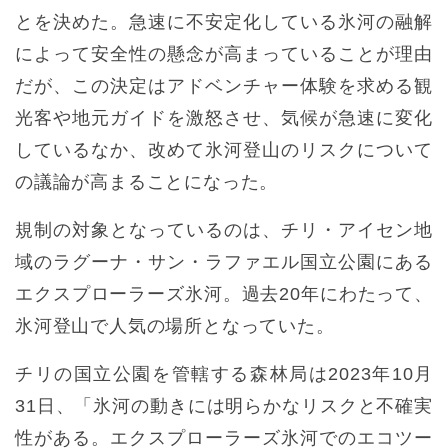
とを決めた。急速に不安定化している氷河の融解
によって安全性の懸念が高まっていることが理由
だが、この決定はアドベンチャー体験を求める観
光客や地元ガイドを激怒させ、気候が急速に変化
しているなか、改めて氷河登山のリスクについて
の議論が高まることになった。
規制の対象となっているのは、チリ・アイセン地
域のラグーナ・サン・ラファエル国立公園にある
エクスプローラーズ氷河。過去20年にわたって、
氷河登山で人気の場所となっていた。
チリの国立公園を管轄する森林局は2023年10月
31日、「氷河の動きには明らかなリスクと不確実
性がある。エクスプローラーズ氷河でのエコツー