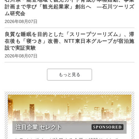
計画まで学び「観光起業家」創出へ ―石川ツーリズ
ム研究会
2026年08月07日
良質な睡眠を目的とした「スリープツーリズム」、滞
在後も「寝つき」改善、NTT東日本グループが宿泊施
設で実証実験
2026年08月07日
もっと見る
注目企業 セレクト
SPONSORED