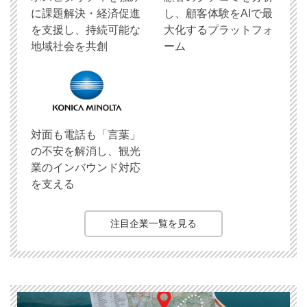
に課題解決・経済促進
し、顧客体験をAIで最
を支援し、持続可能な
大化するプラットフォ
地域社会を共創
ーム
対面も電話も「言葉」
の不安を解消し、観光
業のインバウンド対応
を支える
注目企業一覧を見る