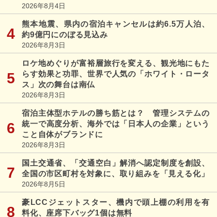
2026年8月4日
熊本地震、県内の宿泊キャンセルは約6.5万人泊、
約9億円にのぼる見込み
2026年8月3日
ロケ地めぐりが富裕層旅行を変える、観光地にもた
らす効果と功罪、世界で人気の「ホワイト・ロータ
ス」次の舞台は南仏
2026年8月3日
宿泊主体型ホテルの勝ち筋とは？ 管理システムの
統一で高度分析、海外では「日本人の企業」という
こと自体がブランドに
2026年8月3日
国土交通省、「交通空白」解消へ認定制度を創設、
全国の市区町村を対象に、取り組みを「見える化」
2026年8月5日
豪LCCジェットスター、機内で頭上棚の利用を有
料化、座席下バッグ1個は無料