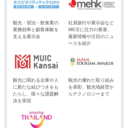
観光・宿泊・飲食業の
社員旅行や展示会など
業務効率と顧客体験を
MICEに注力の香港、
支える展示会
最新情報や注目のニュ
ースを紹介
観光に関わる企業や人
観光の優れた取り組み
に新たな結びつきをも
を表彰、観光地経営か
たらし、様々な課題解
らテクノロジーまで
決を実現