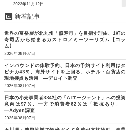
2023年11月12日
新着記事
世界の富裕層が北九州「照寿司」を目指す理由、1軒の
寿司店から始まるガストロノミーツーリズム【コラ
ム】
2026年08月07日
インバウンドの体験予約、日本の予約サイト利用はタ
ビナカ43％、海外サイトを上回る、ホテル・百貨店の
現地接点も活用 ―デロイト調査
2026年08月07日
日本の小売事業者334社の「AIエージェント」への投資
意向は97％、一方で消費者62％は「抵抗あり」
―Adyen調査
2026年08月07日
石川県・能登地域で観光ガイド育成が本格始動、事業