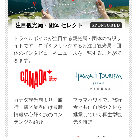
注目観光局・団体 セレクト
SPONSORED
トラベルボイスが注目する観光局・団体の特設サ
イトです。ロゴをクリックすると注目観光局・団
体のインタビューやニュースを一覧することがで
きます。
​カナダ観光局より、旅
マラマハワイで、旅行
行・観光業界向け最新
者と共に自然や文化を
情報や心輝く旅のコン
継承していく再生型観
テンツを紹介
光を推進