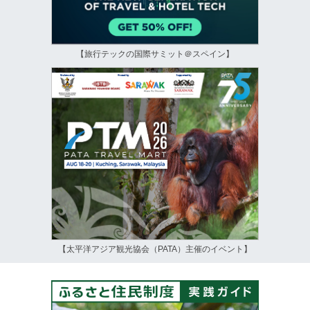
【旅行テックの国際サミット＠スペイン】
【太平洋アジア観光協会（PATA）主催のイベント】