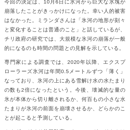
今回の決定は、10月6日に氷河から巨大な氷塊が
崩落したことがきっかけになった。幸い人的被害
はなかった。ミランダさんは「氷河の地形が刻々
と変化することは普通のこと」と話しているが、
チリ政府の研究では、大規模な氷河の崩落が一般
的になるのも時間の問題との見解を示している。
専門家による調査では、2020年以降、エクスプ
ローラーズ氷河は年間0.5メートルずつ「薄く」
なっており、氷河の上にある雪解け水の水たまり
の数も2倍になったという。今後、壊滅的な量の
氷が本体から切り離されるか、何百もの小さな水
たまりが氷河の前面を崩壊させるか、どらかのこ
とが起こると予測している。