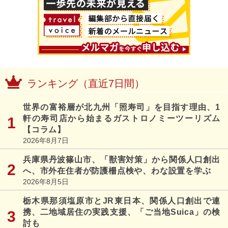
ランキング（直近7日間）
世界の富裕層が北九州「照寿司」を目指す理由、1
軒の寿司店から始まるガストロノミーツーリズム
【コラム】
2026年8月7日
兵庫県丹波篠山市、「獣害対策」から関係人口創出
へ、市外在住者が防護柵点検や、わな設置を学ぶ
2026年8月5日
栃木県那須塩原市とJR東日本、関係人口創出で連
携、二地域居住の実践支援、「ご当地Suica」の検
討も