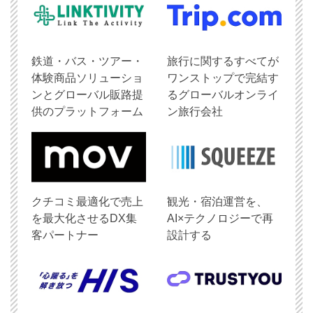
鉄道・バス・ツアー・
旅行に関するすべてが
体験商品ソリューショ
ワンストップで完結す
ンとグローバル販路提
るグローバルオンライ
供のプラットフォーム
ン旅行会社
クチコミ最適化で売上
観光・宿泊運営を、
を最大化させるDX集
AI×テクノロジーで再
客パートナー
設計する