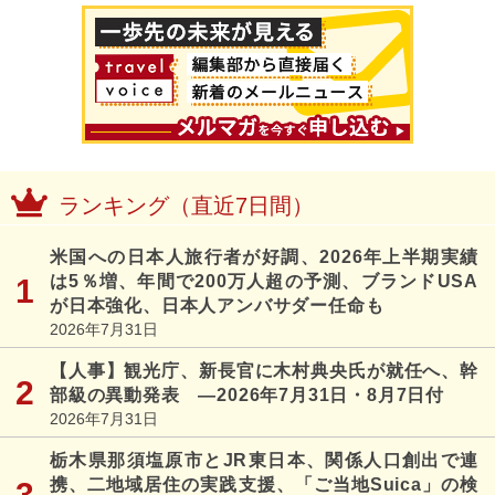
ランキング（直近7日間）
米国への日本人旅行者が好調、2026年上半期実績
は5％増、年間で200万人超の予測、ブランドUSA
が日本強化、日本人アンバサダー任命も
2026年7月31日
【人事】観光庁、新長官に木村典央氏が就任へ、幹
部級の異動発表 ―2026年7月31日・8月7日付
2026年7月31日
栃木県那須塩原市とJR東日本、関係人口創出で連
携、二地域居住の実践支援、「ご当地Suica」の検