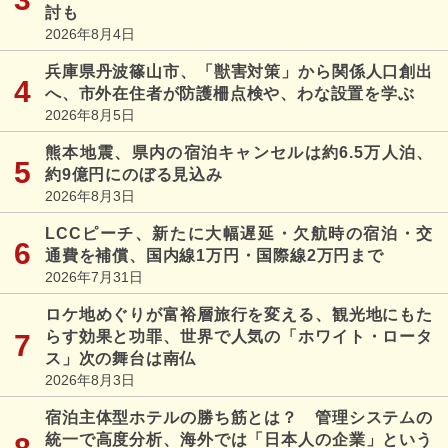
討も
2026年8月4日
兵庫県丹波篠山市、「獣害対策」から関係人口創出
へ、市外在住者が防護柵点検や、わな設置を学ぶ
2026年8月5日
熊本地震、県内の宿泊キャンセルは約6.5万人泊、
約9億円にのぼる見込み
2026年8月3日
LCCピーチ、新たに大幅遅延・欠航時の宿泊・交
通費を補償、国内線1万円・国際線2万円まで
2026年7月31日
ロケ地めぐりが富裕層旅行を変える、観光地にもた
らす効果と功罪、世界で人気の「ホワイト・ロータ
ス」次の舞台は南仏
2026年8月3日
宿泊主体型ホテルの勝ち筋とは？ 管理システムの
統一で高度分析、海外では「日本人の企業」という