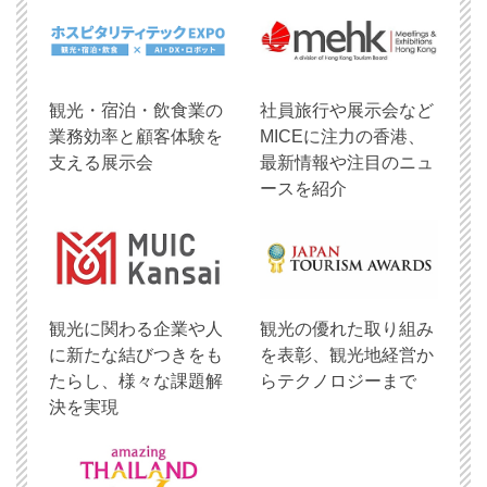
観光・宿泊・飲食業の
社員旅行や展示会など
業務効率と顧客体験を
MICEに注力の香港、
支える展示会
最新情報や注目のニュ
ースを紹介
観光に関わる企業や人
観光の優れた取り組み
に新たな結びつきをも
を表彰、観光地経営か
たらし、様々な課題解
らテクノロジーまで
決を実現