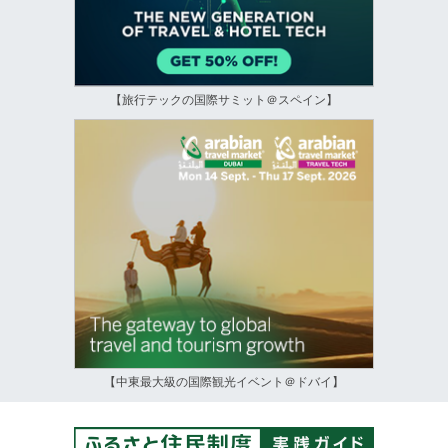
【旅行テックの国際サミット＠スペイン】
【中東最大級の国際観光イベント＠ドバイ】