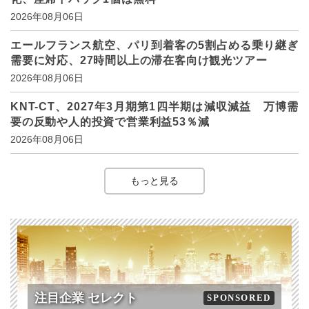
2026年08月06日
エールフランス航空、パリ到着客の5割占める乗り継ぎ
需要に対応、27時間以上の滞在客向け観光ツアー
2026年08月06日
KNT-CT、2027年3月期第1四半期は減収減益 万博需
要の反動や人的投資で営業利益53％減
2026年08月06日
もっと見る
注目企業 セレクト
SPONSORED