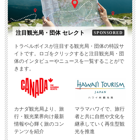
注目観光局・団体 セレクト
SPONSORED
トラベルボイスが注目する観光局・団体の特設サ
イトです。ロゴをクリックすると注目観光局・団
体のインタビューやニュースを一覧することがで
きます。
​カナダ観光局より、旅
マラマハワイで、旅行
行・観光業界向け最新
者と共に自然や文化を
情報や心輝く旅のコン
継承していく再生型観
テンツを紹介
光を推進