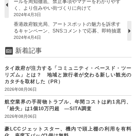
ールを周知徹底、禁止事項やマナーをわかりやす
く、より住みやい街づくりに向けて
2024年4月3日
香港政府観光局、アートスポットの魅力を訴求す
るキャンペーン、SNSコメントで応募、即時抽選
2024年4月4日
新着記事
タイ政府が注力する「コミュニティ・ベースド・ツー
リズム」とは？ 地域と旅行者が交わる新しい観光の
カタチを取材した（PR）
2026年08月06日
航空業界の手荷物トラブル、年間コストは約1兆円、
「紛失」は1個10万円超 ―SITA調査
2026年08月06日
豪LCCジェットスター、機内で頭上棚の利用を有料
化、座席下バッグ1個は無料