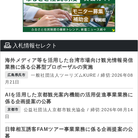
入札情報セレクト
海外メディア等を活用した台湾市場向け観光情報発信
業務に係る公募型プロポーザルの実施
一般社団法人ツーリズムKURE / 締切:2026年08
広島県呉市
月21日
AIを活用した京都観光案内機能の活用促進事業業務に
係る企画提案の公募
公益社団法人京都市観光協会 / 締切:2026年08月14
京都市
日
日韓相互誘客FAMツアー事業業務に係る企画提案の公
募