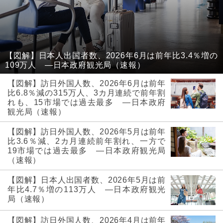
【図解】日本人出国者数、2026年6月は前年比3.4％増の
109万人 ―日本政府観光局（速報）
【図解】訪日外国人数、2026年6月は前年
比6.8％減の315万人、3カ月連続で前年割
れも、15市場では過去最多 ―日本政府
観光局（速報）
【図解】訪日外国人数、2026年5月は前年
比3.6％減、2カ月連続前年割れ、一方で
19市場では過去最多 ―日本政府観光局
（速報）
【図解】日本人出国者数、2026年5月は前
年比4.7％増の113万人 ―日本政府観光
局（速報）
【図解】訪日外国人数、2026年4月は前年