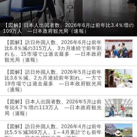
【図解】日本人出国者数、2026年6月は前年比3.4％増の
109万人 ―日本政府観光局（速報）
【図解】訪日外国人数、2026年6月は前年
比6.8％減の315万人、3カ月連続で前年割
れも、15市場では過去最多 ―日本政府
観光局（速報）
【図解】訪日外国人数、2026年5月は前年
比3.6％減、2カ月連続前年割れ、一方で
19市場では過去最多 ―日本政府観光局
（速報）
【図解】日本人出国者数、2026年5月は前
年比4.7％増の113万人 ―日本政府観光
局（速報）
【図解】訪日外国人数、2026年4月は前年
比5.5％減369万人、1～4月累計でも前年