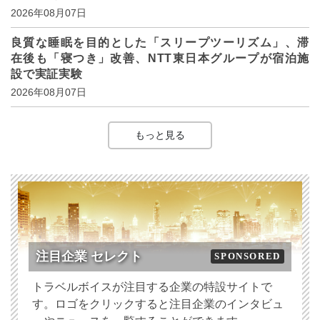
2026年08月07日
良質な睡眠を目的とした「スリープツーリズム」、滞
在後も「寝つき」改善、NTT東日本グループが宿泊施
設で実証実験
2026年08月07日
もっと見る
注目企業 セレクト
SPONSORED
トラベルボイスが注目する企業の特設サイトで
す。ロゴをクリックすると注目企業のインタビュ