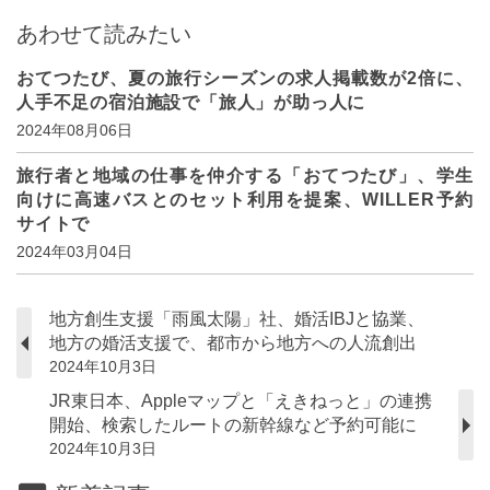
あわせて読みたい
おてつたび、夏の旅行シーズンの求人掲載数が2倍に、
人手不足の宿泊施設で「旅人」が助っ人に
2024年08月06日
旅行者と地域の仕事を仲介する「おてつたび」、学生
向けに高速バスとのセット利用を提案、WILLER予約
サイトで
2024年03月04日
地方創生支援「雨風太陽」社、婚活IBJと協業、
地方の婚活支援で、都市から地方への人流創出
2024年10月3日
JR東日本、Appleマップと「えきねっと」の連携
開始、検索したルートの新幹線など予約可能に
2024年10月3日