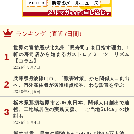
ランキング（直近7日間）
世界の富裕層が北九州「照寿司」を目指す理由、1
軒の寿司店から始まるガストロノミーツーリズム
【コラム】
2026年8月7日
兵庫県丹波篠山市、「獣害対策」から関係人口創出
へ、市外在住者が防護柵点検や、わな設置を学ぶ
2026年8月5日
栃木県那須塩原市とJR東日本、関係人口創出で連
携、二地域居住の実践支援、「ご当地Suica」の検
討も
2026年8月4日
熊本地震、県内の宿泊キャンセルは約6.5万人泊、