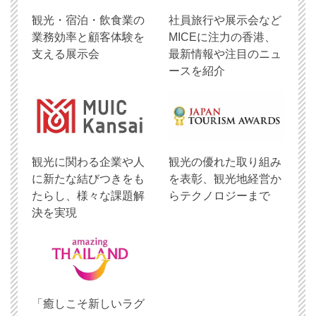
観光・宿泊・飲食業の
社員旅行や展示会など
業務効率と顧客体験を
MICEに注力の香港、
支える展示会
最新情報や注目のニュ
ースを紹介
観光に関わる企業や人
観光の優れた取り組み
に新たな結びつきをも
を表彰、観光地経営か
たらし、様々な課題解
らテクノロジーまで
決を実現
「癒しこそ新しいラグ