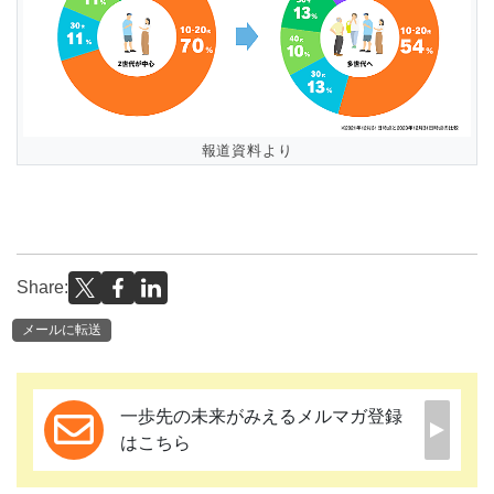
報道資料より
Share:
メールに転送
一歩先の未来がみえるメルマガ登録
はこちら