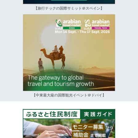
【旅行テックの国際サミット＠スペイン】
【中東最大級の国際観光イベント＠ドバイ】