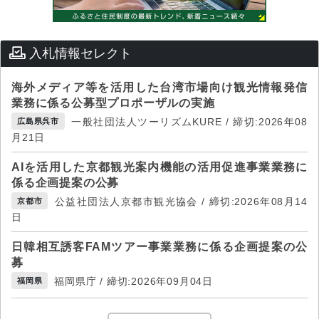
入札情報セレクト
海外メディア等を活用した台湾市場向け観光情報発信
業務に係る公募型プロポーザルの実施
一般社団法人ツーリズムKURE / 締切:2026年08
広島県呉市
月21日
AIを活用した京都観光案内機能の活用促進事業業務に
係る企画提案の公募
公益社団法人京都市観光協会 / 締切:2026年08月14
京都市
日
日韓相互誘客FAMツアー事業業務に係る企画提案の公
募
福岡県庁 / 締切:2026年09月04日
福岡県