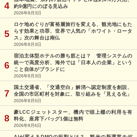
約9億円にのぼる見込み
2026年8月3日
ロケ地めぐりが富裕層旅行を変える、観光地にもた
らす効果と功罪、世界で人気の「ホワイト・ロータ
ス」次の舞台は南仏
2026年8月3日
宿泊主体型ホテルの勝ち筋とは？ 管理システムの
統一で高度分析、海外では「日本人の企業」という
こと自体がブランドに
2026年8月3日
国土交通省、「交通空白」解消へ認定制度を創設、
全国の市区町村を対象に、取り組みを「見える化」
2026年8月5日
豪LCCジェットスター、機内で頭上棚の利用を有
料化、座席下バッグ1個は無料
2026年8月6日
AIが変えるDMOの役割とは？ 観光の新運営モデ