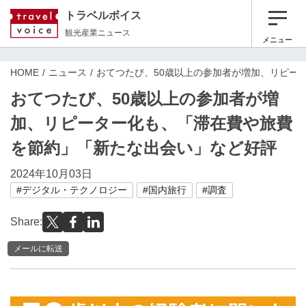
トラベルボイス
観光産業ニュース
メニュー
HOME
ニュース
おてつたび、50歳以上の参加者が増加、リピー
おてつたび、50歳以上の参加者が増
加、リピーター化も、「滞在費や旅費
を節約」「新たな出会い」など好評
2024年10月03日
#デジタル・テクノロジー
#国内旅行
#調査
Share:
メールに転送