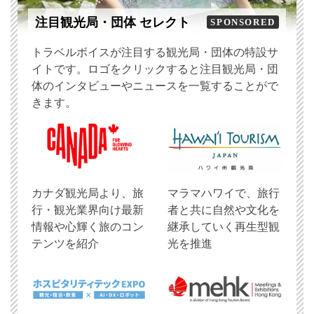
注目観光局・団体 セレクト
SPONSORED
トラベルボイスが注目する観光局・団体の特設サ
イトです。ロゴをクリックすると注目観光局・団
体のインタビューやニュースを一覧することがで
きます。
​カナダ観光局より、旅
マラマハワイで、旅行
行・観光業界向け最新
者と共に自然や文化を
情報や心輝く旅のコン
継承していく再生型観
テンツを紹介
光を推進