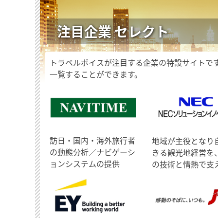
注目企業 セレクト
トラベルボイスが注目する企業の特設サイトで
一覧することができます。
訪日・国内・海外旅行者
地域が主役となり
の動態分析／ナビゲーシ
きる観光地経営を
ョンシステムの提供
の技術と情熱で支