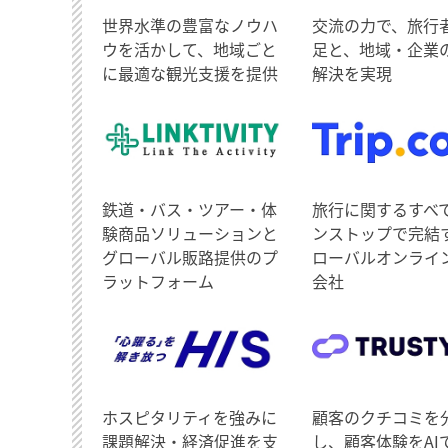
世界水準の豊富なノウハ
交流の力で、旅行
ウを活かして、地域ごと
足と、地域・企業
に最適な観光支援を提供
解決を実現
鉄道・バス・ツアー・体
旅行に関するすべ
験商品ソリューションと
ンストップで完結
グローバル販路提供のプ
ローバルオンライ
ラットフォーム
会社
ホスピタリティを強みに
顧客のクチコミを
課題解決・経済促進を支
し、顧客体験をAI