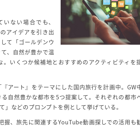
ていない場合でも、
旅のアイデアを引き出
として「ゴールデンウ
きて、自然が豊かで温
な。いくつか候補地とおすすめのアクティビティを
「『アート』をテーマにした国内旅行を計画中。GW
きる自然豊かな都市を5つ提案して。それぞれの都市
て」などのプロンプトを例として挙げている。
把握、旅先に関連するYouTube動画探しでの活用も