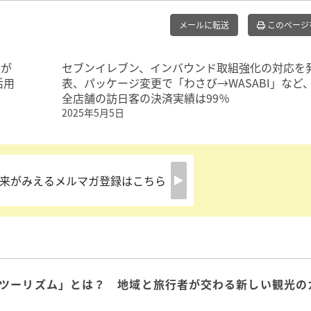
メールに転送
このページ
理が
セブンイレブン、インバウンド取組強化の対応を
活用
表、パッケージ変更で「わさび→WASABI」など
全店舗の訪日客の決済実績は99％
2025年5月5日
来がみえるメルマガ登録はこちら
ツーリズム」とは？ 地域と旅行者が交わる新しい観光の