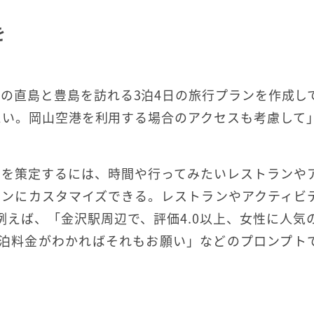
を
の直島と豊島を訪れる3泊4日の旅行プランを作成し
たい。岡山空港を利用する場合のアクセスも考慮して
ンを策定するには、時間や行ってみたいレストランや
ランにカスタマイズできる。レストランやアクティビ
。例えば、「金沢駅周辺で、評価4.0以上、女性に人気
宿泊料金がわかればそれもお願い」などのプロンプト