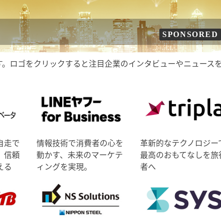
SPONSORED
す。ロゴをクリックすると注目企業のインタビューやニュース
自走で
情報技術で消費者の心を
革新的なテクノロジー
、信頼
動かす、未来のマーケテ
最高のおもてなしを旅
える
ィングを実現。
者へ