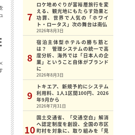
ロケ地めぐりが富裕層旅行を変
を
える、観光地にもたらす効果と
ュ
功罪、世界で人気の「ホワイ
ト・ロータス」次の舞台は南仏
2026年8月3日
宿泊主体型ホテルの勝ち筋と
は？ 管理システムの統一で高
度分析、海外では「日本人の企
業」ということ自体がブランド
×
に
す
2026年8月3日
トキエア、新規予約にシステム
利用料、1人1区間100円、2026
年9月から
2026年7月31日
国土交通省、「交通空白」解消
へ認定制度を創設、全国の市区
町村を対象に、取り組みを「見