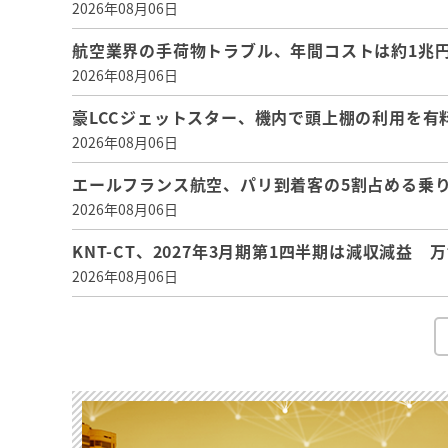
2026年08月06日
航空業界の手荷物トラブル、年間コストは約1兆円、
2026年08月06日
豪LCCジェットスター、機内で頭上棚の利用を有
2026年08月06日
エールフランス航空、パリ到着客の5割占める乗り
2026年08月06日
KNT-CT、2027年3月期第1四半期は減収減益
2026年08月06日