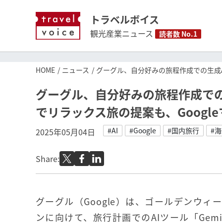
トラベルボイス
観光産業ニュース
読者数 No.1
HOME
ニュース
グーグル、自分好みの旅程作成での生成AI
グーグル、自分好みの旅程作成での生
でリラックス旅の提案も、Googl
#AI
#Google
#国内旅行
#
2025年05月04日
Share:
グーグル（Google）は、ゴールデンウィ
ンに向けて、旅行計画でのAIツール「Gem