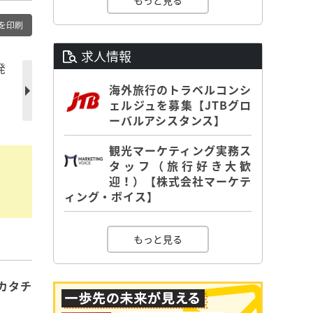
もっと見る
を印刷
求人情報
発
、
海外旅行のトラベルコンシ
ェルジュを募集【JTBグロ
ーバルアシスタンス】
観光マーケティング実務ス
タッフ（旅行好き大歓
迎！）【株式会社マーケテ
ィング・ボイス】
もっと見る
カタチ