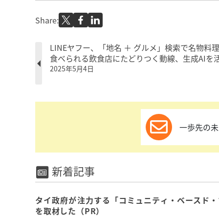
Share:
LINEヤフー、「地名 ＋ グルメ」検索で名物料
食べられる飲食店にたどりつく動線、生成AIを
2025年5月4日
一歩先の未
新着記事
タイ政府が注力する「コミュニティ・ベースド・
を取材した（PR）