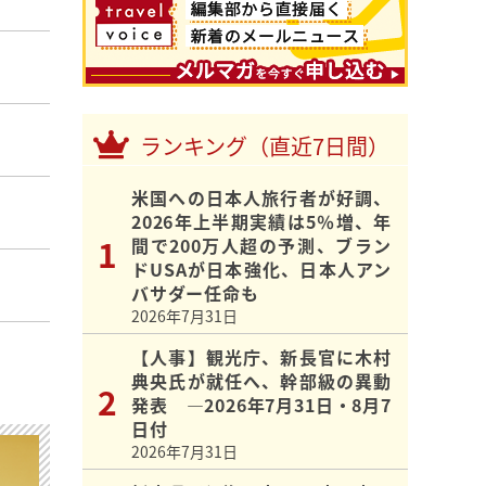
ランキング（直近7日間）
米国への日本人旅行者が好調、
2026年上半期実績は5％増、年
間で200万人超の予測、ブラン
ドUSAが日本強化、日本人アン
バサダー任命も
2026年7月31日
【人事】観光庁、新長官に木村
典央氏が就任へ、幹部級の異動
発表 ―2026年7月31日・8月7
日付
2026年7月31日