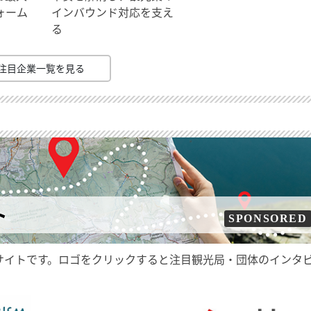
ォーム
インバウンド対応を支え
る
注目企業一覧を見る
ト
SPONSORED
サイトです。ロゴをクリックすると注目観光局・団体のインタ