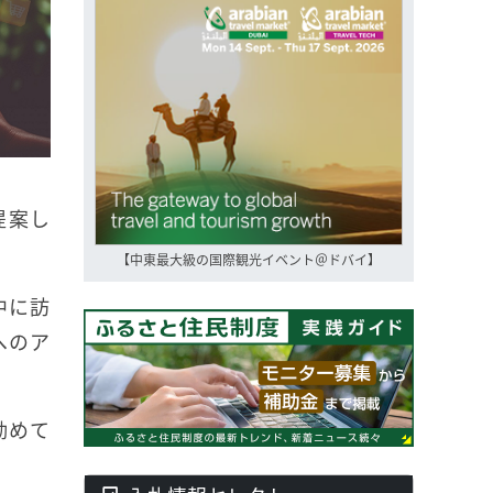
提案し
【中東最大級の国際観光イベント＠ドバイ】
中に訪
へのア
勧めて