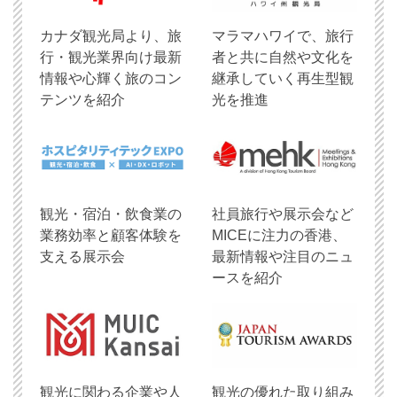
​カナダ観光局より、旅
マラマハワイで、旅行
行・観光業界向け最新
者と共に自然や文化を
情報や心輝く旅のコン
継承していく再生型観
テンツを紹介
光を推進
観光・宿泊・飲食業の
社員旅行や展示会など
業務効率と顧客体験を
MICEに注力の香港、
支える展示会
最新情報や注目のニュ
ースを紹介
観光に関わる企業や人
観光の優れた取り組み