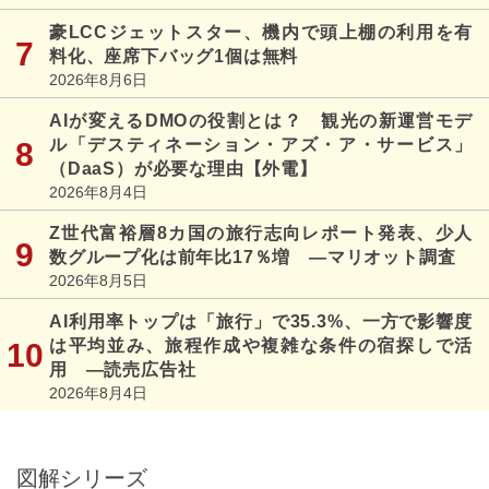
豪LCCジェットスター、機内で頭上棚の利用を有
料化、座席下バッグ1個は無料
2026年8月6日
AIが変えるDMOの役割とは？ 観光の新運営モデ
ル「デスティネーション・アズ・ア・サービス」
（DaaS）が必要な理由【外電】
2026年8月4日
Z世代富裕層8カ国の旅行志向レポート発表、少人
数グループ化は前年比17％増 ―マリオット調査
2026年8月5日
AI利用率トップは「旅行」で35.3%、一方で影響度
は平均並み、旅程作成や複雑な条件の宿探しで活
用 ―読売広告社
2026年8月4日
図解シリーズ