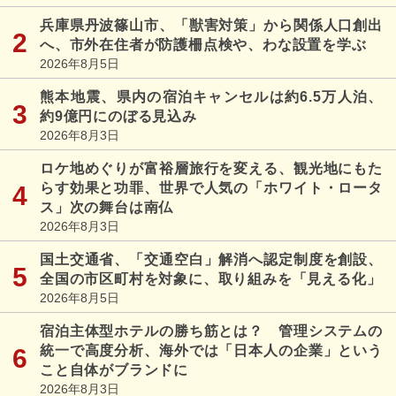
兵庫県丹波篠山市、「獣害対策」から関係人口創出
へ、市外在住者が防護柵点検や、わな設置を学ぶ
2026年8月5日
熊本地震、県内の宿泊キャンセルは約6.5万人泊、
約9億円にのぼる見込み
2026年8月3日
ロケ地めぐりが富裕層旅行を変える、観光地にもた
らす効果と功罪、世界で人気の「ホワイト・ロータ
ス」次の舞台は南仏
2026年8月3日
国土交通省、「交通空白」解消へ認定制度を創設、
全国の市区町村を対象に、取り組みを「見える化」
2026年8月5日
宿泊主体型ホテルの勝ち筋とは？ 管理システムの
統一で高度分析、海外では「日本人の企業」という
こと自体がブランドに
2026年8月3日