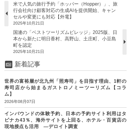
米で人気の旅行予約「ホッパー（Hopper）」、旅
行会社向け顧客対応の生成AIを提供開始、キャン
セルや変更にも対応【外電】
2025年10月21日
国連の「ベストツーリズムビレッジ」2025版、日
本から新たに明日香村、高野山、土庄町、小豆島
町を認定
2025年10月21日
新着記事
世界の富裕層が北九州「照寿司」を目指す理由、1軒の
寿司店から始まるガストロノミーツーリズム【コラ
ム】
2026年08月07日
インバウンドの体験予約、日本の予約サイト利用はタ
ビナカ43％、海外サイトを上回る、ホテル・百貨店の
現地接点も活用 ―デロイト調査