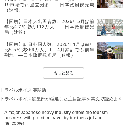
19市場では過去最多 ―日本政府観光局
（速報）
【図解】日本人出国者数、2026年5月は前
年比4.7％増の113万人 ―日本政府観光
局（速報）
【図解】訪日外国人数、2026年4月は前年
比5.5％減369万人、1～4月累計でも前年
割れ ―日本政府観光局（速報）
もっと見る
トラベルボイス 英語版
トラベルボイス編集部が厳選した注目記事を英文で読めます。
A major Japanese heavy industry enters the tourism
business with premium travel by business jet and
helicopter