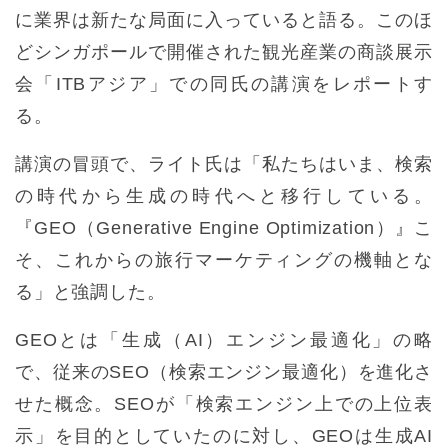
に業界は新たな局面に入っていると語る。このほ
どシンガポールで開催された観光産業の商談展示
会「ITBアジア」での同氏の講演をレポートす
る。
講演の冒頭で、ライト氏は「私たちはいま、検索
の時代から生成の時代へと移行している。
『GEO（Generative Engine Optimization）』こ
そ、これからの旅行マーケティングの機軸とな
る」と強調した。
GEOとは「生成（AI）エンジン最適化」の略
で、従来のSEO（検索エンジン最適化）を進化さ
せた概念。SEOが「検索エンジン上での上位表
示」を目的としていたのに対し、GEOは生成AI