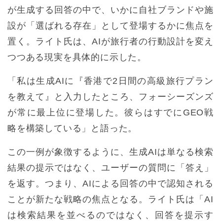
が生成する回答の中で、いかに自社ブランドや施
設が「選ばれる存在」として登場するかに焦点を
置く。ライト氏は、AIが旅行者の行動設計を変え
つつある現実を具体的に示した。
「私は生成AIに『香港で2日間の高級旅行プラン
を教えて』と入力したところ、フォーシーズンズ
が常に最上位に登場した。彼らはすでにGEO戦
略を構築している」と語った。
この一例が象徴するように、生成AIは単なる検索
結果の提示ではなく、ユーザーの質問に「答え」
を返す。つまり、AIによる回答の中で認知される
ことが新たな戦略の焦点となる。ライト氏は「AI
は検索結果を並べるのではなく、回答を提示す