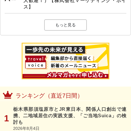
大歓迎！）【株式会社マーケティング・ボイ
ス】
もっと見る
ランキング（直近7日間）
栃木県那須塩原市とJR東日本、関係人口創出で連
携、二地域居住の実践支援、「ご当地Suica」の検
討も
2026年8月4日