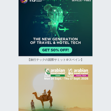
【旅行テックの国際サミット＠スペイン】