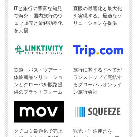
ITと旅行の豊富な知見
直販の最適化と最大化
で海外・国内旅行のウ
を実現する、最適なソ
ェブ販売と業務効率化
リューションを提供
を支援
鉄道・バス・ツアー・
旅行に関するすべてが
体験商品ソリューショ
ワンストップで完結す
ンとグローバル販路提
るグローバルオンライ
供のプラットフォーム
ン旅行会社
クチコミ最適化で売上
観光・宿泊運営を、