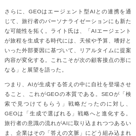
さらに、GEOはエージェント型AIとの連携を通
じて、旅行者のパーソナライゼーションにも新た
な可能性を拓く。ライト氏は、「AIエージェント
が旅程を生成する時代には、天候や予算、嗜好と
いった外部要因に基づいて、リアルタイムに提案
内容が変化する。これこそが次の顧客接点の形に
なる」と展望を語った。
つまり、AIが生成する答えの中に自社を登場させ
ること、これがGEOの本質である。SEOが「検
索で見つけてもらう」戦略だったのに対し、
GEOは「生成で選ばれる」戦略へと進化する。
旅行者の意識の流れがAIに取り込まれつつあるい
ま、企業はその「答えの文脈」にどう組み込まれ