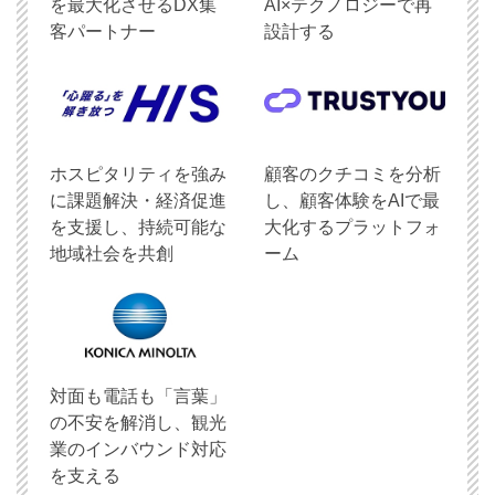
を最大化させるDX集
AI×テクノロジーで再
客パートナー
設計する
ホスピタリティを強み
顧客のクチコミを分析
に課題解決・経済促進
し、顧客体験をAIで最
を支援し、持続可能な
大化するプラットフォ
地域社会を共創
ーム
対面も電話も「言葉」
の不安を解消し、観光
業のインバウンド対応
を支える