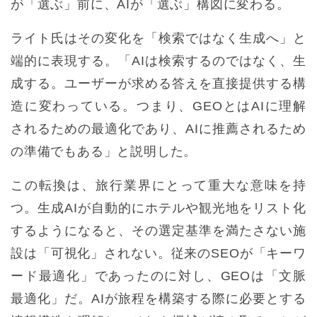
が「選ぶ」前に、AIが「選ぶ」構図に変わる。
ライト氏はその変化を「検索ではなく生成へ」と
端的に表現する。「AIは検索するのではなく、生
成する。ユーザーが求める答えを直接提供する構
造に変わっている。つまり、GEOとはAIに理解
されるための最適化であり、AIに推薦されるため
の準備でもある」と説明した。
この転換は、旅行業界にとって重大な意味を持
つ。生成AIが自動的にホテルや観光地をリスト化
するようになると、その選定基準を満たさない施
設は「可視化」されない。従来のSEOが「キーワ
ード最適化」であったのに対し、GEOは「文脈
最適化」だ。AIが旅程を構築する際に必要とする