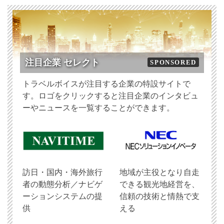
注目企業 セレクト
SPONSORED
トラベルボイスが注目する企業の特設サイトで
す。ロゴをクリックすると注目企業のインタビュ
ーやニュースを一覧することができます。
訪日・国内・海外旅行
地域が主役となり自走
者の動態分析／ナビゲ
できる観光地経営を、
ーションシステムの提
信頼の技術と情熱で支
供
える