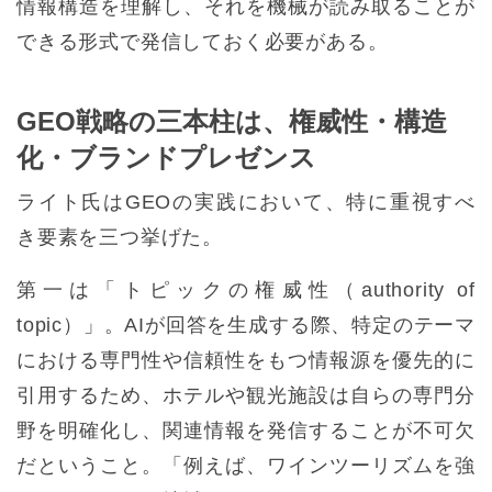
情報構造を理解し、それを機械が読み取ることが
できる形式で発信しておく必要がある。
GEO戦略の三本柱は、権威性・構造
化・ブランドプレゼンス
ライト氏はGEOの実践において、特に重視すべ
き要素を三つ挙げた。
第一は「トピックの権威性（authority of
topic）」。AIが回答を生成する際、特定のテーマ
における専門性や信頼性をもつ情報源を優先的に
引用するため、ホテルや観光施設は自らの専門分
野を明確化し、関連情報を発信することが不可欠
だということ。「例えば、ワインツーリズムを強