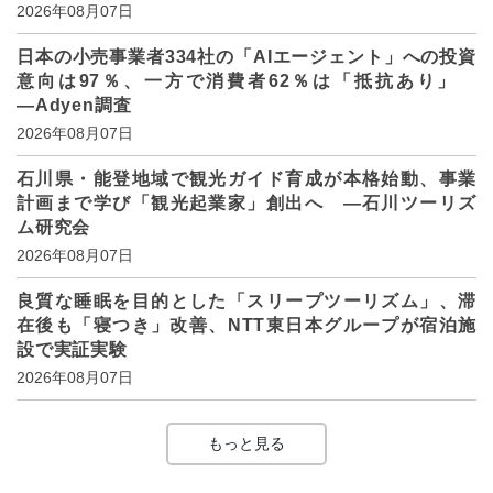
2026年08月07日
日本の小売事業者334社の「AIエージェント」への投資
意向は97％、一方で消費者62％は「抵抗あり」
―Adyen調査
2026年08月07日
石川県・能登地域で観光ガイド育成が本格始動、事業
計画まで学び「観光起業家」創出へ ―石川ツーリズ
ム研究会
2026年08月07日
良質な睡眠を目的とした「スリープツーリズム」、滞
在後も「寝つき」改善、NTT東日本グループが宿泊施
設で実証実験
2026年08月07日
もっと見る