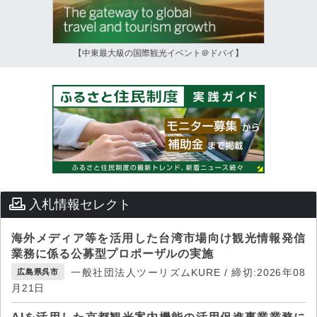
【中東最大級の国際観光イベント＠ドバイ】
入札情報セレクト
海外メディア等を活用した台湾市場向け観光情報発信
業務に係る公募型プロポーザルの実施
一般社団法人ツーリズムKURE / 締切:2026年08
広島県呉市
月21日