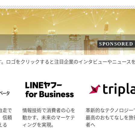
SPONSORED
す。ロゴをクリックすると注目企業のインタビューやニュース
自走で
情報技術で消費者の心を
革新的なテクノロジー
、信頼
動かす、未来のマーケテ
最高のおもてなしを旅
える
ィングを実現。
者へ