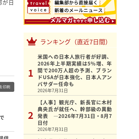
部が日
ランキング（直近7日間）
米国への日本人旅行者が好調、
2026年上半期実績は5％増、年
間で200万人超の予測、ブラン
ドUSAが日本強化、日本人アン
バサダー任命も
を印刷
2026年7月31日
【人事】観光庁、新長官に木村
典央氏が就任へ、幹部級の異動
発表 ―2026年7月31日・8月7
で
日付
2026年7月31日
提供、