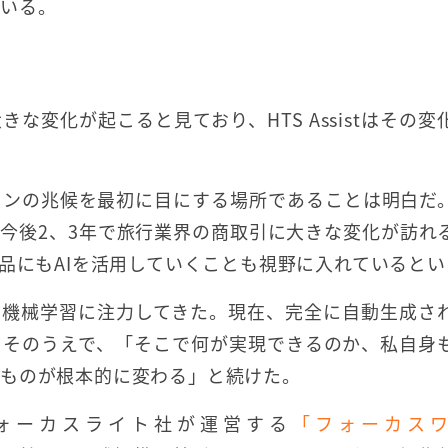
ている。
変化が起こると見ており、HTS Assistはその変
ョンの兆候を最初に目にする場所であることは明白だ
今後2、3年で旅行業界の商取引に大きな変化が訪れ
品にもAIを活用していくことも視野に入れているとい
、機械学習に注力してきた。現在、完全に自動生成さ
。そのうえで、「そこで何が実現できるのか、私自身
のものが根本的に変わる」と続けた。
ォーカスライト社が運営する
「フォーカス