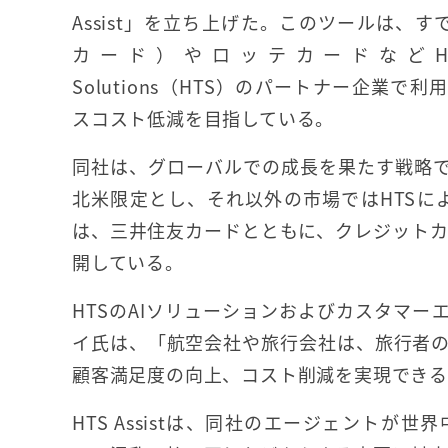
Assist」を立ち上げた。このツールは、す
カード）やロッテカードなどHopper 
Solutions（HTS）のパートナー企業で
スコスト低減を目指している。
同社は、グローバルでの成長を果たす戦略
北米限定とし、それ以外の市場ではHTSに
は、三井住友カードとともに、クレジットカ
開している。
HTSのAIソリューションおよびカスタマ
イ氏は、「航空会社や旅行会社は、旅行者
顧客満足度の向上、コスト削減を実現できる
HTS Assistは、同社のエージェント