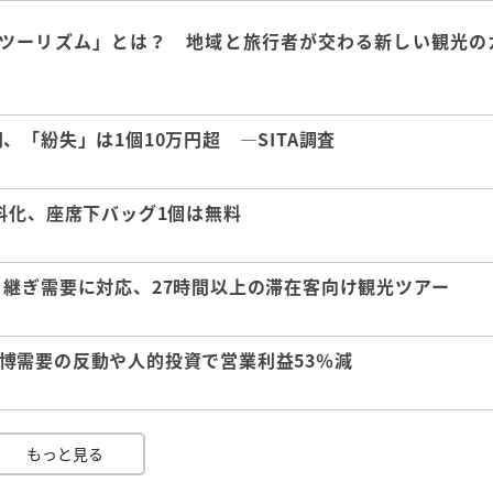
ツーリズム」とは？ 地域と旅行者が交わる新しい観光の
「紛失」は1個10万円超 ―SITA調査
料化、座席下バッグ1個は無料
継ぎ需要に対応、27時間以上の滞在客向け観光ツアー
 万博需要の反動や人的投資で営業利益53％減
もっと見る