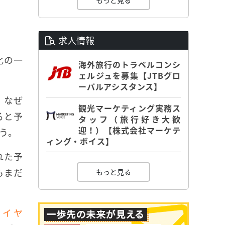
もっと見る
求人情報
化の一
海外旅行のトラベルコンシ
ェルジュを募集【JTBグロ
ーバルアシスタンス】
。なぜ
観光マーケティング実務ス
ると予
タッフ（旅行好き大歓
迎！）【株式会社マーケテ
う。
ィング・ボイス】
れた予
もまだ
もっと見る
ワイヤ