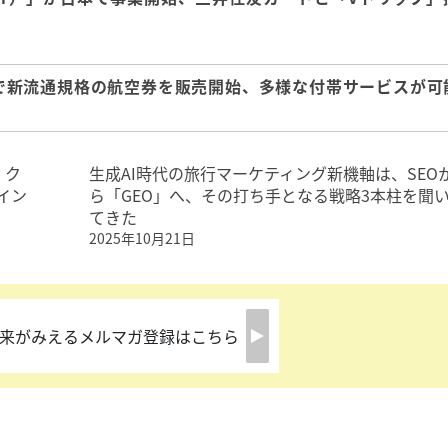
）」で新流通規格の航空券を販売開始、多様な付帯サービスが可
・ク
生成AI時代の旅行マーケティング新機軸は、SEO
イン
ら「GEO」へ、その打ち手となる戦略3本柱を聞
てきた
2025年10月21日
来がみえるメルマガ登録はこちら