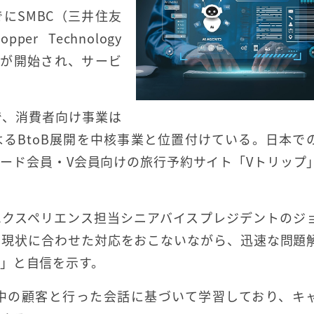
でにSMBC（三井住友
Technology
利用が開始され、サービ
で、消費者向け事業は
よるBtoB展開を中核事業と位置付けている。日本で
ード会員・V会員向けの旅行予約サイト「Vトリップ
ーエクスペリエンス担当シニアバイスプレジデントのジ
の現状に合わせた対応をおこないながら、迅速な問題
」と自信を示す。
が世界中の顧客と行った会話に基づいて学習しており、キ