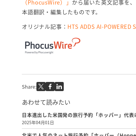
（PhocusWire）」
から届いた英文記事を、
本語翻訳・編集したものです。
オリジナル記事：
HTS ADDS AI-POWERED 
Share:
あわせて読みたい
日本進出した米国発の旅行予約「ホッパー」代表
2025年04月01日
北米で人気のネット旅行予約「ホッパー（Hopp