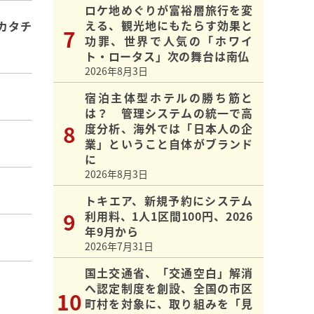
ロケ地めぐりが富裕層旅行を変
える、観光地にもたらす効果と
カタチ
功罪、世界で人気の「ホワイ
ト・ロータス」次の舞台は南仏
2026年8月3日
宿泊主体型ホテルの勝ち筋と
は？ 管理システムの統一で高
度分析、海外では「日本人の企
業」ということ自体がブランド
に
2026年8月3日
トキエア、新規予約にシステム
利用料、1人1区間100円、2026
年9月から
2026年7月31日
国土交通省、「交通空白」解消
へ認定制度を創設、全国の市区
町村を対象に、取り組みを「見