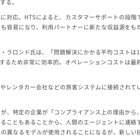
応する。
上の言語に対応。HTSによると、カスタマーサポートの段階
とも容易になり、利用パートナーに新たな収益源をも
・ラロンド氏は、「問題解決にかかる平均コストは1.
決するため非常に効率的。オペレーションコストは最
空会社やレンタカー会社などの旅客システムに接続されて
るが、特定の企業が「コンプライアンス上の理由から
することもあることから、人間のエージェントに連絡
つの異なるモデルが使用されることになるが、新しい