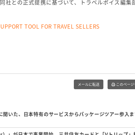
同社との正式提携に基づいて、トラベルボイス編集
SUPPORT TOOL FOR TRAVEL SELLERS
メールに転送
このページ
に聞いた、日本特有のサービスからパッケージツアー参入ま
er）」が日本で事業開始、三井住友カードと「Vトリップ」