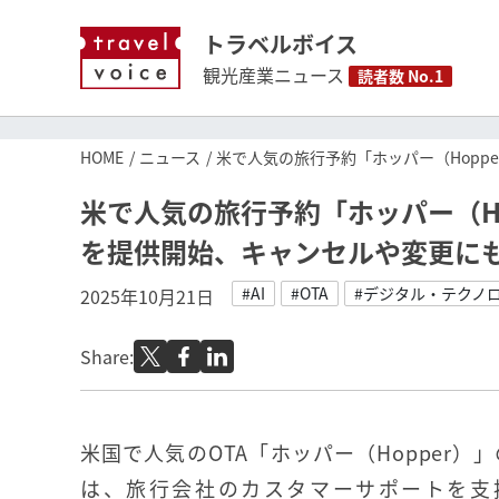
トラベルボイス
観光産業ニュース
読者数 No.1
HOME
ニュース
米で人気の旅行予約「ホッパー（Hopp
米で人気の旅行予約「ホッパー（Ho
を提供開始、キャンセルや変更に
#AI
#OTA
#デジタル・テクノ
2025年10月21日
Share:
米国で人気のOTA「ホッパー（Hopper）」
は、旅行会社のカスタマーサポートを支援