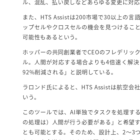
ル、混乱、払い戻しなどあらゆる変更に対
また、HTS Assistは200市場で30以
ップセルやクロスセルの機会を見つけるこ
可能性もあるという。
ホッパーの共同創業者でCEOのフレデリック
ル。人間が対応する場合よりも4倍速く解
92%削減される」と説明している。
ラロンド氏によると、HTS Assistは航
いう。
このツールでは、AI単独でタスクを処理す
の処理は）人間が行う必要がある」と希望
とも可能とする。そのため、設計上、2～3