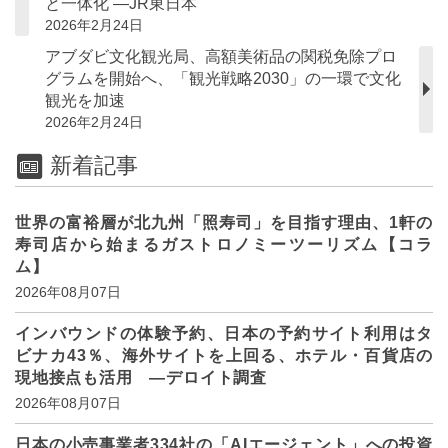
と一体化 ―JR東日本
2026年2月24日
アブダビ文化観光局、高額美術品の関税免除プロ
グラムを開始へ、「観光戦略2030」の一環で文化
観光を加速
2026年2月24日
新着記事
世界の富裕層が北九州「照寿司」を目指す理由、1軒の
寿司店から始まるガストロノミーツーリズム【コラ
ム】
2026年08月07日
インバウンドの体験予約、日本の予約サイト利用はタ
ビナカ43％、海外サイトを上回る、ホテル・百貨店の
現地接点も活用 ―デロイト調査
2026年08月07日
日本の小売事業者334社の「AIエージェント」への投資