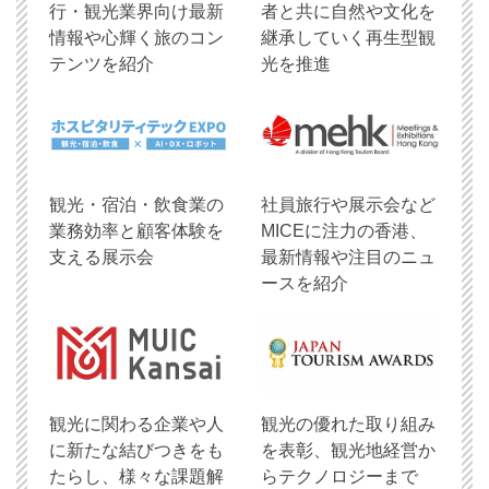
行・観光業界向け最新
者と共に自然や文化を
情報や心輝く旅のコン
継承していく再生型観
テンツを紹介
光を推進
観光・宿泊・飲食業の
社員旅行や展示会など
業務効率と顧客体験を
MICEに注力の香港、
支える展示会
最新情報や注目のニュ
ースを紹介
観光に関わる企業や人
観光の優れた取り組み
に新たな結びつきをも
を表彰、観光地経営か
たらし、様々な課題解
らテクノロジーまで