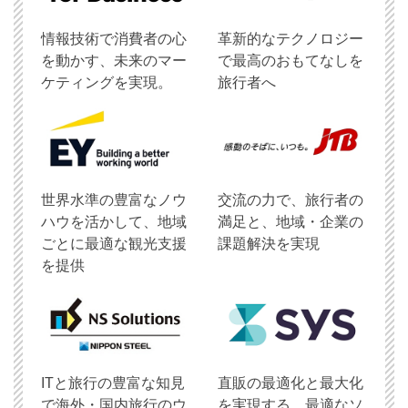
情報技術で消費者の心
革新的なテクノロジー
を動かす、未来のマー
で最高のおもてなしを
ケティングを実現。
旅行者へ
世界水準の豊富なノウ
交流の力で、旅行者の
ハウを活かして、地域
満足と、地域・企業の
ごとに最適な観光支援
課題解決を実現
を提供
ITと旅行の豊富な知見
直販の最適化と最大化
で海外・国内旅行のウ
を実現する、最適なソ