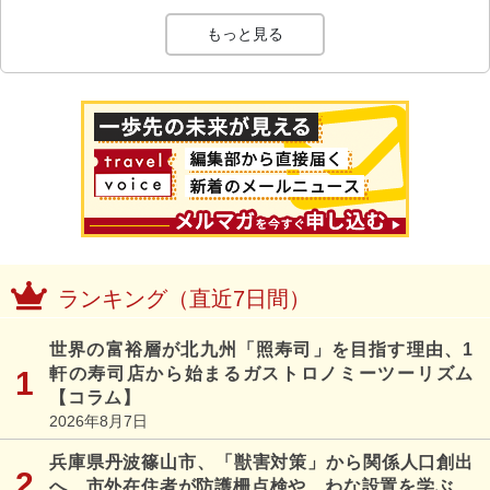
もっと見る
ランキング（直近7日間）
世界の富裕層が北九州「照寿司」を目指す理由、1
軒の寿司店から始まるガストロノミーツーリズム
【コラム】
2026年8月7日
兵庫県丹波篠山市、「獣害対策」から関係人口創出
へ、市外在住者が防護柵点検や、わな設置を学ぶ