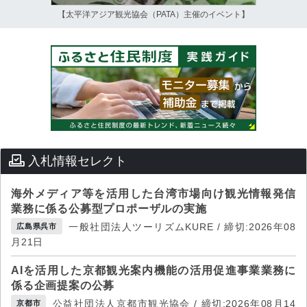
【太平洋アジア観光協会（PATA）主催のイベント】
入札情報セレクト
海外メディア等を活用した台湾市場向け観光情報発信
業務に係る公募型プロポーザルの実施
一般社団法人ツーリズムKURE / 締切:2026年08
広島県呉市
月21日
AIを活用した京都観光案内機能の活用促進事業業務に
係る企画提案の公募
公益社団法人京都市観光協会 / 締切:2026年08月14
京都市