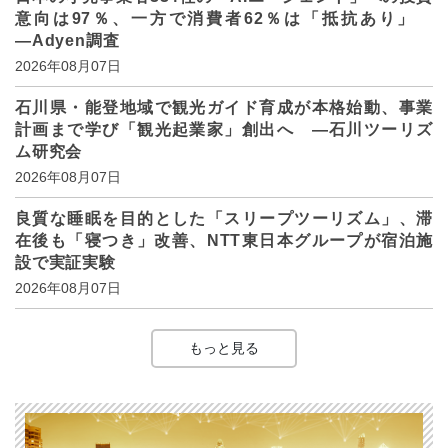
意向は97％、一方で消費者62％は「抵抗あり」
―Adyen調査
2026年08月07日
石川県・能登地域で観光ガイド育成が本格始動、事業
計画まで学び「観光起業家」創出へ ―石川ツーリズ
ム研究会
2026年08月07日
良質な睡眠を目的とした「スリープツーリズム」、滞
在後も「寝つき」改善、NTT東日本グループが宿泊施
設で実証実験
2026年08月07日
もっと見る