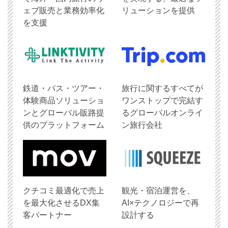
ェブ販売と業務効率化
リューションを提供
を支援
鉄道・バス・ツアー・
旅行に関するすべてが
体験商品ソリューショ
ワンストップで完結す
ンとグローバル販路提
るグローバルオンライ
供のプラットフォーム
ン旅行会社
クチコミ最適化で売上
観光・宿泊運営を、
を最大化させるDX集
AI×テクノロジーで再
客パートナー
設計する