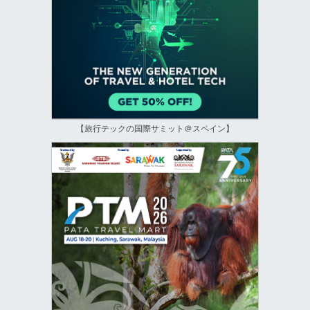
【旅行テックの国際サミット＠スペイン】