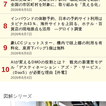
全国の市区町村を対象に、取り組みを「見える化」
2026年8月5日
インバウンドの体験予約、日本の予約サイト利用は
タビナカ43％、海外サイトを上回る、ホテル・百
貨店の現地接点も活用 ―デロイト調査
2026年8月7日
豪LCCジェットスター、機内で頭上棚の利用を有
料化、座席下バッグ1個は無料
2026年8月6日
AIが変えるDMOの役割とは？ 観光の新運営モデ
ル「デスティネーション・アズ・ア・サービス」
（DaaS）が必要な理由【外電】
2026年8月4日
図解シリーズ