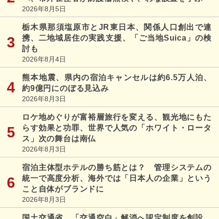
2026年8月5日
栃木県那須塩原市とJR東日本、関係人口創出で連
携、二地域居住の実践支援、「ご当地Suica」の検
討も
2026年8月4日
熊本地震、県内の宿泊キャンセルは約6.5万人泊、
約9億円にのぼる見込み
2026年8月3日
ロケ地めぐりが富裕層旅行を変える、観光地にもた
らす効果と功罪、世界で人気の「ホワイト・ロータ
ス」次の舞台は南仏
2026年8月3日
宿泊主体型ホテルの勝ち筋とは？ 管理システムの
統一で高度分析、海外では「日本人の企業」という
こと自体がブランドに
2026年8月3日
国土交通省、「交通空白」解消へ認定制度を創設、