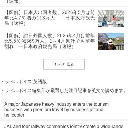
（速報）
【図解】日本人出国者数、2026年5月は前
年比4.7％増の113万人 ―日本政府観光
局（速報）
【図解】訪日外国人数、2026年4月は前年
比5.5％減369万人、1～4月累計でも前年
割れ ―日本政府観光局（速報）
もっと見る
トラベルボイス 英語版
トラベルボイス編集部が厳選した注目記事を英文で読めます。
A major Japanese heavy industry enters the tourism
business with premium travel by business jet and
helicopter
JAL and four railway companies jointly create a wide-range