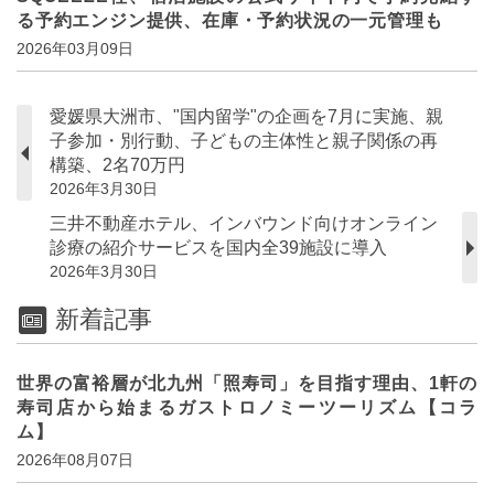
る予約エンジン提供、在庫・予約状況の一元管理も
2026年03月09日
愛媛県大洲市、"国内留学"の企画を7月に実施、親
子参加・別行動、子どもの主体性と親子関係の再
構築、2名70万円
2026年3月30日
三井不動産ホテル、インバウンド向けオンライン
診療の紹介サービスを国内全39施設に導入
2026年3月30日
新着記事
世界の富裕層が北九州「照寿司」を目指す理由、1軒の
寿司店から始まるガストロノミーツーリズム【コラ
ム】
2026年08月07日