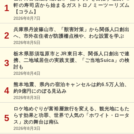
軒の寿司店から始まるガストロノミーツーリズム
【コラム】
2026年8月7日
兵庫県丹波篠山市、「獣害対策」から関係人口創出
へ、市外在住者が防護柵点検や、わな設置を学ぶ
2026年8月5日
栃木県那須塩原市とJR東日本、関係人口創出で連
携、二地域居住の実践支援、「ご当地Suica」の検
討も
2026年8月4日
熊本地震、県内の宿泊キャンセルは約6.5万人泊、
約9億円にのぼる見込み
2026年8月3日
ロケ地めぐりが富裕層旅行を変える、観光地にもた
らす効果と功罪、世界で人気の「ホワイト・ロータ
ス」次の舞台は南仏
2026年8月3日