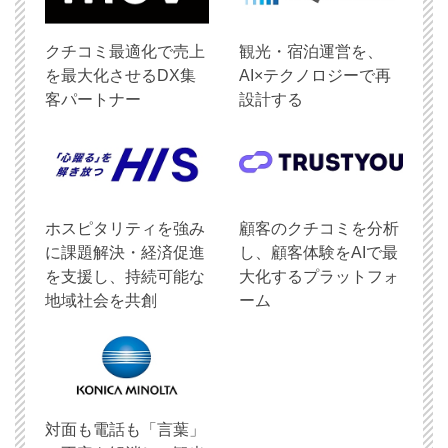
クチコミ最適化で売上
観光・宿泊運営を、
を最大化させるDX集
AI×テクノロジーで再
客パートナー
設計する
ホスピタリティを強み
顧客のクチコミを分析
に課題解決・経済促進
し、顧客体験をAIで最
を支援し、持続可能な
大化するプラットフォ
地域社会を共創
ーム
対面も電話も「言葉」