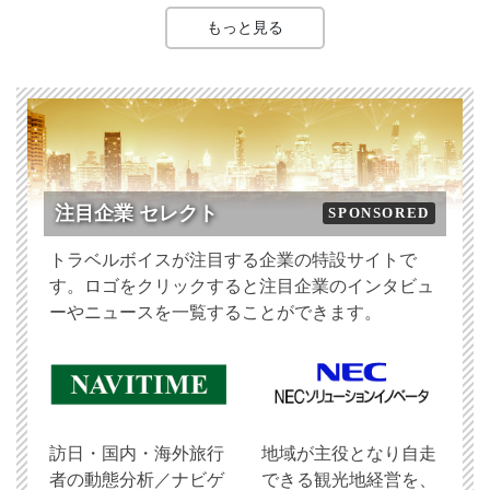
もっと見る
注目企業 セレクト
SPONSORED
トラベルボイスが注目する企業の特設サイトで
す。ロゴをクリックすると注目企業のインタビュ
ーやニュースを一覧することができます。
訪日・国内・海外旅行
地域が主役となり自走
者の動態分析／ナビゲ
できる観光地経営を、