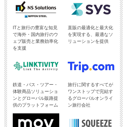
ITと旅行の豊富な知見
直販の最適化と最大化
で海外・国内旅行のウ
を実現する、最適なソ
ェブ販売と業務効率化
リューションを提供
を支援
鉄道・バス・ツアー・
旅行に関するすべてが
体験商品ソリューショ
ワンストップで完結す
ンとグローバル販路提
るグローバルオンライ
供のプラットフォーム
ン旅行会社