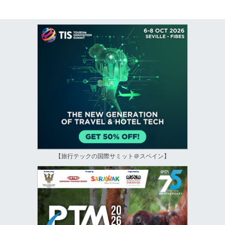
【旅行テックの国際サミット＠スペイン】