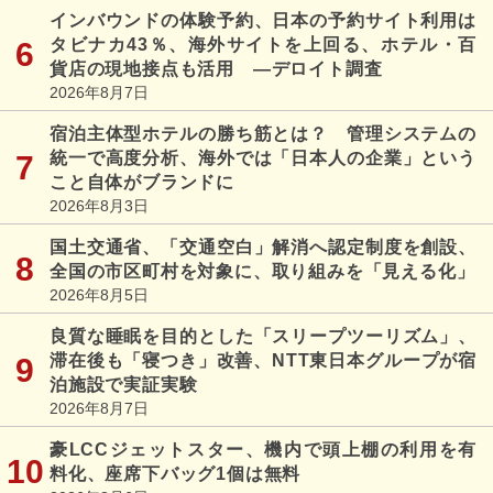
インバウンドの体験予約、日本の予約サイト利用は
タビナカ43％、海外サイトを上回る、ホテル・百
貨店の現地接点も活用 ―デロイト調査
2026年8月7日
宿泊主体型ホテルの勝ち筋とは？ 管理システムの
統一で高度分析、海外では「日本人の企業」という
こと自体がブランドに
2026年8月3日
国土交通省、「交通空白」解消へ認定制度を創設、
全国の市区町村を対象に、取り組みを「見える化」
2026年8月5日
良質な睡眠を目的とした「スリープツーリズム」、
滞在後も「寝つき」改善、NTT東日本グループが宿
泊施設で実証実験
2026年8月7日
豪LCCジェットスター、機内で頭上棚の利用を有
料化、座席下バッグ1個は無料