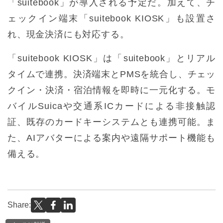
「suitebook」が導入される予定だ。加えて、チ
ェックイン端末「suitebook KIOSK」も設置さ
れ、現金決済にも対応する。
「suitebook KIOSK」は「suitebook」とリアル
タイムで連携。決済端末とPMSを統合し、チェッ
クイン・決済・宿泊情報を即時に一元化する。モ
バイルSuicaや交通系ICカードによる非接触認
証、既存のカードキーシステムとも連携可能。ま
た、AIアバターによる案内や遠隔サポート機能も
備える。
Share: