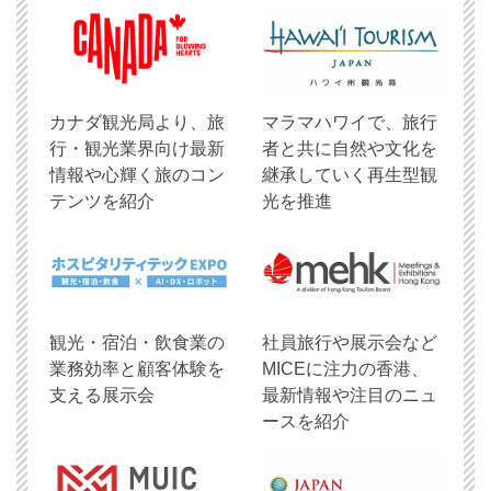
​カナダ観光局より、旅
マラマハワイで、旅行
行・観光業界向け最新
者と共に自然や文化を
情報や心輝く旅のコン
継承していく再生型観
テンツを紹介
光を推進
観光・宿泊・飲食業の
社員旅行や展示会など
業務効率と顧客体験を
MICEに注力の香港、
支える展示会
最新情報や注目のニュ
ースを紹介