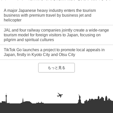
A major Japanese heavy industry enters the tourism
business with premium travel by business jet and
helicopter
JAL and four railway companies jointly create a wide-range
tourism model for foreign visitors to Japan, focusing on
pilgrim and spiritual cultures
TikTok Go launches a project to promote local appeals in
Japan, firstly in Kyoto City and Otsu City
もっと見る