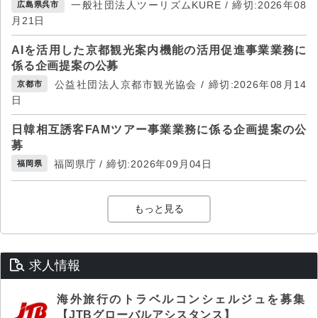
一般社団法人ツーリズムKURE / 締切:2026年08
広島県呉市
月21日
AIを活用した京都観光案内機能の活用促進事業業務に
係る企画提案の公募
公益社団法人京都市観光協会 / 締切:2026年08月14
京都市
日
日韓相互誘客FAMツアー事業業務に係る企画提案の公
募
福岡県庁 / 締切:2026年09月04日
福岡県
もっと見る
求人情報
海外旅行のトラベルコンシェルジュを募集
【JTBグローバルアシスタンス】