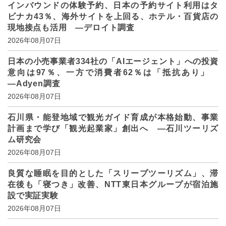
インバウンドの体験予約、日本の予約サイト利用はタ
ビナカ43％、海外サイトを上回る、ホテル・百貨店の
現地接点も活用 ―デロイト調査
2026年08月07日
日本の小売事業者334社の「AIエージェント」への投資
意向は97％、一方で消費者62％は「抵抗あり」
―Adyen調査
2026年08月07日
石川県・能登地域で観光ガイド育成が本格始動、事業
計画まで学び「観光起業家」創出へ ―石川ツーリズ
ム研究会
2026年08月07日
良質な睡眠を目的とした「スリープツーリズム」、滞
在後も「寝つき」改善、NTT東日本グループが宿泊施
設で実証実験
2026年08月07日