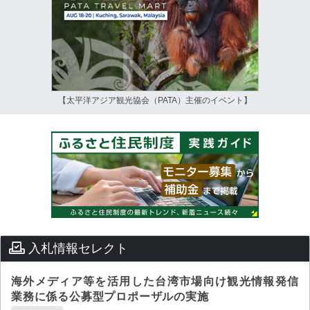
【太平洋アジア観光協会（PATA）主催のイベント】
入札情報セレクト
海外メディア等を活用した台湾市場向け観光情報発信
業務に係る公募型プロポーザルの実施