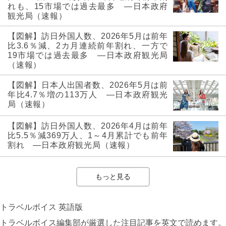
れも、15市場では過去最多 ―日本政府
観光局（速報）
【図解】訪日外国人数、2026年5月は前年
比3.6％減、2カ月連続前年割れ、一方で
19市場では過去最多 ―日本政府観光局
（速報）
【図解】日本人出国者数、2026年5月は前
年比4.7％増の113万人 ―日本政府観光
局（速報）
【図解】訪日外国人数、2026年4月は前年
比5.5％減369万人、1～4月累計でも前年
割れ ―日本政府観光局（速報）
もっと見る
トラベルボイス 英語版
トラベルボイス編集部が厳選した注目記事を英文で読めます。