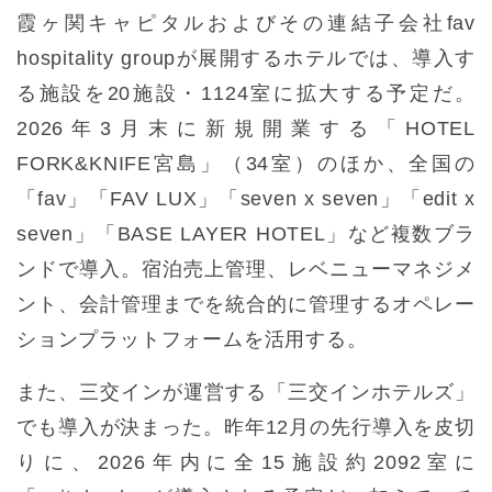
霞ヶ関キャピタルおよびその連結子会社fav
hospitality groupが展開するホテルでは、導入す
る施設を20施設・1124室に拡大する予定だ。
2026年3月末に新規開業する「HOTEL
FORK&KNIFE宮島」（34室）のほか、全国の
「fav」「FAV LUX」「seven x seven」「edit x
seven」「BASE LAYER HOTEL」など複数ブラ
ンドで導入。宿泊売上管理、レベニューマネジメ
ント、会計管理までを統合的に管理するオペレー
ションプラットフォームを活用する。
また、三交インが運営する「三交インホテルズ」
でも導入が決まった。昨年12月の先行導入を皮切
りに、2026年内に全15施設約2092室に