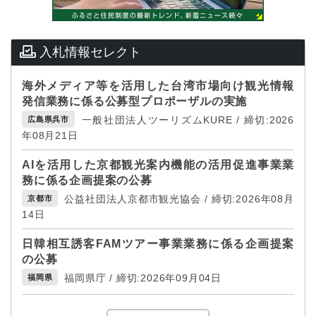
入札情報セレクト
海外メディア等を活用した台湾市場向け観光情報
発信業務に係る公募型プロポーザルの実施
一般社団法人ツーリズムKURE / 締切:2026
広島県呉市
年08月21日
AIを活用した京都観光案内機能の活用促進事業業
務に係る企画提案の公募
公益社団法人京都市観光協会 / 締切:2026年08月
京都市
14日
日韓相互誘客FAMツアー事業業務に係る企画提案
の公募
福岡県庁 / 締切:2026年09月04日
福岡県