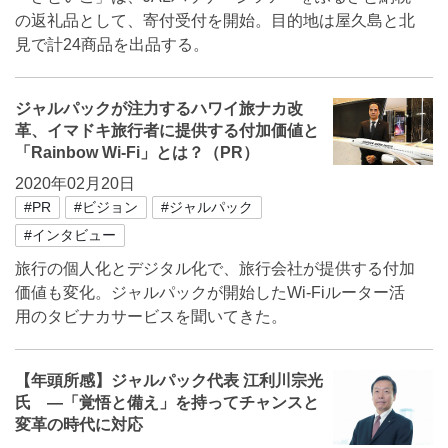
の返礼品として、寄付受付を開始。目的地は屋久島と北
見で計24商品を出品する。
ジャルパックが注力するハワイ旅ナカ改
革、イマドキ旅行者に提供する付加価値と
「Rainbow Wi-Fi」とは？（PR）
2020年02月20日
#PR
#ビジョン
#ジャルパック
#インタビュー
旅行の個人化とデジタル化で、旅行会社が提供する付加
価値も変化。ジャルパックが開始したWi-Fiルーター活
用のタビナカサービスを聞いてきた。
【年頭所感】ジャルパック代表 江利川宗光
氏 ―「覚悟と備え」を持ってチャンスと
変革の時代に対応