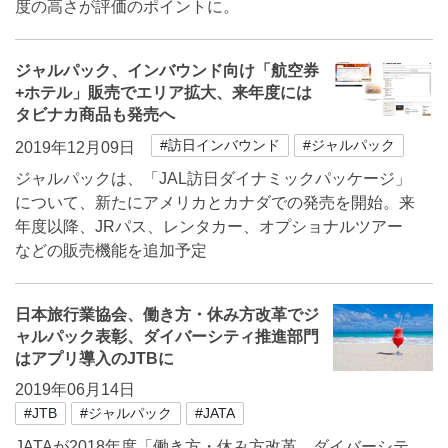
度の高さが評価のポイントに。
ジャルパック、インバウンド向け「航空券
+ホテル」販売でエリア拡大、来年度には
タビナカ商品も発売へ
#訪日インバウンド
#ジャルパック
2019年12月09日
ジャルパックは、「JAL訪日ダイナミックパッケージ」
について、新たにアメリカとカナダでの発売を開始。来
年度以降、JRパス、レンタカー、オプショナルツアー
などの販売機能を追加予定
日本旅行業協会、働き方・休み方改革でジ
ャルパック表彰、ダイバーシティ推進部門
はアプリ導入のJTBに
2019年06月14日
#JTB
#ジャルパック
#JATA
JATAが2018年度「働き方・休み方改革、ダイバーシテ