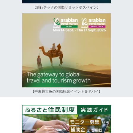
【旅行テックの国際サミット＠スペイン】
【中東最大級の国際観光イベント＠ドバイ】