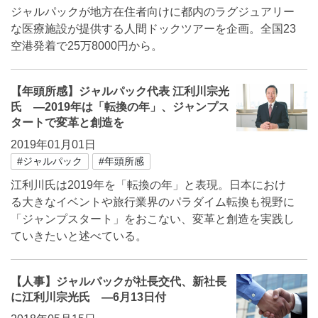
ジャルパックが地方在住者向けに都内のラグジュアリー
な医療施設が提供する人間ドックツアーを企画。全国23
空港発着で25万8000円から。
【年頭所感】ジャルパック代表 江利川宗光
氏 ―2019年は「転換の年」、ジャンプス
タートで変革と創造を
2019年01月01日
#ジャルパック
#年頭所感
江利川氏は2019年を「転換の年」と表現。日本におけ
る大きなイベントや旅行業界のパラダイム転換も視野に
「ジャンプスタート」をおこない、変革と創造を実践し
ていきたいと述べている。
【人事】ジャルパックが社長交代、新社長
に江利川宗光氏 ―6月13日付