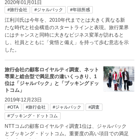
2020年01月01日
#旅行会社
#ジャルパック
#年頭所感
江利川氏は今年を、2010年代までとは大きく異なる新
たな時代と社会構造のスタートラインと表現。旅行業界
にはチャンスと同時に大きなビジネス変革が訪れると
し、社員とともに「覚悟と備え」を持って歩む意志を示
した。
旅行会社の顧客ロイヤルティ調査、ネット
専業と総合型で満足度の違いくっきり、1
位は「ジャルパック」と「ブッキングドッ
トコム」
2019年12月23日
#OTA
#旅行会社
#ジャルパック
#調査
#ブッキング・ドットコム
NTTコムの顧客ロイヤルティ調査1位は、ジャルパック
とブッキング・ドットコム。重要度の高い項目での満足