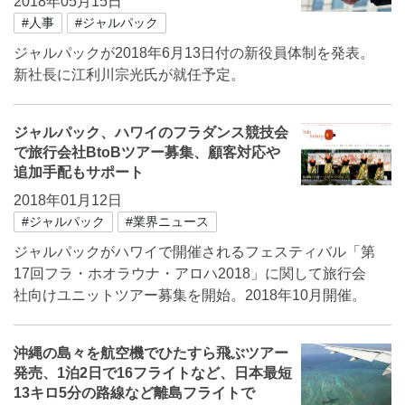
2018年05月15日
#人事
#ジャルパック
ジャルパックが2018年6月13日付の新役員体制を発表。
新社長に江利川宗光氏が就任予定。
ジャルパック、ハワイのフラダンス競技会
で旅行会社BtoBツアー募集、顧客対応や
追加手配もサポート
2018年01月12日
#ジャルパック
#業界ニュース
ジャルパックがハワイで開催されるフェスティバル「第
17回フラ・ホオラウナ・アロハ2018」に関して旅行会
社向けユニットツアー募集を開始。2018年10月開催。
沖縄の島々を航空機でひたすら飛ぶツアー
発売、1泊2日で16フライトなど、日本最短
13キロ5分の路線など離島フライトで