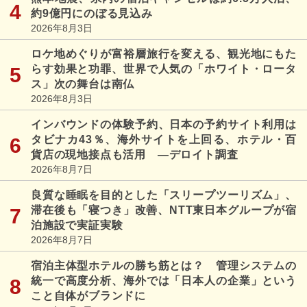
約9億円にのぼる見込み
2026年8月3日
ロケ地めぐりが富裕層旅行を変える、観光地にもた
らす効果と功罪、世界で人気の「ホワイト・ロータ
ス」次の舞台は南仏
2026年8月3日
インバウンドの体験予約、日本の予約サイト利用は
タビナカ43％、海外サイトを上回る、ホテル・百
貨店の現地接点も活用 ―デロイト調査
2026年8月7日
良質な睡眠を目的とした「スリープツーリズム」、
滞在後も「寝つき」改善、NTT東日本グループが宿
泊施設で実証実験
2026年8月7日
宿泊主体型ホテルの勝ち筋とは？ 管理システムの
統一で高度分析、海外では「日本人の企業」という
こと自体がブランドに