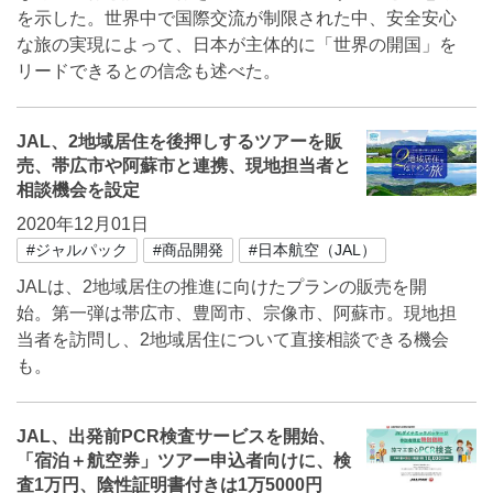
を示した。世界中で国際交流が制限された中、安全安心
な旅の実現によって、日本が主体的に「世界の開国」を
リードできるとの信念も述べた。
JAL、2地域居住を後押しするツアーを販
売、帯広市や阿蘇市と連携、現地担当者と
相談機会を設定
2020年12月01日
#ジャルパック
#商品開発
#日本航空（JAL）
JALは、2地域居住の推進に向けたプランの販売を開
始。第一弾は帯広市、豊岡市、宗像市、阿蘇市。現地担
当者を訪問し、2地域居住について直接相談できる機会
も。
JAL、出発前PCR検査サービスを開始、
「宿泊＋航空券」ツアー申込者向けに、検
査1万円、陰性証明書付きは1万5000円