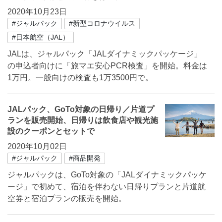
2020年10月23日
#ジャルパック
#新型コロナウイルス
#日本航空（JAL）
JALは、ジャルパック「JALダイナミックパッケージ」
の申込者向けに「旅マエ安心PCR検査」を開始。料金は
1万円。一般向けの検査も1万3500円で。
JALパック、GoTo対象の日帰り／片道プ
ランを販売開始、日帰りは飲食店や観光施
設のクーポンとセットで
2020年10月02日
#ジャルパック
#商品開発
ジャルパックは、GoTo対象の「JALダイナミックパッケ
ージ」で初めて、宿泊を伴わない日帰りプランと片道航
空券と宿泊プランの販売を開始。