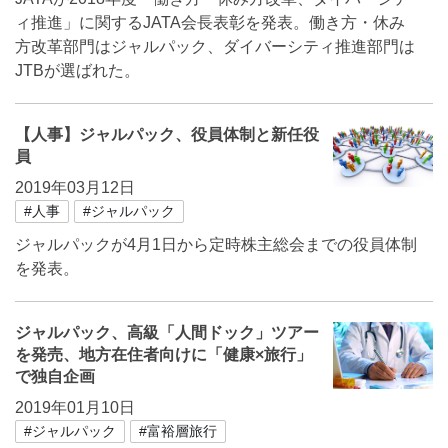
ィ推進」に関するJATA会長表彰を発表。働き方・休み
方改革部門はジャルパック、ダイバーシティ推進部門は
JTBが選ばれた。
【人事】ジャルパック、役員体制と新任役
員
2019年03月12日
#人事
#ジャルパック
ジャルパックが4月1日から定時株主総会までの役員体制
を発表。
ジャルパック、高級「人間ドック」ツアー
を発売、地方在住者向けに「健康×旅行」
で独自企画
2019年01月10日
#ジャルパック
#富裕層旅行