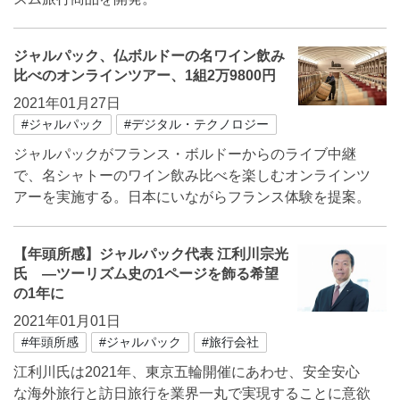
ジャルパック、仏ボルドーの名ワイン飲み
比べのオンラインツアー、1組2万9800円
2021年01月27日
#ジャルパック
#デジタル・テクノロジー
ジャルパックがフランス・ボルドーからのライブ中継
で、名シャトーのワイン飲み比べを楽しむオンラインツ
アーを実施する。日本にいながらフランス体験を提案。
【年頭所感】ジャルパック代表 江利川宗光
氏 ―ツーリズム史の1ページを飾る希望
の1年に
2021年01月01日
#年頭所感
#ジャルパック
#旅行会社
江利川氏は2021年、東京五輪開催にあわせ、安全安心
な海外旅行と訪日旅行を業界一丸で実現することに意欲