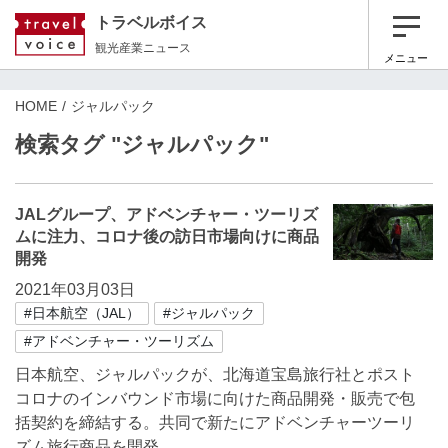
トラベルボイス
観光産業ニュース
メニュー
HOME
ジャルパック
検索タグ "ジャルパック"
JALグループ、アドベンチャー・ツーリズ
ムに注力、コロナ後の訪日市場向けに商品
開発
2021年03月03日
#日本航空（JAL）
#ジャルパック
#アドベンチャー・ツーリズム
日本航空、ジャルパックが、北海道宝島旅行社とポスト
コロナのインバウンド市場に向けた商品開発・販売で包
括契約を締結する。共同で新たにアドベンチャーツーリ
ズム旅行商品を開発。