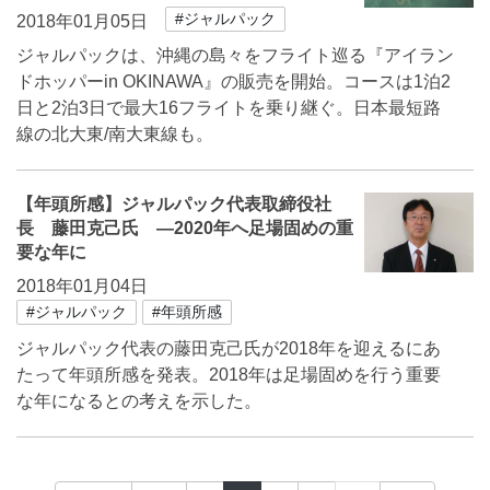
#ジャルパック
2018年01月05日
ジャルパックは、沖縄の島々をフライト巡る『アイラン
ドホッパーin OKINAWA』の販売を開始。コースは1泊2
日と2泊3日で最大16フライトを乗り継ぐ。日本最短路
線の北大東/南大東線も。
【年頭所感】ジャルパック代表取締役社
長 藤田克己氏 ―2020年へ足場固めの重
要な年に
2018年01月04日
#ジャルパック
#年頭所感
ジャルパック代表の藤田克己氏が2018年を迎えるにあ
たって年頭所感を発表。2018年は足場固めを行う重要
な年になるとの考えを示した。