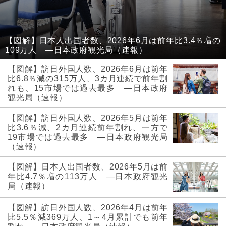
【図解】日本人出国者数、2026年6月は前年比3.4％増の
109万人 ―日本政府観光局（速報）
【図解】訪日外国人数、2026年6月は前年
比6.8％減の315万人、3カ月連続で前年割
れも、15市場では過去最多 ―日本政府
観光局（速報）
【図解】訪日外国人数、2026年5月は前年
比3.6％減、2カ月連続前年割れ、一方で
19市場では過去最多 ―日本政府観光局
（速報）
【図解】日本人出国者数、2026年5月は前
年比4.7％増の113万人 ―日本政府観光
局（速報）
【図解】訪日外国人数、2026年4月は前年
比5.5％減369万人、1～4月累計でも前年