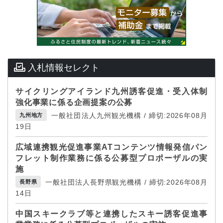
入札情報セレクト
サイクリングアイランド九州誘客促進・受入体制
強化事業に係る企画提案の公募
一般社団法人九州観光機構 / 締切:2026年08月
九州地方
19日
広域連携観光促進事業ATコンテンツ情報発信パン
フレット制作業務に係る公募型プロポーザルの実
施
一般社団法人長野県観光機構 / 締切:2026年08月
長野県
14日
中国スキークラブ等と連携したスキー誘客促進事