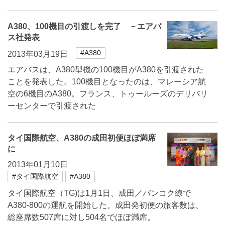
A380、100機目の引渡しを完了 －エアバ
ス社発表
#A380
2013年03月19日
エアバスは、A380型機の100機目がA380を引渡された
ことを発表した。100機目となったのは、マレーシア航
空の6機目のA380。フランス、トゥールーズのデリバリ
ーセンターで引渡された
タイ国際航空、A380の成田初便ほぼ満席
に
2013年01月10日
#タイ国際航空
#A380
タイ国際航空（TG)は1月1日、成田／バンコク線で
A380-800の運航を開始した。成田発初便の旅客数は、
総座席数507席に対し504名でほぼ満席。