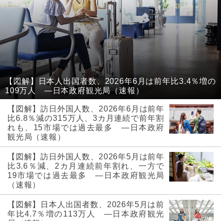
【図解】日本人出国者数、2026年6月は前年比3.4％増の
109万人 ―日本政府観光局（速報）
【図解】訪日外国人数、2026年6月は前年
比6.8％減の315万人、3カ月連続で前年割
れも、15市場では過去最多 ―日本政府
観光局（速報）
【図解】訪日外国人数、2026年5月は前年
比3.6％減、2カ月連続前年割れ、一方で
19市場では過去最多 ―日本政府観光局
（速報）
【図解】日本人出国者数、2026年5月は前
年比4.7％増の113万人 ―日本政府観光