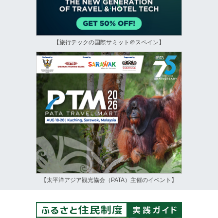
【旅行テックの国際サミット＠スペイン】
【太平洋アジア観光協会（PATA）主催のイベント】