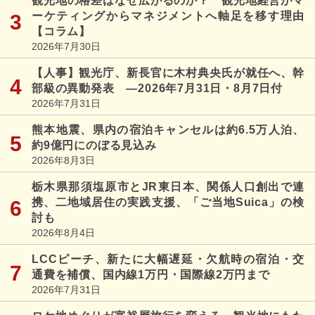
観光地の格差はなぜ広がるのか？ 観光地経営がマ
ーケティングからマネジメントへ軸足を移す理由
【コラム】
2026年7月30日
【人事】観光庁、新長官に木村典央氏が就任へ、幹
部級の異動発表 ―2026年7月31日・8月7日付
2026年7月31日
熊本地震、県内の宿泊キャンセルは約6.5万人泊、
約9億円にのぼる見込み
2026年8月3日
栃木県那須塩原市とJR東日本、関係人口創出で連
携、二地域居住の実践支援、「ご当地Suica」の検
討も
2026年8月4日
LCCピーチ、新たに大幅遅延・欠航時の宿泊・交
通費を補償、国内線1万円・国際線2万円まで
2026年7月31日