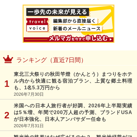
ランキング（直近7日間）
東北三大祭りの秋田竿燈（かんとう）まつりをホテ
ル内から快適に観る宿泊プラン、上質な郷土料理
も、1名5.3万円から
2026年7月30日
米国への日本人旅行者が好調、2026年上半期実績
は5％増、年間で200万人超の予測、ブランドUSA
が日本強化、日本人アンバサダー任命も
2026年7月31日