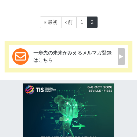
« 最初
‹ 前
1
2
一歩先の未来がみえるメルマガ登録
はこちら