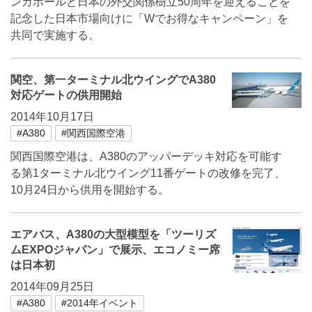
ンガポールと日本の外交関係樹立50周年を迎えることを
記念した日本市場向けに「Wでお得なキャンペーン」を
共同で実施する。
関空、第一ターミナル北ウイングでA380
対応ゲートの供用開始
2014年10月17日
#A380
#関西国際空港
関西国際空港は、A380のアッパーデッキ対応を可能す
る第1ターミナル北ウイング11番ゲートの改修を完了、
10月24日から供用を開始する。
エアバス、A380の大型模型を「ツーリズ
ムEXPOジャパン」で展示、エコノミー席
は日本初
2014年09月25日
#A380
#2014年イベント