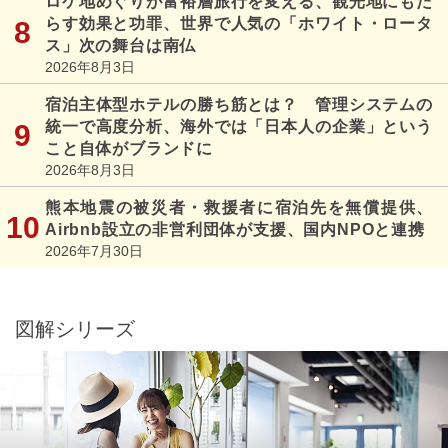
ロケ地めぐりが富裕層旅行を変える、観光地にもた
らす効果と功罪、世界で人気の「ホワイト・ロータ
ス」次の舞台は南仏
2026年8月3日
宿泊主体型ホテルの勝ち筋とは？ 管理システムの
統一で高度分析、海外では「日本人の企業」という
こと自体がブランドに
2026年8月3日
熊本地震の被災者・救援者に宿泊先を無償提供、
Airbnb設立の非営利団体が支援、国内NPOと連携
2026年7月30日
図解シリーズ