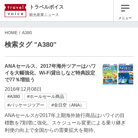
トラベルボイス
観光産業ニュース
メニュー
HOME
A380
検索タグ "A380"
ANAセールス、2017年海外ツアーはハワ
イを大幅強化、Wi-Fi貸出しなど特典設定
で77％増狙う
2016年12月08日
#A380
#ホールセール商品
#パッケージツアー
#全日空（ANA）
ANAセールスが2017年上期海外旅行商品はハワイの目
標数を7割増に強化。スケジュール変更による乗り継ぎ
利便の向上で全国からの需要拡大を期待。