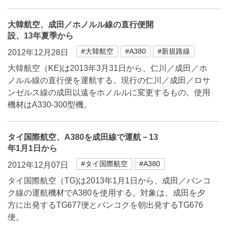
大韓航空、成田／ホノルル線の直行便開
設、13年夏季から
#大韓航空
#A380
#新規路線
2012年12月28日
大韓航空（KE)は2013年3月31日から、仁川／成田／ホ
ノルル線の直行便を運航する。現行の仁川／成田／ロサ
ンゼルス線の成田以遠をホノルルに変更するもの。使用
機材はA330-300型機。
タイ国際航空、A380を成田線で運航－13
年1月1日から
#タイ国際航空
#A380
2012年12月07日
タイ国際航空（TG)は2013年1月1日から、成田／バンコ
ク線の運航機材でA380を使用する。対象は、成田を夕
方に出発するTG677便とバンコクを朝出発するTG676
便。