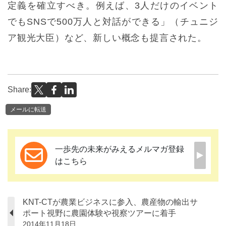
定義を確立すべき。例えば、3人だけのイベント
でもSNSで500万人と対話ができる」（チュニジ
ア観光大臣）など、新しい概念も提言された。
Share:
メールに転送
一歩先の未来がみえるメルマガ登録
はこちら
KNT-CTが農業ビジネスに参入、農産物の輸出サ
ポート視野に農園体験や視察ツアーに着手
2014年11月18日