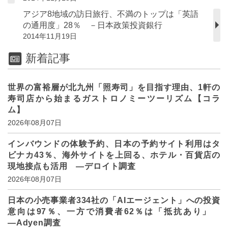
アジア8地域の訪日旅行、不満のトップは「英語
の通用度」28％ －日本政策投資銀行
2014年11月19日
新着記事
世界の富裕層が北九州「照寿司」を目指す理由、1軒の
寿司店から始まるガストロノミーツーリズム【コラ
ム】
2026年08月07日
インバウンドの体験予約、日本の予約サイト利用はタ
ビナカ43％、海外サイトを上回る、ホテル・百貨店の
現地接点も活用 ―デロイト調査
2026年08月07日
日本の小売事業者334社の「AIエージェント」への投資
意向は97％、一方で消費者62％は「抵抗あり」
―Adyen調査