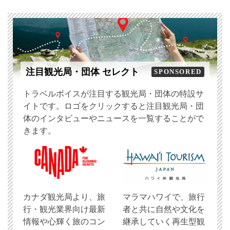
注目観光局・団体 セレクト
SPONSORED
トラベルボイスが注目する観光局・団体の特設サ
イトです。ロゴをクリックすると注目観光局・団
体のインタビューやニュースを一覧することがで
きます。
​カナダ観光局より、旅
マラマハワイで、旅行
行・観光業界向け最新
者と共に自然や文化を
情報や心輝く旅のコン
継承していく再生型観