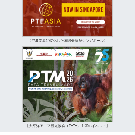
【空港業界に特化した国際会議@シンガポール】
【太平洋アジア観光協会（PATA）主催のイベント】