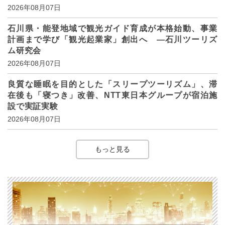
2026年08月07日
石川県・能登地域で観光ガイド育成が本格始動、事業
計画まで学び「観光起業家」創出へ ―石川ツーリズ
ム研究会
2026年08月07日
良質な睡眠を目的とした「スリープツーリズム」、滞
在後も「寝つき」改善、NTT東日本グループが宿泊施
設で実証実験
2026年08月07日
もっと見る