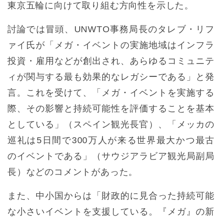
東京五輪に向けて取り組む方向性を示した。
討論では冒頭、UNWTO事務局長のタレブ・リフ
ァイ氏が「メガ・イベントの実施地域はインフラ
投資・雇用などが創出され、あらゆるコミュニテ
ィが関与する最も効果的なレガシーである」と発
言。これを受けて、「メガ・イベントを実施する
際、その影響と持続可能性を評価することを基本
としている」（スペイン観光長官）、「メッカの
巡礼は5日間で300万人が来る世界最大かつ最古
のイベントである」（サウジアラビア観光局副局
長）などのコメントがあった。
また、中小国からは「財政的に見合った持続可能
な小さいイベントを支援している。『メガ』の新