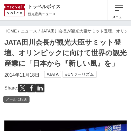
トラベルボイス
観光産業ニュース
メニュー
HOME
ニュース
JATA田川会長が観光大臣サミット登壇、オリ
JATA田川会長が観光大臣サミット登
壇、オリンピックに向けて世界の観光
産業に「日本から『新しい風』を」
#JATA
#UNツーリズム
2014年11月18日
Share:
メールに転送