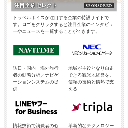
注目企業 セレクト
SPONSORED
トラベルボイスが注目する企業の特設サイトで
す。ロゴをクリックすると注目企業のインタビュ
ーやニュースを一覧することができます。
訪日・国内・海外旅行
地域が主役となり自走
者の動態分析／ナビゲ
できる観光地経営を、
ーションシステムの提
信頼の技術と情熱で支
供
える
情報技術で消費者の心
革新的なテクノロジー