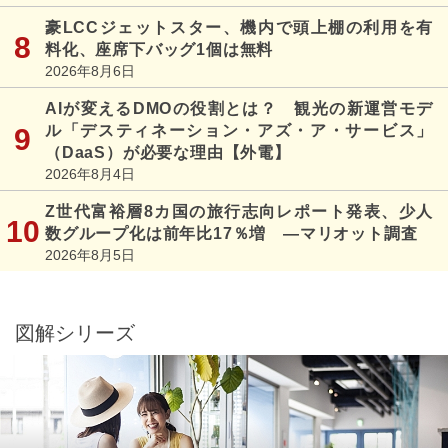
豪LCCジェットスター、機内で頭上棚の利用を有
料化、座席下バッグ1個は無料
2026年8月6日
AIが変えるDMOの役割とは？ 観光の新運営モデ
ル「デスティネーション・アズ・ア・サービス」
（DaaS）が必要な理由【外電】
2026年8月4日
Z世代富裕層8カ国の旅行志向レポート発表、少人
数グループ化は前年比17％増 ―マリオット調査
2026年8月5日
図解シリーズ