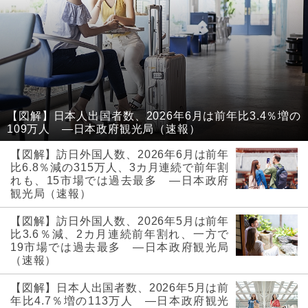
【図解】日本人出国者数、2026年6月は前年比3.4％増の
109万人 ―日本政府観光局（速報）
【図解】訪日外国人数、2026年6月は前年
比6.8％減の315万人、3カ月連続で前年割
れも、15市場では過去最多 ―日本政府
観光局（速報）
【図解】訪日外国人数、2026年5月は前年
比3.6％減、2カ月連続前年割れ、一方で
19市場では過去最多 ―日本政府観光局
（速報）
【図解】日本人出国者数、2026年5月は前
年比4.7％増の113万人 ―日本政府観光