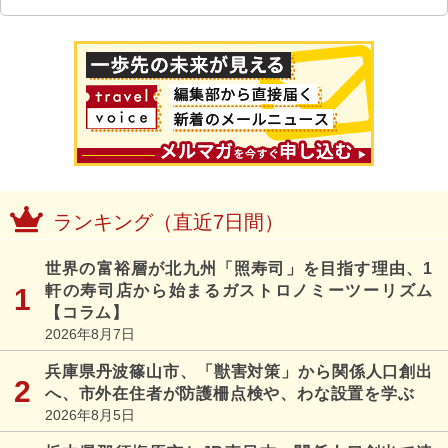
ランキング（直近7日間）
世界の富裕層が北九州「照寿司」を目指す理由、1
軒の寿司店から始まるガストロノミーツーリズム
【コラム】
2026年8月7日
兵庫県丹波篠山市、「獣害対策」から関係人口創出
へ、市外在住者が防護柵点検や、わな設置を学ぶ
2026年8月5日