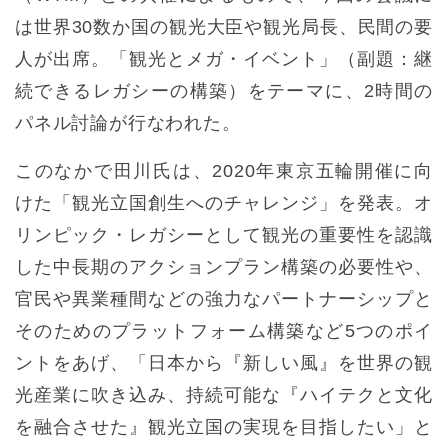
は世界30数か国の観光大臣や観光局長、民間の要
人が出席。「観光とメガ・イベント」（副題：継
続できるレガシーの構築）をテーマに、2時間の
パネル討論が行なわれた。
このなかで田川氏は、2020年東京五輪開催に向
けた「観光立国創生へのチャレンジ」を発表。オ
リンピック・レガシーとして観光の重要性を認識
した中長期のアクションプラン構築の必要性や、
官民や異業種間などの強力なパートナーシップと
そのためのプラットフォーム構築など5つのポイ
ントをあげ、「日本から『新しい風』を世界の観
光産業に吹き込み、持続可能な『ハイテクと文化
を融合させた』観光立国の実現を目指したい」と