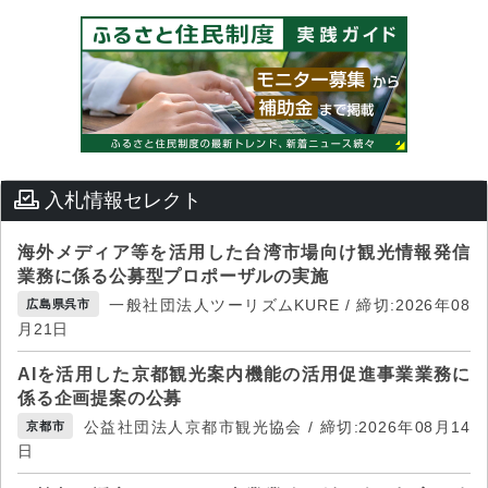
入札情報セレクト
海外メディア等を活用した台湾市場向け観光情報発信
業務に係る公募型プロポーザルの実施
一般社団法人ツーリズムKURE / 締切:2026年08
広島県呉市
月21日
AIを活用した京都観光案内機能の活用促進事業業務に
係る企画提案の公募
公益社団法人京都市観光協会 / 締切:2026年08月14
京都市
日