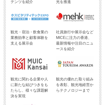
テンツを紹介
光を推進
観光・宿泊・飲食業の
社員旅行や展示会など
業務効率と顧客体験を
MICEに注力の香港、
支える展示会
最新情報や注目のニュ
ースを紹介
観光に関わる企業や人
観光の優れた取り組み
に新たな結びつきをも
を表彰、観光地経営か
たらし、様々な課題解
らテクノロジーまで
決を実現