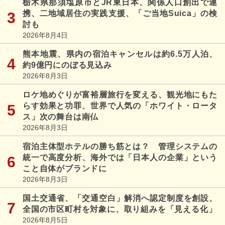
栃木県那須塩原市とJR東日本、関係人口創出で連
携、二地域居住の実践支援、「ご当地Suica」の検
討も
2026年8月4日
熊本地震、県内の宿泊キャンセルは約6.5万人泊、
約9億円にのぼる見込み
2026年8月3日
ロケ地めぐりが富裕層旅行を変える、観光地にもた
らす効果と功罪、世界で人気の「ホワイト・ロータ
ス」次の舞台は南仏
2026年8月3日
宿泊主体型ホテルの勝ち筋とは？ 管理システムの
統一で高度分析、海外では「日本人の企業」という
こと自体がブランドに
2026年8月3日
国土交通省、「交通空白」解消へ認定制度を創設、
全国の市区町村を対象に、取り組みを「見える化」
2026年8月5日