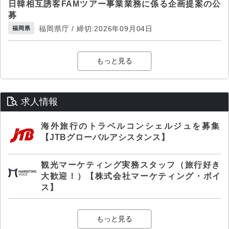
日韓相互誘客FAMツアー事業業務に係る企画提案の公
募
福岡県庁 / 締切:2026年09月04日
福岡県
もっと見る
求人情報
海外旅行のトラベルコンシェルジュを募集
【JTBグローバルアシスタンス】
観光マーケティング実務スタッフ（旅行好き
大歓迎！）【株式会社マーケティング・ボイ
ス】
もっと見る