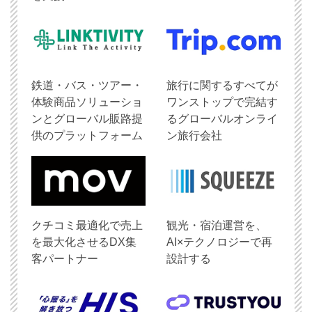
鉄道・バス・ツアー・
旅行に関するすべてが
体験商品ソリューショ
ワンストップで完結す
ンとグローバル販路提
るグローバルオンライ
供のプラットフォーム
ン旅行会社
クチコミ最適化で売上
観光・宿泊運営を、
を最大化させるDX集
AI×テクノロジーで再
客パートナー
設計する