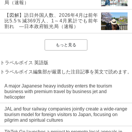
局（速報）
【図解】訪日外国人数、2026年4月は前年
比5.5％減369万人、1～4月累計でも前年
割れ ―日本政府観光局（速報）
もっと見る
トラベルボイス 英語版
トラベルボイス編集部が厳選した注目記事を英文で読めます。
A major Japanese heavy industry enters the tourism
business with premium travel by business jet and
helicopter
JAL and four railway companies jointly create a wide-range
tourism model for foreign visitors to Japan, focusing on
pilgrim and spiritual cultures
TikTok Go launches a project to promote local appeals in