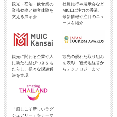
観光・宿泊・飲食業の
社員旅行や展示会など
業務効率と顧客体験を
MICEに注力の香港、
支える展示会
最新情報や注目のニュ
ースを紹介
観光に関わる企業や人
観光の優れた取り組み
に新たな結びつきをも
を表彰、観光地経営か
たらし、様々な課題解
らテクノロジーまで
決を実現
「癒しこそ新しいラグ
ジュアリー」をテーマ