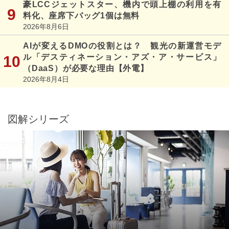
豪LCCジェットスター、機内で頭上棚の利用を有
料化、座席下バッグ1個は無料
2026年8月6日
AIが変えるDMOの役割とは？ 観光の新運営モデ
ル「デスティネーション・アズ・ア・サービス」
（DaaS）が必要な理由【外電】
2026年8月4日
図解シリーズ