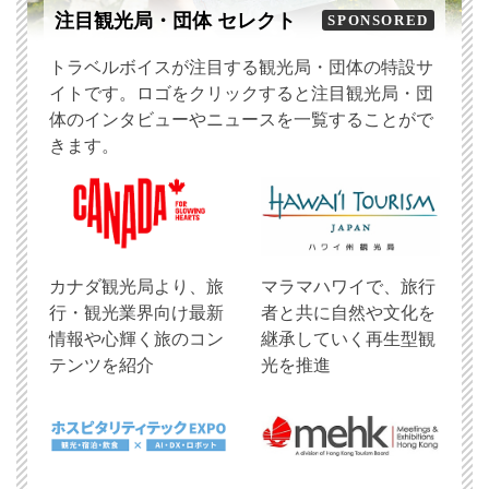
注目観光局・団体 セレクト
SPONSORED
トラベルボイスが注目する観光局・団体の特設サ
イトです。ロゴをクリックすると注目観光局・団
体のインタビューやニュースを一覧することがで
きます。
​カナダ観光局より、旅
マラマハワイで、旅行
行・観光業界向け最新
者と共に自然や文化を
情報や心輝く旅のコン
継承していく再生型観
テンツを紹介
光を推進