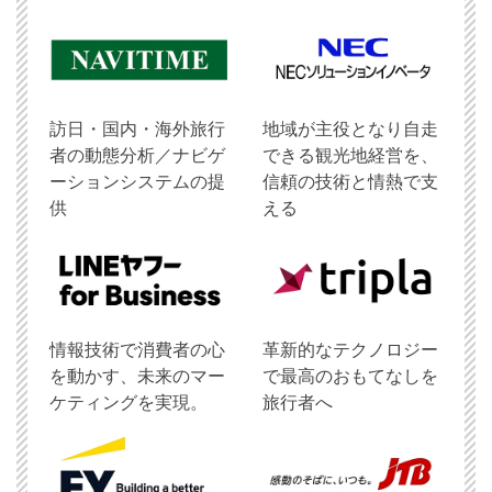
訪日・国内・海外旅行
地域が主役となり自走
者の動態分析／ナビゲ
できる観光地経営を、
ーションシステムの提
信頼の技術と情熱で支
供
える
情報技術で消費者の心
革新的なテクノロジー
を動かす、未来のマー
で最高のおもてなしを
ケティングを実現。
旅行者へ