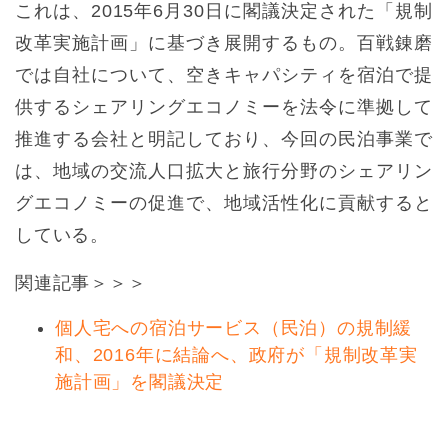
これは、2015年6月30日に閣議決定された「規制
改革実施計画」に基づき展開するもの。百戦錬磨
では自社について、空きキャパシティを宿泊で提
供するシェアリングエコノミーを法令に準拠して
推進する会社と明記しており、今回の民泊事業で
は、地域の交流人口拡大と旅行分野のシェアリン
グエコノミーの促進で、地域活性化に貢献すると
している。
関連記事＞＞＞
個人宅への宿泊サービス（民泊）の規制緩
和、2016年に結論へ、政府が「規制改革実
施計画」を閣議決定