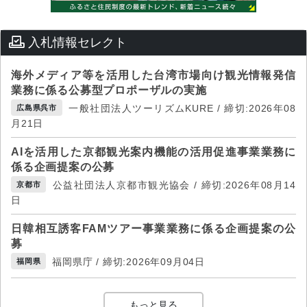
入札情報セレクト
海外メディア等を活用した台湾市場向け観光情報発信
業務に係る公募型プロポーザルの実施
一般社団法人ツーリズムKURE / 締切:2026年08
広島県呉市
月21日
AIを活用した京都観光案内機能の活用促進事業業務に
係る企画提案の公募
公益社団法人京都市観光協会 / 締切:2026年08月14
京都市
日
日韓相互誘客FAMツアー事業業務に係る企画提案の公
募
福岡県庁 / 締切:2026年09月04日
福岡県
もっと見る