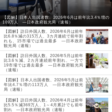
【図解】日本人出国者数、2026年6月は前年比3.4％増の
109万人 ―日本政府観光局（速報）
【図解】訪日外国人数、2026年6月は前年
比6.8％減の315万人、3カ月連続で前年割
れも、15市場では過去最多 ―日本政府
観光局（速報）
【図解】訪日外国人数、2026年5月は前年
比3.6％減、2カ月連続前年割れ、一方で
19市場では過去最多 ―日本政府観光局
（速報）
【図解】日本人出国者数、2026年5月は前
年比4.7％増の113万人 ―日本政府観光
局（速報）
【図解】訪日外国人数、2026年4月は前年
比5.5％減369万人、1～4月累計でも前年
割れ ―日本政府観光局（速報）