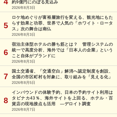
約9億円にのぼる見込み
2026年8月3日
ロケ地めぐりが富裕層旅行を変える、観光地にもた
らす効果と功罪、世界で人気の「ホワイト・ロータ
ス」次の舞台は南仏
2026年8月3日
宿泊主体型ホテルの勝ち筋とは？ 管理システムの
統一で高度分析、海外では「日本人の企業」という
こと自体がブランドに
2026年8月3日
国土交通省、「交通空白」解消へ認定制度を創設、
全国の市区町村を対象に、取り組みを「見える化」
2026年8月5日
インバウンドの体験予約、日本の予約サイト利用は
タビナカ43％、海外サイトを上回る、ホテル・百
貨店の現地接点も活用 ―デロイト調査
2026年8月7日