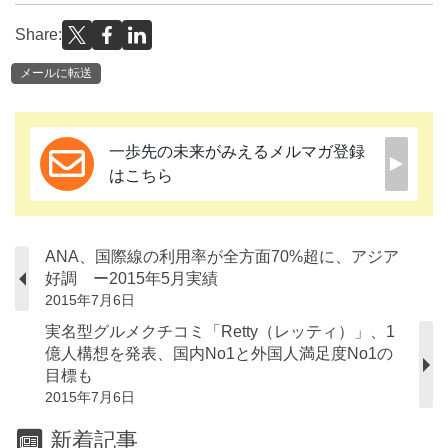
Share:
メールに転送
一歩先の未来がみえるメルマガ登録
はこちら
ANA、国際線の利用率が全方面70%超に、アジア
好調 ー2015年5月実績
2015年7月6日
実名型グルメクチコミ「Retty（レッティ）」、1
億人構想を発表、国内No1と外国人満足度No1の
目標も
2015年7月6日
新着記事