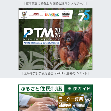
【空港業界に特化した国際会議@シンガポール】
【太平洋アジア観光協会（PATA）主催のイベント】