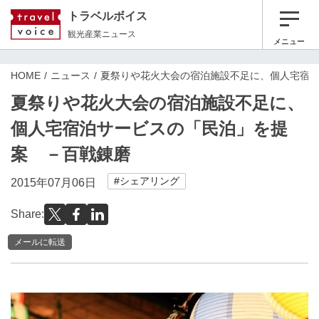
トラベルボイス
観光産業ニュース
メニュー
HOME
ニュース
夏祭りや花火大会の宿泊施設不足に、個人宅宿
夏祭りや花火大会の宿泊施設不足に、
個人宅宿泊サービスの「民泊」を提
案 －百戦錬磨
#シェアリング
2015年07月06日
Share:
メールに転送