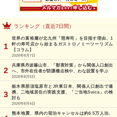
ランキング（直近7日間）
世界の富裕層が北九州「照寿司」を目指す理由、1
軒の寿司店から始まるガストロノミーツーリズム
【コラム】
2026年8月7日
兵庫県丹波篠山市、「獣害対策」から関係人口創出
へ、市外在住者が防護柵点検や、わな設置を学ぶ
2026年8月5日
栃木県那須塩原市とJR東日本、関係人口創出で連
携、二地域居住の実践支援、「ご当地Suica」の検
討も
2026年8月4日
熊本地震、県内の宿泊キャンセルは約6.5万人泊、