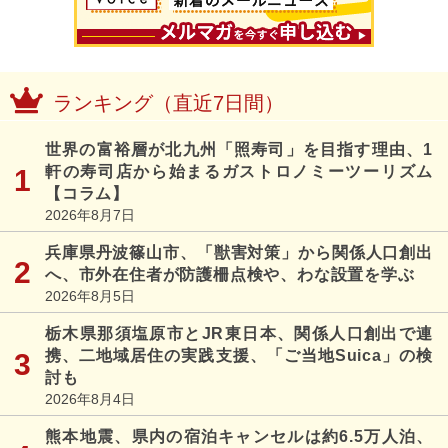
ランキング（直近7日間）
世界の富裕層が北九州「照寿司」を目指す理由、1
軒の寿司店から始まるガストロノミーツーリズム
【コラム】
2026年8月7日
兵庫県丹波篠山市、「獣害対策」から関係人口創出
へ、市外在住者が防護柵点検や、わな設置を学ぶ
2026年8月5日
栃木県那須塩原市とJR東日本、関係人口創出で連
携、二地域居住の実践支援、「ご当地Suica」の検
討も
2026年8月4日
熊本地震、県内の宿泊キャンセルは約6.5万人泊、