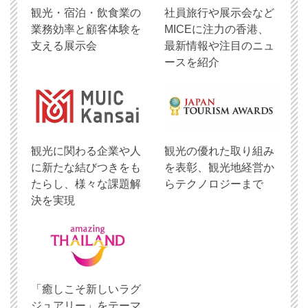
観光・宿泊・飲食業の
社員旅行や展示会など
業務効率と顧客体験を
MICEに注力の香港、
支える展示会
最新情報や注目のニュ
ースを紹介
観光に関わる企業や人
観光の優れた取り組み
に新たな結びつきをも
を表彰、観光地経営か
たらし、様々な課題解
らテクノロジーまで
決を実現
「癒しこそ新しいラグ
ジュアリー」をテーマ