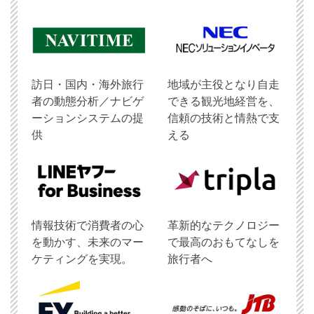
訪日・国内・海外旅行
地域が主役となり自走
者の動態分析／ナビゲ
できる観光地経営を、
ーションシステムの提
信頼の技術と情熱で支
供
える
情報技術で消費者の心
革新的なテクノロジー
を動かす、未来のマー
で最高のおもてなしを
ケティングを実現。
旅行者へ