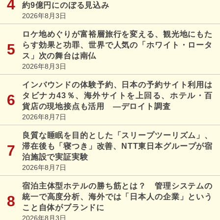
約9億円にのぼる見込み
2026年8月3日
ロケ地めぐりが富裕層旅行を変える、観光地にもた
らす効果と功罪、世界で人気の「ホワイト・ロータ
ス」次の舞台は南仏
2026年8月3日
インバウンドの体験予約、日本の予約サイト利用は
タビナカ43％、海外サイトを上回る、ホテル・百
貨店の現地接点も活用 ―デロイト調査
2026年8月7日
良質な睡眠を目的とした「スリープツーリズム」、
滞在後も「寝つき」改善、NTT東日本グループが宿
泊施設で実証実験
2026年8月7日
宿泊主体型ホテルの勝ち筋とは？ 管理システムの
統一で高度分析、海外では「日本人の企業」という
こと自体がブランドに
2026年8月3日