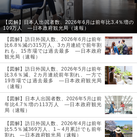
【図解】日本人出国者数、2026年6月は前年比3.4％増の
109万人 ―日本政府観光局（速報）
【図解】訪日外国人数、2026年6月は前年
比6.8％減の315万人、3カ月連続で前年割
れも、15市場では過去最多 ―日本政府
観光局（速報）
【図解】訪日外国人数、2026年5月は前年
比3.6％減、2カ月連続前年割れ、一方で
19市場では過去最多 ―日本政府観光局
（速報）
【図解】日本人出国者数、2026年5月は前
年比4.7％増の113万人 ―日本政府観光
局（速報）
【図解】訪日外国人数、2026年4月は前年
比5.5％減369万人、1～4月累計でも前年
割れ ―日本政府観光局（速報）