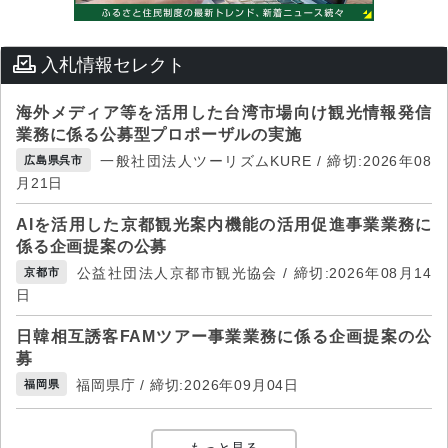
入札情報セレクト
海外メディア等を活用した台湾市場向け観光情報発信
業務に係る公募型プロポーザルの実施
一般社団法人ツーリズムKURE / 締切:2026年08
広島県呉市
月21日
AIを活用した京都観光案内機能の活用促進事業業務に
係る企画提案の公募
公益社団法人京都市観光協会 / 締切:2026年08月14
京都市
日
日韓相互誘客FAMツアー事業業務に係る企画提案の公
募
福岡県庁 / 締切:2026年09月04日
福岡県