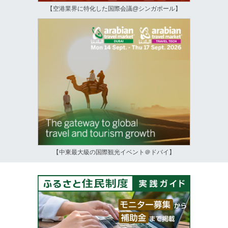
【空港業界に特化した国際会議@シンガポール】
【中東最大級の国際観光イベント＠ドバイ】