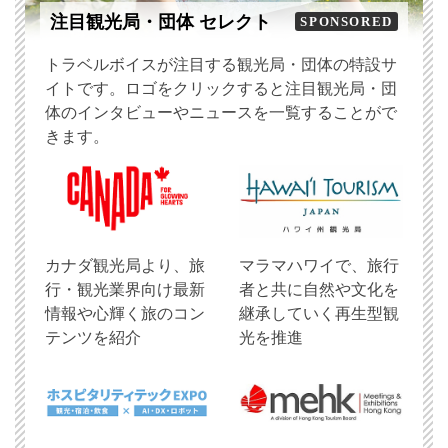
注目観光局・団体 セレクト
SPONSORED
トラベルボイスが注目する観光局・団体の特設サ
イトです。ロゴをクリックすると注目観光局・団
体のインタビューやニュースを一覧することがで
きます。
​カナダ観光局より、旅
マラマハワイで、旅行
行・観光業界向け最新
者と共に自然や文化を
情報や心輝く旅のコン
継承していく再生型観
テンツを紹介
光を推進