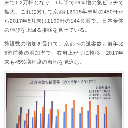
末で1.2万軒となり、1年半で76％増の急ピッチで
拡大。これに対して京都は2015年末時の450軒か
ら2017年5月末は1100軒の144％増で、日本全体
の伸びを上回る推移を見せている。
施設数の増加を受けて、京都への送客数も前年比
5割前後の増加率で、右肩上がりに推移。2017年
末も45%増程度の着地を見込む。