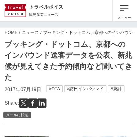
トラベルボイス
観光産業ニュース
メニュー
HOME
ニュース
ブッキング・ドットコム、京都へのインバウン
ブッキング・ドットコム、京都への
インバウンド送客データを公表、新兆
候が見えてきた予約傾向など聞いてき
た
#OTA
#訪日インバウンド
#統計
2017年07月19日
Share:
メールに転送