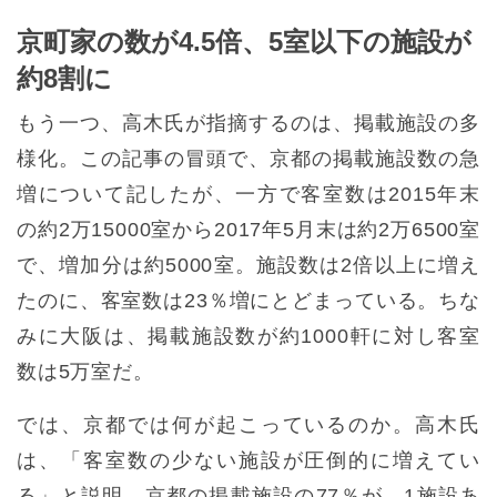
京町家の数が4.5倍、5室以下の施設が
約8割に
もう一つ、高木氏が指摘するのは、掲載施設の多
様化。この記事の冒頭で、京都の掲載施設数の急
増について記したが、一方で客室数は2015年末
の約2万15000室から2017年5月末は約2万6500室
で、増加分は約5000室。施設数は2倍以上に増え
たのに、客室数は23％増にとどまっている。ちな
みに大阪は、掲載施設数が約1000軒に対し客室
数は5万室だ。
では、京都では何が起こっているのか。高木氏
は、「客室数の少ない施設が圧倒的に増えてい
る」と説明。京都の掲載施設の77％が、1施設あ