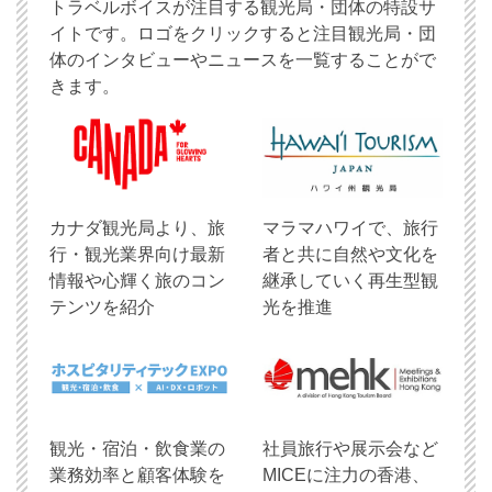
トラベルボイスが注目する観光局・団体の特設サ
イトです。ロゴをクリックすると注目観光局・団
体のインタビューやニュースを一覧することがで
きます。
​カナダ観光局より、旅
マラマハワイで、旅行
行・観光業界向け最新
者と共に自然や文化を
情報や心輝く旅のコン
継承していく再生型観
テンツを紹介
光を推進
観光・宿泊・飲食業の
社員旅行や展示会など
業務効率と顧客体験を
MICEに注力の香港、