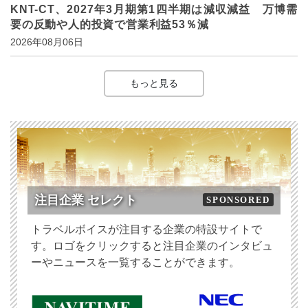
KNT-CT、2027年3月期第1四半期は減収減益 万博需
要の反動や人的投資で営業利益53％減
2026年08月06日
もっと見る
注目企業 セレクト
SPONSORED
トラベルボイスが注目する企業の特設サイトで
す。ロゴをクリックすると注目企業のインタビュ
ーやニュースを一覧することができます。