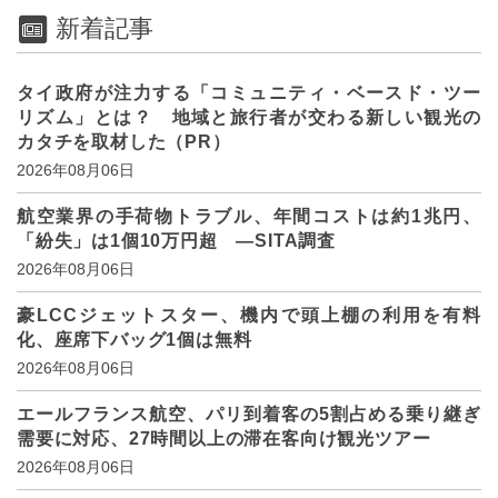
新着記事
タイ政府が注力する「コミュニティ・ベースド・ツー
リズム」とは？ 地域と旅行者が交わる新しい観光の
カタチを取材した（PR）
2026年08月06日
航空業界の手荷物トラブル、年間コストは約1兆円、
「紛失」は1個10万円超 ―SITA調査
2026年08月06日
豪LCCジェットスター、機内で頭上棚の利用を有料
化、座席下バッグ1個は無料
2026年08月06日
エールフランス航空、パリ到着客の5割占める乗り継ぎ
需要に対応、27時間以上の滞在客向け観光ツアー
2026年08月06日