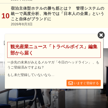
宿泊主体型ホテルの勝ち筋とは？ 管理システムの
統一で高度分析、海外では「日本人の企業」という
こと自体がブランドに
2026年8月3日
図解シリーズ
観光産業ニュース「トラベルボイス」編集
部から届く
一歩先の未来がみえるメルマガ「今日のヘッドライン」 、も
うご登録済みですよね？
もし未だ登録していないなら…
いますぐ登録する