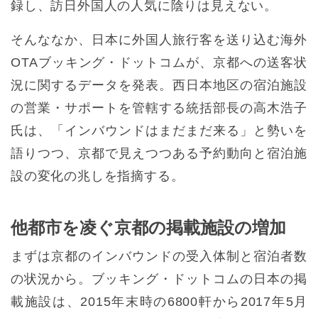
録し、訪日外国人の人気に陰りは見えない。
そんななか、日本に外国人旅行客を送り込む海外
OTAブッキング・ドットコムが、京都への送客状
況に関するデータを発表。西日本地区の宿泊施設
の営業・サポートを管轄する統括部長の高木浩子
氏は、「インバウンドはまだまだ来る」と勢いを
語りつつ、京都で見えつつある予約動向と宿泊施
設の変化の兆しを指摘する。
他都市を凌ぐ京都の掲載施設の増加
まずは京都のインバウンドの受入体制と宿泊者数
の状況から。ブッキング・ドットコムの日本の掲
載施設は、2015年末時の6800軒から2017年5月