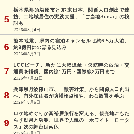
栃木県那須塩原市とJR東日本、関係人口創出で連
携、二地域居住の実践支援、「ご当地Suica」の検
討も
2026年8月4日
熊本地震、県内の宿泊キャンセルは約6.5万人泊、
約9億円にのぼる見込み
2026年8月3日
LCCピーチ、新たに大幅遅延・欠航時の宿泊・交
通費を補償、国内線1万円・国際線2万円まで
2026年7月31日
兵庫県丹波篠山市、「獣害対策」から関係人口創出
へ、市外在住者が防護柵点検や、わな設置を学ぶ
2026年8月5日
ロケ地めぐりが富裕層旅行を変える、観光地にもた
らす効果と功罪、世界で人気の「ホワイト・ロータ
ス」次の舞台は南仏
2026年8月3日