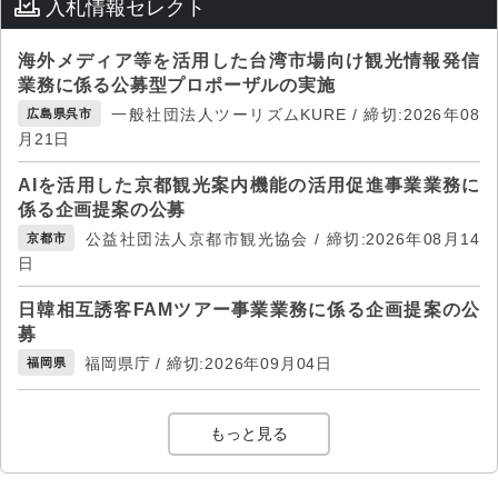
入札情報セレクト
海外メディア等を活用した台湾市場向け観光情報発信
業務に係る公募型プロポーザルの実施
一般社団法人ツーリズムKURE / 締切:2026年08
広島県呉市
月21日
AIを活用した京都観光案内機能の活用促進事業業務に
係る企画提案の公募
公益社団法人京都市観光協会 / 締切:2026年08月14
京都市
日
日韓相互誘客FAMツアー事業業務に係る企画提案の公
募
福岡県庁 / 締切:2026年09月04日
福岡県
もっと見る