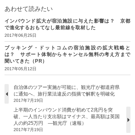
あわせて読みたい
インバウンド拡大が宿泊施設に与えた影響は？ 京都
で進化するおもてなし最前線を取材した
2017年06月25日
ブッキング・ドットコムの宿泊施設の拡大戦略と
は？ サポート体制からキャンセル無料の考え方まで
聞いてきた（PR）
2017年05月12日
自治体のツアー実施が可能に、観光庁が都道府県
に通知へ、旅行業法違反の指摘で解釈を明確化
2017年7月19日
上半期のインバウンド消費が初めて2兆円を突
破、一人当たり支出額はマイナス、最高額は英国
人の約25万円 ―観光庁（速報）
2017年7月19日