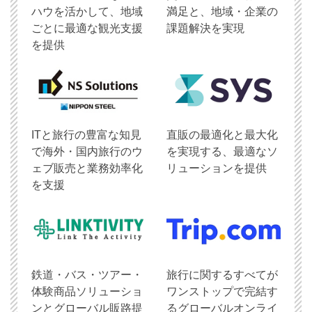
ハウを活かして、地域
満足と、地域・企業の
ごとに最適な観光支援
課題解決を実現
を提供
ITと旅行の豊富な知見
直販の最適化と最大化
で海外・国内旅行のウ
を実現する、最適なソ
ェブ販売と業務効率化
リューションを提供
を支援
鉄道・バス・ツアー・
旅行に関するすべてが
体験商品ソリューショ
ワンストップで完結す
ンとグローバル販路提
るグローバルオンライ