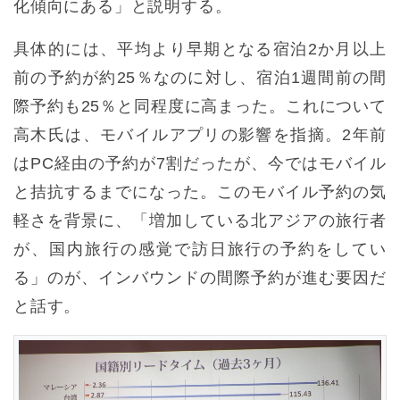
化傾向にある」と説明する。
具体的には、平均より早期となる宿泊2か月以上
前の予約が約25％なのに対し、宿泊1週間前の間
際予約も25％と同程度に高まった。これについて
高木氏は、モバイルアプリの影響を指摘。2年前
はPC経由の予約が7割だったが、今ではモバイル
と拮抗するまでになった。このモバイル予約の気
軽さを背景に、「増加している北アジアの旅行者
が、国内旅行の感覚で訪日旅行の予約をしてい
る」のが、インバウンドの間際予約が進む要因だ
と話す。