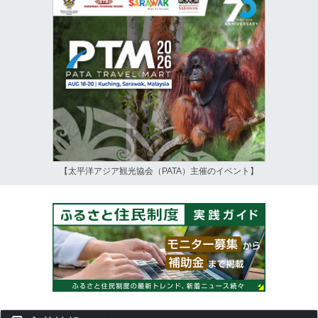
【太平洋アジア観光協会（PATA）主催のイベント】