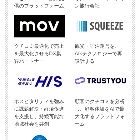
供のプラットフォーム
ン旅行会社
クチコミ最適化で売上
観光・宿泊運営を、
を最大化させるDX集
AI×テクノロジーで再
客パートナー
設計する
ホスピタリティを強み
顧客のクチコミを分析
に課題解決・経済促進
し、顧客体験をAIで最
を支援し、持続可能な
大化するプラットフォ
地域社会を共創
ーム