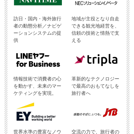
訪日・国内・海外旅行
地域が主役となり自走
者の動態分析／ナビゲ
できる観光地経営を、
ーションシステムの提
信頼の技術と情熱で支
供
える
情報技術で消費者の心
革新的なテクノロジー
を動かす、未来のマー
で最高のおもてなしを
ケティングを実現。
旅行者へ
世界水準の豊富なノウ
交流の力で、旅行者の