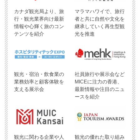
​カナダ観光局より、旅
マラマハワイで、旅行
行・観光業界向け最新
者と共に自然や文化を
情報や心輝く旅のコン
継承していく再生型観
テンツを紹介
光を推進
観光・宿泊・飲食業の
社員旅行や展示会など
業務効率と顧客体験を
MICEに注力の香港、
支える展示会
最新情報や注目のニュ
ースを紹介
観光に関わる企業や人
観光の優れた取り組み