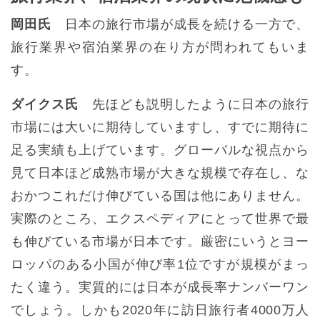
岡田氏
日本の旅行市場が成長を続ける一方で、
旅行業界や宿泊業界の在り方が問われてもいま
す。
ダイクス氏
先ほども説明したように日本の旅行
市場には大いに期待していますし、すでに期待に
足る実績も上げています。グローバルな視点から
見て日本ほど成熟市場が大きな規模で存在し、な
おかつこれだけ伸びている国は他にありません。
実際のところ、エクスペディアにとって世界で最
も伸びている市場が日本です。厳密にいうとヨー
ロッパのある小国が伸び率1位ですが規模がまっ
たく違う。実質的には日本が成長率ナンバーワン
でしょう。しかも2020年に訪日旅行者4000万人