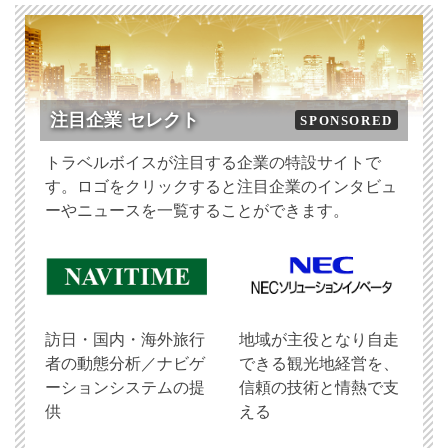
注目企業 セレクト
SPONSORED
トラベルボイスが注目する企業の特設サイトで
す。ロゴをクリックすると注目企業のインタビュ
ーやニュースを一覧することができます。
訪日・国内・海外旅行
地域が主役となり自走
者の動態分析／ナビゲ
できる観光地経営を、
ーションシステムの提
信頼の技術と情熱で支
供
える