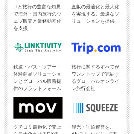
ITと旅行の豊富な知見
直販の最適化と最大化
で海外・国内旅行のウ
を実現する、最適なソ
ェブ販売と業務効率化
リューションを提供
を支援
鉄道・バス・ツアー・
旅行に関するすべてが
体験商品ソリューショ
ワンストップで完結す
ンとグローバル販路提
るグローバルオンライ
供のプラットフォーム
ン旅行会社
クチコミ最適化で売上
観光・宿泊運営を、