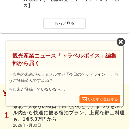
ス】
もっと見る
観光産業ニュース「トラベルボイス」編集
部から届く
一歩先の未来がみえるメルマガ「今日のヘッドライン」 、も
うご登録済みですよね？
もし未だ登録していないなら…
ランキング（直近7日間）
いますぐ登録する
東北三大祭りの秋田竿燈（かんとう）まつりをホテ
ル内から快適に観る宿泊プラン、上質な郷土料理
も、1名5.3万円から
2026年7月30日