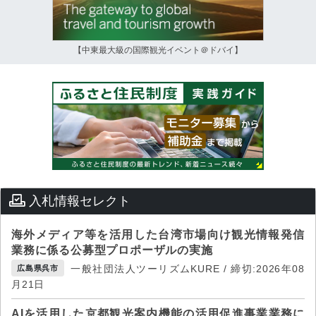
【中東最大級の国際観光イベント＠ドバイ】
入札情報セレクト
海外メディア等を活用した台湾市場向け観光情報発信
業務に係る公募型プロポーザルの実施
一般社団法人ツーリズムKURE / 締切:2026年08
広島県呉市
月21日
AIを活用した京都観光案内機能の活用促進事業業務に