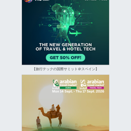
【旅行テックの国際サミット＠スペイン】