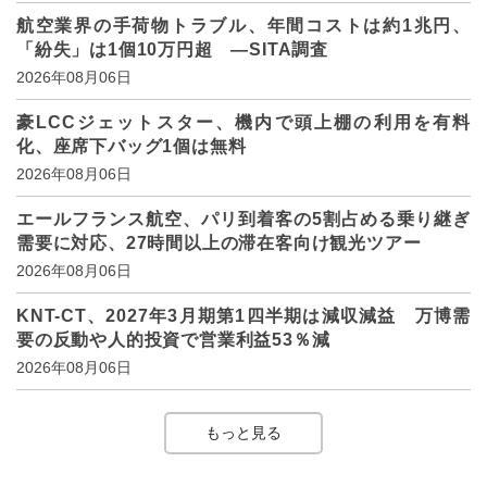
航空業界の手荷物トラブル、年間コストは約1兆円、
「紛失」は1個10万円超 ―SITA調査
2026年08月06日
豪LCCジェットスター、機内で頭上棚の利用を有料
化、座席下バッグ1個は無料
2026年08月06日
エールフランス航空、パリ到着客の5割占める乗り継ぎ
需要に対応、27時間以上の滞在客向け観光ツアー
2026年08月06日
KNT-CT、2027年3月期第1四半期は減収減益 万博需
要の反動や人的投資で営業利益53％減
2026年08月06日
もっと見る