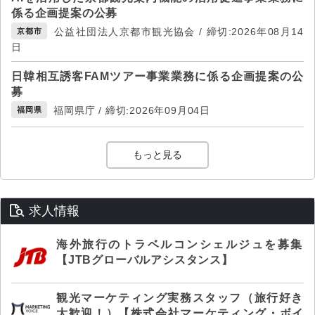
係る企画提案の公募
公益社団法人京都市観光協会 / 締切:2026年08月14
京都市
日
日韓相互誘客FAMツアー事業業務に係る企画提案の公
募
福岡県庁 / 締切:2026年09月04日
福岡県
もっと見る
求人情報
海外旅行のトラベルコンシェルジュを募集
【JTBグローバルアシスタンス】
観光マーケティング実務スタッフ（旅行好き
大歓迎！）【株式会社マーケティング・ボイ