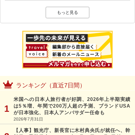
もっと見る
ランキング（直近7日間）
米国への日本人旅行者が好調、2026年上半期実績
は5％増、年間で200万人超の予測、ブランドUSA
が日本強化、日本人アンバサダー任命も
2026年7月31日
【人事】観光庁、新長官に木村典央氏が就任へ、幹