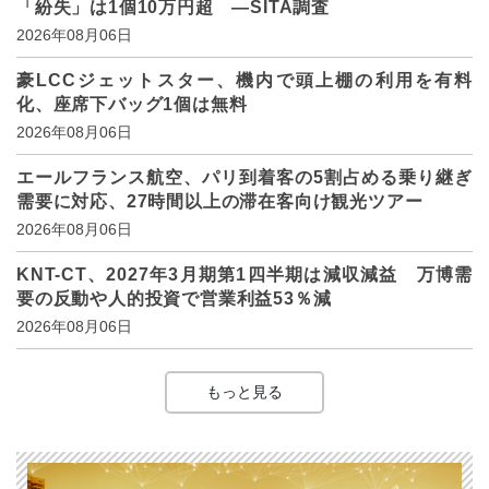
「紛失」は1個10万円超 ―SITA調査
2026年08月06日
豪LCCジェットスター、機内で頭上棚の利用を有料
化、座席下バッグ1個は無料
2026年08月06日
エールフランス航空、パリ到着客の5割占める乗り継ぎ
需要に対応、27時間以上の滞在客向け観光ツアー
2026年08月06日
KNT-CT、2027年3月期第1四半期は減収減益 万博需
要の反動や人的投資で営業利益53％減
2026年08月06日
もっと見る