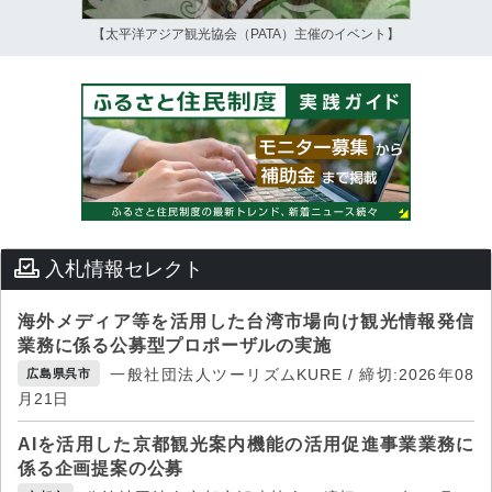
【太平洋アジア観光協会（PATA）主催のイベント】
入札情報セレクト
海外メディア等を活用した台湾市場向け観光情報発信
業務に係る公募型プロポーザルの実施
一般社団法人ツーリズムKURE / 締切:2026年08
広島県呉市
月21日
AIを活用した京都観光案内機能の活用促進事業業務に
係る企画提案の公募