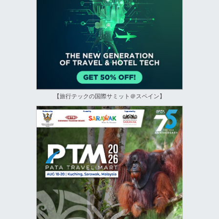
【旅行テックの国際サミット＠スペイン】