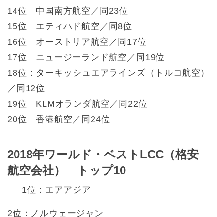
14位：中国南方航空／同23位
15位：エティハド航空／同8位
16位：オーストリア航空／同17位
17位：ニュージーランド航空／同19位
18位：ターキッシュエアラインズ（トルコ航空）
／同12位
19位：KLMオランダ航空／同22位
20位：香港航空／同24位
2018年ワールド・ベストLCC（格安
航空会社） トップ10
1位：エアアジア
2位：ノルウェージャン