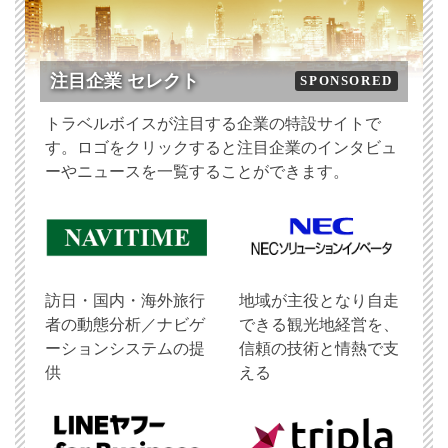
注目企業 セレクト
SPONSORED
トラベルボイスが注目する企業の特設サイトで
す。ロゴをクリックすると注目企業のインタビュ
ーやニュースを一覧することができます。
訪日・国内・海外旅行
地域が主役となり自走
者の動態分析／ナビゲ
できる観光地経営を、
ーションシステムの提
信頼の技術と情熱で支
供
える