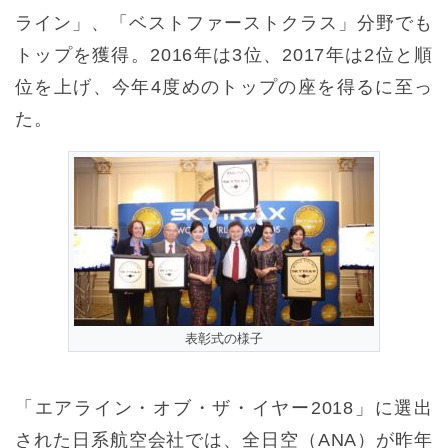
ライン」、「ベストファーストクラス」分野でも
トップを獲得。2016年は3位、2017年は2位と順
位を上げ、今年4度めのトップの座を得るに至っ
た。
表彰式の様子
「エアライン・オブ・ザ・イヤー2018」に選出
された日系航空会社では、全日空（ANA）が昨年