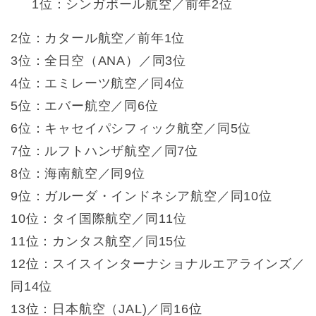
1位：シンガポール航空／前年2位
2位：カタール航空／前年1位
3位：全日空（ANA）／同3位
4位：エミレーツ航空／同4位
5位：エバー航空／同6位
6位：キャセイパシフィック航空／同5位
7位：ルフトハンザ航空／同7位
8位：海南航空／同9位
9位：ガルーダ・インドネシア航空／同10位
10位：タイ国際航空／同11位
11位：カンタス航空／同15位
12位：スイスインターナショナルエアラインズ／
同14位
13位：日本航空（JAL)／同16位