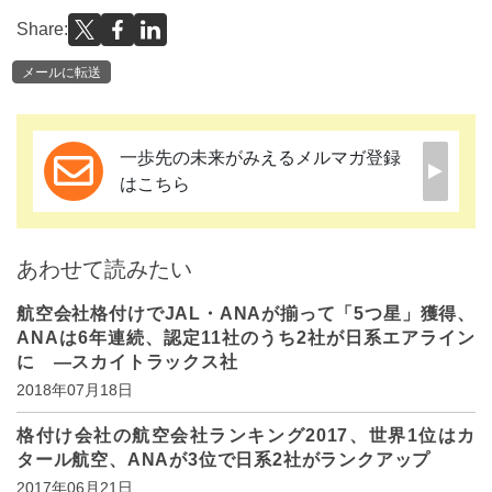
Share:
メールに転送
一歩先の未来がみえるメルマガ登録
はこちら
あわせて読みたい
航空会社格付けでJAL・ANAが揃って「5つ星」獲得、
ANAは6年連続、認定11社のうち2社が日系エアライン
に ―スカイトラックス社
2018年07月18日
格付け会社の航空会社ランキング2017、世界1位はカ
タール航空、ANAが3位で日系2社がランクアップ
2017年06月21日