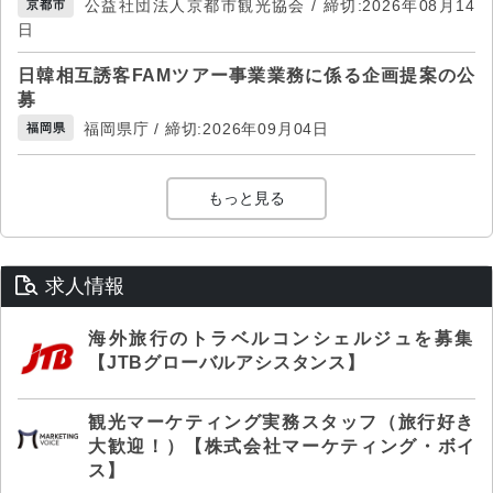
公益社団法人京都市観光協会 / 締切:2026年08月14
京都市
日
日韓相互誘客FAMツアー事業業務に係る企画提案の公
募
福岡県庁 / 締切:2026年09月04日
福岡県
もっと見る
求人情報
海外旅行のトラベルコンシェルジュを募集
【JTBグローバルアシスタンス】
観光マーケティング実務スタッフ（旅行好き
大歓迎！）【株式会社マーケティング・ボイ
ス】