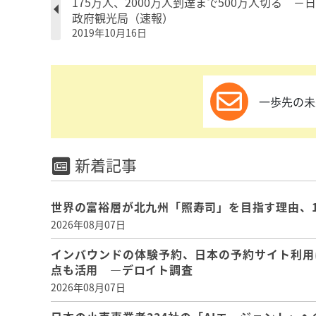
175万人、2000万人到達まで500万人切る －
政府観光局（速報）
2019年10月16日
一歩先の未
新着記事
世界の富裕層が北九州「照寿司」を目指す理由、
2026年08月07日
インバウンドの体験予約、日本の予約サイト利用
点も活用 ―デロイト調査
2026年08月07日