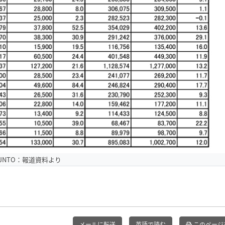
JNTO：報道資料より
メールに転送
英語で読む
このページ