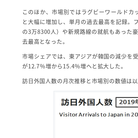
このほか、市場別ではラグビーワールドカップ
と大幅に増加し、単月の過去最高を記録。フィリ
の3万8300人）や新規路線の就航もあった豪
去最高となった。
市場シェアでは、東アジアが韓国の減少を受け
が12.7％増から15.4％増へと拡大した。
訪日外国人数の月次推移と市場別の数値は