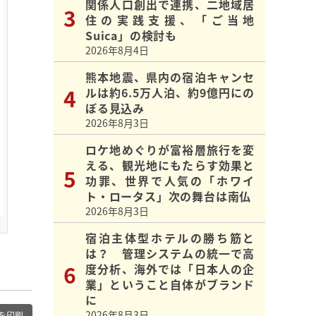
関係人口創出で連携、二地域居
住の実践支援、「ご当地
Suica」の検討も
2026年8月4日
熊本地震、県内の宿泊キャンセ
ルは約6.5万人泊、約9億円にの
ぼる見込み
2026年8月3日
ロケ地めぐりが富裕層旅行を変
える、観光地にもたらす効果と
功罪、世界で人気の「ホワイ
ト・ロータス」次の舞台は南仏
2026年8月3日
宿泊主体型ホテルの勝ち筋と
は？ 管理システムの統一で高
度分析、海外では「日本人の企
業」ということ自体がブランド
に
2026年8月3日
を印刷