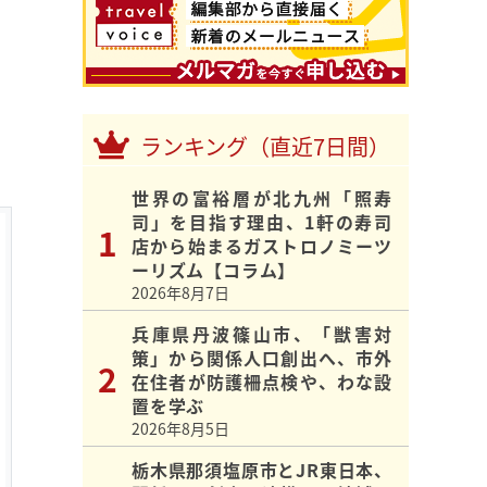
ランキング（直近7日間）
世界の富裕層が北九州「照寿
司」を目指す理由、1軒の寿司
店から始まるガストロノミーツ
ーリズム【コラム】
2026年8月7日
兵庫県丹波篠山市、「獣害対
策」から関係人口創出へ、市外
在住者が防護柵点検や、わな設
置を学ぶ
2026年8月5日
栃木県那須塩原市とJR東日本、