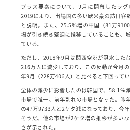
プラス要素について、9月に開幕したラグ
2019により、出場国の多い欧米豪の訪日客数
と説明。また、25.5％増の中国（81万91
場が引き続き堅調に推移していることも、
ている。
ただし、2018年9月は関西空港が冠水した
216万人に減少しており、この反動が今月の
年9月（228万406人）と比べると下回って
全体の減少に影響したのは韓国で、58.1％減
市場で唯一、前年割れの市場となった。昨年
の47万9733人と2ケタ減になっており、
そうだ。他の市場が2ケタ増の推移が多い
さが示された。