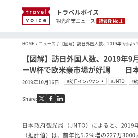
トラベルボイス
観光産業ニュース
読者数 No.1
HOME
ニュース
【図解】訪日外国人数、2019年9月は
【図解】訪日外国人数、2019年9
ーW杯で欧米豪市場が好調 ―日
#訪日インバウンド
#JNTO
#
2019年10月16日
Share:
日本政府観光局（JNTO）によると、201
（推計値）は、前年比5.2％増の227万300