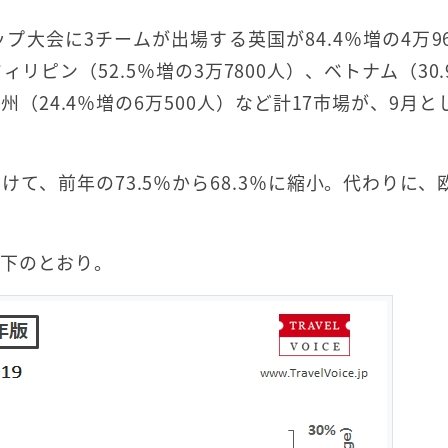
大会に3チームが出場する英国が84.4％増の4万96
ピン（52.5％増の3万7800人）、ベトナム（30.
州（24.4％増の6万500人）など計17市場が、9月と
て、前年の73.5％から68.3％に縮小。代わりに、
以下のとおり。