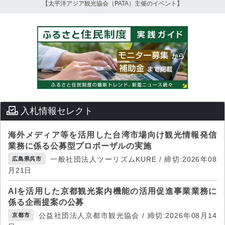
【太平洋アジア観光協会（PATA）主催のイベント】
入札情報セレクト
海外メディア等を活用した台湾市場向け観光情報発信
業務に係る公募型プロポーザルの実施
一般社団法人ツーリズムKURE / 締切:2026年08
広島県呉市
月21日
AIを活用した京都観光案内機能の活用促進事業業務に
係る企画提案の公募
公益社団法人京都市観光協会 / 締切:2026年08月14
京都市