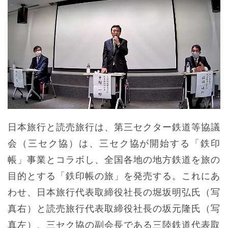
日本旅行と読売旅行は、第三セクター鉄道等協議
会（三セク協）は、三セク協が開始する「鉄印
帳」事業とコラボし、全国各地の地方鉄道を旅の
目的とする「鉄印帳の旅」を発売する。これにあ
わせ、日本旅行代表取締役社長の堀坂明弘氏（写
真右）と読売旅行代表取締役社長の坂元隆氏（写
真左）、三セク協の副会長である三陸鉄道代表取