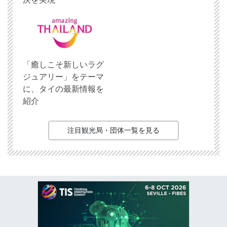
「癒しこそ新しいラグ
ジュアリー」をテーマ
に、タイの最新情報を
紹介
注目観光局・団体一覧を見る