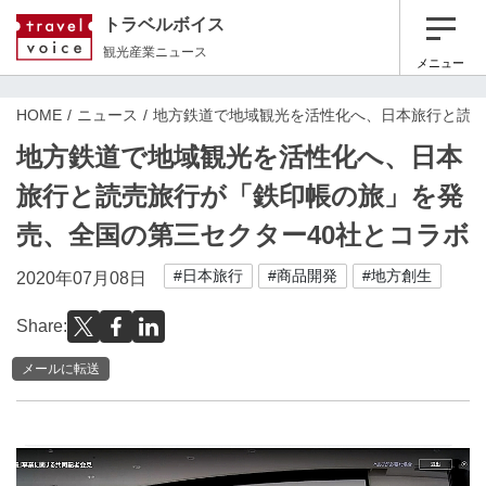
トラベルボイス
観光産業ニュース
メニュー
HOME
ニュース
地方鉄道で地域観光を活性化へ、日本旅行と読売
地方鉄道で地域観光を活性化へ、日本
旅行と読売旅行が「鉄印帳の旅」を発
売、全国の第三セクター40社とコラボ
#日本旅行
#商品開発
#地方創生
2020年07月08日
Share:
メールに転送