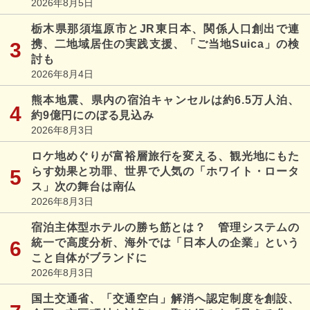
2026年8月5日
栃木県那須塩原市とJR東日本、関係人口創出で連
携、二地域居住の実践支援、「ご当地Suica」の検
討も
2026年8月4日
熊本地震、県内の宿泊キャンセルは約6.5万人泊、
約9億円にのぼる見込み
2026年8月3日
ロケ地めぐりが富裕層旅行を変える、観光地にもた
らす効果と功罪、世界で人気の「ホワイト・ロータ
ス」次の舞台は南仏
2026年8月3日
宿泊主体型ホテルの勝ち筋とは？ 管理システムの
統一で高度分析、海外では「日本人の企業」という
こと自体がブランドに
2026年8月3日
国土交通省、「交通空白」解消へ認定制度を創設、