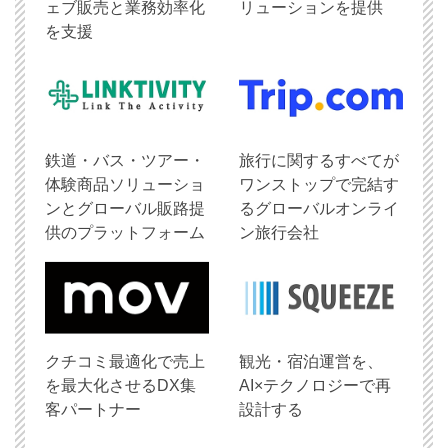
ェブ販売と業務効率化
リューションを提供
を支援
鉄道・バス・ツアー・
旅行に関するすべてが
体験商品ソリューショ
ワンストップで完結す
ンとグローバル販路提
るグローバルオンライ
供のプラットフォーム
ン旅行会社
クチコミ最適化で売上
観光・宿泊運営を、
を最大化させるDX集
AI×テクノロジーで再
客パートナー
設計する