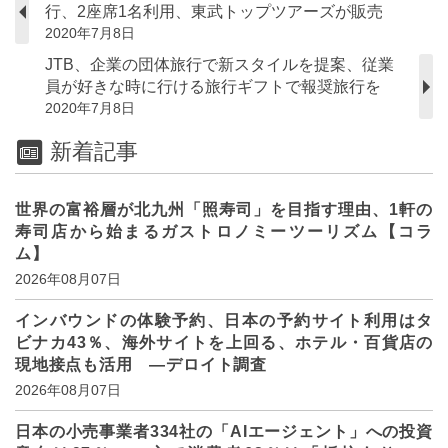
行、2座席1名利用、東武トップツアーズが販売
2020年7月8日
JTB、企業の団体旅行で新スタイルを提案、従業
員が好きな時に行ける旅行ギフトで報奨旅行を
2020年7月8日
新着記事
世界の富裕層が北九州「照寿司」を目指す理由、1軒の
寿司店から始まるガストロノミーツーリズム【コラ
ム】
2026年08月07日
インバウンドの体験予約、日本の予約サイト利用はタ
ビナカ43％、海外サイトを上回る、ホテル・百貨店の
現地接点も活用 ―デロイト調査
2026年08月07日
日本の小売事業者334社の「AIエージェント」への投資