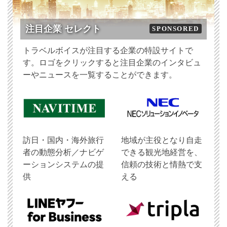
注目企業 セレクト
SPONSORED
トラベルボイスが注目する企業の特設サイトで
す。ロゴをクリックすると注目企業のインタビュ
ーやニュースを一覧することができます。
訪日・国内・海外旅行
地域が主役となり自走
者の動態分析／ナビゲ
できる観光地経営を、
ーションシステムの提
信頼の技術と情熱で支
供
える