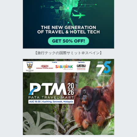
【旅行テックの国際サミット＠スペイン】