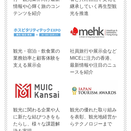
情報や心輝く旅のコン
継承していく再生型観
テンツを紹介
光を推進
観光・宿泊・飲食業の
社員旅行や展示会など
業務効率と顧客体験を
MICEに注力の香港、
支える展示会
最新情報や注目のニュ
ースを紹介
観光に関わる企業や人
観光の優れた取り組み
に新たな結びつきをも
を表彰、観光地経営か
たらし、様々な課題解
らテクノロジーまで
決を実現