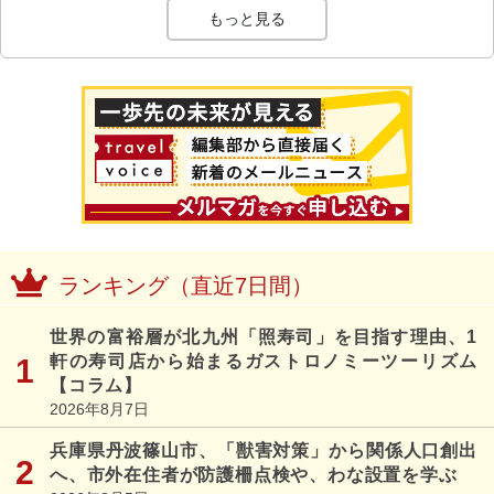
もっと見る
ランキング（直近7日間）
世界の富裕層が北九州「照寿司」を目指す理由、1
軒の寿司店から始まるガストロノミーツーリズム
【コラム】
2026年8月7日
兵庫県丹波篠山市、「獣害対策」から関係人口創出
へ、市外在住者が防護柵点検や、わな設置を学ぶ