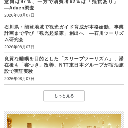
意向は97％、一方で消費者62％は「抵抗あり」
―Adyen調査
2026年08月07日
石川県・能登地域で観光ガイド育成が本格始動、事業
計画まで学び「観光起業家」創出へ ―石川ツーリズ
ム研究会
2026年08月07日
良質な睡眠を目的とした「スリープツーリズム」、滞
在後も「寝つき」改善、NTT東日本グループが宿泊施
設で実証実験
2026年08月07日
もっと見る