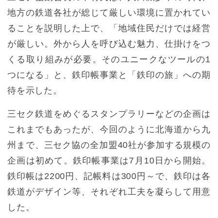
地方の鉄道各社が総じて厳しい環境に置かれてい
ることを説明した上で、「地域住民だけでは経営
が厳しい。外から人を呼び込む魅力、仕掛けをつ
くる取り組みが必要。そのユニークなツールの1
つになる」と、鉄印帳事業と「鉄印の旅」への期
待を示した。
三セク鉄道をめぐるスタンプラリーなどの企画は
これまでもあったが、今回のように北海道から九
州まで、三セク協の全加盟40社が参加する規模の
企画は初めて。鉄印帳事業は7月10日から開始。
鉄印帳は2200円、記帳料は300円～で、鉄印は各
鉄道がデザイン等、それぞれ工夫を凝らして用意
した。