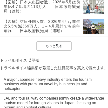
【図解】日本人出国者数、2026年5月は前
年比4.7％増の113万人 ―日本政府観光
局（速報）
【図解】訪日外国人数、2026年4月は前年
比5.5％減369万人、1～4月累計でも前年
割れ ―日本政府観光局（速報）
もっと見る
トラベルボイス 英語版
トラベルボイス編集部が厳選した注目記事を英文で読めます。
A major Japanese heavy industry enters the tourism
business with premium travel by business jet and
helicopter
JAL and four railway companies jointly create a wide-range
tourism model for foreign visitors to Japan, focusing on
pilgrim and spiritual cultures