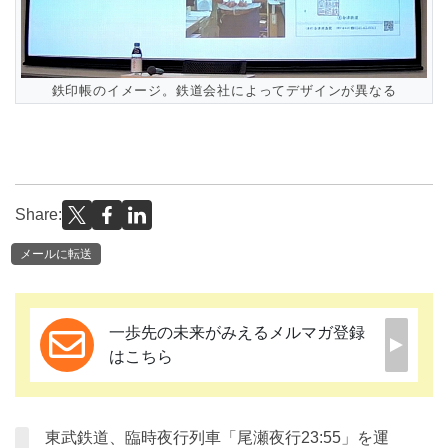
鉄印帳のイメージ。鉄道会社によってデザインが異なる
Share:
メールに転送
一歩先の未来がみえるメルマガ登録
はこちら
東武鉄道、臨時夜行列車「尾瀬夜行23:55」を運