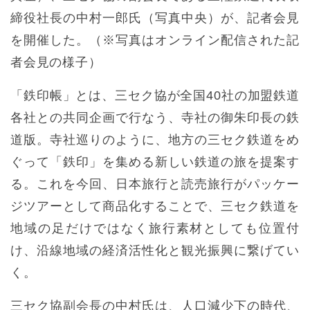
締役社長の中村一郎氏（写真中央）が、記者会見
を開催した。（※写真はオンライン配信された記
者会見の様子）
「鉄印帳」とは、三セク協が全国40社の加盟鉄道
各社との共同企画で行なう、寺社の御朱印長の鉄
道版。寺社巡りのように、地方の三セク鉄道をめ
ぐって「鉄印」を集める新しい鉄道の旅を提案す
る。これを今回、日本旅行と読売旅行がパッケー
ジツアーとして商品化することで、三セク鉄道を
地域の足だけではなく旅行素材としても位置付
け、沿線地域の経済活性化と観光振興に繋げてい
く。
三セク協副会長の中村氏は、人口減少下の時代、