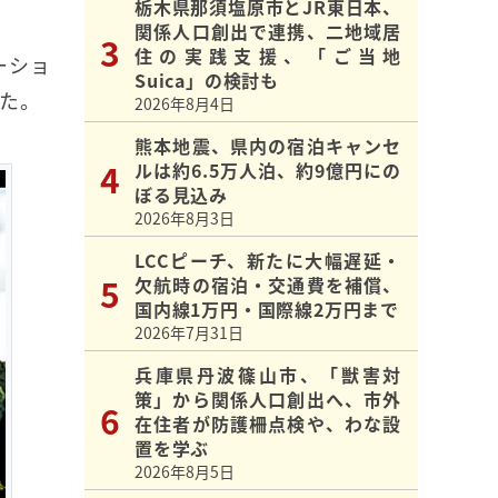
栃木県那須塩原市とJR東日本、
関係人口創出で連携、二地域居
住の実践支援、「ご当地
ーショ
Suica」の検討も
た。
2026年8月4日
熊本地震、県内の宿泊キャンセ
ルは約6.5万人泊、約9億円にの
ぼる見込み
2026年8月3日
LCCピーチ、新たに大幅遅延・
欠航時の宿泊・交通費を補償、
国内線1万円・国際線2万円まで
2026年7月31日
兵庫県丹波篠山市、「獣害対
策」から関係人口創出へ、市外
在住者が防護柵点検や、わな設
置を学ぶ
2026年8月5日