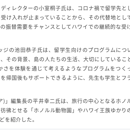
・ディレクターの小室桐子氏は、コロナ禍で留学先と
の受け入れが止まっていることから、その代替地とし
この振替需要をチャンスとしてハワイでの継続的な受
ッジの池田恭子氏は、留学生向けのプログラムにつ
く、その背景、島の人たちの生活、大切にしているこ
かさを体験を通じて考えるようなプログラムをつく
生を帰国後もサポートできるように、先生も学生とフ
ラレア)」編集長の平井幸二氏は、旅行の中心となるホノ
を彷彿とせる「ホノルル動物園」やハワイ王族ゆかり
どを紹介した。