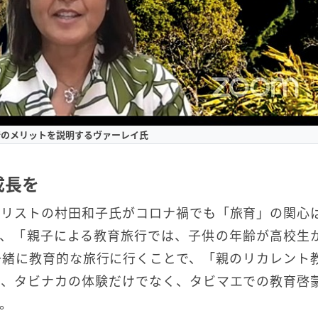
行のメリットを説明するヴァーレイ氏
成長を
ナリストの村田和子氏がコロナ禍でも「旅育」の関心
て、「親子による教育旅行では、子供の年齢が高校生
一緒に教育的な旅行に行くことで、「親のリカレント
は、タビナカの体験だけでなく、タビマエでの教育啓
。