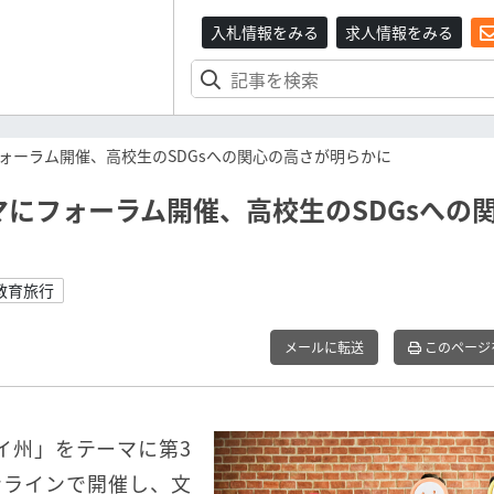
入札情報をみる
求人情報をみる
ォーラム開催、高校生のSDGsへの関心の高さが明らかに
にフォーラム開催、高校生のSDGsへの
教育旅行
メールに転送
このページ
ワイ州」をテーマに第3
ンラインで開催し、文