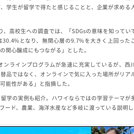
ど、学生が留学で得たと感じることと、企業が求める
り、高校生への調査では、「SDGsの意味を知ってい
0.4%となり、無関心層の9.7%を大きく上回った
の関心醸成にもつながる」とした。
オンラインプログラムが急速に充実しているが、西
代替品ではなく、オンラインで気に入った場所がリア
る可能性がある」と指摘した。
イ留学の実例も紹介。ハワイならではの学習テーマが
フード、農業、海洋水産など多岐に渡っている説明し