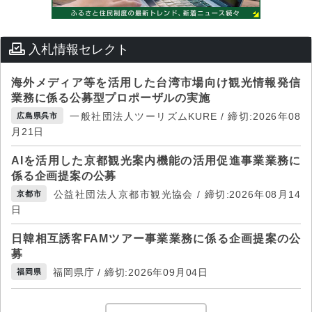
入札情報セレクト
海外メディア等を活用した台湾市場向け観光情報発信
業務に係る公募型プロポーザルの実施
一般社団法人ツーリズムKURE / 締切:2026年08
広島県呉市
月21日
AIを活用した京都観光案内機能の活用促進事業業務に
係る企画提案の公募
公益社団法人京都市観光協会 / 締切:2026年08月14
京都市
日
日韓相互誘客FAMツアー事業業務に係る企画提案の公
募
福岡県庁 / 締切:2026年09月04日
福岡県