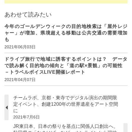
あわせて読みたい
今年のゴールデンウィークの目的地検索は「屋外レジ
ャー」が増加、県境超える移動は公共交通の需要増加
も
2021年06月03日
ドライブ旅行で地域に誘客するポイントは？ データ
で読み解く目的地の傾向と「道の駅×景観」の可能性
－トラベルボイスLIVE開催レポート
2021年04月07日
チームラボ、京都・東寺でデジタル演出の期間限
定イベント、創建1200年の世界遺産をアート空間
に
2021年7月6日
JR東日本、日本の祭りを基点に関係人口創出へ、