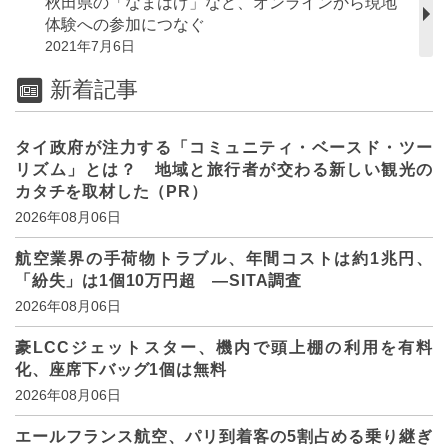
秋田県の「なまはげ」など、オンラインから現地
体験への参加につなぐ
2021年7月6日
新着記事
タイ政府が注力する「コミュニティ・ベースド・ツー
リズム」とは？ 地域と旅行者が交わる新しい観光の
カタチを取材した（PR）
2026年08月06日
航空業界の手荷物トラブル、年間コストは約1兆円、
「紛失」は1個10万円超 ―SITA調査
2026年08月06日
豪LCCジェットスター、機内で頭上棚の利用を有料
化、座席下バッグ1個は無料
2026年08月06日
エールフランス航空、パリ到着客の5割占める乗り継ぎ