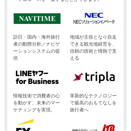
訪日・国内・海外旅行
地域が主役となり自走
者の動態分析／ナビゲ
できる観光地経営を、
ーションシステムの提
信頼の技術と情熱で支
供
える
情報技術で消費者の心
革新的なテクノロジー
を動かす、未来のマー
で最高のおもてなしを
ケティングを実現。
旅行者へ