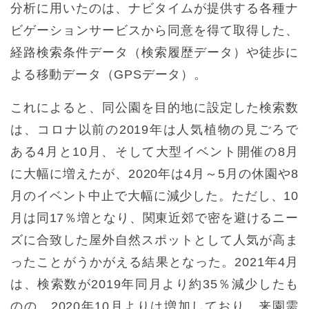
分析に用いたのは、ナビタイムが提供する各種ナ
ビゲーションサービスから同意を得て取得した、
経路検索条件データ（検索履歴データ）や徒歩に
よる移動データ（GPSデータ）。
これによると、同公園を目的地に設定した検索数
は、コロナ以前の2019年は人気植物の見ごろで
ある4月と10月、そして大型イベント開催の8月
に大幅に増えたが、2020年は4月～5月の休園や8
月のイベント中止で大幅に減少した。ただし、10
月は同17％増となり、関東近郊で密を避けるニー
ズに合致した屋外自然スポットとして人気が高ま
ったことがうかがえる結果となった。2021年4月
は、検索数が2019年同月より約35％減少したも
のの、2020年10月よりは増加しており、来園需