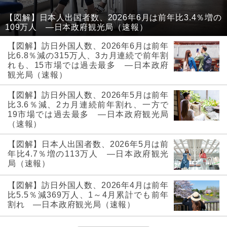
【図解】日本人出国者数、2026年6月は前年比3.4％増の
109万人 ―日本政府観光局（速報）
【図解】訪日外国人数、2026年6月は前年
比6.8％減の315万人、3カ月連続で前年割
れも、15市場では過去最多 ―日本政府
観光局（速報）
【図解】訪日外国人数、2026年5月は前年
比3.6％減、2カ月連続前年割れ、一方で
19市場では過去最多 ―日本政府観光局
（速報）
【図解】日本人出国者数、2026年5月は前
年比4.7％増の113万人 ―日本政府観光
局（速報）
【図解】訪日外国人数、2026年4月は前年
比5.5％減369万人、1～4月累計でも前年
割れ ―日本政府観光局（速報）