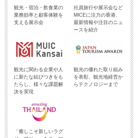
観光・宿泊・飲食業の
社員旅行や展示会など
業務効率と顧客体験を
MICEに注力の香港、
支える展示会
最新情報や注目のニュ
ースを紹介
観光に関わる企業や人
観光の優れた取り組み
に新たな結びつきをも
を表彰、観光地経営か
たらし、様々な課題解
らテクノロジーまで
決を実現
「癒しこそ新しいラグ