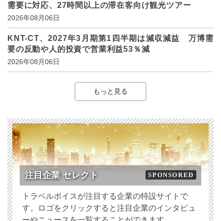
需要に対応、27時間以上の滞在客向け観光ツアー
2026年08月06日
KNT-CT、2027年3月期第1四半期は減収減益 万博需
要の反動や人的投資で営業利益53％減
2026年08月06日
もっと見る
注目企業 セレクト
SPONSORED
トラベルボイスが注目する企業の特設サイトで
す。ロゴをクリックすると注目企業のインタビュ
ーやニュースを一覧することができます。