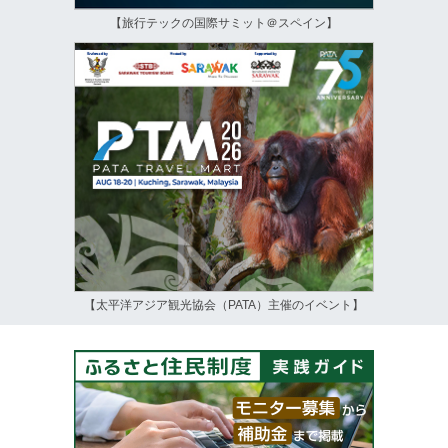
【旅行テックの国際サミット＠スペイン】
【太平洋アジア観光協会（PATA）主催のイベント】