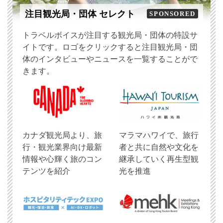
注目観光局・団体 セレクト
SPONSORED
トラベルボイスが注目する観光局・団体の特設サ
イトです。ロゴをクリックすると注目観光局・団
体のインタビューやニュースを一覧することがで
きます。
​カナダ観光局より、旅
マラマハワイで、旅行
行・観光業界向け最新
者と共に自然や文化を
情報や心輝く旅のコン
継承していく再生型観
テンツを紹介
光を推進