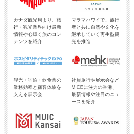
​カナダ観光局より、旅
マラマハワイで、旅行
行・観光業界向け最新
者と共に自然や文化を
情報や心輝く旅のコン
継承していく再生型観
テンツを紹介
光を推進
観光・宿泊・飲食業の
社員旅行や展示会など
業務効率と顧客体験を
MICEに注力の香港、
支える展示会
最新情報や注目のニュ
ースを紹介