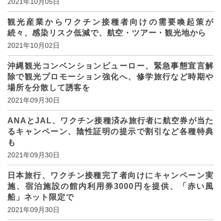
2021年10月05日
観光産業からワクチン接種者向けの需要喚起策が
続々、感染リスク低減で、航空・ツアー・観光地から
2021年10月02日
沖縄観光コンベンションビューロー、緊急事態宣言解
除で観光プロモーション強化へ、修学旅行など時期や
場所を分散して誘客を
2021年09月30日
ANAとJAL、ワクチン接種済み旅行者に航空券が当た
るキャンペーン、陰性証明の提示で割引など各種特典
も
2021年09月30日
日本旅行、ワクチン接種完了者向けにキャンペーン実
施、宿泊施設の館内利用券3000円を提供、「赤い風
船」ネット限定で
2021年09月30日