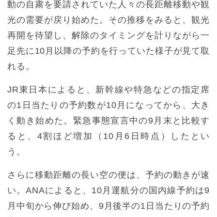
動の自粛を要請されていた人々の長距離移動や観
光の需要が戻り始めた。その推移をみると、観光
再開を待望し、解除のタイミングを計りながら一
足先に10月以降の予約を行っていた様子が見て取
れる。
JR東日本によると、新幹線や特急などの指定席
の1日当たりの予約数が10月になってから、大き
く動き始めた。緊急事態宣言中の9月末と比較す
ると、4割ほど増加（10月6日時点）したとい
う。
さらに移動距離の長い空の便は、予約の動きが速
い。ANAによると、10月運航分の国内線予約は9
月中旬から伸び始め、9月後半の1日当たりの予約