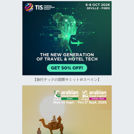
【旅行テックの国際サミット＠スペイン】