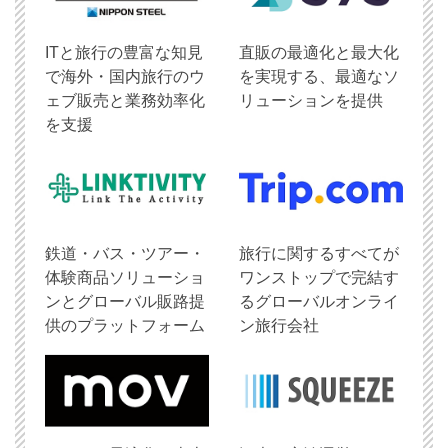
ITと旅行の豊富な知見
直販の最適化と最大化
で海外・国内旅行のウ
を実現する、最適なソ
ェブ販売と業務効率化
リューションを提供
を支援
鉄道・バス・ツアー・
旅行に関するすべてが
体験商品ソリューショ
ワンストップで完結す
ンとグローバル販路提
るグローバルオンライ
供のプラットフォーム
ン旅行会社