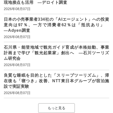
現地接点も活用 ―デロイト調査
2026年08月07日
日本の小売事業者334社の「AIエージェント」への投資
意向は97％、一方で消費者62％は「抵抗あり」
―Adyen調査
2026年08月07日
石川県・能登地域で観光ガイド育成が本格始動、事業
計画まで学び「観光起業家」創出へ ―石川ツーリズ
ム研究会
2026年08月07日
良質な睡眠を目的とした「スリープツーリズム」、滞
在後も「寝つき」改善、NTT東日本グループが宿泊施
設で実証実験
2026年08月07日
もっと見る