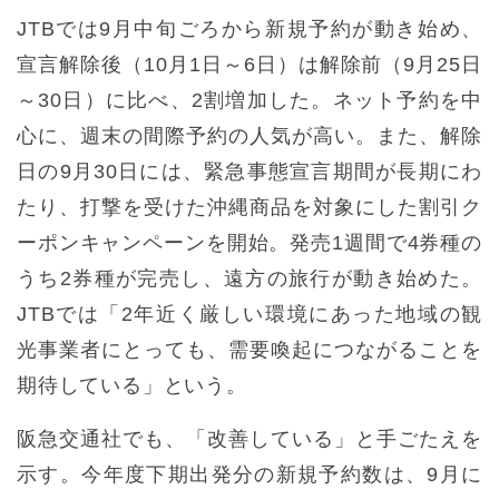
JTBでは9月中旬ごろから新規予約が動き始め、
宣言解除後（10月1日～6日）は解除前（9月25日
～30日）に比べ、2割増加した。ネット予約を中
心に、週末の間際予約の人気が高い。また、解除
日の9月30日には、緊急事態宣言期間が長期にわ
たり、打撃を受けた沖縄商品を対象にした割引ク
ーポンキャンペーンを開始。発売1週間で4券種の
うち2券種が完売し、遠方の旅行が動き始めた。
JTBでは「2年近く厳しい環境にあった地域の観
光事業者にとっても、需要喚起につながることを
期待している」という。
阪急交通社でも、「改善している」と手ごたえを
示す。今年度下期出発分の新規予約数は、9月に