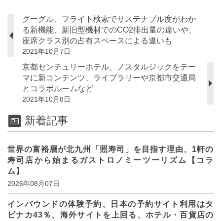
グーグル、フライト検索でサステナブル度がわか
る新機能、新旧型機材でのCO2排出量の違いや、
座席クラス別の占有スペースによる違いも
2021年10月7日
京都センチュリーホテル、ノスタルジックをテー
マに新コンテンツ、ライブラリーや京都市交通局
とコラボルームなど
2021年10月8日
新着記事
世界の富裕層が北九州「照寿司」を目指す理由、1軒の
寿司店から始まるガストロノミーツーリズム【コラ
ム】
2026年08月07日
インバウンドの体験予約、日本の予約サイト利用はタ
ビナカ43％、海外サイトを上回る、ホテル・百貨店の