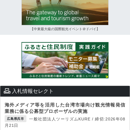
【中東最大級の国際観光イベント＠ドバイ】
入札情報セレクト
海外メディア等を活用した台湾市場向け観光情報発信
業務に係る公募型プロポーザルの実施
一般社団法人ツーリズムKURE / 締切:2026年08
広島県呉市
月21日