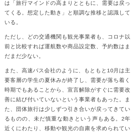
は「旅行マインドの高まりとともに、需要は戻っ
てくる。想定した動き」と順調な推移と認識して
いる。
ただし、どの交通機関も観光事業者も、コロナ以
前と比較すれば運航数や商品設定数、予約数はま
だまだ少ない。
また、高速バス会社のように、もともと10月は主
要客層の学生の夏休みが終了し、需要が落ち着く
時期でもあることから、宣言解除がすぐに需要改
善に結び付いていないという事業者もあった。ま
た、団体旅行は少しずつ引き合いが戻ってきてい
るものの、未だ慎重な動きという声もある。2年
近くにわたり、移動や観光の自粛を求められてい