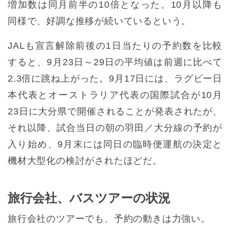
増加数は同月前半の10倍となった。10月以降も
同様で、好調な推移が続いているという。
JALも宣言解除前後の1日当たりの予約数を比較
すると、9月23日～29日の平均値は前週に比べて
2.3倍に跳ね上がった。9月17日には、ラグビー日
本代表とオーストラリア代表の国際試合が10月
23日に大分県で開催されることが発表されたが、
それ以降、試合当日の朝の羽田／大分線の予約が
入り始め、9月末には同日の臨時便運航の決定と
機材大型化の検討がされたほどだ。
旅行会社、バスツアーの状況
旅行会社のツアーでも、予約の動きは力強い。