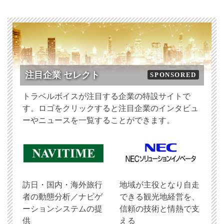
注目企業 セレクト
SPONSORED
トラベルボイスが注目する企業の特設サイトで
す。ロゴをクリックすると注目企業のインタビュ
ーやニュースを一覧することができます。
訪日・国内・海外旅行
地域が主役となり自走
者の動態分析／ナビゲ
できる観光地経営を、
ーションシステムの提
信頼の技術と情熱で支
供
える