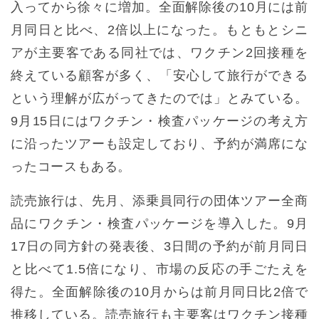
入ってから徐々に増加。全面解除後の10月には前
月同日と比べ、2倍以上になった。もともとシニ
アが主要客である同社では、ワクチン2回接種を
終えている顧客が多く、「安心して旅行ができる
という理解が広がってきたのでは」とみている。
9月15日にはワクチン・検査パッケージの考え方
に沿ったツアーも設定しており、予約が満席にな
ったコースもある。
読売旅行は、先月、添乗員同行の団体ツアー全商
品にワクチン・検査パッケージを導入した。9月
17日の同方針の発表後、3日間の予約が前月同日
と比べて1.5倍になり、市場の反応の手ごたえを
得た。全面解除後の10月からは前月同日比2倍で
推移している。読売旅行も主要客はワクチン接種