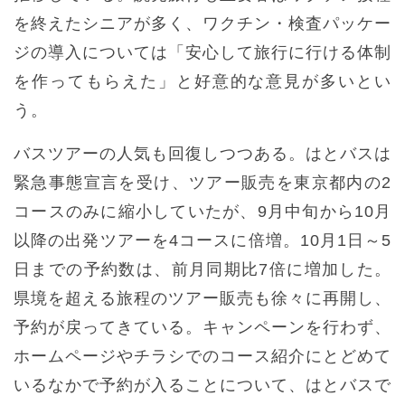
を終えたシニアが多く、ワクチン・検査パッケー
ジの導入については「安心して旅行に行ける体制
を作ってもらえた」と好意的な意見が多いとい
う。
バスツアーの人気も回復しつつある。はとバスは
緊急事態宣言を受け、ツアー販売を東京都内の2
コースのみに縮小していたが、9月中旬から10月
以降の出発ツアーを4コースに倍増。10月1日～5
日までの予約数は、前月同期比7倍に増加した。
県境を超える旅程のツアー販売も徐々に再開し、
予約が戻ってきている。キャンペーンを行わず、
ホームページやチラシでのコース紹介にとどめて
いるなかで予約が入ることについて、はとバスで