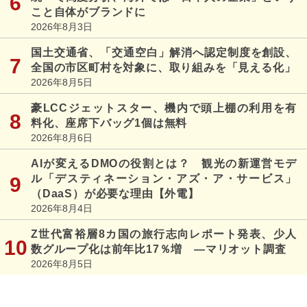
こと自体がブランドに
2026年8月3日
国土交通省、「交通空白」解消へ認定制度を創設、
全国の市区町村を対象に、取り組みを「見える化」
2026年8月5日
豪LCCジェットスター、機内で頭上棚の利用を有
料化、座席下バッグ1個は無料
2026年8月6日
AIが変えるDMOの役割とは？ 観光の新運営モデ
ル「デスティネーション・アズ・ア・サービス」
（DaaS）が必要な理由【外電】
2026年8月4日
Z世代富裕層8カ国の旅行志向レポート発表、少人
数グループ化は前年比17％増 ―マリオット調査
2026年8月5日