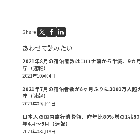
Share:
あわせて読みたい
2021年8月の宿泊者数はコロナ前から半減、9カ
庁（速報）
2021年10月04日
2021年7月の宿泊者数が8ヶ月ぶりに3000万人
庁（速報）
2021年09月01日
日本人の国内旅行消費額、昨年比80%増の1兆800
年4月～6月（速報）
2021年08月18日