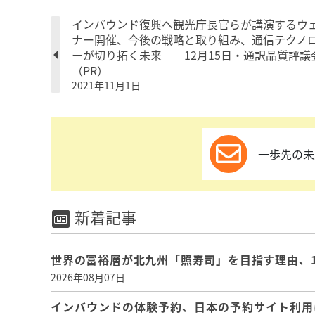
インバウンド復興へ観光庁長官らが講演するウ
ナー開催、今後の戦略と取り組み、通信テクノ
ーが切り拓く未来 ―12月15日・通訳品質評議
（PR）
2021年11月1日
一歩先の未
新着記事
世界の富裕層が北九州「照寿司」を目指す理由、
2026年08月07日
インバウンドの体験予約、日本の予約サイト利用