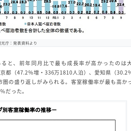
観光庁：発表資料より
みると、前年同月比で最も成長率が高かったのは
京都（47.2％増・336万1810人泊）、愛知県（30.
大都市圏の盛り返しがみられる。客室稼働率が最も高か
7%だった。