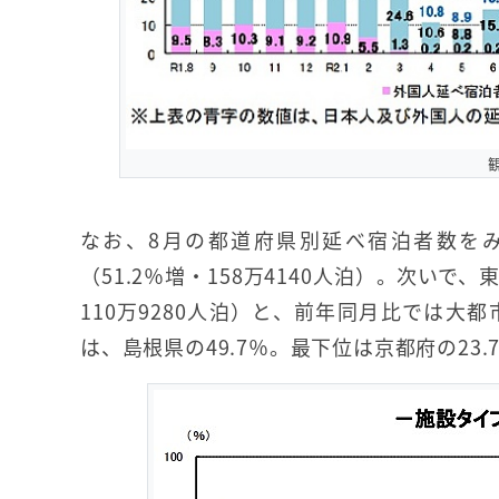
なお、8月の都道府県別延べ宿泊者数を
（51.2％増・158万4140人泊）。次いで、東
110万9280人泊）と、前年同月比では
は、島根県の49.7％。最下位は京都府の23.