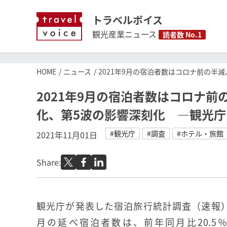
トラベルボイス
観光産業ニュース
読者数 No.1
HOME
ニュース
2021年9月の宿泊者数はコロナ前の半
2021年9月の宿泊者数はコロナ
化、第5波の影響深刻化 ―観光庁
#観光庁
#調査
#ホテル・旅館
2021年11月01日
Share:
観光庁が発表した宿泊旅行統計調査（速報）に
月の延べ宿泊者数は、前年同月比20.5％