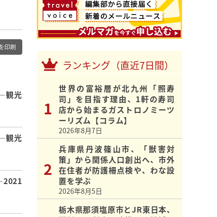
を印刷
ランキング（直近7日間）
世界の富裕層が北九州「照寿
―観光
司」を目指す理由、1軒の寿司
店から始まるガストロノミーツ
ーリズム【コラム】
2026年8月7日
 ―観光
兵庫県丹波篠山市、「獣害対
策」から関係人口創出へ、市外
在住者が防護柵点検や、わな設
2021
置を学ぶ
2026年8月5日
栃木県那須塩原市とJR東日本、