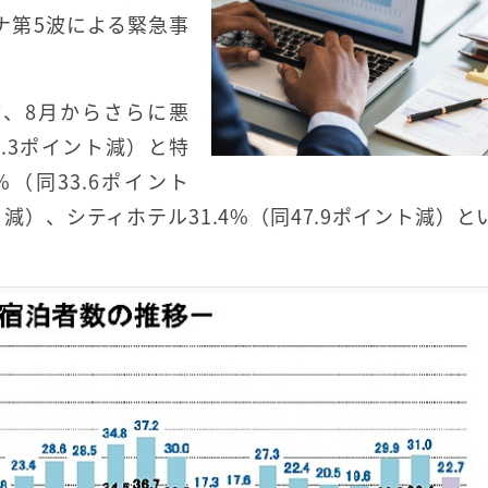
ロナ第5波による緊急事
7、8月からさらに悪
0.3ポイント減）と特
（同33.6ポイント
ト減）、シティホテル31.4%（同47.9ポイント減）と