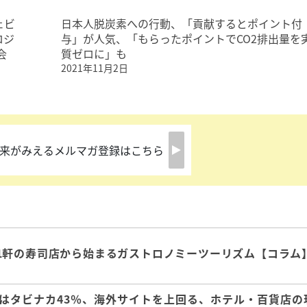
ェビ
日本人脱炭素への行動、「貢献するとポイント付
ロジ
与」が人気、「もらったポイントでCO2排出量を
会
質ゼロに」も
2021年11月2日
来がみえるメルマガ登録はこちら
1軒の寿司店から始まるガストロノミーツーリズム【コラム
はタビナカ43％、海外サイトを上回る、ホテル・百貨店の