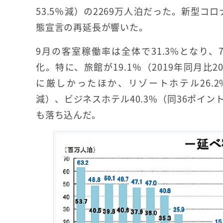
53.5％減）の2269万人泊だった。新型コ
態宣言の再延長が響いた。
9月の客室稼働率は全体で31.3%となり、
化。特に、旅館が19.1％（2019年同月比2
に厳しかったほか、リゾートホテル26.2%
減）、ビジネスホテル40.3%（同36ポイン
も落ち込んだ。