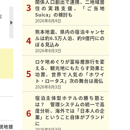
関係人口創出で連携、二地域居
住の実践支援、「ご当地
Suica」の検討も
実
2026年8月4日
熊本地震、県内の宿泊キャンセ
ルは約6.5万人泊、約9億円にの
ぼる見込み
2026年8月3日
ロケ地めぐりが富裕層旅行を変
える、観光地にもたらす効果と
功罪、世界で人気の「ホワイ
ト・ロータス」次の舞台は南仏
2026年8月3日
宿泊主体型ホテルの勝ち筋と
は？ 管理システムの統一で高
】
度分析、海外では「日本人の企
業」ということ自体がブランド
に
現地接
2026年8月3日