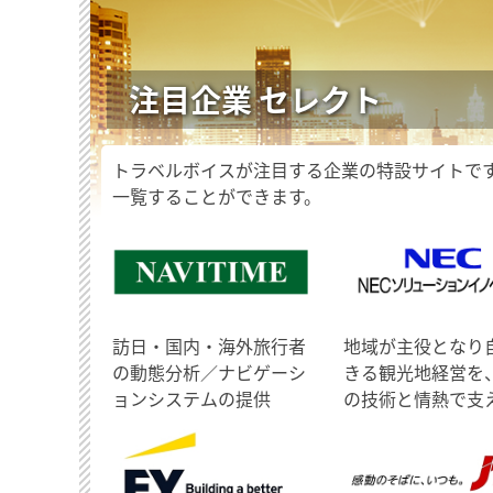
注目企業 セレクト
トラベルボイスが注目する企業の特設サイトで
一覧することができます。
訪日・国内・海外旅行者
地域が主役となり
の動態分析／ナビゲーシ
きる観光地経営を
ョンシステムの提供
の技術と情熱で支