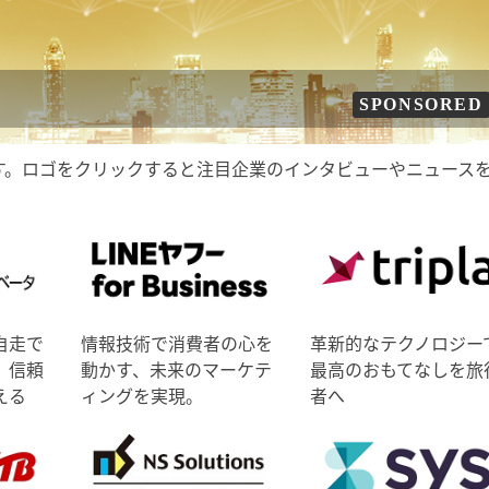
SPONSORED
す。ロゴをクリックすると注目企業のインタビューやニュース
自走で
情報技術で消費者の心を
革新的なテクノロジー
、信頼
動かす、未来のマーケテ
最高のおもてなしを旅
える
ィングを実現。
者へ