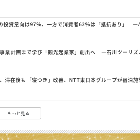
の投資意向は97％、一方で消費者62％は「抵抗あり」 ―A
事業計画まで学び「観光起業家」創出へ ―石川ツーリズ
、滞在後も「寝つき」改善、NTT東日本グループが宿泊施
もっと見る