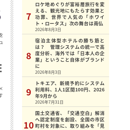
ロケ地めぐりが富裕層旅行を変
える、観光地にもたらす効果と
功罪、世界で人気の「ホワイ
ト・ロータス」次の舞台は南仏
2026年8月3日
を
宿泊主体型ホテルの勝ち筋と
ュ
は？ 管理システムの統一で高
度分析、海外では「日本人の企
業」ということ自体がブランド
に
2026年8月3日
トキエア、新規予約にシステム
×
利用料、1人1区間100円、2026
す
年9月から
2026年7月31日
国土交通省、「交通空白」解消
へ認定制度を創設、全国の市区
町村を対象に、取り組みを「見