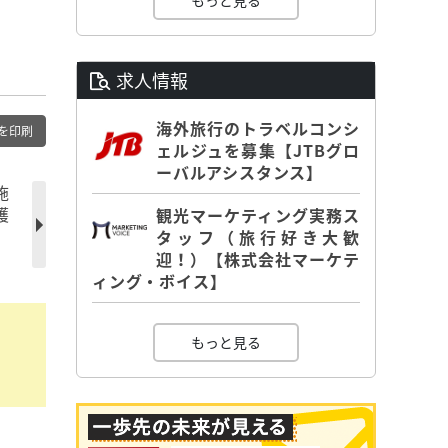
もっと見る
求人情報
海外旅行のトラベルコンシ
を印刷
ェルジュを募集【JTBグロ
ーバルアシスタンス】
施
護
観光マーケティング実務ス
タッフ（旅行好き大歓
迎！）【株式会社マーケテ
ィング・ボイス】
もっと見る