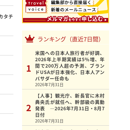
カタチ
ランキング（直近7日間）
米国への日本人旅行者が好調、
2026年上半期実績は5％増、年
間で200万人超の予測、ブラン
ドUSAが日本強化、日本人アン
バサダー任命も
2026年7月31日
【人事】観光庁、新長官に木村
典央氏が就任へ、幹部級の異動
発表 ―2026年7月31日・8月7
日付
2026年7月31日