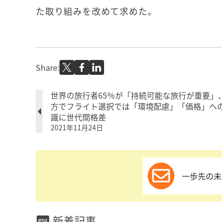
た取り組みを改めて求めた。
Share:
世界の旅行者65％が「持続可能な旅行が重要」
方でフライト選択では「環境配慮」「価格」へ
識に世代間格差
2021年11月24日
一歩先の未
新着記事