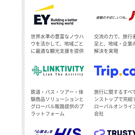
世界水準の豊富なノウハ
交流の力で、旅行
ウを活かして、地域ごと
足と、地域・企業
に最適な観光支援を提供
解決を実現
鉄道・バス・ツアー・体
旅行に関するすべ
験商品ソリューションと
ンストップで完結
グローバル販路提供のプ
ローバルオンライ
ラットフォーム
会社