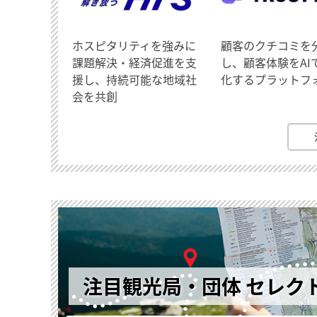
ホスピタリティを強みに
顧客のクチコミを
課題解決・経済促進を支
し、顧客体験をAI
援し、持続可能な地域社
化するプラットフ
会を共創
注目観光局・団体 セレク