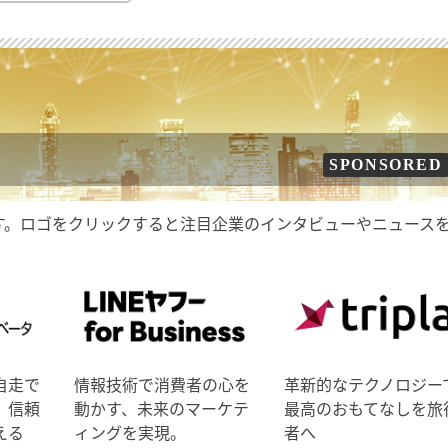
SPONSORED
す。ロゴをクリックすると注目企業のインタビューやニュース
自走で
情報技術で消費者の心を
革新的なテクノロジー
、信頼
動かす、未来のマーケテ
最高のおもてなしを旅
える
ィングを実現。
者へ