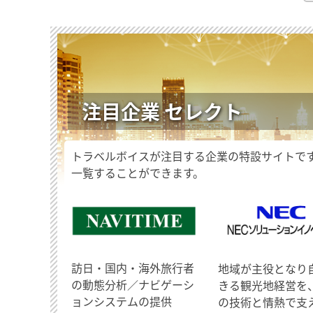
注目企業 セレクト
トラベルボイスが注目する企業の特設サイトで
一覧することができます。
訪日・国内・海外旅行者
地域が主役となり
の動態分析／ナビゲーシ
きる観光地経営を
ョンシステムの提供
の技術と情熱で支