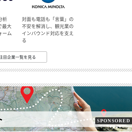
分析
対面も電話も「言葉」の
で最大
不安を解消し、観光業の
ォーム
インバウンド対応を支え
る
注目企業一覧を見る
ト
SPONSORED