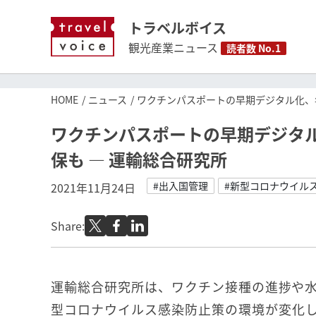
トラベルボイス
観光産業ニュース
読者数 No.1
HOME
ニュース
ワクチンパスポートの早期デジタル化、
ワクチンパスポートの早期デジタ
保も ― 運輸総合研究所
#出入国管理
#新型コロナウイル
2021年11月24日
Share:
運輸総合研究所は、ワクチン接種の進捗や
型コロナウイルス感染防止策の環境が変化