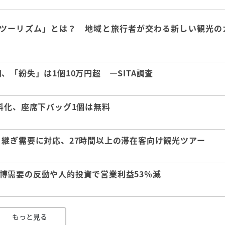
ツーリズム」とは？ 地域と旅行者が交わる新しい観光の
「紛失」は1個10万円超 ―SITA調査
料化、座席下バッグ1個は無料
継ぎ需要に対応、27時間以上の滞在客向け観光ツアー
 万博需要の反動や人的投資で営業利益53％減
もっと見る