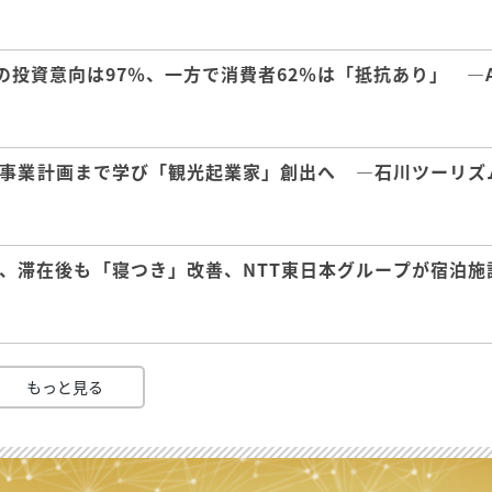
の投資意向は97％、一方で消費者62％は「抵抗あり」 ―A
事業計画まで学び「観光起業家」創出へ ―石川ツーリズ
、滞在後も「寝つき」改善、NTT東日本グループが宿泊施
もっと見る