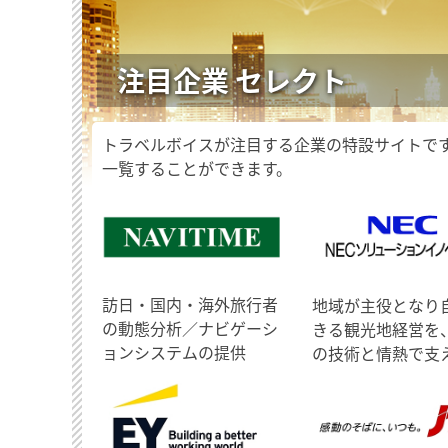
注目企業 セレクト
トラベルボイスが注目する企業の特設サイトで
一覧することができます。
訪日・国内・海外旅行者
地域が主役となり
の動態分析／ナビゲーシ
きる観光地経営を
ョンシステムの提供
の技術と情熱で支