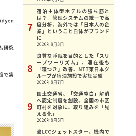
宿泊主体型ホテルの勝ち筋と
は？ 管理システムの統一で高
dyen
度分析、海外では「日本人の企
業」ということ自体がブランド
に
2026年8月3日
ム研究
良質な睡眠を目的とした「スリ
ープツーリズム」、滞在後も
「寝つき」改善、NTT東日本グ
設で実
ループが宿泊施設で実証実験
2026年8月7日
国土交通省、「交通空白」解消
へ認定制度を創設、全国の市区
町村を対象に、取り組みを「見
える化」
2026年8月5日
豪LCCジェットスター、機内で