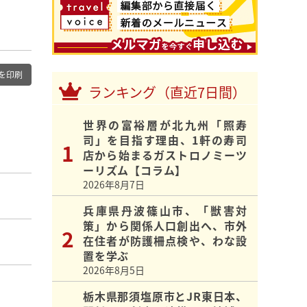
を印刷
ランキング（直近7日間）
世界の富裕層が北九州「照寿
司」を目指す理由、1軒の寿司
店から始まるガストロノミーツ
ーリズム【コラム】
2026年8月7日
兵庫県丹波篠山市、「獣害対
策」から関係人口創出へ、市外
在住者が防護柵点検や、わな設
置を学ぶ
2026年8月5日
栃木県那須塩原市とJR東日本、