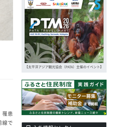
【太平洋アジア観光協会（PATA）主催のイベント】
。罹患
前線で