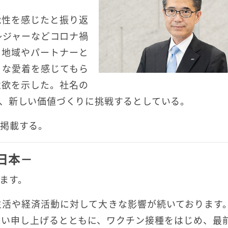
能性を感じたと振り返
レジャーなどコロナ禍
。地域やパートナーと
うな愛着を感じてもら
意欲を示した。社名の
、新しい価値づくりに挑戦するとしている。
掲載する。
日本－
ます。
生活や経済活動に対して大きな影響が続いております
舞い申し上げるとともに、ワクチン接種をはじめ、最