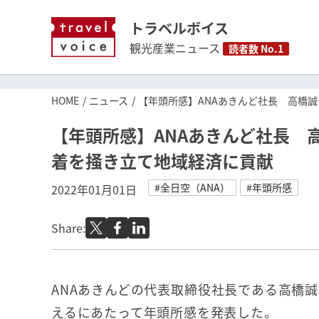
トラベルボイス
観光産業ニュース
読者数 No.1
HOME
ニュース
【年頭所感】ANAあきんど社長 高橋
【年頭所感】ANAあきんど社長 
着を掻き立て地域経済に貢献
#全日空（ANA）
#年頭所感
2022年01月01日
Share:
ANAあきんどの代表取締役社長である高橋誠
えるにあたって年頭所感を発表した。