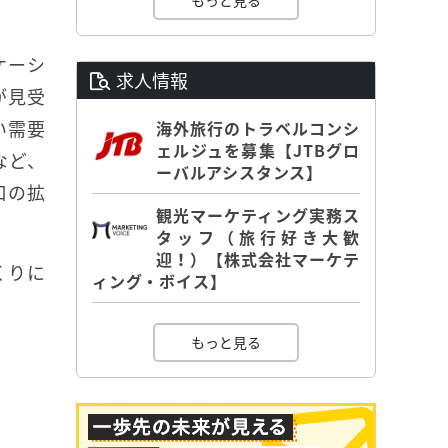
もっと見る
ケーシ
求人情報
が見受
い需要
海外旅行のトラベルコンシ
ェルジュを募集【JTBグロ
など、
ーバルアシスタンス】
口の拡
観光マーケティング実務ス
タッフ（旅行好き大歓
迎！）【株式会社マーケテ
くりに
ィング・ボイス】
もっと見る