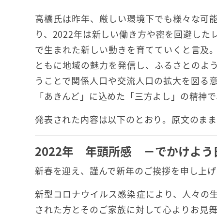
高橋氏は昨年、厳しい環境下でも様々な可
り、2022年は新しい働き方や密を回避した
で生まれた新しい動きを育てていくと言及
ともに地域の魅力を発信し、ふるさとのよ
うことで関係人口や交流人口の拡大を図る
「あきんど」に込めた「三方よし」の精神で
発表された内容は以下のとおり。原文のまま
2022年 年頭所感 －でかけよう
新春を迎え、謹んで新年のご挨拶を申し上げ
新型コロナウイルス感染症により、人々の
された方とそのご家族に対して心よりお見