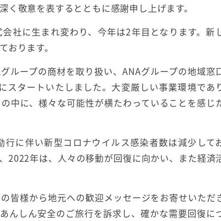
深く敬意を表するとともに感謝申し上げます。
株式会社に生まれ変わり、今年は2年目となります。新
ております。
Aグループの商材を取り扱い、ANAグループの地域窓
月にスタートいたしました。大変厳しい事業環境であ
きの中に、様々な可能性が横たわっていることを感じ
励行に伴い新型コロナウイルス感染者数は減少して
、2022年は、人々の移動が回復に向かい、また経済
長の皆様から地元への歓迎メッセージをお寄せいただ
、あんしん安全のご旅行を訴求し、確かな需要回復に