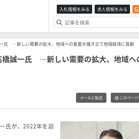
入札情報をみる
求人情報をみる
誠一氏 ―新しい需要の拡大、地域への愛着を掻き立て地域経済に貢献
高橋誠一氏 ―新しい需要の拡大、地域へ
メールに転送
このページ
一氏が、2022年を迎