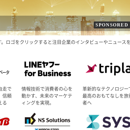
SPONSORED
す。ロゴをクリックすると注目企業のインタビューやニュース
自走で
情報技術で消費者の心を
革新的なテクノロジー
、信頼
動かす、未来のマーケテ
最高のおもてなしを旅
える
ィングを実現。
者へ