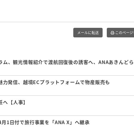
メールに転送
このページ
グラム、観光情報紹介で渡航回復後の誘客へ、ANAあきんどら
県の魅力発信、越境ECプラットフォームで物産販売も
任へ【人事】
月1日付で旅行事業を「ANA X」へ継承