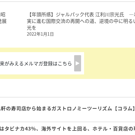
田昭
【年頭所感】ジャルパック代表 江利川宗光氏 ―
発展
実に進む国際交流の再開への道、逆境の中に明る
光を
2022年1月1日
来がみえるメルマガ登録はこちら
1軒の寿司店から始まるガストロノミーツーリズム【コラム
はタビナカ43％、海外サイトを上回る、ホテル・百貨店の