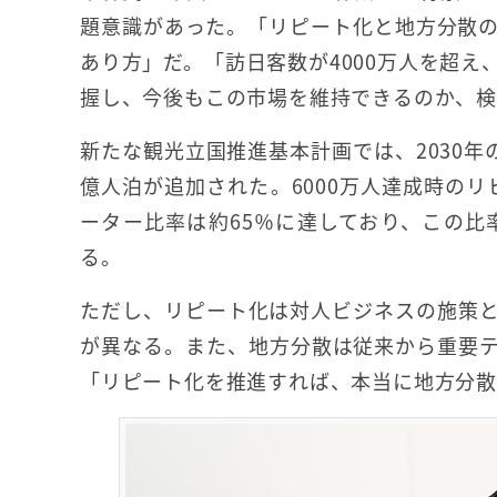
題意識があった。「リピート化と地方分散
あり方」だ。「訪日客数が4000万人を超
握し、今後もこの市場を維持できるのか、検
新たな観光立国推進基本計画では、2030年の
億人泊が追加された。6000万人達成時のリ
ーター比率は約65％に達しており、この比
る。
ただし、リピート化は対人ビジネスの施策
が異なる。また、地方分散は従来から重要
「リピート化を推進すれば、本当に地方分