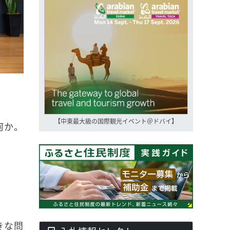
。
【中東最大級の国際観光イベント＠ドバイ】
何か。
きな問