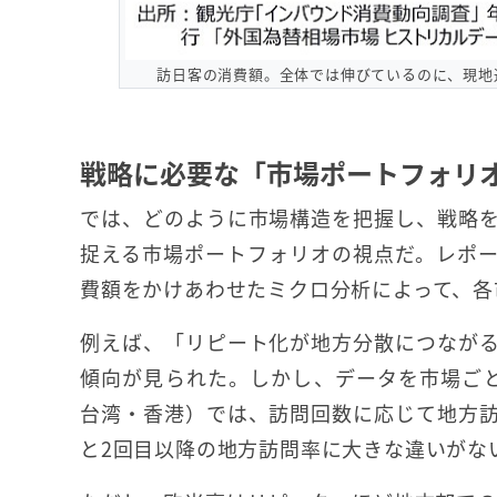
訪日客の消費額。全体では伸びているのに、現地
戦略に必要な「市場ポートフォリ
では、どのように市場構造を把握し、戦略
捉える市場ポートフォリオの視点だ。レポ
費額をかけあわせたミクロ分析によって、各
例えば、「リピート化が地方分散につなが
傾向が見られた。しかし、データを市場ご
台湾・香港）では、訪問回数に応じて地方
と2回目以降の地方訪問率に大きな違いがな