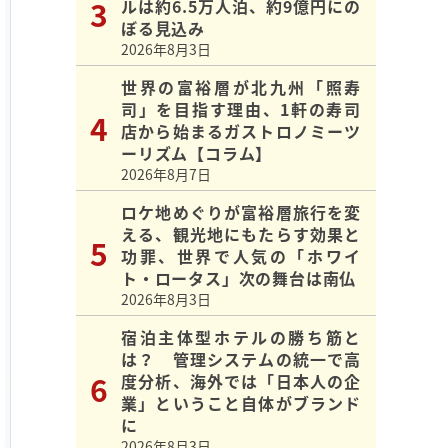
ルは約6.5万人泊、約9億円にの
ぼる見込み
2026年8月3日
世界の富裕層が北九州「照寿
司」を目指す理由、1軒の寿司
店から始まるガストロノミーツ
ーリズム【コラム】
2026年8月7日
ロケ地めぐりが富裕層旅行を変
える、観光地にもたらす効果と
功罪、世界で人気の「ホワイ
ト・ロータス」次の舞台は南仏
2026年8月3日
宿泊主体型ホテルの勝ち筋と
は？ 管理システムの統一で高
度分析、海外では「日本人の企
業」ということ自体がブランド
に
2026年8月3日