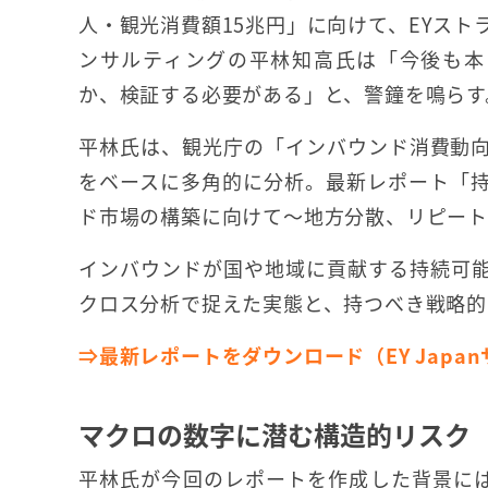
人・観光消費額15兆円」に向けて、EYスト
ンサルティングの平林知高氏は「今後も本
か、検証する必要がある」と、警鐘を鳴らす
平林氏は、観光庁の「インバウンド消費動
をベースに多角的に分析。最新レポート「
ド市場の構築に向けて～地方分散、リピート
インバウンドが国や地域に貢献する持続可
クロス分析で捉えた実態と、持つべき戦略的
⇒最新レポートをダウンロード（EY Japa
マクロの数字に潜む構造的リスク
平林氏が今回のレポートを作成した背景に