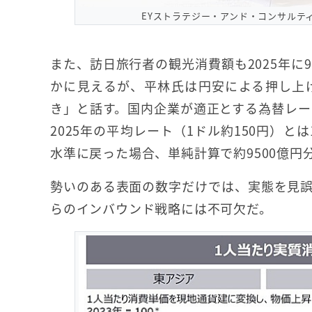
EYストラテジー・アンド・コンサルテ
また、訪日旅行者の観光消費額も2025年に9
かに見えるが、平林氏は円安による押し上
き」と話す。国内企業が適正とする為替レー
2025年の平均レート（1ドル約150円）
水準に戻った場合、単純計算で約9500億
勢いのある表面の数字だけでは、実態を見
らのインバウンド戦略には不可欠だ。