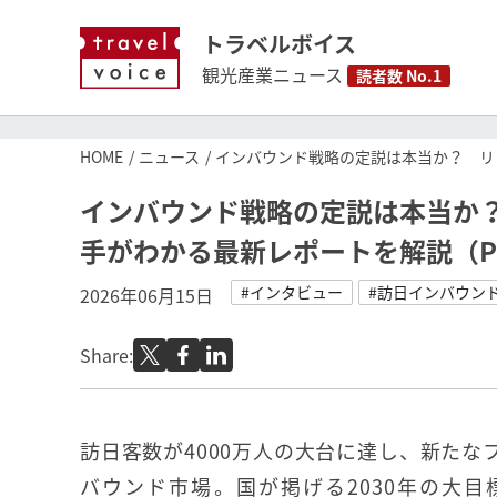
トラベルボイス
観光産業ニュース
読者数 No.1
HOME
ニュース
インバウンド戦略の定説は本当か？ リ
インバウンド戦略の定説は本当か
手がわかる最新レポートを解説（P
#インタビュー
#訪日インバウン
2026年06月15日
Share:
訪日客数が4000万人の大台に達し、新たな
バウンド市場。国が掲げる2030年の大目標