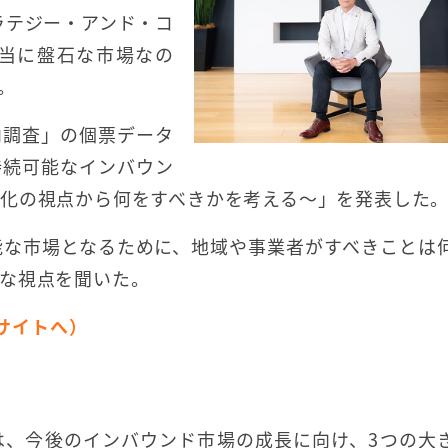
ラテジー・アンド・コ
当に盤石な市場なの
。
向調査」の個票データ
持続可能なインバウン
化の視点から何をすべきかを考える～」を発表した
能な市場となるために、地域や事業者がすべきことは
な視点を聞いた。
nサイトへ）
は、今後のインバウンド市場の成長に向け、3つの大