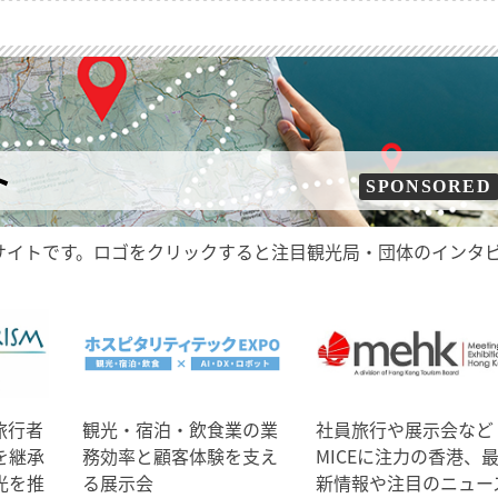
ト
SPONSORED
サイトです。ロゴをクリックすると注目観光局・団体のインタ
旅行者
観光・宿泊・飲食業の業
社員旅行や展示会など
を継承
務効率と顧客体験を支え
MICEに注力の香港、
光を推
る展示会
新情報や注目のニュー