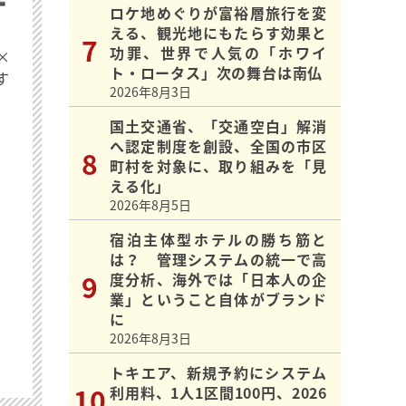
ロケ地めぐりが富裕層旅行を変
える、観光地にもたらす効果と
功罪、世界で人気の「ホワイ
×
ト・ロータス」次の舞台は南仏
す
2026年8月3日
国土交通省、「交通空白」解消
へ認定制度を創設、全国の市区
町村を対象に、取り組みを「見
える化」
2026年8月5日
宿泊主体型ホテルの勝ち筋と
は？ 管理システムの統一で高
度分析、海外では「日本人の企
業」ということ自体がブランド
に
2026年8月3日
トキエア、新規予約にシステム
利用料、1人1区間100円、2026