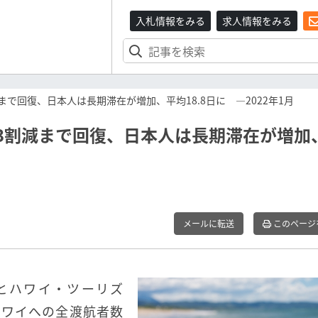
入札情報をみる
求人情報をみる
まで回復、日本人は長期滞在が増加、平均18.8日に ―2022年1月
比3割減まで回復、日本人は長期滞在が増加
メールに転送
このページ
）とハワイ・ツーリズ
ハワイへの全渡航者数