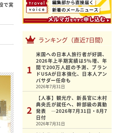
設で実
ランキング（直近7日間）
米国への日本人旅行者が好調、
2026年上半期実績は5％増、年
間で200万人超の予測、ブラン
ドUSAが日本強化、日本人アン
バサダー任命も
2026年7月31日
【人事】観光庁、新長官に木村
典央氏が就任へ、幹部級の異動
発表 ―2026年7月31日・8月7
日付
2026年7月31日
を