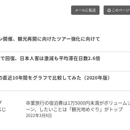
メールに転送
このページ
ン開催、観光再開に向けたツアー強化に向けて
まで回復、日本人客は激減も平均滞在日数2.6倍
直近10年間をグラフで比較してみた（2020年版）
プ
卒業旅行の宿泊費は1万5000円未満がボリューム
応じ
ーン、したいことは「観光地めぐり」がトップ
2022年3月8日