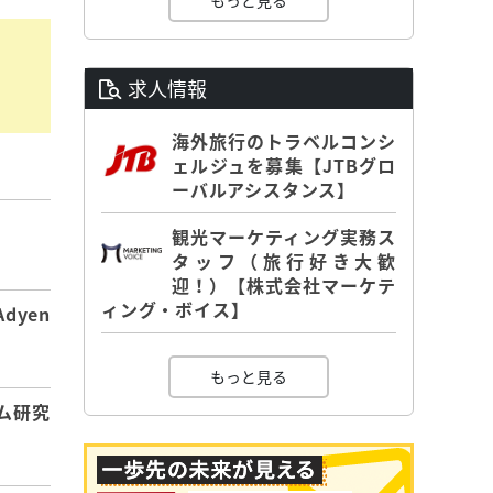
もっと見る
求人情報
海外旅行のトラベルコンシ
ェルジュを募集【JTBグロ
ーバルアシスタンス】
観光マーケティング実務ス
】
タッフ（旅行好き大歓
迎！）【株式会社マーケテ
ィング・ボイス】
dyen
もっと見る
ム研究