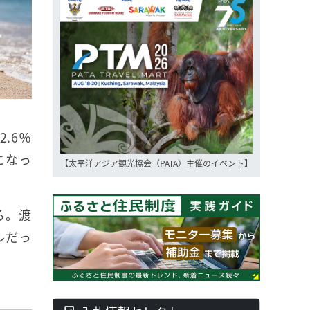
.6％
になっ
【太平洋アジア観光協会（PATA）主催のイベント】
る。渡
ルだっ