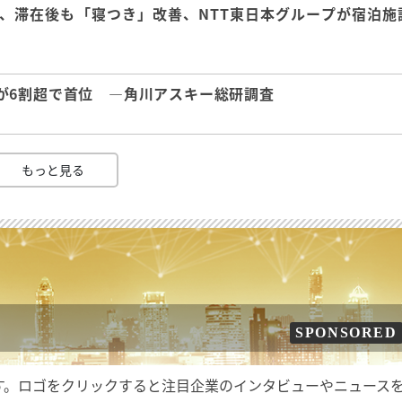
、滞在後も「寝つき」改善、NTT東日本グループが宿泊施
が6割超で首位 ―角川アスキー総研調査
もっと見る
SPONSORED
す。ロゴをクリックすると注目企業のインタビューやニュース