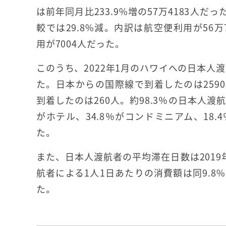
は前年同月比233.9%増の57万4183人だっ
較では29.8%減。内訳は航空便利用が56万
用が7004人だった。
このうち、2022年1月のハワイへの日本人渡
た。日本からの国際線で到着したのは259
到着したのは260人。約98.3％の日本人渡
がホテル、34.8％がコンドミニアム、18
た。
また、日本人渡航者の平均滞在日数は2019年
航者による1人1日あたりの消費額は同9.8%減
た。