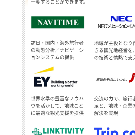
一覧することができます。
訪日・国内・海外旅行者
地域が主役となり
の動態分析／ナビゲーシ
きる観光地経営を
ョンシステムの提供
の技術と情熱で支
世界水準の豊富なノウハ
交流の力で、旅行
ウを活かして、地域ごと
足と、地域・企業
に最適な観光支援を提供
解決を実現