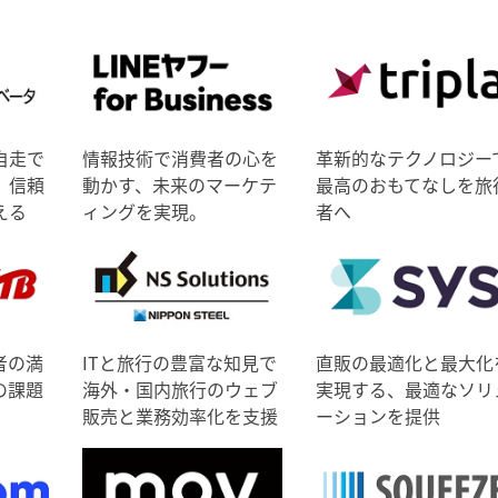
自走で
情報技術で消費者の心を
革新的なテクノロジー
、信頼
動かす、未来のマーケテ
最高のおもてなしを旅
える
ィングを実現。
者へ
者の満
ITと旅行の豊富な知見で
直販の最適化と最大化
の課題
海外・国内旅行のウェブ
実現する、最適なソリ
販売と業務効率化を支援
ーションを提供