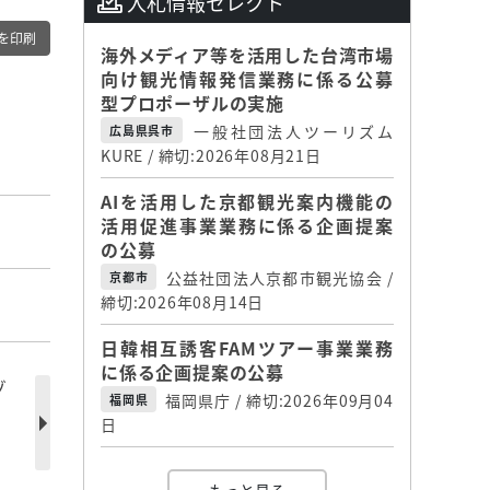
入札情報セレクト
を印刷
海外メディア等を活用した台湾市場
向け観光情報発信業務に係る公募
型プロポーザルの実施
一般社団法人ツーリズム
広島県呉市
KURE / 締切:2026年08月21日
AIを活用した京都観光案内機能の
活用促進事業業務に係る企画提案
の公募
公益社団法人京都市観光協会 /
京都市
締切:2026年08月14日
日韓相互誘客FAMツアー事業業務
に係る企画提案の公募
ゾ
福岡県庁 / 締切:2026年09月04
福岡県
日