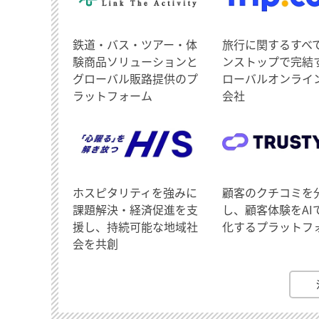
鉄道・バス・ツアー・体
旅行に関するすべ
験商品ソリューションと
ンストップで完結
グローバル販路提供のプ
ローバルオンライ
ラットフォーム
会社
ホスピタリティを強みに
顧客のクチコミを
課題解決・経済促進を支
し、顧客体験をAI
援し、持続可能な地域社
化するプラットフ
会を共創