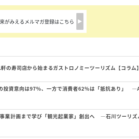
来がみえるメルマガ登録はこちら
1軒の寿司店から始まるガストロノミーツーリズム【コラム
の投資意向は97％、一方で消費者62％は「抵抗あり」 ―A
事業計画まで学び「観光起業家」創出へ ―石川ツーリズ