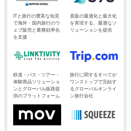
ITと旅行の豊富な知見
直販の最適化と最大化
で海外・国内旅行のウ
を実現する、最適なソ
ェブ販売と業務効率化
リューションを提供
を支援
鉄道・バス・ツアー・
旅行に関するすべてが
体験商品ソリューショ
ワンストップで完結す
ンとグローバル販路提
るグローバルオンライ
供のプラットフォーム
ン旅行会社