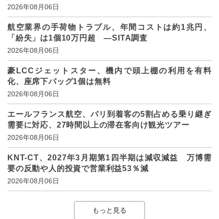
2026年08月06日
航空業界の手荷物トラブル、年間コストは約1兆円、
「紛失」は1個10万円超 ―SITA調査
2026年08月06日
豪LCCジェットスター、機内で頭上棚の利用を有料
化、座席下バッグ1個は無料
2026年08月06日
エールフランス航空、パリ到着客の5割占める乗り継ぎ
需要に対応、27時間以上の滞在客向け観光ツアー
2026年08月06日
KNT-CT、2027年3月期第1四半期は減収減益 万博需
要の反動や人的投資で営業利益53％減
2026年08月06日
もっと見る