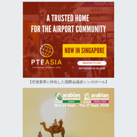
【空港業界に特化した国際会議@シンガポール】