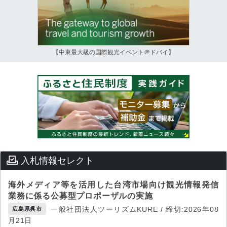
【中東最大級の国際観光イベント＠ドバイ】
入札情報セレクト
海外メディア等を活用した台湾市場向け観光情報発信
業務に係る公募型プロポーザルの実施
一般社団法人ツーリズムKURE / 締切:2026年08
広島県呉市
月21日