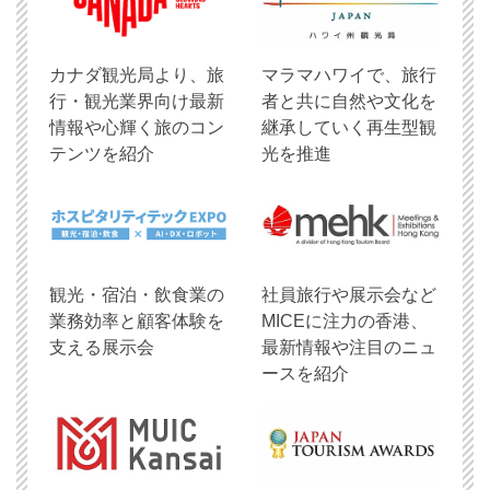
​カナダ観光局より、旅
マラマハワイで、旅行
行・観光業界向け最新
者と共に自然や文化を
情報や心輝く旅のコン
継承していく再生型観
テンツを紹介
光を推進
観光・宿泊・飲食業の
社員旅行や展示会など
業務効率と顧客体験を
MICEに注力の香港、
支える展示会
最新情報や注目のニュ
ースを紹介