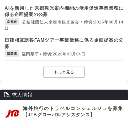
AIを活用した京都観光案内機能の活用促進事業業務に
係る企画提案の公募
公益社団法人京都市観光協会 / 締切:2026年08月14
京都市
日
日韓相互誘客FAMツアー事業業務に係る企画提案の公
募
福岡県庁 / 締切:2026年09月04日
福岡県
もっと見る
求人情報
海外旅行のトラベルコンシェルジュを募集
【JTBグローバルアシスタンス】