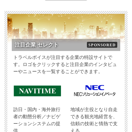
注目企業 セレクト
SPONSORED
トラベルボイスが注目する企業の特設サイトで
す。ロゴをクリックすると注目企業のインタビュ
ーやニュースを一覧することができます。
訪日・国内・海外旅行
地域が主役となり自走
者の動態分析／ナビゲ
できる観光地経営を、
ーションシステムの提
信頼の技術と情熱で支
供
える