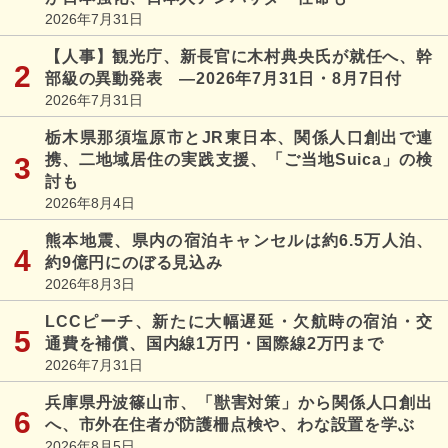
2026年7月31日
【人事】観光庁、新長官に木村典央氏が就任へ、幹
部級の異動発表 ―2026年7月31日・8月7日付
2026年7月31日
栃木県那須塩原市とJR東日本、関係人口創出で連
携、二地域居住の実践支援、「ご当地Suica」の検
討も
2026年8月4日
熊本地震、県内の宿泊キャンセルは約6.5万人泊、
約9億円にのぼる見込み
2026年8月3日
LCCピーチ、新たに大幅遅延・欠航時の宿泊・交
通費を補償、国内線1万円・国際線2万円まで
2026年7月31日
兵庫県丹波篠山市、「獣害対策」から関係人口創出
へ、市外在住者が防護柵点検や、わな設置を学ぶ
2026年8月5日