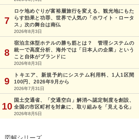
ロケ地めぐりが富裕層旅行を変える、観光地にもた
らす効果と功罪、世界で人気の「ホワイト・ロータ
ス」次の舞台は南仏
2026年8月3日
宿泊主体型ホテルの勝ち筋とは？ 管理システムの
統一で高度分析、海外では「日本人の企業」という
こと自体がブランドに
2026年8月3日
トキエア、新規予約にシステム利用料、1人1区間
100円、2026年9月から
2026年7月31日
国土交通省、「交通空白」解消へ認定制度を創設、
全国の市区町村を対象に、取り組みを「見える化」
2026年8月5日
図解シリーズ