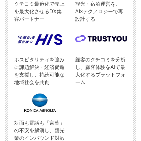
クチコミ最適化で売上
観光・宿泊運営を、
を最大化させるDX集
AI×テクノロジーで再
客パートナー
設計する
ホスピタリティを強み
顧客のクチコミを分析
に課題解決・経済促進
し、顧客体験をAIで最
を支援し、持続可能な
大化するプラットフォ
地域社会を共創
ーム
対面も電話も「言葉」
の不安を解消し、観光
業のインバウンド対応