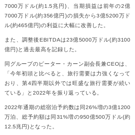
7000万ドル(約1.5兆円)、当期損益は前年の2億
7000万ドル(約356億円)の損失から3億5200万ド
ル(約465億円)の利益に大幅に改善した。
また、調整後EBITDAは23億5000万ドル(約3100
億円)と過去最高を記録した。
同グループのピーター・カーン副会長兼CEOは、
「今年初頭と比べると、旅行需要は力強くなって
おり、第4四半期以外では旺盛な旅行需要が続い
ている」と2022年を振り返っている。
2022年通期の総宿泊予約数は同26%増の3億1200
万泊、総予約額は同31%増の950億500万ドル(約
12.5兆円)となった。