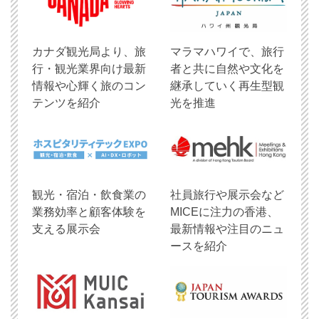
​カナダ観光局より、旅
マラマハワイで、旅行
行・観光業界向け最新
者と共に自然や文化を
情報や心輝く旅のコン
継承していく再生型観
テンツを紹介
光を推進
観光・宿泊・飲食業の
社員旅行や展示会など
業務効率と顧客体験を
MICEに注力の香港、
支える展示会
最新情報や注目のニュ
ースを紹介