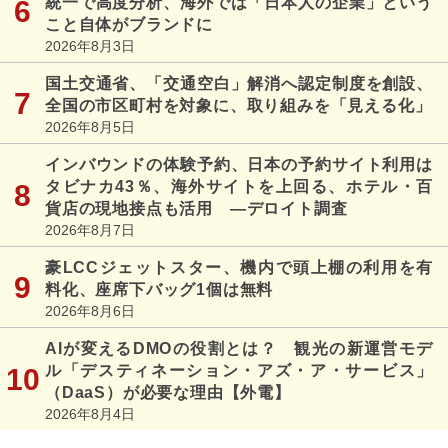
統一で高度分析、海外では「日本人の企業」という
こと自体がブランドに
2026年8月3日
国土交通省、「交通空白」解消へ認定制度を創設、
全国の市区町村を対象に、取り組みを「見える化」
2026年8月5日
インバウンドの体験予約、日本の予約サイト利用は
タビナカ43％、海外サイトを上回る、ホテル・百
貨店の現地接点も活用 ―デロイト調査
2026年8月7日
豪LCCジェットスター、機内で頭上棚の利用を有
料化、座席下バッグ1個は無料
2026年8月6日
AIが変えるDMOの役割とは？ 観光の新運営モデ
ル「デスティネーション・アズ・ア・サービス」
（DaaS）が必要な理由【外電】
2026年8月4日