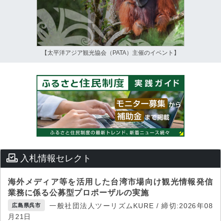
【太平洋アジア観光協会（PATA）主催のイベント】
入札情報セレクト
海外メディア等を活用した台湾市場向け観光情報発信
業務に係る公募型プロポーザルの実施
一般社団法人ツーリズムKURE / 締切:2026年08
広島県呉市
月21日