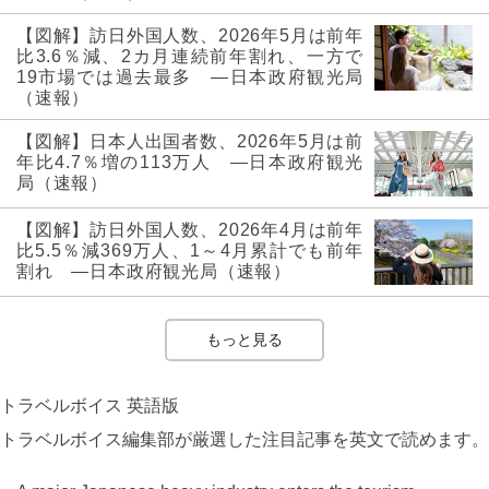
【図解】訪日外国人数、2026年5月は前年
比3.6％減、2カ月連続前年割れ、一方で
19市場では過去最多 ―日本政府観光局
（速報）
【図解】日本人出国者数、2026年5月は前
年比4.7％増の113万人 ―日本政府観光
局（速報）
【図解】訪日外国人数、2026年4月は前年
比5.5％減369万人、1～4月累計でも前年
割れ ―日本政府観光局（速報）
もっと見る
トラベルボイス 英語版
トラベルボイス編集部が厳選した注目記事を英文で読めます。