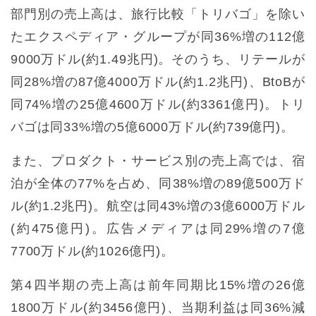
部門別の売上高は、旅行比較「トリバゴ」を除い
たエクスペディア・グループが同36%増の112億
9000万ドル(約1.49兆円)。そのうち、リテールが
同28%増の87億4000万ドル(約1.2兆円)、BtoBが
同74%増の25億4600万ドル(約3361億円)。トリ
バゴは同33%増の5億6000万ドル(約739億円)。
また、プロダクト・サービス別の売上高では、宿
泊が全体の77%を占め、同38%増の89億500万ド
ル(約1.2兆円)。航空は同43%増の3億6000万ドル
(約475億円)。広告メディアは同29%増の7億
7700万ドル(約1026億円)。
第4四半期の売上高は前年同期比15%増の26億
1800万ドル(約3456億円)、当期利益は同36%減