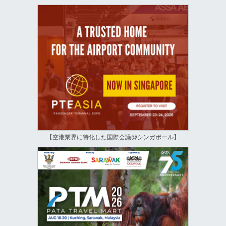
【空港業界に特化した国際会議@シンガポール】