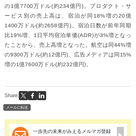
の1億7700万ドル(約234億円)。プロダクト・サ
ービス別の売上高は、宿泊が同18%増の20億
1400万ドル(約2658億円)。宿泊日数が前年同期
比19%増、1日平均宿泊単価(ADR)が3%増となっ
たことから、売上高増となった。航空は同44%増
の9300万ドル(約12億円)、広告メディアは同15%
増の1億7600万ドル(約232億円)。
Share:
メールに転送
一歩先の未来がみえるメルマガ登録