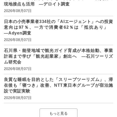
現地接点も活用 ―デロイト調査
2026年08月07日
日本の小売事業者334社の「AIエージェント」への投資
意向は97％、一方で消費者62％は「抵抗あり」
―Adyen調査
2026年08月07日
石川県・能登地域で観光ガイド育成が本格始動、事業
計画まで学び「観光起業家」創出へ ―石川ツーリズ
ム研究会
2026年08月07日
良質な睡眠を目的とした「スリープツーリズム」、滞
在後も「寝つき」改善、NTT東日本グループが宿泊施
設で実証実験
2026年08月07日
もっと見る