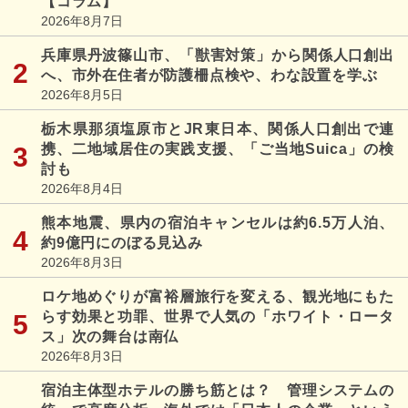
【コラム】
2026年8月7日
兵庫県丹波篠山市、「獣害対策」から関係人口創出
へ、市外在住者が防護柵点検や、わな設置を学ぶ
2026年8月5日
栃木県那須塩原市とJR東日本、関係人口創出で連
携、二地域居住の実践支援、「ご当地Suica」の検
討も
2026年8月4日
熊本地震、県内の宿泊キャンセルは約6.5万人泊、
約9億円にのぼる見込み
2026年8月3日
ロケ地めぐりが富裕層旅行を変える、観光地にもた
らす効果と功罪、世界で人気の「ホワイト・ロータ
ス」次の舞台は南仏
2026年8月3日
宿泊主体型ホテルの勝ち筋とは？ 管理システムの