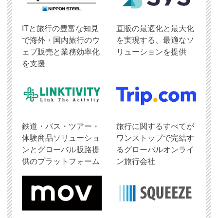
ITと旅行の豊富な知見
直販の最適化と最大化
で海外・国内旅行のウ
を実現する、最適なソ
ェブ販売と業務効率化
リューションを提供
を支援
鉄道・バス・ツアー・
旅行に関するすべてが
体験商品ソリューショ
ワンストップで完結す
ンとグローバル販路提
るグローバルオンライ
供のプラットフォーム
ン旅行会社