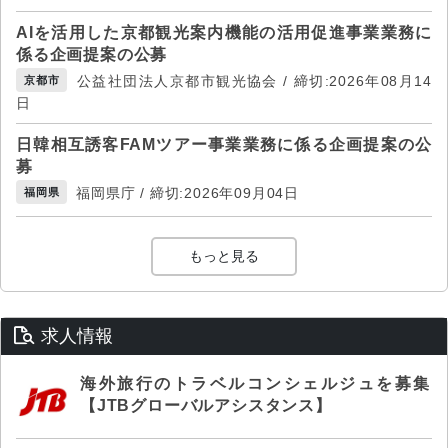
AIを活用した京都観光案内機能の活用促進事業業務に
係る企画提案の公募
公益社団法人京都市観光協会 / 締切:2026年08月14
京都市
日
日韓相互誘客FAMツアー事業業務に係る企画提案の公
募
福岡県庁 / 締切:2026年09月04日
福岡県
もっと見る
求人情報
海外旅行のトラベルコンシェルジュを募集
【JTBグローバルアシスタンス】