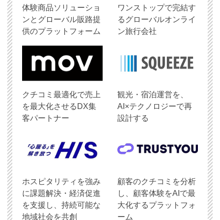
体験商品ソリューショ
ワンストップで完結す
ンとグローバル販路提
るグローバルオンライ
供のプラットフォーム
ン旅行会社
クチコミ最適化で売上
観光・宿泊運営を、
を最大化させるDX集
AI×テクノロジーで再
客パートナー
設計する
ホスピタリティを強み
顧客のクチコミを分析
に課題解決・経済促進
し、顧客体験をAIで最
を支援し、持続可能な
大化するプラットフォ
地域社会を共創
ーム