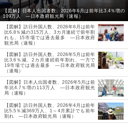
【図解】日本人出国者数、2026年6月は前年比3.4％増の
109万人 ―日本政府観光局（速報）
【図解】訪日外国人数、2026年6月は前年
比6.8％減の315万人、3カ月連続で前年割
れも、15市場では過去最多 ―日本政府
観光局（速報）
【図解】訪日外国人数、2026年5月は前年
比3.6％減、2カ月連続前年割れ、一方で
19市場では過去最多 ―日本政府観光局
（速報）
【図解】日本人出国者数、2026年5月は前
年比4.7％増の113万人 ―日本政府観光
局（速報）
【図解】訪日外国人数、2026年4月は前年
比5.5％減369万人、1～4月累計でも前年
割れ ―日本政府観光局（速報）