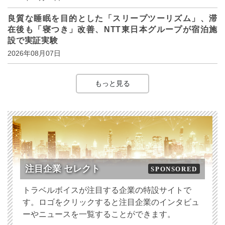
良質な睡眠を目的とした「スリープツーリズム」、滞
在後も「寝つき」改善、NTT東日本グループが宿泊施
設で実証実験
2026年08月07日
もっと見る
注目企業 セレクト
SPONSORED
トラベルボイスが注目する企業の特設サイトで
す。ロゴをクリックすると注目企業のインタビュ
ーやニュースを一覧することができます。