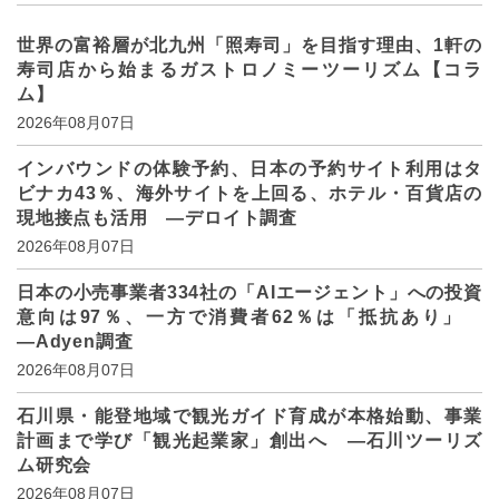
世界の富裕層が北九州「照寿司」を目指す理由、1軒の
寿司店から始まるガストロノミーツーリズム【コラ
ム】
2026年08月07日
インバウンドの体験予約、日本の予約サイト利用はタ
ビナカ43％、海外サイトを上回る、ホテル・百貨店の
現地接点も活用 ―デロイト調査
2026年08月07日
日本の小売事業者334社の「AIエージェント」への投資
意向は97％、一方で消費者62％は「抵抗あり」
―Adyen調査
2026年08月07日
石川県・能登地域で観光ガイド育成が本格始動、事業
計画まで学び「観光起業家」創出へ ―石川ツーリズ
ム研究会
2026年08月07日