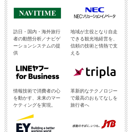
訪日・国内・海外旅行
地域が主役となり自走
者の動態分析／ナビゲ
できる観光地経営を、
ーションシステムの提
信頼の技術と情熱で支
供
える
情報技術で消費者の心
革新的なテクノロジー
を動かす、未来のマー
で最高のおもてなしを
ケティングを実現。
旅行者へ