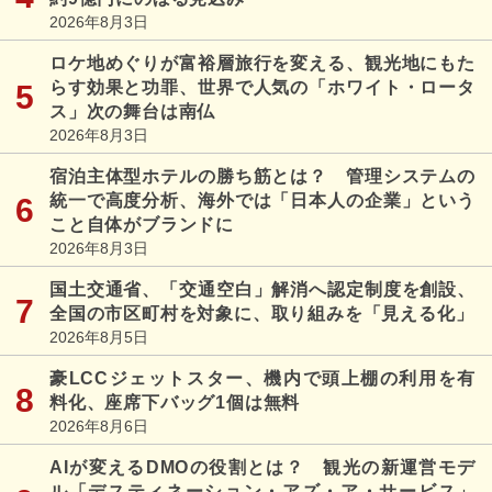
2026年8月3日
ロケ地めぐりが富裕層旅行を変える、観光地にもた
らす効果と功罪、世界で人気の「ホワイト・ロータ
ス」次の舞台は南仏
2026年8月3日
宿泊主体型ホテルの勝ち筋とは？ 管理システムの
統一で高度分析、海外では「日本人の企業」という
こと自体がブランドに
2026年8月3日
国土交通省、「交通空白」解消へ認定制度を創設、
全国の市区町村を対象に、取り組みを「見える化」
2026年8月5日
豪LCCジェットスター、機内で頭上棚の利用を有
料化、座席下バッグ1個は無料
2026年8月6日
AIが変えるDMOの役割とは？ 観光の新運営モデ
ル「デスティネーション・アズ・ア・サービス」