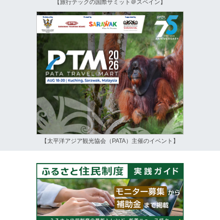
【旅行テックの国際サミット＠スペイン】
【太平洋アジア観光協会（PATA）主催のイベント】