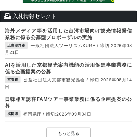
入札情報セレクト
海外メディア等を活用した台湾市場向け観光情報発信
業務に係る公募型プロポーザルの実施
一般社団法人ツーリズムKURE / 締切:2026年08
広島県呉市
月21日
AIを活用した京都観光案内機能の活用促進事業業務に
係る企画提案の公募
公益社団法人京都市観光協会 / 締切:2026年08月14
京都市
日
日韓相互誘客FAMツアー事業業務に係る企画提案の公
募
福岡県庁 / 締切:2026年09月04日
福岡県
もっと見る