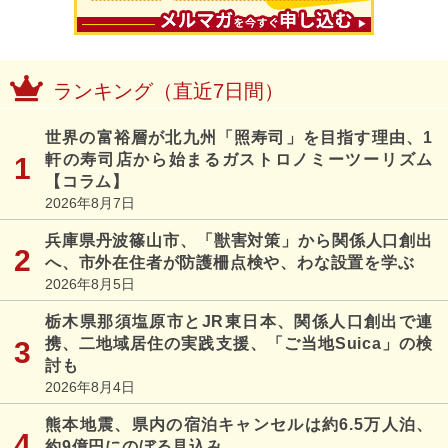
ランキング（直近7日間）
世界の富裕層が北九州「照寿司」を目指す理由、1
軒の寿司店から始まるガストロノミーツーリズム
【コラム】
2026年8月7日
兵庫県丹波篠山市、「獣害対策」から関係人口創出
へ、市外在住者が防護柵点検や、わな設置を学ぶ
2026年8月5日
栃木県那須塩原市とJR東日本、関係人口創出で連
携、二地域居住の実践支援、「ご当地Suica」の検
討も
2026年8月4日
熊本地震、県内の宿泊キャンセルは約6.5万人泊、
約9億円にのぼる見込み