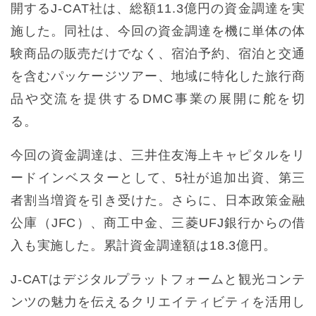
開するJ-CAT社は、総額11.3億円の資金調達を実
施した。同社は、今回の資金調達を機に単体の体
験商品の販売だけでなく、宿泊予約、宿泊と交通
を含むパッケージツアー、地域に特化した旅行商
品や交流を提供するDMC事業の展開に舵を切
る。
今回の資金調達は、三井住友海上キャピタルをリ
ードインベスターとして、5社が追加出資、第三
者割当増資を引き受けた。さらに、日本政策金融
公庫（JFC）、商工中金、三菱UFJ銀行からの借
入も実施した。累計資金調達額は18.3億円。
J-CATはデジタルプラットフォームと観光コンテ
ンツの魅力を伝えるクリエイティビティを活用し