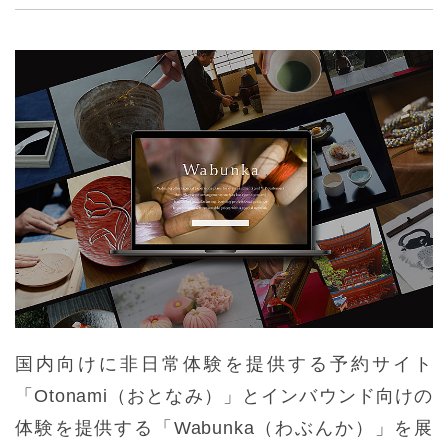
国内向けに非日常体験を提供する予約サイト
「Otonami（おとなみ）」とインバウンド向けの
体験を提供する「Wabunka（わぶんか）」を展