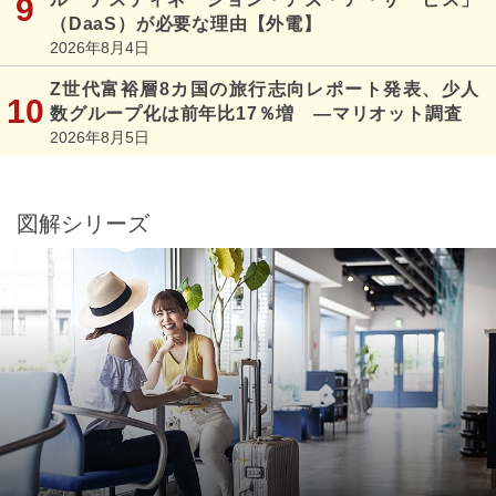
（DaaS）が必要な理由【外電】
2026年8月4日
Z世代富裕層8カ国の旅行志向レポート発表、少人
数グループ化は前年比17％増 ―マリオット調査
2026年8月5日
図解シリーズ