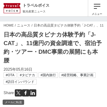
トラベルボイス
観光産業ニュース
メニュー
HOME
ニュース
日本の高品質タビナカ体験予約「J-CAT」、1
日本の高品質タビナカ体験予約「J-
CAT」、11億円の資金調達で、宿泊予
約・ツアー・DMC事業の展開にも本
腰
2025年05月16日
#OTA
#タビナカ
#国内旅行
#経営戦略、事業計画
#訪日インバウンド
Share:
メールに転送