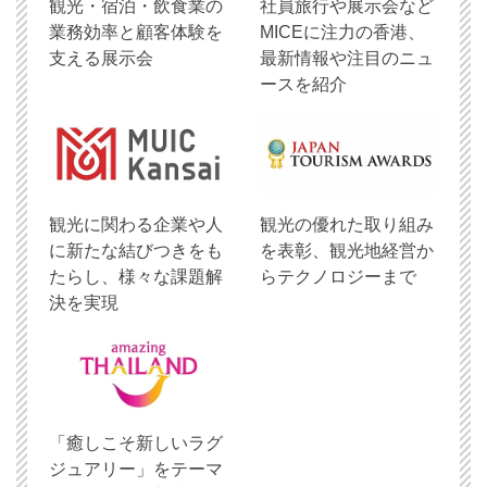
観光・宿泊・飲食業の
社員旅行や展示会など
業務効率と顧客体験を
MICEに注力の香港、
支える展示会
最新情報や注目のニュ
ースを紹介
観光に関わる企業や人
観光の優れた取り組み
に新たな結びつきをも
を表彰、観光地経営か
たらし、様々な課題解
らテクノロジーまで
決を実現
「癒しこそ新しいラグ
ジュアリー」をテーマ