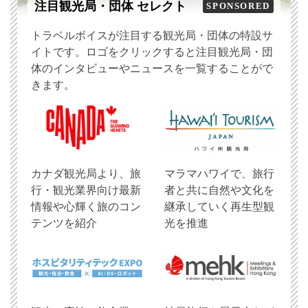
注目観光局・団体 セレクト
SPONSORED
トラベルボイスが注目する観光局・団体の特設サ
イトです。ロゴをクリックすると注目観光局・団
体のインタビューやニュースを一覧することがで
きます。
​カナダ観光局より、旅
マラマハワイで、旅行
行・観光業界向け最新
者と共に自然や文化を
情報や心輝く旅のコン
継承していく再生型観
テンツを紹介
光を推進