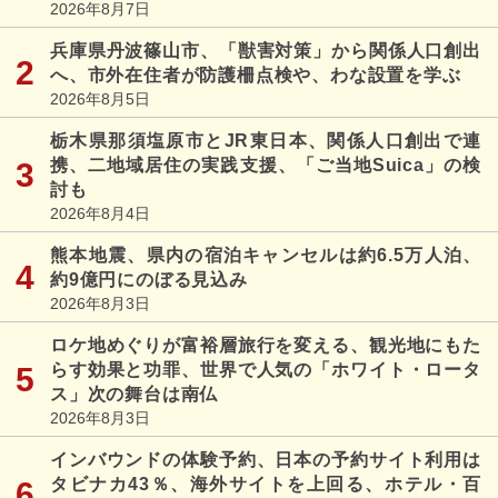
2026年8月7日
兵庫県丹波篠山市、「獣害対策」から関係人口創出
へ、市外在住者が防護柵点検や、わな設置を学ぶ
2026年8月5日
栃木県那須塩原市とJR東日本、関係人口創出で連
携、二地域居住の実践支援、「ご当地Suica」の検
討も
2026年8月4日
熊本地震、県内の宿泊キャンセルは約6.5万人泊、
約9億円にのぼる見込み
2026年8月3日
ロケ地めぐりが富裕層旅行を変える、観光地にもた
らす効果と功罪、世界で人気の「ホワイト・ロータ
ス」次の舞台は南仏
2026年8月3日
インバウンドの体験予約、日本の予約サイト利用は
タビナカ43％、海外サイトを上回る、ホテル・百