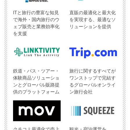
ITと旅行の豊富な知見
直販の最適化と最大化
で海外・国内旅行のウ
を実現する、最適なソ
ェブ販売と業務効率化
リューションを提供
を支援
鉄道・バス・ツアー・
旅行に関するすべてが
体験商品ソリューショ
ワンストップで完結す
ンとグローバル販路提
るグローバルオンライ
供のプラットフォーム
ン旅行会社
クチコミ最適化で売上
観光・宿泊運営を、