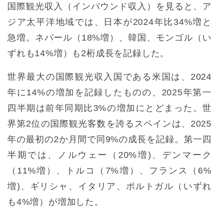
国際観光収入（インバウンド収入）を見ると、ア
ジア太平洋地域では、日本が2024年比34%増と
急増。ネパール（18%増）、韓国、モンゴル（い
ずれも14%増）も2桁成長を記録した。
世界最大の国際観光収入国である米国は、2024
年に14%の増加を記録したものの、2025年第一
四半期は前年同期比3%の増加にとどまった。世
界第2位の国際観光客数を誇るスペインは、2025
年の最初の2か月間で同9%の成長を記録。第一四
半期では、ノルウェー（20%増)、デンマーク
（11%増）、トルコ（7%増）、フランス（6%
増)、ギリシャ、イタリア、ポルトガル（いずれ
も4%増）が増加した。