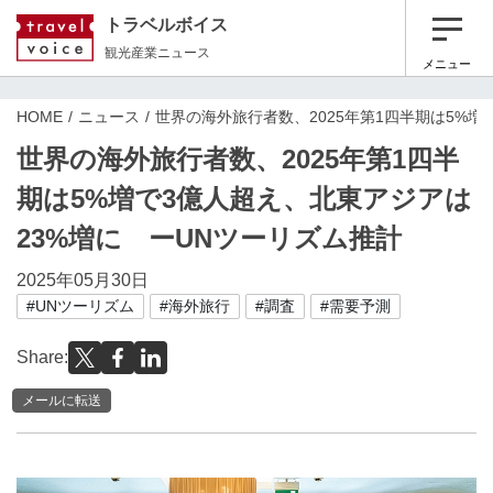
トラベルボイス
観光産業ニュース
メニュー
HOME
ニュース
世界の海外旅行者数、2025年第1四半期は5%増
世界の海外旅行者数、2025年第1四半
期は5%増で3億人超え、北東アジアは
23%増に ーUNツーリズム推計
2025年05月30日
#UNツーリズム
#海外旅行
#調査
#需要予測
Share:
メールに転送