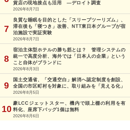
貨店の現地接点も活用 ―デロイト調査
2026年8月7日
良質な睡眠を目的とした「スリープツーリズム」、
滞在後も「寝つき」改善、NTT東日本グループが宿
泊施設で実証実験
2026年8月7日
宿泊主体型ホテルの勝ち筋とは？ 管理システムの
統一で高度分析、海外では「日本人の企業」という
こと自体がブランドに
2026年8月3日
国土交通省、「交通空白」解消へ認定制度を創設、
全国の市区町村を対象に、取り組みを「見える化」
2026年8月5日
豪LCCジェットスター、機内で頭上棚の利用を有
料化、座席下バッグ1個は無料
2026年8月6日