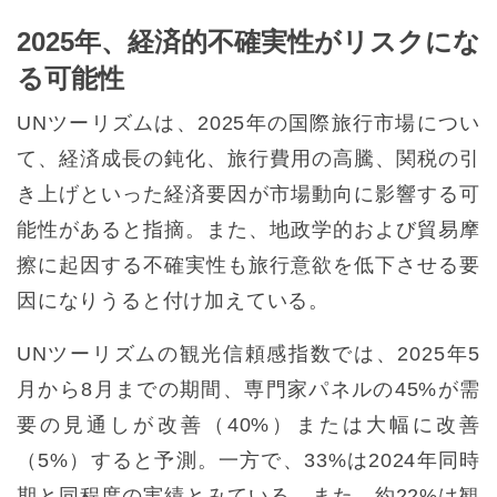
2025年、経済的不確実性がリスクにな
る可能性
UNツーリズムは、2025年の国際旅行市場につい
て、経済成長の鈍化、旅行費用の高騰、関税の引
き上げといった経済要因が市場動向に影響する可
能性があると指摘。また、地政学的および貿易摩
擦に起因する不確実性も旅行意欲を低下させる要
因になりうると付け加えている。
UNツーリズムの観光信頼感指数では、2025年5
月から8月までの期間、専門家パネルの45%が需
要の見通しが改善（40%）または大幅に改善
（5%）すると予測。一方で、33%は2024年同時
期と同程度の実績とみている。また、約22%は観