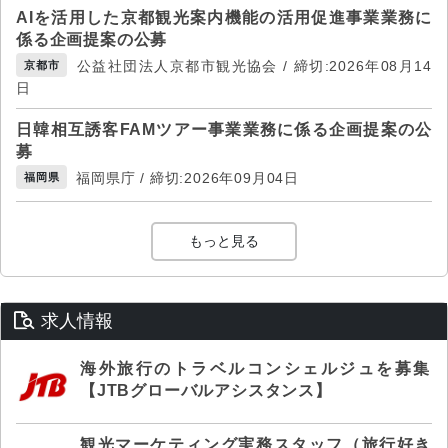
AIを活用した京都観光案内機能の活用促進事業業務に
係る企画提案の公募
公益社団法人京都市観光協会 / 締切:2026年08月14
京都市
日
日韓相互誘客FAMツアー事業業務に係る企画提案の公
募
福岡県庁 / 締切:2026年09月04日
福岡県
もっと見る
求人情報
海外旅行のトラベルコンシェルジュを募集
【JTBグローバルアシスタンス】
観光マーケティング実務スタッフ（旅行好き