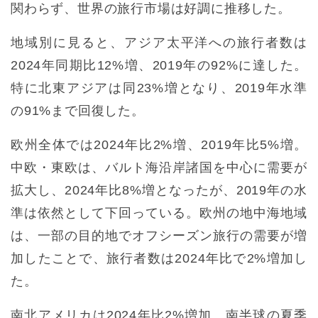
関わらず、世界の旅行市場は好調に推移した。
地域別に見ると、アジア太平洋への旅行者数は
2024年同期比12%増、2019年の92%に達した。
特に北東アジアは同23%増となり、2019年水準
の91%まで回復した。
欧州全体では2024年比2%増、2019年比5%増。
中欧・東欧は、バルト海沿岸諸国を中心に需要が
拡大し、2024年比8%増となったが、2019年の水
準は依然として下回っている。欧州の地中海地域
は、一部の目的地でオフシーズン旅行の需要が増
加したことで、旅行者数は2024年比で2%増加し
た。
南北アメリカは2024年比2%増加。南半球の夏季