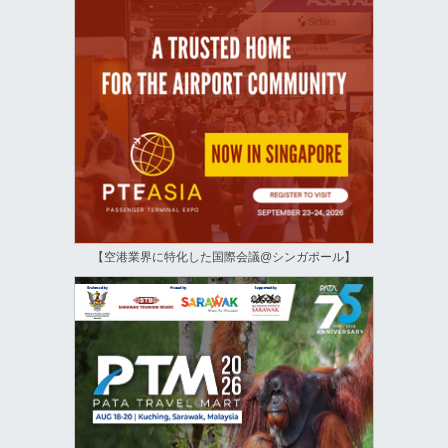
【空港業界に特化した国際会議@シンガポール】