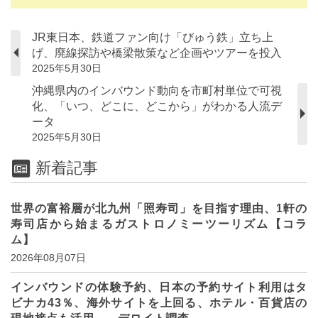
JR東日本、鉄道ファン向け「びゅう鉄」立ち上
げ、廃線探訪や橋梁散策など企画やツアーを投入
2025年5月30日
沖縄県内のインバウンド動向を市町村単位で可視
化、「いつ、どこに、どこから」がわかる人流デ
ータ
2025年5月30日
新着記事
世界の富裕層が北九州「照寿司」を目指す理由、1軒の
寿司店から始まるガストロノミーツーリズム【コラ
ム】
2026年08月07日
インバウンドの体験予約、日本の予約サイト利用はタ
ビナカ43％、海外サイトを上回る、ホテル・百貨店の