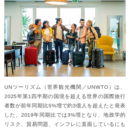
UNツーリズム（世界観光機関／UNWTO）は、
2025年第1四半期の国境を超える世界の国際旅行
者数が前年同期比5%増で約3億人を超えたと発表
した。2019年同期比では3%増となり、地政学的
リスク、貿易問題、インフレに直面しているにも