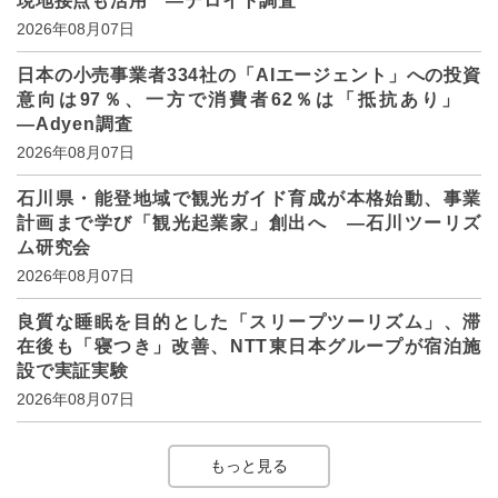
現地接点も活用 ―デロイト調査
2026年08月07日
日本の小売事業者334社の「AIエージェント」への投資
意向は97％、一方で消費者62％は「抵抗あり」
―Adyen調査
2026年08月07日
石川県・能登地域で観光ガイド育成が本格始動、事業
計画まで学び「観光起業家」創出へ ―石川ツーリズ
ム研究会
2026年08月07日
良質な睡眠を目的とした「スリープツーリズム」、滞
在後も「寝つき」改善、NTT東日本グループが宿泊施
設で実証実験
2026年08月07日
もっと見る