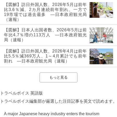
【図解】訪日外国人数、2026年5月は前年
比3.6％減、2カ月連続前年割れ、一方で
19市場では過去最多 ―日本政府観光局
（速報）
【図解】日本人出国者数、2026年5月は前
年比4.7％増の113万人 ―日本政府観光
局（速報）
【図解】訪日外国人数、2026年4月は前年
比5.5％減369万人、1～4月累計でも前年
割れ ―日本政府観光局（速報）
もっと見る
トラベルボイス 英語版
トラベルボイス編集部が厳選した注目記事を英文で読めます。
A major Japanese heavy industry enters the tourism