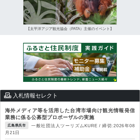
【太平洋アジア観光協会（PATA）主催のイベント】
入札情報セレクト
海外メディア等を活用した台湾市場向け観光情報発信
業務に係る公募型プロポーザルの実施
一般社団法人ツーリズムKURE / 締切:2026年08
広島県呉市
月21日