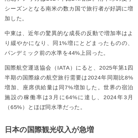
シーズンとなる南米の数カ国で旅行者が好調に増
加した。
中東は、近年の驚異的な成長の反動で増加率はよ
り緩やかになり、同1%増にとどまったものの、
パンデミック前の水準を44%上回った。
国際航空運送協会（IATA）にると、2025年第1四
半期の国際線の航空旅行需要は2024年同期比8%
増加、座席供給量は同7%増加した。世界の宿泊
施設の稼働率は3月に64%に達し、2024年3月
（65%）とほぼ同水準だった。
日本の国際観光収入が急増