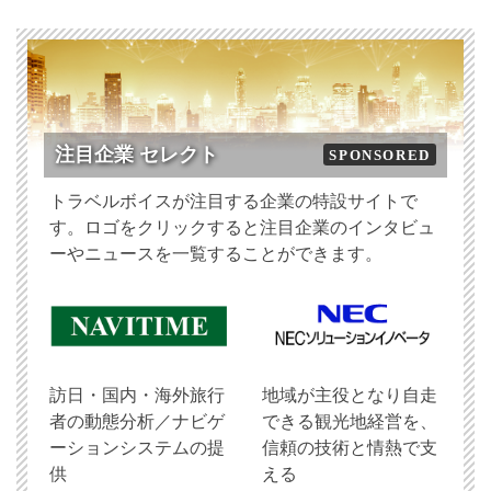
注目企業 セレクト
SPONSORED
トラベルボイスが注目する企業の特設サイトで
す。ロゴをクリックすると注目企業のインタビュ
ーやニュースを一覧することができます。
訪日・国内・海外旅行
地域が主役となり自走
者の動態分析／ナビゲ
できる観光地経営を、
ーションシステムの提
信頼の技術と情熱で支
供
える