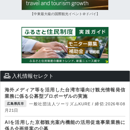
【中東最大級の国際観光イベント＠ドバイ】
入札情報セレクト
海外メディア等を活用した台湾市場向け観光情報発信
業務に係る公募型プロポーザルの実施
一般社団法人ツーリズムKURE / 締切:2026年08
広島県呉市
月21日
AIを活用した京都観光案内機能の活用促進事業業務に
係る企画提案の公募