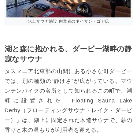
水上サウナ施設 創業者のネイサン・ゴア氏
湖と森に抱かれる、ダービー湖畔の静
寂なサウナ
タスマニア北東部の山間にある小さな町ダービー
では、別の種類の“静けさ”が広がっている。マウ
ンテンバイクの名所として知られるこの町で、湖
畔に設置された「Floating Sauna Lake
Derby（フローティングサウナ・レイク・ダービ
ー）」は、湖上に固定された木造サウナで、薪の
香りと木の温もりが利用者を迎える。