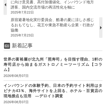
に向け意見書、高付加価値化、インバウンド地方
誘客、国内交流市場の再活性化を軸に
2025年7月22日
原宿避暑地化実行委員会、酷暑の夏に涼しさ感じ
るおもてなし、花王や東急不動産ら企業・行政が
協働
2025年7月23日
新着記事
世界の富裕層が北九州「照寿司」を目指す理由、1軒の
寿司店から始まるガストロノミーツーリズム【コラ
ム】
2026年08月07日
インバウンドの体験予約、日本の予約サイト利用はタ
ビナカ43％、海外サイトを上回る、ホテル・百貨店の
現地接点も活用 ―デロイト調査
2026年08月07日