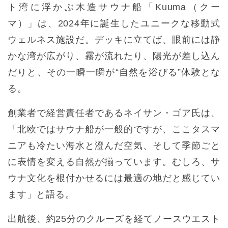
ト湾に浮かぶ木造サウナ船「Kuuma（クー
マ）」は、2024年に誕生したユニークな移動式
ウェルネス施設だ。デッキに立てば、眼前には静
かな湾が広がり、霧が流れたり、陽光が差し込ん
だりと、その一瞬一瞬が“自然を浴びる”体験とな
る。
創業者で経営責任者であるネイサン・ゴア氏は、
「北欧ではサウナ船が一般的ですが、ここタスマ
ニアも冷たい海水と澄んだ空気、そして季節ごと
に表情を変える自然が揃っています。むしろ、サ
ウナ文化を根付かせるには最適の地だと感じてい
ます」と語る。
出航後、約25分のクルーズを経てノースウエスト