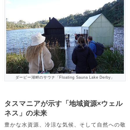
ダービー湖畔のサウナ「Floating Sauna Lake Derby」
タスマニアが示す「地域資源×ウェル
ネス」の未来
豊かな水資源、冷涼な気候、そして自然への敬