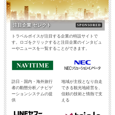
注目企業 セレクト
SPONSORED
トラベルボイスが注目する企業の特設サイトで
す。ロゴをクリックすると注目企業のインタビュ
ーやニュースを一覧することができます。
訪日・国内・海外旅行
地域が主役となり自走
者の動態分析／ナビゲ
できる観光地経営を、
ーションシステムの提
信頼の技術と情熱で支
供
える