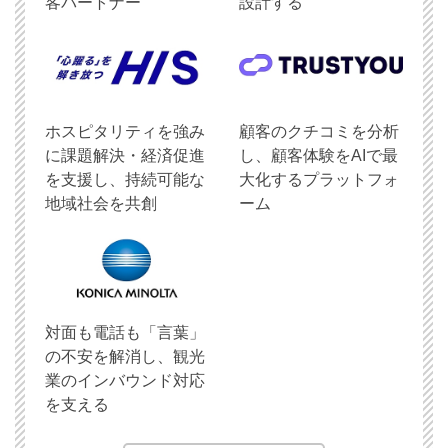
客パートナー
設計する
ホスピタリティを強み
顧客のクチコミを分析
に課題解決・経済促進
し、顧客体験をAIで最
を支援し、持続可能な
大化するプラットフォ
地域社会を共創
ーム
対面も電話も「言葉」
の不安を解消し、観光
業のインバウンド対応
を支える