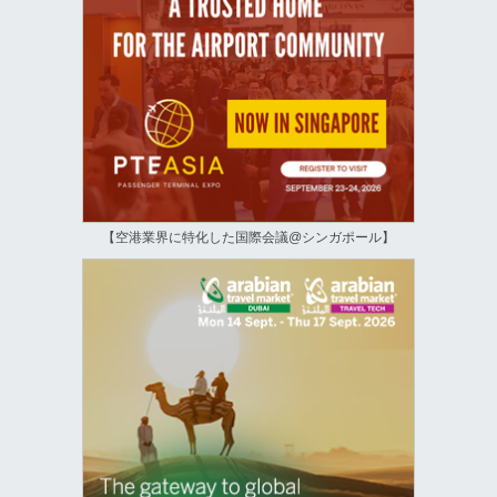
【空港業界に特化した国際会議@シンガポール】