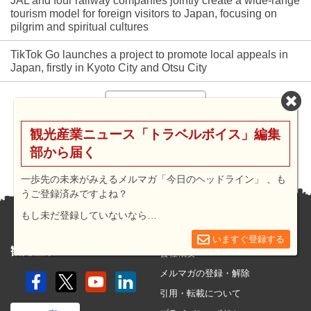
JAL and four railway companies jointly create a wide-range
tourism model for foreign visitors to Japan, focusing on
pilgrim and spiritual cultures
TikTok Go launches a project to promote local appeals in
Japan, firstly in Kyoto City and Otsu City
もっと見る
観光産業ニュース「トラベルボイス」編集
部から届く
一歩先の未来がみえるメルマガ「今日のヘッドライン」 、も
うご登録済みですよね？
もし未だ登録していないなら…
トラベルボイスについて
トラベルボイス
いますぐ登録する
観光産業ニュース
会社概要
メルマガの登録・解除
引用・転載について