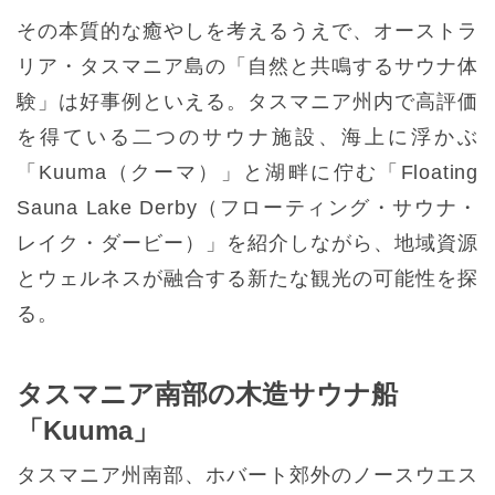
その本質的な癒やしを考えるうえで、オーストラ
リア・タスマニア島の「自然と共鳴するサウナ体
験」は好事例といえる。タスマニア州内で高評価
を得ている二つのサウナ施設、海上に浮かぶ
「Kuuma（クーマ）」と湖畔に佇む「Floating
Sauna Lake Derby（フローティング・サウナ・
レイク・ダービー）」を紹介しながら、地域資源
とウェルネスが融合する新たな観光の可能性を探
る。
タスマニア南部の木造サウナ船
「Kuuma」
タスマニア州南部、ホバート郊外のノースウエス