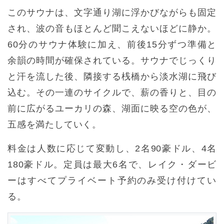
このサウナは、文字通り湖に浮かびながらも固定
され、波の音もほとんど聞こえないほどに静か。
60分のサウナ体験に加え、前後15分ずつ準備と
余韻の時間が確保されている。サウナでじっくり
と汗を流した後、隣接する桟橋から淡水湖に飛び
込む。その一連のサイクルで、薪の香りと、目の
前に広がるユーカリの森、湖面に映る空の色が、
五感を満たしていく。
料金は人数に応じて変動し、2名90豪ドル、4名
180豪ドル。定員は最大6名で、レイク・ダービ
ーはすべてプライベート予約のみ受け付けてい
る。