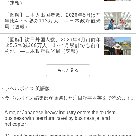
（速報）
【図解】日本人出国者数、2026年5月は前
年比4.7％増の113万人 ―日本政府観光
局（速報）
【図解】訪日外国人数、2026年4月は前年
比5.5％減369万人、1～4月累計でも前年
割れ ―日本政府観光局（速報）
もっと見る
トラベルボイス 英語版
トラベルボイス編集部が厳選した注目記事を英文で読めます。
A major Japanese heavy industry enters the tourism
business with premium travel by business jet and
helicopter