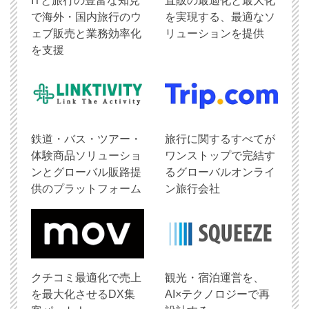
ITと旅行の豊富な知見
直販の最適化と最大化
で海外・国内旅行のウ
を実現する、最適なソ
ェブ販売と業務効率化
リューションを提供
を支援
鉄道・バス・ツアー・
旅行に関するすべてが
体験商品ソリューショ
ワンストップで完結す
ンとグローバル販路提
るグローバルオンライ
供のプラットフォーム
ン旅行会社
クチコミ最適化で売上
観光・宿泊運営を、
を最大化させるDX集
AI×テクノロジーで再