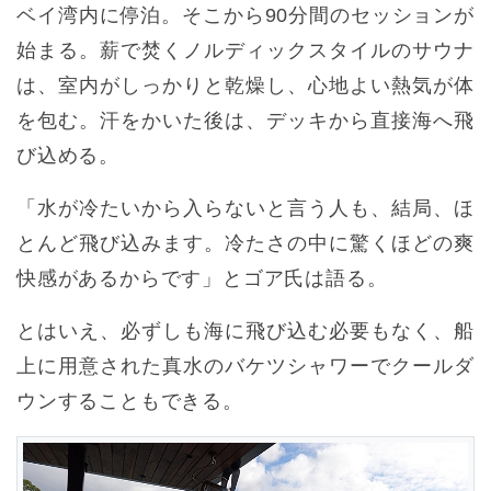
ベイ湾内に停泊。そこから90分間のセッションが
始まる。薪で焚くノルディックスタイルのサウナ
は、室内がしっかりと乾燥し、心地よい熱気が体
を包む。汗をかいた後は、デッキから直接海へ飛
び込める。
「水が冷たいから入らないと言う人も、結局、ほ
とんど飛び込みます。冷たさの中に驚くほどの爽
快感があるからです」とゴア氏は語る。
とはいえ、必ずしも海に飛び込む必要もなく、船
上に用意された真水のバケツシャワーでクールダ
ウンすることもできる。