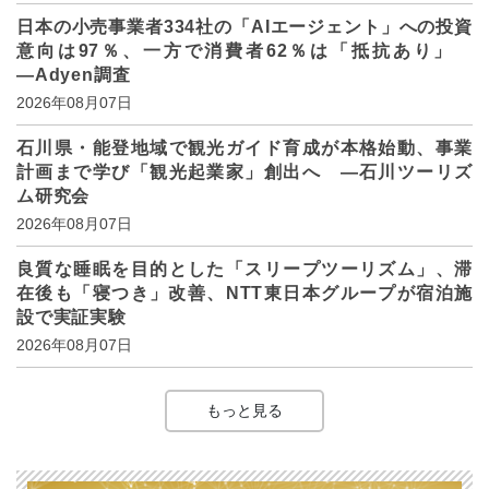
日本の小売事業者334社の「AIエージェント」への投資
意向は97％、一方で消費者62％は「抵抗あり」
―Adyen調査
2026年08月07日
石川県・能登地域で観光ガイド育成が本格始動、事業
計画まで学び「観光起業家」創出へ ―石川ツーリズ
ム研究会
2026年08月07日
良質な睡眠を目的とした「スリープツーリズム」、滞
在後も「寝つき」改善、NTT東日本グループが宿泊施
設で実証実験
2026年08月07日
もっと見る