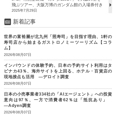
飛ぶツアー、大阪万博のガンダム館の入場券付き
2025年7月29日
新着記事
世界の富裕層が北九州「照寿司」を目指す理由、1軒の
寿司店から始まるガストロノミーツーリズム【コラ
ム】
2026年08月07日
インバウンドの体験予約、日本の予約サイト利用はタ
ビナカ43％、海外サイトを上回る、ホテル・百貨店の
現地接点も活用 ―デロイト調査
2026年08月07日
日本の小売事業者334社の「AIエージェント」への投資
意向は97％、一方で消費者62％は「抵抗あり」
―Adyen調査
2026年08月07日