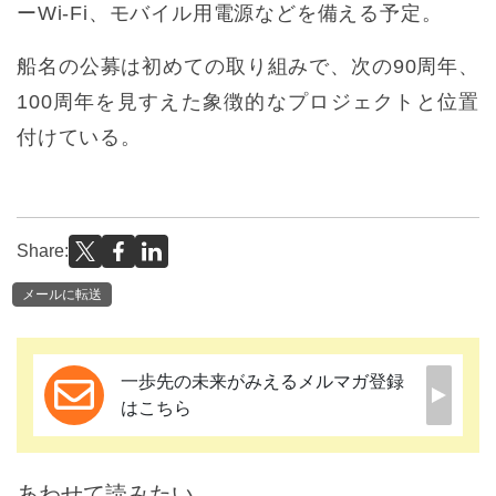
ーWi-Fi、モバイル用電源などを備える予定。
船名の公募は初めての取り組みで、次の90周年、
100周年を見すえた象徴的なプロジェクトと位置
付けている。
Share:
メールに転送
一歩先の未来がみえるメルマガ登録
はこちら
あわせて読みたい