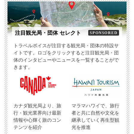
注目観光局・団体 セレクト
SPONSORED
トラベルボイスが注目する観光局・団体の特設サ
イトです。ロゴをクリックすると注目観光局・団
体のインタビューやニュースを一覧することがで
きます。
​カナダ観光局より、旅
マラマハワイで、旅行
行・観光業界向け最新
者と共に自然や文化を
情報や心輝く旅のコン
継承していく再生型観
テンツを紹介
光を推進