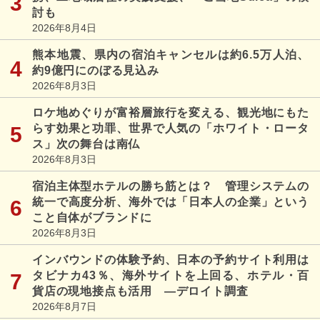
討も
2026年8月4日
熊本地震、県内の宿泊キャンセルは約6.5万人泊、
約9億円にのぼる見込み
2026年8月3日
ロケ地めぐりが富裕層旅行を変える、観光地にもた
らす効果と功罪、世界で人気の「ホワイト・ロータ
ス」次の舞台は南仏
2026年8月3日
宿泊主体型ホテルの勝ち筋とは？ 管理システムの
統一で高度分析、海外では「日本人の企業」という
こと自体がブランドに
2026年8月3日
インバウンドの体験予約、日本の予約サイト利用は
タビナカ43％、海外サイトを上回る、ホテル・百
貨店の現地接点も活用 ―デロイト調査
2026年8月7日