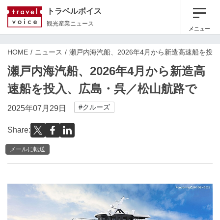
トラベルボイス
観光産業ニュース
メニュー
HOME
ニュース
瀬戸内海汽船、2026年4月から新造高速船を投
瀬戸内海汽船、2026年4月から新造高
速船を投入、広島・呉／松山航路で
#クルーズ
2025年07月29日
Share:
メールに転送