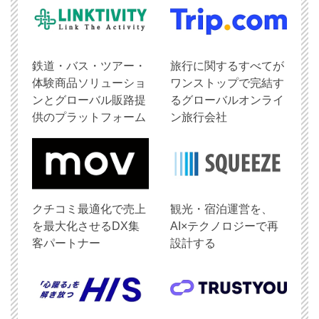
鉄道・バス・ツアー・
旅行に関するすべてが
体験商品ソリューショ
ワンストップで完結す
ンとグローバル販路提
るグローバルオンライ
供のプラットフォーム
ン旅行会社
クチコミ最適化で売上
観光・宿泊運営を、
を最大化させるDX集
AI×テクノロジーで再
客パートナー
設計する