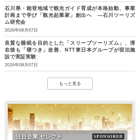
石川県・能登地域で観光ガイド育成が本格始動、事業
計画まで学び「観光起業家」創出へ ―石川ツーリズ
ム研究会
2026年08月07日
良質な睡眠を目的とした「スリープツーリズム」、滞
在後も「寝つき」改善、NTT東日本グループが宿泊施
設で実証実験
2026年08月07日
もっと見る
注目企業 セレクト
SPONSORED