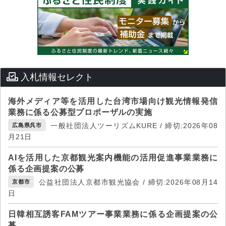
入札情報セレクト
海外メディア等を活用した台湾市場向け観光情報発信
業務に係る公募型プロポーザルの実施
一般社団法人ツーリズムKURE / 締切:2026年08
広島県呉市
月21日
AIを活用した京都観光案内機能の活用促進事業業務に
係る企画提案の公募
公益社団法人京都市観光協会 / 締切:2026年08月14
京都市
日
日韓相互誘客FAMツアー事業業務に係る企画提案の公
募