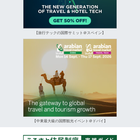
【旅行テックの国際サミット＠スペイン】
【中東最大級の国際観光イベント＠ドバイ】