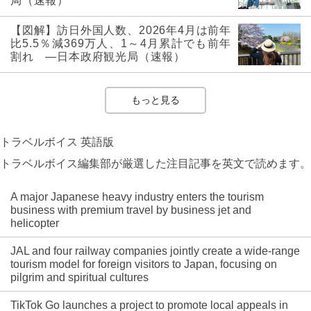
局（速報）
【図解】訪日外国人数、2026年4月は前年
比5.5％減369万人、1～4月累計でも前年
割れ ―日本政府観光局（速報）
もっと見る
トラベルボイス 英語版
トラベルボイス編集部が厳選した注目記事を英文で読めます。
A major Japanese heavy industry enters the tourism
business with premium travel by business jet and
helicopter
JAL and four railway companies jointly create a wide-range
tourism model for foreign visitors to Japan, focusing on
pilgrim and spiritual cultures
TikTok Go launches a project to promote local appeals in