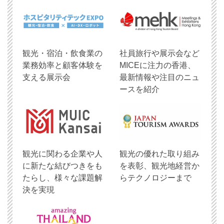
観光・宿泊・飲食業の
社員旅行や展示会など
業務効率と顧客体験を
MICEに注力の香港、
支える展示会
最新情報や注目のニュ
ースを紹介
観光に関わる企業や人
観光の優れた取り組み
に新たな結びつきをも
を表彰、観光地経営か
たらし、様々な課題解
らテクノロジーまで
決を実現