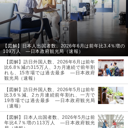
【図解】日本人出国者数、2026年6月は前年比3.4％増の
109万人 ―日本政府観光局（速報）
【図解】訪日外国人数、2026年6月は前年
比6.8％減の315万人、3カ月連続で前年割
れも、15市場では過去最多 ―日本政府
観光局（速報）
【図解】訪日外国人数、2026年5月は前年
比3.6％減、2カ月連続前年割れ、一方で
19市場では過去最多 ―日本政府観光局
（速報）
【図解】日本人出国者数、2026年5月は前
年比4.7％増の113万人 ―日本政府観光