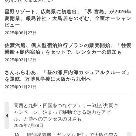
星野リゾート、広島県に初進出、「界 宮島」が2026年
夏開業、厳島神社・大鳥居をのぞむ、全室オーシャン
ビュー
2025年06月27日
佐渡汽船、個人型宿泊旅行プランの販売開始、「往復
乗船＋島内宿泊」をセットで、レンタカーの追加も
2025年03月12日
さんふらわあ、「昼の瀬戸内海カジュアルクルーズ」
を運航、万博見学後に大阪から九州へ
2025年01月21日
関西と九州・四国をつなぐフェリー6社が共同キ
ャンペーン、泊まって移動できる魅力をアピー
ル、万博へのアクセスの良さも
2025年7月29日
JAL、特別塗装機「ガンダムJET」で大阪の空を