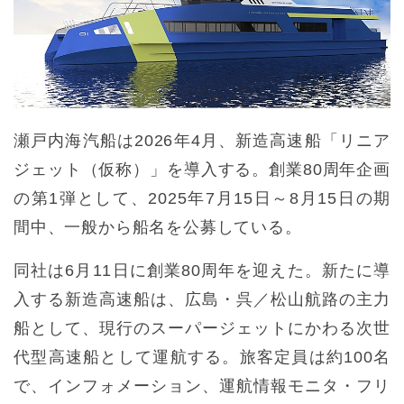
瀬戸内海汽船は2026年4月、新造高速船「リニア
ジェット（仮称）」を導入する。創業80周年企画
の第1弾として、2025年7月15日～8月15日の期
間中、一般から船名を公募している。
同社は6月11日に創業80周年を迎えた。新たに導
入する新造高速船は、広島・呉／松山航路の主力
船として、現行のスーパージェットにかわる次世
代型高速船として運航する。旅客定員は約100名
で、インフォメーション、運航情報モニタ・フリ