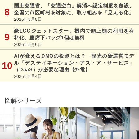
国土交通省、「交通空白」解消へ認定制度を創設、
全国の市区町村を対象に、取り組みを「見える化」
2026年8月5日
豪LCCジェットスター、機内で頭上棚の利用を有
料化、座席下バッグ1個は無料
2026年8月6日
AIが変えるDMOの役割とは？ 観光の新運営モデ
ル「デスティネーション・アズ・ア・サービス」
（DaaS）が必要な理由【外電】
2026年8月4日
図解シリーズ