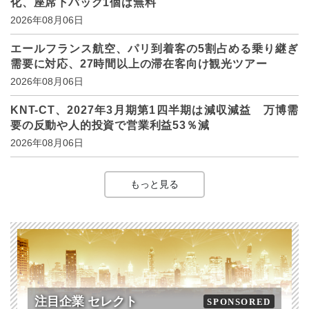
化、座席下バッグ1個は無料
2026年08月06日
エールフランス航空、パリ到着客の5割占める乗り継ぎ
需要に対応、27時間以上の滞在客向け観光ツアー
2026年08月06日
KNT-CT、2027年3月期第1四半期は減収減益 万博需
要の反動や人的投資で営業利益53％減
2026年08月06日
もっと見る
注目企業 セレクト
SPONSORED