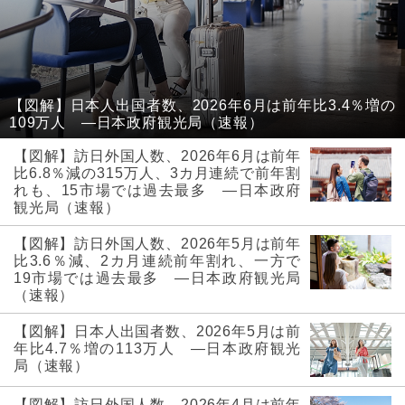
【図解】日本人出国者数、2026年6月は前年比3.4％増の
109万人 ―日本政府観光局（速報）
【図解】訪日外国人数、2026年6月は前年
比6.8％減の315万人、3カ月連続で前年割
れも、15市場では過去最多 ―日本政府
観光局（速報）
【図解】訪日外国人数、2026年5月は前年
比3.6％減、2カ月連続前年割れ、一方で
19市場では過去最多 ―日本政府観光局
（速報）
【図解】日本人出国者数、2026年5月は前
年比4.7％増の113万人 ―日本政府観光
局（速報）
【図解】訪日外国人数、2026年4月は前年