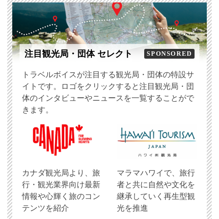
注目観光局・団体 セレクト
SPONSORED
トラベルボイスが注目する観光局・団体の特設サ
イトです。ロゴをクリックすると注目観光局・団
体のインタビューやニュースを一覧することがで
きます。
​カナダ観光局より、旅
マラマハワイで、旅行
行・観光業界向け最新
者と共に自然や文化を
情報や心輝く旅のコン
継承していく再生型観
テンツを紹介
光を推進