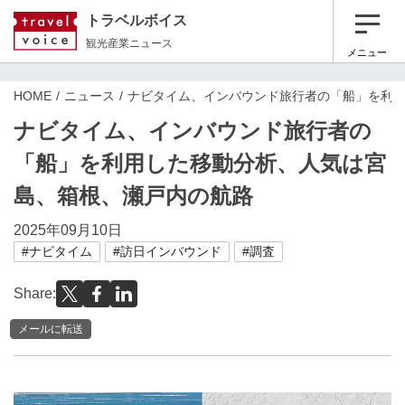
トラベルボイス
観光産業ニュース
メニュー
HOME
ニュース
ナビタイム、インバウンド旅行者の「船」を利
ナビタイム、インバウンド旅行者の
「船」を利用した移動分析、人気は宮
島、箱根、瀬戸内の航路
2025年09月10日
#ナビタイム
#訪日インバウンド
#調査
Share:
メールに転送