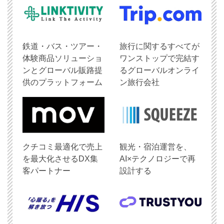
鉄道・バス・ツアー・
旅行に関するすべてが
体験商品ソリューショ
ワンストップで完結す
ンとグローバル販路提
るグローバルオンライ
供のプラットフォーム
ン旅行会社
クチコミ最適化で売上
観光・宿泊運営を、
を最大化させるDX集
AI×テクノロジーで再
客パートナー
設計する