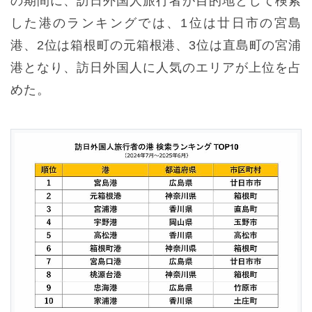
の期間に、訪日外国人旅行者が目的地として検索
した港のランキングでは、1位は廿日市の宮島
港、2位は箱根町の元箱根港、3位は直島町の宮浦
港となり、訪日外国人に人気のエリアが上位を占
めた。