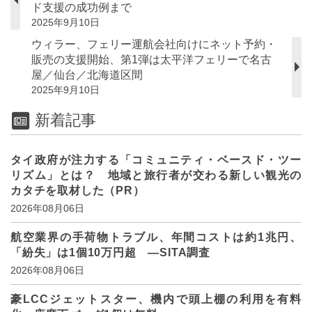
ド支援の成功例まで
2025年9月10日
ウィラー、フェリー運航会社向けにネット予約・
販売の支援開始、第1弾は太平洋フェリーで名古
屋／仙台／北海道区間
2025年9月10日
新着記事
タイ政府が注力する「コミュニティ・ベースド・ツー
リズム」とは？ 地域と旅行者が交わる新しい観光の
カタチを取材した（PR）
2026年08月06日
航空業界の手荷物トラブル、年間コストは約1兆円、
「紛失」は1個10万円超 ―SITA調査
2026年08月06日
豪LCCジェットスター、機内で頭上棚の利用を有料