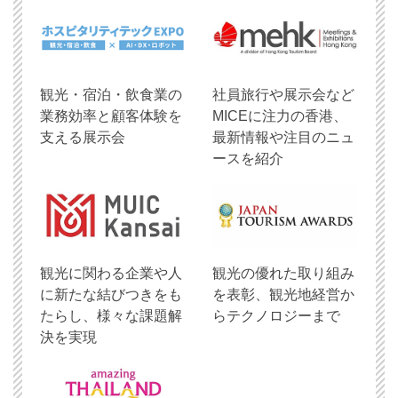
観光・宿泊・飲食業の
社員旅行や展示会など
業務効率と顧客体験を
MICEに注力の香港、
支える展示会
最新情報や注目のニュ
ースを紹介
観光に関わる企業や人
観光の優れた取り組み
に新たな結びつきをも
を表彰、観光地経営か
たらし、様々な課題解
らテクノロジーまで
決を実現