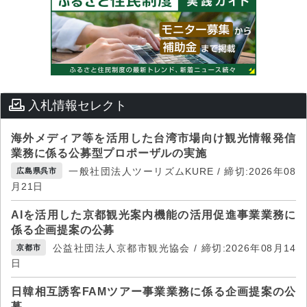
入札情報セレクト
海外メディア等を活用した台湾市場向け観光情報発信
業務に係る公募型プロポーザルの実施
一般社団法人ツーリズムKURE / 締切:2026年08
広島県呉市
月21日
AIを活用した京都観光案内機能の活用促進事業業務に
係る企画提案の公募
公益社団法人京都市観光協会 / 締切:2026年08月14
京都市
日
日韓相互誘客FAMツアー事業業務に係る企画提案の公
募