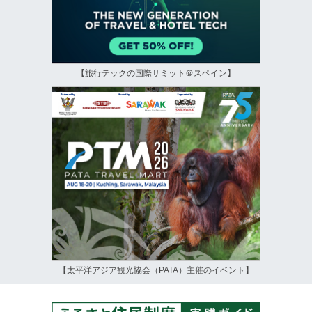
【旅行テックの国際サミット＠スペイン】
【太平洋アジア観光協会（PATA）主催のイベント】