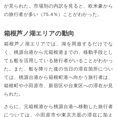
が見られた。市場別の内訳を見ると、欧米豪から
の旅行者が多い（75.4％）ことがわかった。
箱根芦ノ湖エリアの動向
箱根芦ノ湖エリアでは、湖を周遊するだけでな
く、桃源台港から元箱根港までの、移動手段とし
ても船を活用している旅行者がいることがわかっ
た。また、船を降りた後の当日の滞在箇所につい
ては、桃源台港から箱根町港へ向かう旅行者は、
箱根町や小田原市、新宿区や台東区への滞在が見
られた。
さらに、元箱根港から桃源台港へ移動した旅行者
については、小田原市や東京方面の滞在に加え