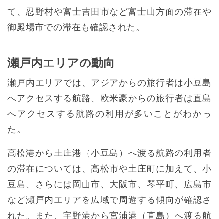
て、忍野村や富士吉田市など富士山方面の滞在や
御殿場市での滞在も確認された。
瀬戸内エリアの動向
瀬戸内エリアでは、アジアからの旅行者は小豆島
へアクセスする航路、欧米豪からの旅行者は直島
へアクセスする航路の利用が多いことがわかっ
た。
高松港から土庄港（小豆島）へ渡る航路の利用者
の滞在については、高松市や土庄町に加えて、小
豆島、さらには岡山市、大阪市、琴平町、広島市
など瀬戸内エリアを広域で周遊する傾向が確認さ
れた。また、宇野港から宮浦港（直島）へ渡る航