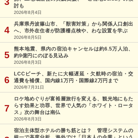
討も
2026年8月4日
兵庫県丹波篠山市、「獣害対策」から関係人口創出
へ、市外在住者が防護柵点検や、わな設置を学ぶ
2026年8月5日
熊本地震、県内の宿泊キャンセルは約6.5万人泊、
約9億円にのぼる見込み
2026年8月3日
LCCピーチ、新たに大幅遅延・欠航時の宿泊・交
通費を補償、国内線1万円・国際線2万円まで
2026年7月31日
ロケ地めぐりが富裕層旅行を変える、観光地にもた
らす効果と功罪、世界で人気の「ホワイト・ロータ
ス」次の舞台は南仏
2026年8月3日
宿泊主体型ホテルの勝ち筋とは？ 管理システムの
統一で高度分析、海外では「日本人の企業」という