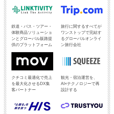
鉄道・バス・ツアー・
旅行に関するすべてが
体験商品ソリューショ
ワンストップで完結す
ンとグローバル販路提
るグローバルオンライ
供のプラットフォーム
ン旅行会社
クチコミ最適化で売上
観光・宿泊運営を、
を最大化させるDX集
AI×テクノロジーで再
客パートナー
設計する