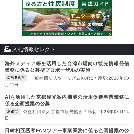
入札情報セレクト
海外メディア等を活用した台湾市場向け観光情報発信
業務に係る公募型プロポーザルの実施
一般社団法人ツーリズムKURE / 締切:2026年08
広島県呉市
月21日
AIを活用した京都観光案内機能の活用促進事業業務に
係る企画提案の公募
公益社団法人京都市観光協会 / 締切:2026年08月14
京都市
日
日韓相互誘客FAMツアー事業業務に係る企画提案の公