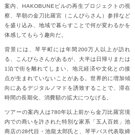
案内、HAKOBUNEビルの再生プロジェクトの視
察、早朝の金刀比羅宮（こんぴらさん）参拝など
を盛り込み、地域で暮らすことで何が変わるかを
体感してもらう趣向だ。
背景には、琴平町には年間200万人以上が訪れ
る、こんぴらさんがあるが、大半は日帰りまたは
1泊で街を離れてしまい、地元経済や文化との接
点が生まれていないことがある。世界的に増加傾
向にあるデジタルノマドを誘致することで、滞在
時間の長期化、消費額の拡大につなげる。
ツアーの案内人は780年以上前から金刀比羅宮境
内での商いを許された特別な家系「五人百姓」池
商店の28代目・池龍太郎氏と、琴平バス代表取締