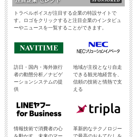
注目企業 セレクト
SPONSORED
トラベルボイスが注目する企業の特設サイトで
す。ロゴをクリックすると注目企業のインタビュ
ーやニュースを一覧することができます。
訪日・国内・海外旅行
地域が主役となり自走
者の動態分析／ナビゲ
できる観光地経営を、
ーションシステムの提
信頼の技術と情熱で支
供
える
情報技術で消費者の心
革新的なテクノロジー
を動かす、未来のマー
で最高のおもてなしを