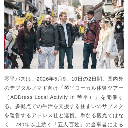
琴平バスは、2026年5月9、10日の2日間、国内外
のデジタルノマド向け「琴平ローカル体験ツアー
（ADDress Local Activity in 琴平）」を開催す
る。多拠点での生活を支援する住まいのサブスク
を運営するアドレス社と連携。単なる観光ではな
く、780年以上続く「五人百姓」の当事者による