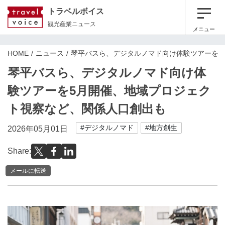
トラベルボイス
観光産業ニュース
メニュー
HOME
ニュース
琴平バスら、デジタルノマド向け体験ツアーを5
琴平バスら、デジタルノマド向け体
験ツアーを5月開催、地域プロジェク
ト視察など、関係人口創出も
#デジタルノマド
#地方創生
2026年05月01日
Share:
メールに転送