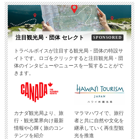
注目観光局・団体 セレクト
SPONSORED
トラベルボイスが注目する観光局・団体の特設サ
イトです。ロゴをクリックすると注目観光局・団
体のインタビューやニュースを一覧することがで
きます。
​カナダ観光局より、旅
マラマハワイで、旅行
行・観光業界向け最新
者と共に自然や文化を
情報や心輝く旅のコン
継承していく再生型観
テンツを紹介
光を推進