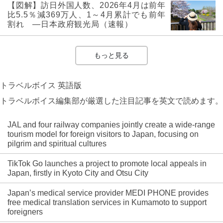
【図解】訪日外国人数、2026年4月は前年
比5.5％減369万人、1～4月累計でも前年
割れ ―日本政府観光局（速報）
もっと見る
トラベルボイス 英語版
トラベルボイス編集部が厳選した注目記事を英文で読めます。
JAL and four railway companies jointly create a wide-range
tourism model for foreign visitors to Japan, focusing on
pilgrim and spiritual cultures
TikTok Go launches a project to promote local appeals in
Japan, firstly in Kyoto City and Otsu City
Japan’s medical service provider MEDI PHONE provides
free medical translation services in Kumamoto to support
foreigners