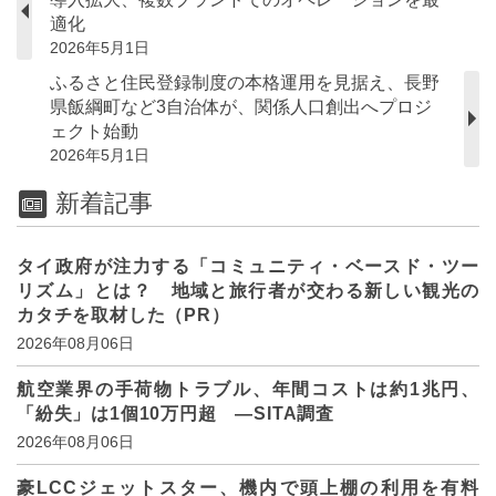
適化
2026年5月1日
ふるさと住民登録制度の本格運用を見据え、長野
県飯綱町など3自治体が、関係人口創出へプロジ
ェクト始動
2026年5月1日
新着記事
タイ政府が注力する「コミュニティ・ベースド・ツー
リズム」とは？ 地域と旅行者が交わる新しい観光の
カタチを取材した（PR）
2026年08月06日
航空業界の手荷物トラブル、年間コストは約1兆円、
「紛失」は1個10万円超 ―SITA調査
2026年08月06日
豪LCCジェットスター、機内で頭上棚の利用を有料