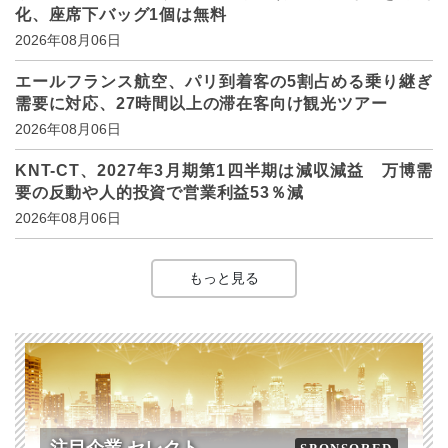
化、座席下バッグ1個は無料
2026年08月06日
エールフランス航空、パリ到着客の5割占める乗り継ぎ
需要に対応、27時間以上の滞在客向け観光ツアー
2026年08月06日
KNT-CT、2027年3月期第1四半期は減収減益 万博需
要の反動や人的投資で営業利益53％減
2026年08月06日
もっと見る