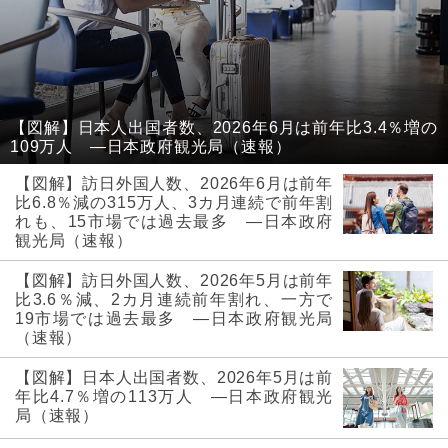
【図解】日本人出国者数、2026年6月は前年比3.4％増の
109万人 ―日本政府観光局（速報）
【図解】訪日外国人数、2026年6月は前年
比6.8％減の315万人、3カ月連続で前年割
れも、15市場では過去最多 ―日本政府
観光局（速報）
【図解】訪日外国人数、2026年5月は前年
比3.6％減、2カ月連続前年割れ、一方で
19市場では過去最多 ―日本政府観光局
（速報）
【図解】日本人出国者数、2026年5月は前
年比4.7％増の113万人 ―日本政府観光
局（速報）