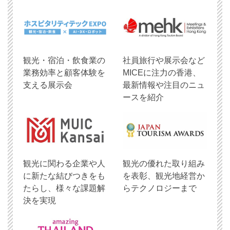
観光・宿泊・飲食業の
社員旅行や展示会など
業務効率と顧客体験を
MICEに注力の香港、
支える展示会
最新情報や注目のニュ
ースを紹介
観光に関わる企業や人
観光の優れた取り組み
に新たな結びつきをも
を表彰、観光地経営か
たらし、様々な課題解
らテクノロジーまで
決を実現