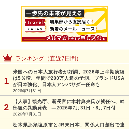
ランキング（直近7日間）
米国への日本人旅行者が好調、2026年上半期実績
は5％増、年間で200万人超の予測、ブランドUSA
が日本強化、日本人アンバサダー任命も
2026年7月31日
【人事】観光庁、新長官に木村典央氏が就任へ、幹
部級の異動発表 ―2026年7月31日・8月7日付
2026年7月31日
栃木県那須塩原市とJR東日本、関係人口創出で連