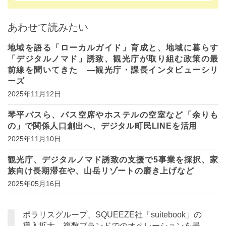
あわせて読みたい
地域を語る「ローカルガイド」育成と、地域に暮らす
「デジタルノマド」誘致、観光庁が取り組む政策の最
前線を聞いてきた ―観光庁・課長インタビューシリ
ーズ
2025年11月12日
琴平バスら、バス空席やホステルの空室など「余りも
の」で関係人口創出へ、デジタル町民LINEを活用
2025年11月10日
観光庁、デジタルノマド誘致の支援で5事業を採択、家
族向け長期滞在や、山岳リゾートの磨き上げなど
2025年05月16日
ポラリスグループ、SQUEEZE社「suitebook」の
導入拡大、複数ブランドでのオペレーションを最