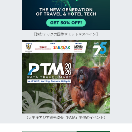
【旅行テックの国際サミット＠スペイン】
【太平洋アジア観光協会（PATA）主催のイベント】