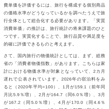
費単価を評価するには、旅行を構成する個別商品
の価格水準がどうなっているかを調べたうえで旅
行全体として総合化する必要があります。「実質
消費単価」の推計は、旅行統計の将来課題のひと
つです。実質化することで、旅行品質や満足度を
的確に評価できるものと考えます。
さて、国内旅行の物価統計としては、まず、総務
省の「消費者物価指数」があります。こちらは家
計における物価水準が対象となっていて、2カ月
遅れで公表されています。2026年の宿泊料をみ
ると（2020年平均=100）、1月が159.1（前年同
月比5.9％増）、2月が164.7（同6.0％増）、3月
が167.2（同5.0％増）、4月が170.0（同4.6％