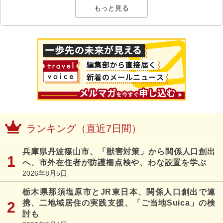
もっと見る
ランキング（直近7日間）
兵庫県丹波篠山市、「獣害対策」から関係人口創出
へ、市外在住者が防護柵点検や、わな設置を学ぶ
2026年8月5日
栃木県那須塩原市とJR東日本、関係人口創出で連
携、二地域居住の実践支援、「ご当地Suica」の検
討も