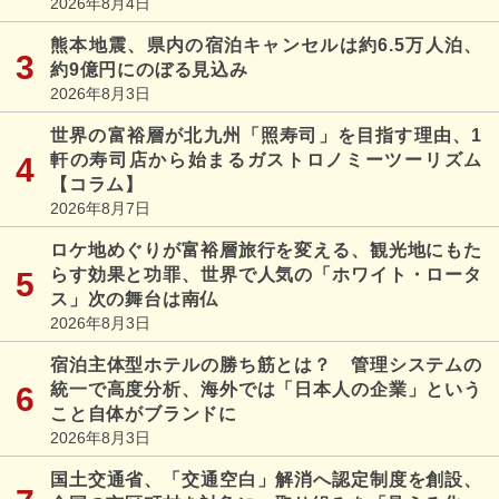
2026年8月4日
熊本地震、県内の宿泊キャンセルは約6.5万人泊、
約9億円にのぼる見込み
2026年8月3日
世界の富裕層が北九州「照寿司」を目指す理由、1
軒の寿司店から始まるガストロノミーツーリズム
【コラム】
2026年8月7日
ロケ地めぐりが富裕層旅行を変える、観光地にもた
らす効果と功罪、世界で人気の「ホワイト・ロータ
ス」次の舞台は南仏
2026年8月3日
宿泊主体型ホテルの勝ち筋とは？ 管理システムの
統一で高度分析、海外では「日本人の企業」という
こと自体がブランドに
2026年8月3日
国土交通省、「交通空白」解消へ認定制度を創設、