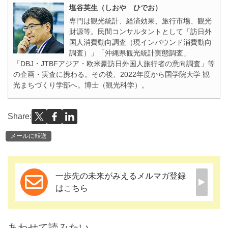
塩谷英生（しおや ひでお）
専門は観光統計、経済効果、旅行市場、観光
財源等。民間コンサルタントとして「訪日外
国人消費動向調査（現インバウンド消費動向
調査）」「沖縄県観光統計実態調査」
「DBJ・JTBFアジア・欧米豪訪日外国人旅行者の意向調査」等
の企画・実査に携わる。その後、2022年度から国学院大学 観
光まちづくり学部へ。博士（観光科学）。
Share:
メールに転送
一歩先の未来がみえるメルマガ登録
はこちら
あわせて読みたい