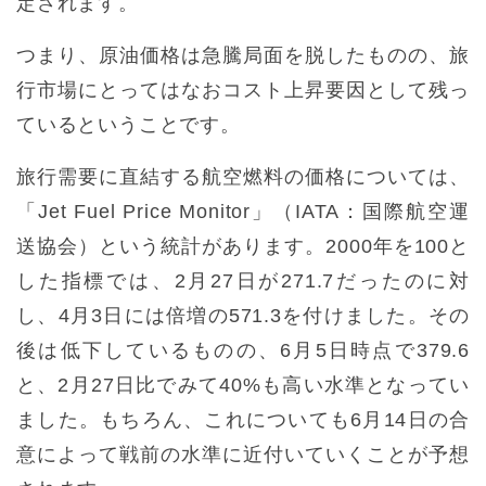
定されます。
つまり、原油価格は急騰局面を脱したものの、旅
行市場にとってはなおコスト上昇要因として残っ
ているということです。
旅行需要に直結する航空燃料の価格については、
「Jet Fuel Price Monitor」（IATA：国際航空運
送協会）という統計があります。2000年を100と
した指標では、2月27日が271.7だったのに対
し、4月3日には倍増の571.3を付けました。その
後は低下しているものの、6月5日時点で379.6
と、2月27日比でみて40%も高い水準となってい
ました。もちろん、これについても6月14日の合
意によって戦前の水準に近付いていくことが予想