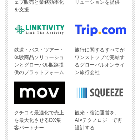
ェブ販売と業務効率化
リューションを提供
を支援
鉄道・バス・ツアー・
旅行に関するすべてが
体験商品ソリューショ
ワンストップで完結す
ンとグローバル販路提
るグローバルオンライ
供のプラットフォーム
ン旅行会社
クチコミ最適化で売上
観光・宿泊運営を、
を最大化させるDX集
AI×テクノロジーで再
客パートナー
設計する