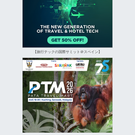
【旅行テックの国際サミット＠スペイン】