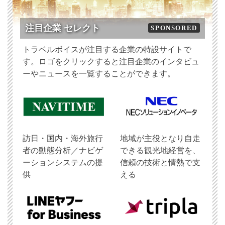
注目企業 セレクト
SPONSORED
トラベルボイスが注目する企業の特設サイトで
す。ロゴをクリックすると注目企業のインタビュ
ーやニュースを一覧することができます。
訪日・国内・海外旅行
地域が主役となり自走
者の動態分析／ナビゲ
できる観光地経営を、
ーションシステムの提
信頼の技術と情熱で支
供
える