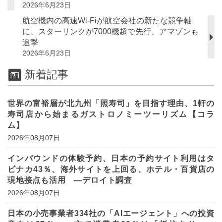
2026年6月23日
航空機内の高速Wi-Fiが航空会社の新たな競争軸
に、スターリンクが7000機超で先行、アマゾンも
追撃
2026年6月23日
新着記事
世界の富裕層が北九州「照寿司」を目指す理由、1軒の
寿司店から始まるガストロノミーツーリズム【コラ
ム】
2026年08月07日
インバウンドの体験予約、日本の予約サイト利用はタ
ビナカ43％、海外サイトを上回る、ホテル・百貨店の
現地接点も活用 ―デロイト調査
2026年08月07日
日本の小売事業者334社の「AIエージェント」への投資