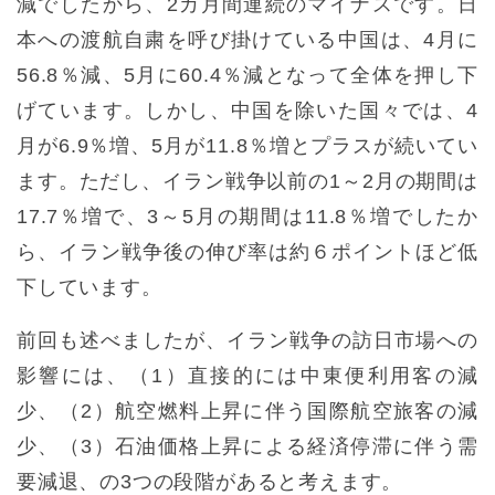
減でしたから、2カ月間連続のマイナスです。日
本への渡航自粛を呼び掛けている中国は、4月に
56.8％減、5月に60.4％減となって全体を押し下
げています。しかし、中国を除いた国々では、4
月が6.9％増、5月が11.8％増とプラスが続いてい
ます。ただし、イラン戦争以前の1～2月の期間は
17.7％増で、3～5月の期間は11.8％増でしたか
ら、イラン戦争後の伸び率は約６ポイントほど低
下しています。
前回も述べましたが、イラン戦争の訪日市場への
影響には、（1）直接的には中東便利用客の減
少、（2）航空燃料上昇に伴う国際航空旅客の減
少、（3）石油価格上昇による経済停滞に伴う需
要減退、の3つの段階があると考えます。