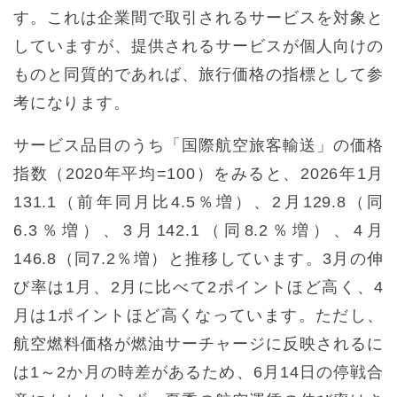
す。これは企業間で取引されるサービスを対象と
していますが、提供されるサービスが個人向けの
ものと同質的であれば、旅行価格の指標として参
考になります。
サービス品目のうち「国際航空旅客輸送」の価格
指数（2020年平均=100）をみると、2026年1月
131.1（前年同月比4.5％増）、2月129.8（同
6.3％増）、3月142.1（同8.2％増）、4月
146.8（同7.2％増）と推移しています。3月の伸
び率は1月、2月に比べて2ポイントほど高く、4
月は1ポイントほど高くなっています。ただし、
航空燃料価格が燃油サーチャージに反映されるに
は1～2か月の時差があるため、6月14日の停戦合