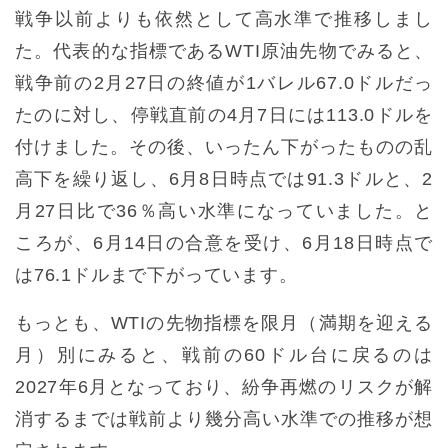
戦争以前よりも依然として高水準で推移しまし
た。代表的な指標であるWTI原油先物でみると、
戦争前の2月27日の終値が1バレル67.0ドルだっ
たのに対し、停戦直前の4月7日には113.0ドルを
付けました。その後、いったん下がったものの乱
高下を繰り返し、6月8日時点では91.3ドルと、2
月27日比で36％高い水準になっていました。と
ころが、6月14日の合意を受け、6月18日時点で
は76.1ドルまで下がっています。
もっとも、WTIの先物指標を限月（満期を迎える
月）別にみると、戦前の60ドル台に戻るのは
2027年6月となっており、紛争再燃のリスクが解
消するまでは戦前より幾分高い水準での推移が想