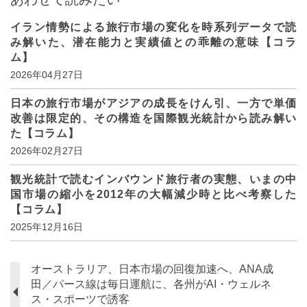
イラン情勢による旅行市場の変化を時系列データで読
み解いた、潜在能力と実績値との乖離の意味【コラ
ム】
2026年04月27日
日本の旅行市場がアジアの成長をけん引、一方で単価
改善は限定的、その構造を国際観光統計から読み解い
た【コラム】
2026年02月27日
観光統計で読むインバウンド旅行者の実態、いまの中
国市場の縮小を2012年の大幅減少時と比べ考察した
【コラム】
2025年12月16日
オーストラリア、日本市場の回復加速へ、ANA成
田／パース線は毎日運航に、各州がAI・ウェルネ
ス・スポーツで誘客