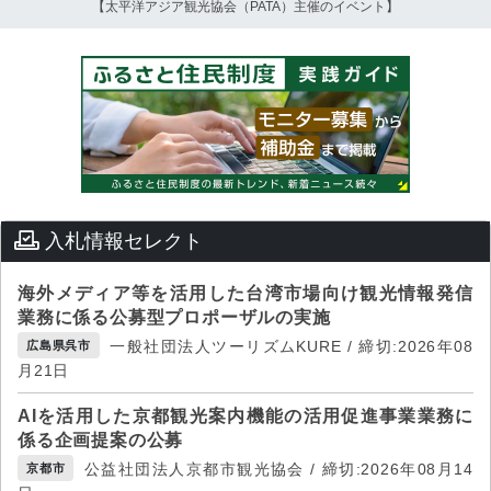
【太平洋アジア観光協会（PATA）主催のイベント】
入札情報セレクト
海外メディア等を活用した台湾市場向け観光情報発信
業務に係る公募型プロポーザルの実施
一般社団法人ツーリズムKURE / 締切:2026年08
広島県呉市
月21日
AIを活用した京都観光案内機能の活用促進事業業務に
係る企画提案の公募
公益社団法人京都市観光協会 / 締切:2026年08月14
京都市