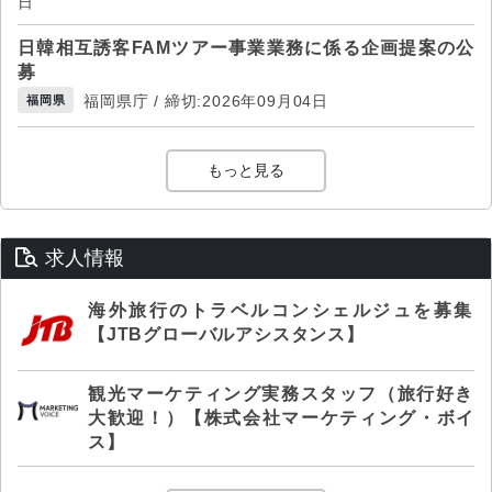
日
日韓相互誘客FAMツアー事業業務に係る企画提案の公
募
福岡県庁 / 締切:2026年09月04日
福岡県
もっと見る
求人情報
海外旅行のトラベルコンシェルジュを募集
【JTBグローバルアシスタンス】
観光マーケティング実務スタッフ（旅行好き
大歓迎！）【株式会社マーケティング・ボイ
ス】