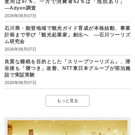
意向は97％、一方で消費者62％は「抵抗あり」
―Adyen調査
2026年08月07日
石川県・能登地域で観光ガイド育成が本格始動、事業
計画まで学び「観光起業家」創出へ ―石川ツーリズ
ム研究会
2026年08月07日
良質な睡眠を目的とした「スリープツーリズム」、滞
在後も「寝つき」改善、NTT東日本グループが宿泊施
設で実証実験
2026年08月07日
もっと見る