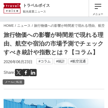
トラベルボイス
観光産業ニュース
メニュー
HOME
ニュース
旅行物価への影響が時間差で現れる理由、航空
旅行物価への影響が時間差で現れる理
由、航空や宿泊の市場予測でチェック
すべき統計や指数とは？【コラム】
#コラム
#統計
#航空流通
2026年06月23日
Share:
メールに転送