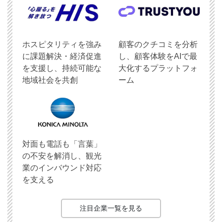
ホスピタリティを強み
顧客のクチコミを分析
に課題解決・経済促進
し、顧客体験をAIで最
を支援し、持続可能な
大化するプラットフォ
地域社会を共創
ーム
対面も電話も「言葉」
の不安を解消し、観光
業のインバウンド対応
を支える
注目企業一覧を見る