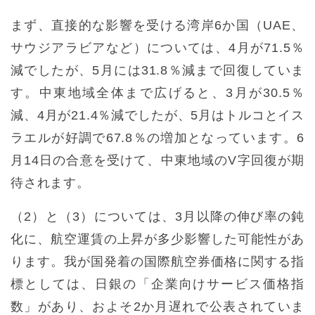
まず、直接的な影響を受ける湾岸6か国（UAE、
サウジアラビアなど）については、4月が71.5％
減でしたが、5月には31.8％減まで回復していま
す。中東地域全体まで広げると、3月が30.5％
減、4月が21.4％減でしたが、5月はトルコとイス
ラエルが好調で67.8％の増加となっています。6
月14日の合意を受けて、中東地域のV字回復が期
待されます。
（2）と（3）については、3月以降の伸び率の鈍
化に、航空運賃の上昇が多少影響した可能性があ
ります。我が国発着の国際航空券価格に関する指
標としては、日銀の「企業向けサービス価格指
数」があり、およそ2か月遅れで公表されていま