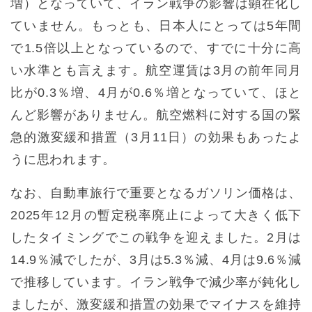
増）となっていて、イラン戦争の影響は顕在化し
ていません。もっとも、日本人にとっては5年間
で1.5倍以上となっているので、すでに十分に高
い水準とも言えます。航空運賃は3月の前年同月
比が0.3％増、4月が0.6％増となっていて、ほと
んど影響がありません。航空燃料に対する国の緊
急的激変緩和措置（3月11日）の効果もあったよ
うに思われます。
なお、自動車旅行で重要となるガソリン価格は、
2025年12月の暫定税率廃止によって大きく低下
したタイミングでこの戦争を迎えました。2月は
14.9％減でしたが、3月は5.3％減、4月は9.6％減
で推移しています。イラン戦争で減少率が鈍化し
ましたが、激変緩和措置の効果でマイナスを維持