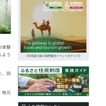
の体験
るよう
【中東最大級の国際観光イベント＠ドバイ】
を、同
、地元