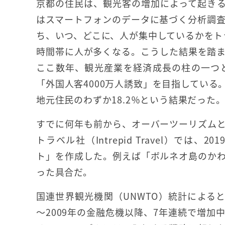
京都の住民は、観光客の増加によって起き
はスマートフォンのデータに基づく分析調
ち、いつ、どこに、人が集中しているかをト
時間帯に人が多くなる。こうした結果を踏
ここ数年、観光産業を経済成長の柱の一つと
「外国人客4000万人誘致」を目指してい
地元住民のわずか18.2％という結果だった
すでに何年も前から、オーバーツーリズム
トラベル社（Intrepid Travel）で
ト」を作成した。例えば「ボルネオ島のか
った具合だ。
国連世界観光機関（UNWTO）統計によると、
～2009年の金融危機以降、7年連続で増