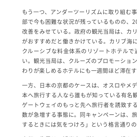
もう一つ、アンダーツーリズムに取り組む
部で今も困難な状況が残っているものの、2
改善をみせている。政府の観光当局は、カ
がおすすめだと働きかけている。カリブ海
クルーシブな料金体系のリゾートホテルで
い。観光当局は、クルーズのプロモーショ
わりが楽しめるホテルにも一週間ほど滞在す
一方、日本の京都のケースは、オスロやメ
本へ旅行する人なら誰もが知っている有名観
ゲートウェイのもっと先へ旅行者を誘致す
数が急増する事態に。同キャンペーンは、
するときには気をつけろ」という格言通りの