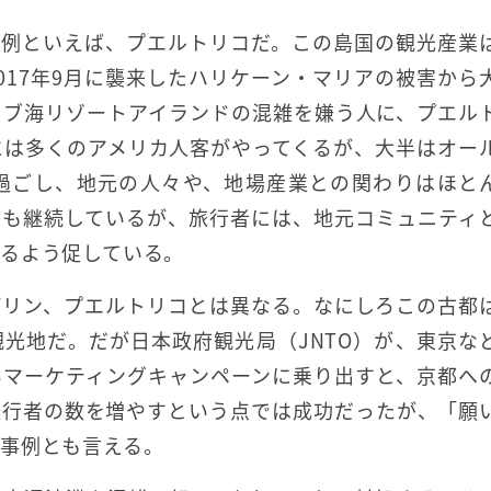
事例といえば、プエルトリコだ。この島国の観光産業
017年9月に襲来したハリケーン・マリアの被害から
リブ海リゾートアイランドの混雑を嫌う人に、プエル
には多くのアメリカ人客がやってくるが、大半はオー
過ごし、地元の人々や、地場産業との関わりはほと
ンも継続しているが、旅行者には、地元コミュニティ
るよう促している。
デリン、プエルトリコとは異なる。なにしろこの古都
光地だ。だが日本政府観光局（JNTO）が、東京な
るマーケティングキャンペーンに乗り出すと、京都へ
旅行者の数を増やすという点では成功だったが、「願
事例とも言える。