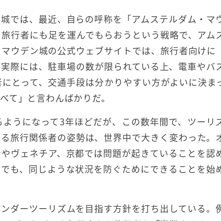
ン城では、最近、自らの呼称を「アムステルダム・マ
る旅行者にも足を運んでもらおうという戦略で、アム
、マウデン城の公式ウェブサイトでは、旅行者向けに
が実際には、駐車場の数が限られている上、電車やバ
者にとって、交通手段は分かりやすい方がよいに決ま
べて」と言わんばかりだ。
るようになって3年ほどだが、この数年間で、ツーリ
する旅行関係者の姿勢は、世界中で大きく変わった。
ナやヴェネチア、京都では問題が起きていることを認
市でも、同じような状況を防ぐためにできることを始
アンダーツーリズムを目指す方針を打ち出している。