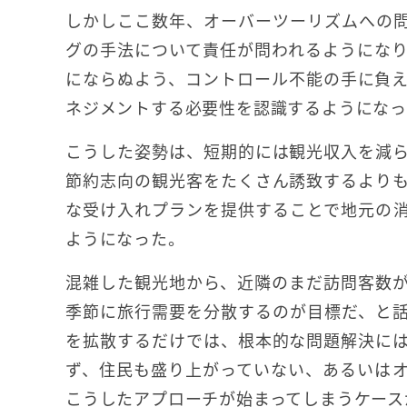
しかしここ数年、オーバーツーリズムへの
グの手法について責任が問われるようにな
にならぬよう、コントロール不能の手に負
ネジメントする必要性を認識するようにな
こうした姿勢は、短期的には観光収入を減
節約志向の観光客をたくさん誘致するより
な受け入れプランを提供することで地元の
ようになった。
混雑した観光地から、近隣のまだ訪問客数
季節に旅行需要を分散するのが目標だ、と
を拡散するだけでは、根本的な問題解決に
ず、住民も盛り上がっていない、あるいは
こうしたアプローチが始まってしまうケース