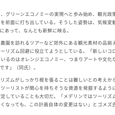
し、グリーンエコノミーの実現へと歩み始め、観光政
ィを前面に打ち出している。そうした姿勢は、気候変
にあって、なんとも新鮮に映る。
ー農園を訪れるツアーなど郊外にある観光素材の品揃
ツーリズム回避に役立てようとしている。「新しいコ
ているのはオレンジエコノミー、つまりアートや文化
です」（同氏）。
ーリズムがしっかり根を張ることは難しいとの考えか
にツーリストが関心を持ちそうな資源を発掘するよう
確定していることも大切だ。「メデリンではツーリズ
しくなっても、この計画自体の変更はない」とゴメズ