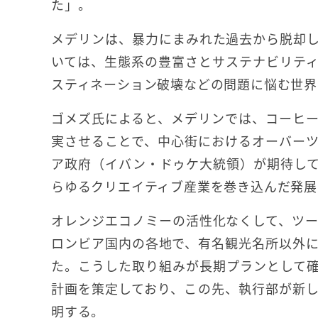
た」。
メデリンは、暴力にまみれた過去から脱却
いては、生態系の豊富さとサステナビリテ
スティネーション破壊などの問題に悩む世界
ゴメズ氏によると、メデリンでは、コーヒ
実させることで、中心街におけるオーバー
ア政府（イバン・ドゥケ大統領）が期待し
らゆるクリエイティブ産業を巻き込んだ発展
オレンジエコノミーの活性化なくして、ツ
ロンビア国内の各地で、有名観光名所以外
た。こうした取り組みが長期プランとして
計画を策定しており、この先、執行部が新
明する。