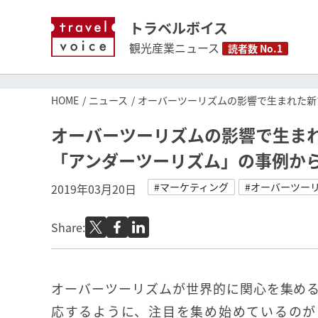
トラベルボイス
観光産業ニュース
読者数 No.1
HOME
ニュース
オーバーツーリズムの影響で生まれた新
オーバーツーリズムの影響で生ま
「アンダーツーリズム」の事例か
#マーケティング
#オーバーツー
2019年03月20日
Share:
オーバーツーリズムが世界的に関心を集め
応するように、注目を集め始めているのが