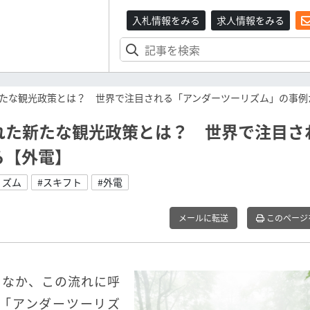
入札情報をみる
求人情報をみる
たな観光政策とは？ 世界で注目される「アンダーツーリズム」の事例
れた新たな観光政策とは？ 世界で注目さ
ら【外電】
リズム
#スキフト
#外電
メールに転送
このページ
るなか、この流れに呼
「アンダーツーリズ