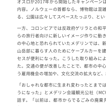
オスロが2017年から開始したキャンペー
内容。ノルウェーの首都なら、博物館は混
る、公園は広々してスペースたっぷり、とい
一方、コロンビアでは反政府ゲリラとの和
らの旅行者向けに新しいイメージ作りに動
の中心地と恐れられていたメデリンでは、
山岳部に暮らす人のためにケーブルカーを
セスが便利になった。こうした取り組みに
た。交通の便が改善したことで、都市の中
う雇用機会の増加や、文化交流の拡大など、
「おしゃれな都市に生まれ変わったとまで
うになった」とメデリン会議観光公社（MC
話す。「以前は、都市からでるごみの廃棄