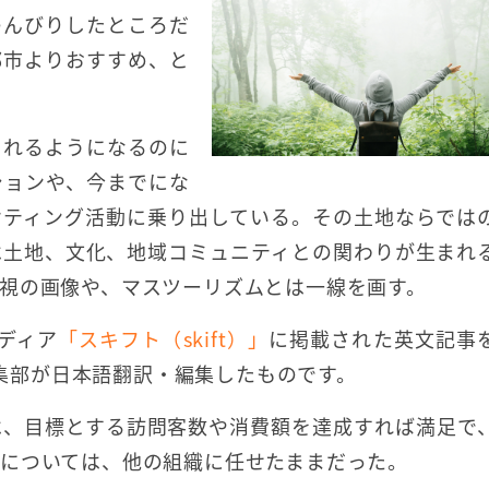
のんびりしたところだ
都市よりおすすめ、と
されるようになるのに
ションや、今までにな
ケティング活動に乗り出している。その土地ならでは
は土地、文化、地域コミュニティとの関わりが生まれ
視の画像や、マスツーリズムとは一線を画す。
ディア
「スキフト（skift）」
に掲載された英文記事
集部が日本語翻訳・編集したものです。
は、目標とする訪問客数や消費額を達成すれば満足で
については、他の組織に任せたままだった。