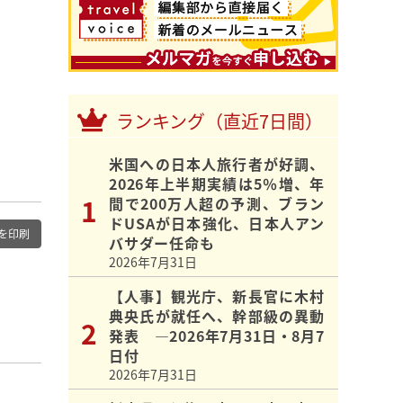
ランキング（直近7日間）
米国への日本人旅行者が好調、
2026年上半期実績は5％増、年
間で200万人超の予測、ブラン
ドUSAが日本強化、日本人アン
を印刷
バサダー任命も
2026年7月31日
【人事】観光庁、新長官に木村
典央氏が就任へ、幹部級の異動
発表 ―2026年7月31日・8月7
日付
2026年7月31日