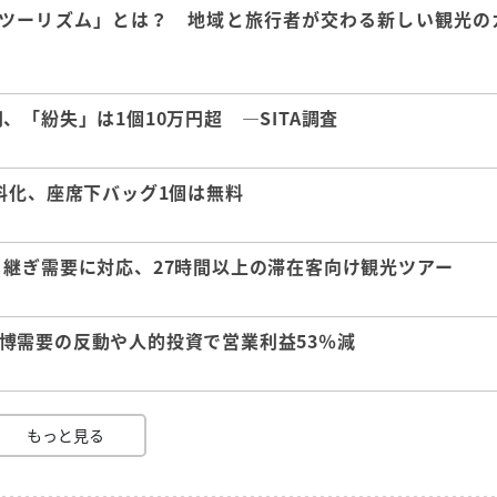
ツーリズム」とは？ 地域と旅行者が交わる新しい観光の
「紛失」は1個10万円超 ―SITA調査
料化、座席下バッグ1個は無料
継ぎ需要に対応、27時間以上の滞在客向け観光ツアー
 万博需要の反動や人的投資で営業利益53％減
もっと見る