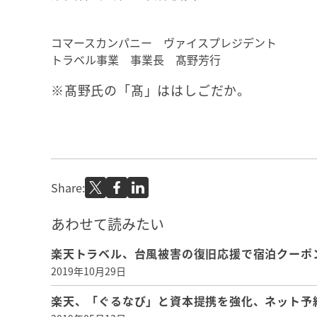
コマースカンパニー ヴァイスプレジデント
トラベル事業 事業長 髙野芳行
※髙野氏の「髙」ははしごだか。
Share:
あわせて読みたい
楽天トラベル、台風被害の復旧応援で宿泊クーポン
2019年10月29日
楽天、「ぐるなび」と資本提携を強化、ネット予