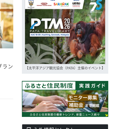
ブラン
【太平洋アジア観光協会（PATA）主催のイベント】