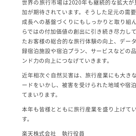
世界の旅行市場は2020年も継続的な拡大
加が期待されています。そうした足元の需
成長への基盤づくりにもしっかりと取り組
らではの付加価値の創出に引き続き尽力し
たお客様の総合的な旅行体験の向上、デー
録宿泊施設や宿泊プラン、サービスなどの
ンド力の向上につなげていきます。
近年相次ぐ自然災害は、旅行産業にも大き
ードをいかし、被害を受けられた地域や宿
てまいります。
本年も皆様とともに旅行産業を盛り上げて
す。
楽天株式会社 執行役員