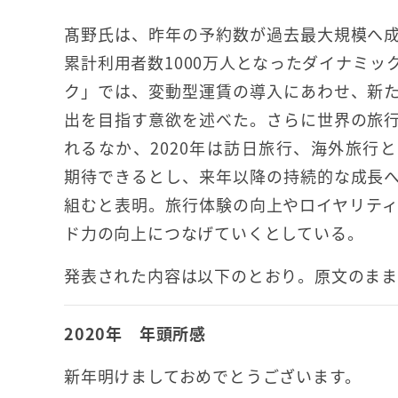
髙野氏は、昨年の予約数が過去最大規模へ
累計利用者数1000万人となったダイナミッ
ク」では、変動型運賃の導入にあわせ、新
出を目指す意欲を述べた。さらに世界の旅
れるなか、2020年は訪日旅行、海外旅行
期待できるとし、来年以降の持続的な成長
組むと表明。旅行体験の向上やロイヤリテ
ド力の向上につなげていくとしている。
発表された内容は以下のとおり。原文のまま
2020年 年頭所感
新年明けましておめでとうございます。