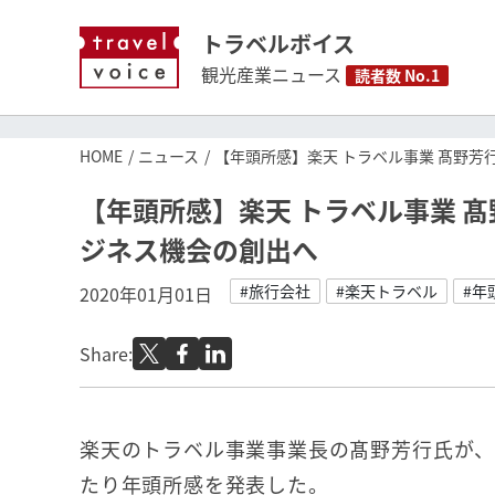
トラベルボイス
観光産業ニュース
読者数 No.1
HOME
ニュース
【年頭所感】楽天 トラベル事業 髙野芳
【年頭所感】楽天 トラベル事業 
ジネス機会の創出へ
#旅行会社
#楽天トラベル
#年
2020年01月01日
Share:
楽天のトラベル事業事業長の髙野芳行氏が、2
たり年頭所感を発表した。