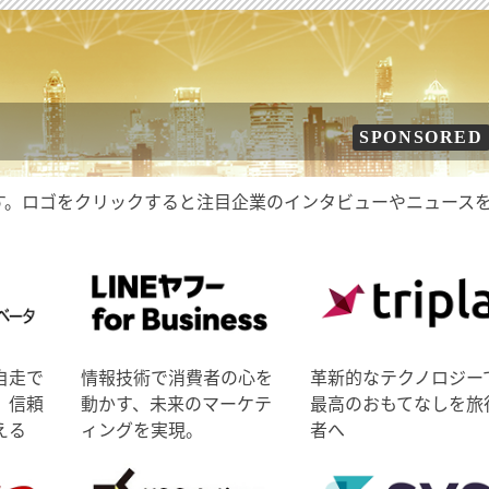
SPONSORED
す。ロゴをクリックすると注目企業のインタビューやニュース
自走で
情報技術で消費者の心を
革新的なテクノロジー
、信頼
動かす、未来のマーケテ
最高のおもてなしを旅
える
ィングを実現。
者へ