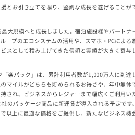
支援とお引き立てを賜り、堅調な成長を遂げることが
過去最大規模へと成長しました。宿泊施設様やパートナ
ループのエコシステムの活用や、スマホ・PCによる
ービスとして積み上げてきた信頼と実績が大きく寄与
ジ「楽パック」は、累計利用者数が1,000万人に到達
社のマイルがどちらも貯められるお得さや、年中無休
支持され、ビジネスからレジャーまで幅広くご利用い
空会社のパッケージ商品に新運賃が導入される予定です
まで以上に最適な価格をご提供し、新たなビジネス機