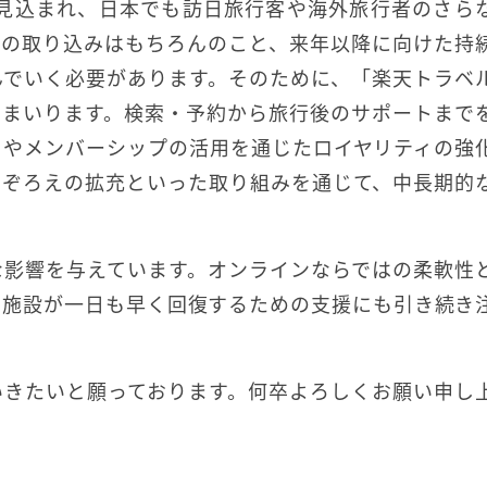
が見込まれ、日本でも訪日旅行客や海外旅行者のさら
要の取り込みはもちろんのこと、来年以降に向けた持
んでいく必要があります。そのために、「楽天トラベ
てまいります。検索・予約から旅行後のサポートまで
タやメンバーシップの活用を通じたロイヤリティの強
品ぞろえの拡充といった取り組みを通じて、中長期的
な影響を与えています。オンラインならではの柔軟性
泊施設が一日も早く回復するための支援にも引き続き
いきたいと願っております。何卒よろしくお願い申し