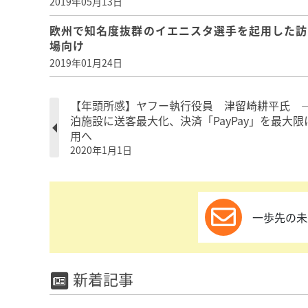
2019年05月13日
欧州で知名度抜群のイエニスタ選手を起用した訪
場向け
2019年01月24日
【年頭所感】ヤフー執行役員 津留崎耕平氏 ―
泊施設に送客最大化、決済「PayPay」を最大限
用へ
2020年1月1日
一歩先の未
新着記事