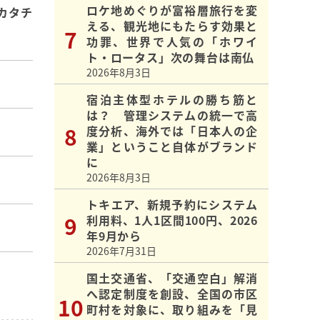
ロケ地めぐりが富裕層旅行を変
カタチ
える、観光地にもたらす効果と
功罪、世界で人気の「ホワイ
ト・ロータス」次の舞台は南仏
2026年8月3日
宿泊主体型ホテルの勝ち筋と
は？ 管理システムの統一で高
度分析、海外では「日本人の企
業」ということ自体がブランド
に
2026年8月3日
トキエア、新規予約にシステム
利用料、1人1区間100円、2026
年9月から
2026年7月31日
国土交通省、「交通空白」解消
へ認定制度を創設、全国の市区
町村を対象に、取り組みを「見