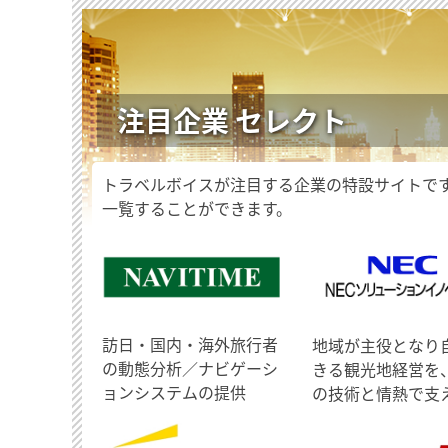
注目企業 セレクト
トラベルボイスが注目する企業の特設サイトで
一覧することができます。
訪日・国内・海外旅行者
地域が主役となり
の動態分析／ナビゲーシ
きる観光地経営を
ョンシステムの提供
の技術と情熱で支