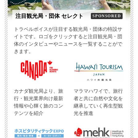
注目観光局・団体 セレクト
SPONSORED
トラベルボイスが注目する観光局・団体の特設サ
イトです。ロゴをクリックすると注目観光局・団
体のインタビューやニュースを一覧することがで
きます。
​カナダ観光局より、旅
マラマハワイで、旅行
行・観光業界向け最新
者と共に自然や文化を
情報や心輝く旅のコン
継承していく再生型観
テンツを紹介
光を推進