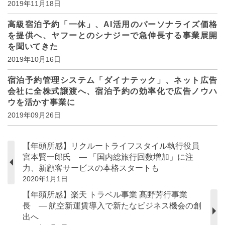
2019年11月18日
高級宿泊予約「一休」、AI活用のパーソナライズ価格
を提供へ、ヤフーとのシナジーで急伸長する事業展開
を聞いてきた
2019年10月16日
宿泊予約管理システム「ダイナテック」、ネット広告
会社に全株式譲渡へ、宿泊予約の効率化で広告ノウハ
ウを活かす事業に
2019年09月26日
【年頭所感】リクルートライフスタイル執行役員
宮本賢一郎氏 ― 「国内総旅行回数増加」に注
力、新顧客サービスの本格スタートも
2020年1月1日
【年頭所感】楽天 トラベル事業 髙野芳行事業
長 ― 航空新運賃導入で新たなビジネス機会の創
出へ