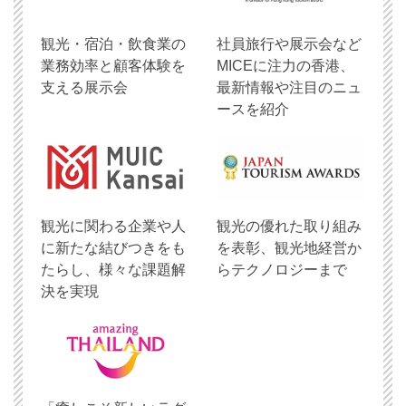
観光・宿泊・飲食業の
社員旅行や展示会など
業務効率と顧客体験を
MICEに注力の香港、
支える展示会
最新情報や注目のニュ
ースを紹介
観光に関わる企業や人
観光の優れた取り組み
に新たな結びつきをも
を表彰、観光地経営か
たらし、様々な課題解
らテクノロジーまで
決を実現