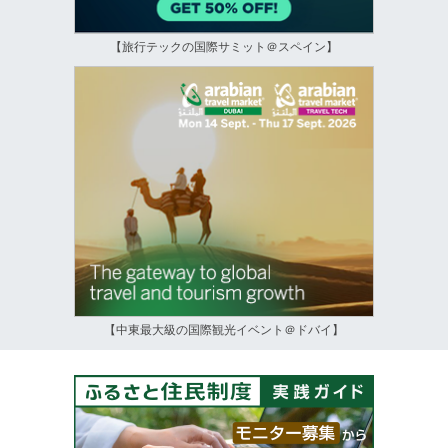
【旅行テックの国際サミット＠スペイン】
【中東最大級の国際観光イベント＠ドバイ】