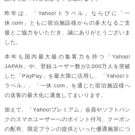
昨年は、「Yahoo!トラベル」ならびに「一
休.com」ともに宿泊施設様からの多大なるご支
援とご協力をいただき、誠にありがとうございま
した。
本年も国内最大級の集客力を持つ「Yahoo!
JAPAN」や、登録ユーザー数が2,000万人を突破
した「PayPay」を最大限に活用し、「Yahoo!ト
ラベル」、「一休.com」を通じた宿泊施設様へ
の送客の最大化に邁進してまいります。
加えて、「Yahoo!プレミアム」会員やソフトバン
クのスマホユーザーへのポイント付与、クーポン
の配布、限定プランの提供といった優遇施策につ