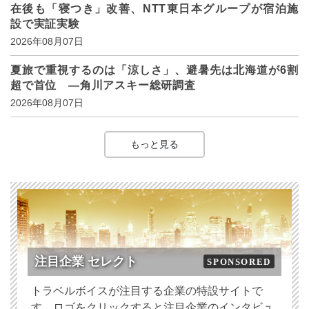
在後も「寝つき」改善、NTT東日本グループが宿泊施
設で実証実験
2026年08月07日
夏旅で重視するのは「涼しさ」、避暑先は北海道が6割
超で首位 ―角川アスキー総研調査
2026年08月07日
もっと見る
注目企業 セレクト
SPONSORED
トラベルボイスが注目する企業の特設サイトで
す。ロゴをクリックすると注目企業のインタビュ