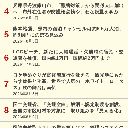
兵庫県丹波篠山市、「獣害対策」から関係人口創出
へ、市外在住者が防護柵点検や、わな設置を学ぶ
2026年8月5日
熊本地震、県内の宿泊キャンセルは約6.5万人泊、
約9億円にのぼる見込み
2026年8月3日
LCCピーチ、新たに大幅遅延・欠航時の宿泊・交
通費を補償、国内線1万円・国際線2万円まで
2026年7月31日
ロケ地めぐりが富裕層旅行を変える、観光地にもた
らす効果と功罪、世界で人気の「ホワイト・ロータ
ス」次の舞台は南仏
2026年8月3日
国土交通省、「交通空白」解消へ認定制度を創設、
全国の市区町村を対象に、取り組みを「見える化」
2026年8月5日
宿泊主体型ホテルの勝ち筋とは？ 管理システムの