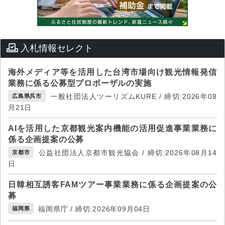
入札情報セレクト
海外メディア等を活用した台湾市場向け観光情報発信
業務に係る公募型プロポーザルの実施
一般社団法人ツーリズムKURE / 締切:2026年08
広島県呉市
月21日
AIを活用した京都観光案内機能の活用促進事業業務に
係る企画提案の公募
公益社団法人京都市観光協会 / 締切:2026年08月14
京都市
日
日韓相互誘客FAMツアー事業業務に係る企画提案の公
募
福岡県庁 / 締切:2026年09月04日
福岡県