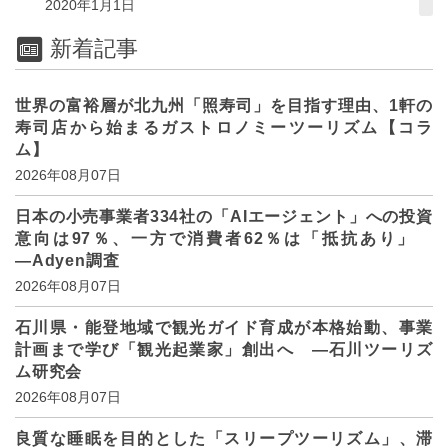
2020年1月1日
新着記事
世界の富裕層が北九州「照寿司」を目指す理由、1軒の
寿司店から始まるガストロノミーツーリズム【コラ
ム】
2026年08月07日
日本の小売事業者334社の「AIエージェント」への投資
意向は97％、一方で消費者62％は「抵抗あり」
―Adyen調査
2026年08月07日
石川県・能登地域で観光ガイド育成が本格始動、事業
計画まで学び「観光起業家」創出へ ―石川ツーリズ
ム研究会
2026年08月07日
良質な睡眠を目的とした「スリープツーリズム」、滞