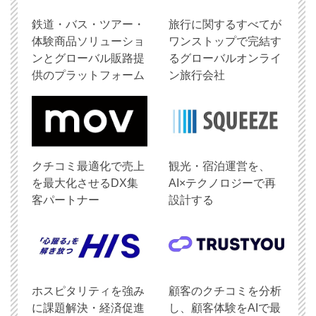
鉄道・バス・ツアー・
旅行に関するすべてが
体験商品ソリューショ
ワンストップで完結す
ンとグローバル販路提
るグローバルオンライ
供のプラットフォーム
ン旅行会社
クチコミ最適化で売上
観光・宿泊運営を、
を最大化させるDX集
AI×テクノロジーで再
客パートナー
設計する
ホスピタリティを強み
顧客のクチコミを分析
に課題解決・経済促進
し、顧客体験をAIで最