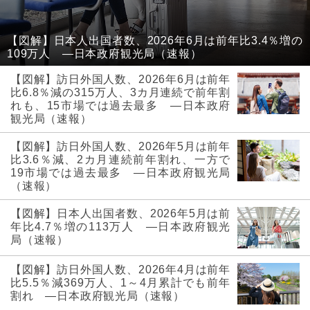
【図解】日本人出国者数、2026年6月は前年比3.4％増の
109万人 ―日本政府観光局（速報）
【図解】訪日外国人数、2026年6月は前年
比6.8％減の315万人、3カ月連続で前年割
れも、15市場では過去最多 ―日本政府
観光局（速報）
【図解】訪日外国人数、2026年5月は前年
比3.6％減、2カ月連続前年割れ、一方で
19市場では過去最多 ―日本政府観光局
（速報）
【図解】日本人出国者数、2026年5月は前
年比4.7％増の113万人 ―日本政府観光
局（速報）
【図解】訪日外国人数、2026年4月は前年
比5.5％減369万人、1～4月累計でも前年
割れ ―日本政府観光局（速報）