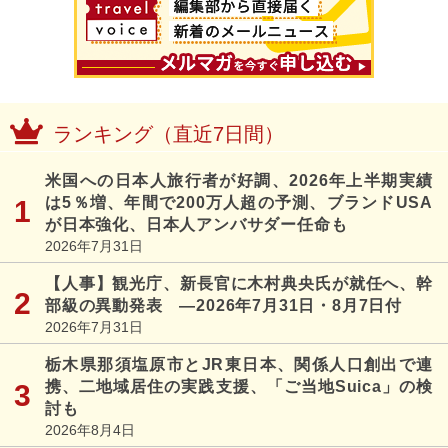
ランキング（直近7日間）
米国への日本人旅行者が好調、2026年上半期実績
は5％増、年間で200万人超の予測、ブランドUSA
が日本強化、日本人アンバサダー任命も
2026年7月31日
【人事】観光庁、新長官に木村典央氏が就任へ、幹
部級の異動発表 ―2026年7月31日・8月7日付
2026年7月31日
栃木県那須塩原市とJR東日本、関係人口創出で連
携、二地域居住の実践支援、「ご当地Suica」の検
討も
2026年8月4日