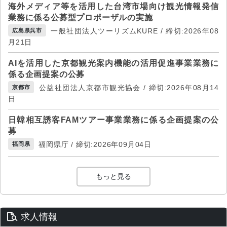
海外メディア等を活用した台湾市場向け観光情報発信
業務に係る公募型プロポーザルの実施
一般社団法人ツーリズムKURE / 締切:2026年08
広島県呉市
月21日
AIを活用した京都観光案内機能の活用促進事業業務に
係る企画提案の公募
公益社団法人京都市観光協会 / 締切:2026年08月14
京都市
日
日韓相互誘客FAMツアー事業業務に係る企画提案の公
募
福岡県庁 / 締切:2026年09月04日
福岡県
もっと見る
求人情報