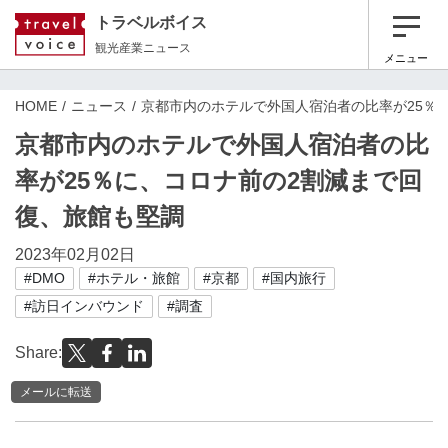
トラベルボイス
観光産業ニュース
メニュー
HOME
ニュース
京都市内のホテルで外国人宿泊者の比率が25％
京都市内のホテルで外国人宿泊者の比
率が25％に、コロナ前の2割減まで回
復、旅館も堅調
2023年02月02日
#DMO
#ホテル・旅館
#京都
#国内旅行
#訪日インバウンド
#調査
Share:
メールに転送