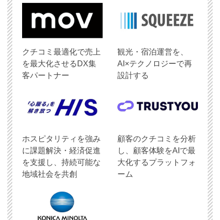
クチコミ最適化で売上
観光・宿泊運営を、
を最大化させるDX集
AI×テクノロジーで再
客パートナー
設計する
ホスピタリティを強み
顧客のクチコミを分析
に課題解決・経済促進
し、顧客体験をAIで最
を支援し、持続可能な
大化するプラットフォ
地域社会を共創
ーム