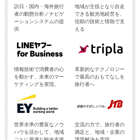
訪日・国内・海外旅行
地域が主役となり自走
者の動態分析／ナビゲ
できる観光地経営を、
ーションシステムの提
信頼の技術と情熱で支
供
える
情報技術で消費者の心
革新的なテクノロジー
を動かす、未来のマー
で最高のおもてなしを
ケティングを実現。
旅行者へ
世界水準の豊富なノウ
交流の力で、旅行者の
ハウを活かして、地域
満足と、地域・企業の
ごとに最適な観光支援
課題解決を実現