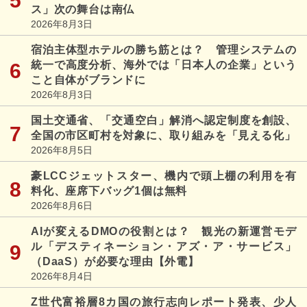
ス」次の舞台は南仏
2026年8月3日
宿泊主体型ホテルの勝ち筋とは？ 管理システムの
統一で高度分析、海外では「日本人の企業」という
こと自体がブランドに
2026年8月3日
国土交通省、「交通空白」解消へ認定制度を創設、
全国の市区町村を対象に、取り組みを「見える化」
2026年8月5日
豪LCCジェットスター、機内で頭上棚の利用を有
料化、座席下バッグ1個は無料
2026年8月6日
AIが変えるDMOの役割とは？ 観光の新運営モデ
ル「デスティネーション・アズ・ア・サービス」
（DaaS）が必要な理由【外電】
2026年8月4日
Z世代富裕層8カ国の旅行志向レポート発表、少人