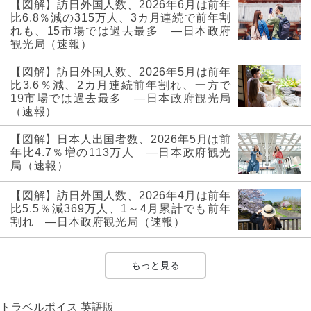
【図解】訪日外国人数、2026年6月は前年
比6.8％減の315万人、3カ月連続で前年割
れも、15市場では過去最多 ―日本政府
観光局（速報）
【図解】訪日外国人数、2026年5月は前年
比3.6％減、2カ月連続前年割れ、一方で
19市場では過去最多 ―日本政府観光局
（速報）
【図解】日本人出国者数、2026年5月は前
年比4.7％増の113万人 ―日本政府観光
局（速報）
【図解】訪日外国人数、2026年4月は前年
比5.5％減369万人、1～4月累計でも前年
割れ ―日本政府観光局（速報）
もっと見る
トラベルボイス 英語版