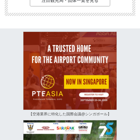
注目観光局・団体一覧を見る
【空港業界に特化した国際会議@シンガポール】