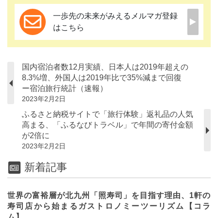
一歩先の未来がみえるメルマガ登録
はこちら
国内宿泊者数12月実績、日本人は2019年超えの
8.3%増、外国人は2019年比で35%減まで回復
ー宿泊旅行統計（速報）
2023年2月2日
ふるさと納税サイトで「旅行体験」返礼品の人気
高まる、「ふるなびトラベル」で年間の寄付金額
が2倍に
2023年2月2日
新着記事
世界の富裕層が北九州「照寿司」を目指す理由、1軒の
寿司店から始まるガストロノミーツーリズム【コラ
ム】