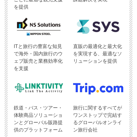
を提供
ITと旅行の豊富な知見
直販の最適化と最大化
で海外・国内旅行のウ
を実現する、最適なソ
ェブ販売と業務効率化
リューションを提供
を支援
鉄道・バス・ツアー・
旅行に関するすべてが
体験商品ソリューショ
ワンストップで完結す
ンとグローバル販路提
るグローバルオンライ
供のプラットフォーム
ン旅行会社