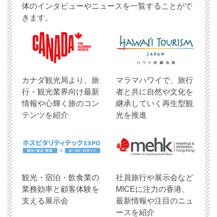
体のインタビューやニュースを一覧することがで
きます。
​カナダ観光局より、旅
マラマハワイで、旅行
行・観光業界向け最新
者と共に自然や文化を
情報や心輝く旅のコン
継承していく再生型観
テンツを紹介
光を推進
観光・宿泊・飲食業の
社員旅行や展示会など
業務効率と顧客体験を
MICEに注力の香港、
支える展示会
最新情報や注目のニュ
ースを紹介