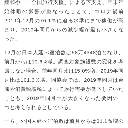
緩和や、「全国旅行支援」による下支え、年末年
始休暇の影響が重なったことで、コロナ禍前
2019年12月の76.1％に迫る水準にまで稼働が高
まり、2019年同月からの減少幅が最も小さくな
った。
12月の日本人延べ宿泊数は58万4348泊となり、
前月からは10.6%減。調査対象施設数の変化を考
慮しない場合、前年同月比は15.0%増、2019年同
月比は101.3％増。同協会では、2019年同月は台
風や消費税増税によって旅行需要が低下していた
ことも、2019年同月比が大きくなった要因の一
つと考えられるとしている。
一方、外国人延べ宿泊数は前月からは31.1％増の