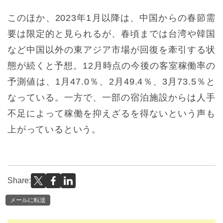
このほか、2023年1月以降は、中国からの春節需
要は限定的と見られるが、春頃までは台湾や韓国
など中国以外の東アジア市場が回復を牽引する状
態が続くと予想。12月時点の今後の客室稼働率の
予測値は、1月47.0％、2月49.4％、3月73.5％と
なっている。一方で、一部の宿泊施設からは人手
不足によって稼働を抑えざるを得ないという声も
上がっているという。
Share:
メールに転送