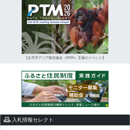
【太平洋アジア観光協会（PATA）主催のイベント】
入札情報セレクト