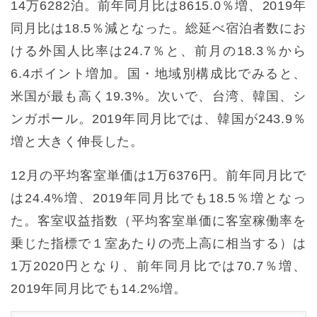
14万6282泊。前年同月比は8615.0％増、2019年
同月比は18.5％減となった。総延べ宿泊者数にお
ける外国人比率は24.7％と、前月の18.3％から
6.4ポイント増加。国・地域別構成比でみると、
米国が最も高く19.3%。次いで、台湾、韓国、シ
ンガポール。2019年同月比では、韓国が243.9％
増と大きく伸長した。
12月の平均客室単価は1万6376円。前年同月比で
は24.4%増、2019年同月比でも18.5％増となっ
た。客室収益指数（平均客室単価に客室稼働率を
乗じた指標で１室あたりの売上高に相当する）は
1万2020円となり、前年同月比では70.7％増、
2019年同月比でも14.2%増。