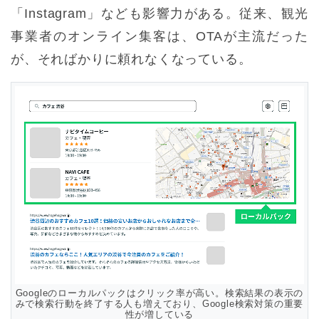
「Instagram」なども影響力がある。従来、観光
事業者のオンライン集客は、OTAが主流だった
が、そればかりに頼れなくなっている。
Googleのローカルパックはクリック率が高い。検索結果の表示の
みで検索行動を終了する人も増えており、Google検索対策の重要
性が増している