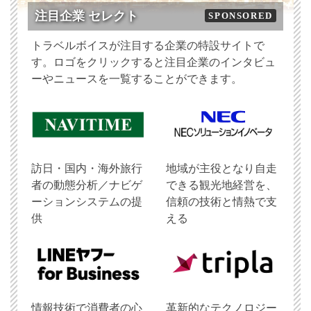
注目企業 セレクト
SPONSORED
トラベルボイスが注目する企業の特設サイトで
す。ロゴをクリックすると注目企業のインタビュ
ーやニュースを一覧することができます。
訪日・国内・海外旅行
地域が主役となり自走
者の動態分析／ナビゲ
できる観光地経営を、
ーションシステムの提
信頼の技術と情熱で支
供
える
情報技術で消費者の心
革新的なテクノロジー