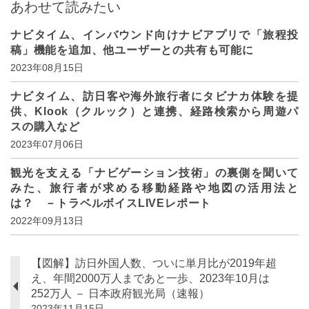
あわせて読みたい
ナビタイム、インバウンド向けナビアプリで「旅程投
稿」機能を追加、他ユーザーとの共有も可能に
2023年08月15日
ナビタイム、訪日客や海外旅行者にタビナカ体験を提
供、Klook（クルック）と連携、経路検索から周遊パ
スの購入など
2023年07月06日
観光を支える「ナビゲーション技術」の裏側を聞いて
みた、旅行者が求める移動経路や地図の活用法と
は？ －トラベルボイスLIVEレポート
2022年09月13日
【図解】訪日外国人数、ついに単月比が2019年超
え、年間2000万人まであと一歩、2023年10月は
252万人 － 日本政府観光局（速報）
2023年11月15日