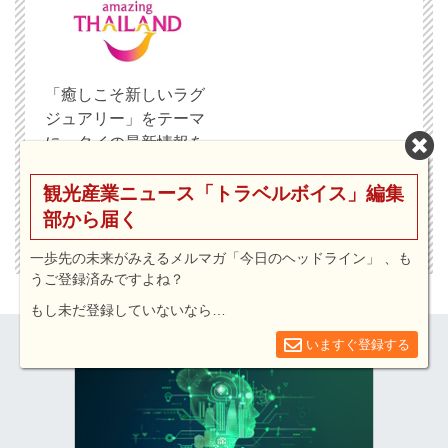
「癒しこそ新しいラグ
ジュアリー」をテーマ
に、タイの最新情報を
紹介
観光産業ニュース「トラベルボイス」編集
部から届く
注目観光局・団体一覧を見る
一歩先の未来がみえるメルマガ「今日のヘッドライン」 、も
うご登録済みですよね？
もし未だ登録していないなら…
いますぐ登録する