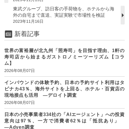
東武グループ、訪日客の手荷物を、ホテルから海
外の自宅まで直送、実証実験で市場性を検証
2023年11月16日
新着記事
世界の富裕層が北九州「照寿司」を目指す理由、1軒の
寿司店から始まるガストロノミーツーリズム【コラ
ム】
2026年08月07日
インバウンドの体験予約、日本の予約サイト利用はタ
ビナカ43％、海外サイトを上回る、ホテル・百貨店の
現地接点も活用 ―デロイト調査
2026年08月07日
日本の小売事業者334社の「AIエージェント」への投資
意向は97％、一方で消費者62％は「抵抗あり」
―Adyen調査