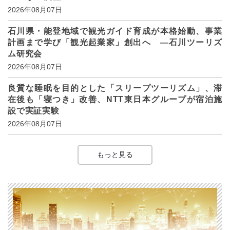
2026年08月07日
石川県・能登地域で観光ガイド育成が本格始動、事業
計画まで学び「観光起業家」創出へ ―石川ツーリズ
ム研究会
2026年08月07日
良質な睡眠を目的とした「スリープツーリズム」、滞
在後も「寝つき」改善、NTT東日本グループが宿泊施
設で実証実験
2026年08月07日
もっと見る