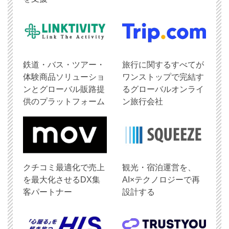
鉄道・バス・ツアー・
旅行に関するすべてが
体験商品ソリューショ
ワンストップで完結す
ンとグローバル販路提
るグローバルオンライ
供のプラットフォーム
ン旅行会社
クチコミ最適化で売上
観光・宿泊運営を、
を最大化させるDX集
AI×テクノロジーで再
客パートナー
設計する