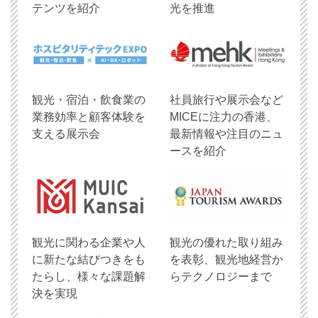
テンツを紹介
光を推進
観光・宿泊・飲食業の
社員旅行や展示会など
業務効率と顧客体験を
MICEに注力の香港、
支える展示会
最新情報や注目のニュ
ースを紹介
観光に関わる企業や人
観光の優れた取り組み
に新たな結びつきをも
を表彰、観光地経営か
たらし、様々な課題解
らテクノロジーまで
決を実現