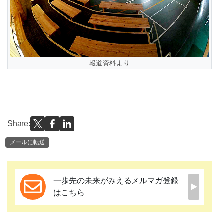
報道資料より
Share:
メールに転送
一歩先の未来がみえるメルマガ登録
はこちら