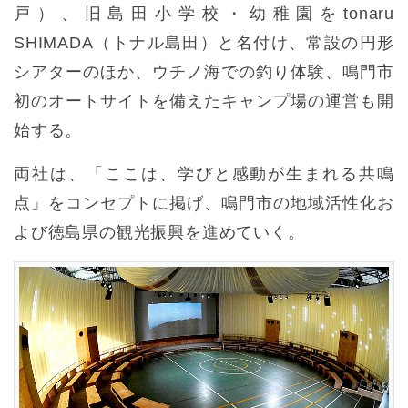
戸）、旧島田小学校・幼稚園をtonaru
SHIMADA（トナル島田）と名付け、常設の円形
シアターのほか、ウチノ海での釣り体験、鳴門市
初のオートサイトを備えたキャンプ場の運営も開
始する。
両社は、「ここは、学びと感動が生まれる共鳴
点」をコンセプトに掲げ、鳴門市の地域活性化お
よび徳島県の観光振興を進めていく。