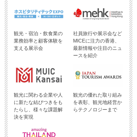
観光・宿泊・飲食業の
社員旅行や展示会など
業務効率と顧客体験を
MICEに注力の香港、
支える展示会
最新情報や注目のニュ
ースを紹介
観光に関わる企業や人
観光の優れた取り組み
に新たな結びつきをも
を表彰、観光地経営か
たらし、様々な課題解
らテクノロジーまで
決を実現