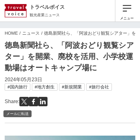
トラベルボイス
観光産業ニュース
メニュー
HOME
ニュース
徳島新聞社ら、「阿波おどり観覧シアター」を
徳島新聞社ら、「阿波おどり観覧シア
ター」を開業、廃校を活用、小学校運
動場はオートキャンプ場に
2024年05月23日
#国内旅行
#地方創生
#新規開業
#旅行会社
Share:
メールに転送