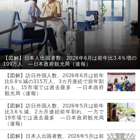
【図解】日本人出国者数、2026年6月は前年比3.4％増の
109万人 ―日本政府観光局（速報）
【図解】訪日外国人数、2026年6月は前年
比6.8％減の315万人、3カ月連続で前年割
れも、15市場では過去最多 ―日本政府
観光局（速報）
【図解】訪日外国人数、2026年5月は前年
比3.6％減、2カ月連続前年割れ、一方で
19市場では過去最多 ―日本政府観光局
（速報）
【図解】日本人出国者数、2026年5月は前