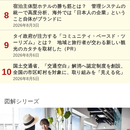
宿泊主体型ホテルの勝ち筋とは？ 管理システムの
統一で高度分析、海外では「日本人の企業」という
こと自体がブランドに
2026年8月3日
タイ政府が注力する「コミュニティ・ベースド・ツ
ーリズム」とは？ 地域と旅行者が交わる新しい観
光のカタチを取材した（PR）
2026年8月6日
国土交通省、「交通空白」解消へ認定制度を創設、
全国の市区町村を対象に、取り組みを「見える化」
2026年8月5日
図解シリーズ