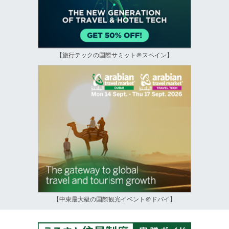
【旅行テックの国際サミット＠スペイン】
【中東最大級の国際観光イベント＠ドバイ】