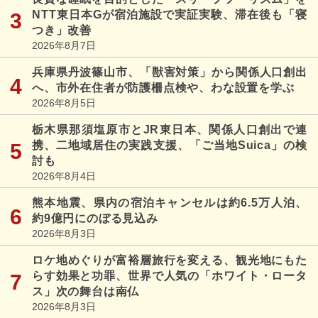
NTT東日本Gが宿泊施設で実証実験、滞在後も「寝
つき」改善
2026年8月7日
兵庫県丹波篠山市、「獣害対策」から関係人口創出
へ、市外在住者が防護柵点検や、わな設置を学ぶ
2026年8月5日
栃木県那須塩原市とJR東日本、関係人口創出で連
携、二地域居住の実践支援、「ご当地Suica」の検
討も
2026年8月4日
熊本地震、県内の宿泊キャンセルは約6.5万人泊、
約9億円にのぼる見込み
2026年8月3日
ロケ地めぐりが富裕層旅行を変える、観光地にもた
らす効果と功罪、世界で人気の「ホワイト・ロータ
ス」次の舞台は南仏
2026年8月3日