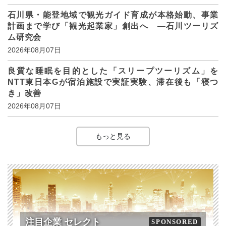
石川県・能登地域で観光ガイド育成が本格始動、事業
計画まで学び「観光起業家」創出へ ―石川ツーリズ
ム研究会
2026年08月07日
良質な睡眠を目的とした「スリープツーリズム」を
NTT東日本Gが宿泊施設で実証実験、滞在後も「寝つ
き」改善
2026年08月07日
もっと見る
注目企業 セレクト
SPONSORED