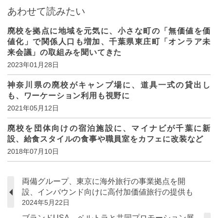
あわせて読みたい
廃校を拠点に地域を元気に、小さな町の「無価値を価
値化」で関係人口も増加、千葉県東庄町「オンラア未
来会議」の取組みを聞いてきた
2023年01月28日
神奈川県の廃校がキャンプ場に、道具一式の貸出し
も、ワーケーション利用も視野に
2021年05月12日
廃校を団体向けの宿泊施設に、マイナビが千葉に新
設、給食スタイルの食事や職員室をカフェに改装など
2018年07月10日
両備グループ、東京に海外旅行の事業拠点を開
設、インバウンド向けに高付加価値旅行の提供も
2024年5月22日
ブランドUSA、ベルトラと共同プロモーション展