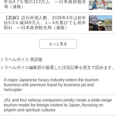
年比4.7％増の113万人 ―日本政府観光
局（速報）
【図解】訪日外国人数、2026年4月は前年
比5.5％減369万人、1～4月累計でも前年
割れ ―日本政府観光局（速報）
もっと見る
トラベルボイス 英語版
トラベルボイス編集部が厳選した注目記事を英文で読めます。
A major Japanese heavy industry enters the tourism
business with premium travel by business jet and
helicopter
JAL and four railway companies jointly create a wide-range
tourism model for foreign visitors to Japan, focusing on
pilgrim and spiritual cultures