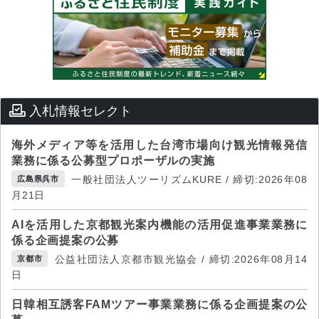
入札情報セレクト
海外メディア等を活用した台湾市場向け観光情報発信
業務に係る公募型プロポーザルの実施
一般社団法人ツーリズムKURE / 締切:2026年08
広島県呉市
月21日
AIを活用した京都観光案内機能の活用促進事業業務に
係る企画提案の公募
公益社団法人京都市観光協会 / 締切:2026年08月14
京都市
日
日韓相互誘客FAMツアー事業業務に係る企画提案の公