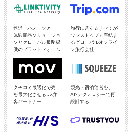
鉄道・バス・ツアー・
旅行に関するすべてが
体験商品ソリューショ
ワンストップで完結す
ンとグローバル販路提
るグローバルオンライ
供のプラットフォーム
ン旅行会社
クチコミ最適化で売上
観光・宿泊運営を、
を最大化させるDX集
AI×テクノロジーで再
客パートナー
設計する