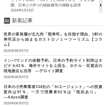
開、日本との9つの姉妹都市の体験を訴求
2024年5月23日
新着記事
世界の富裕層が北九州「照寿司」を目指す理由、1軒の
寿司店から始まるガストロノミーツーリズム【コラ
ム】
2026年08月07日
インバウンドの体験予約、日本の予約サイト利用はタ
ビナカ43％、海外サイトを上回る、ホテル・百貨店の
現地接点も活用 ―デロイト調査
2026年08月07日
日本の小売事業者334社の「AIエージェント」への投資
意向は97％、一方で消費者62％は「抵抗あり」
―Adyen調査
2026年08月07日