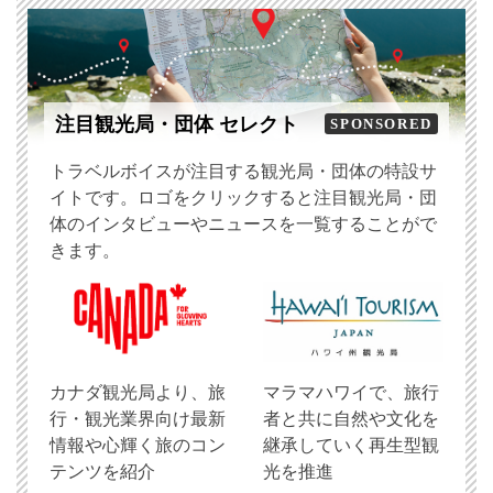
注目観光局・団体 セレクト
SPONSORED
トラベルボイスが注目する観光局・団体の特設サ
イトです。ロゴをクリックすると注目観光局・団
体のインタビューやニュースを一覧することがで
きます。
​カナダ観光局より、旅
マラマハワイで、旅行
行・観光業界向け最新
者と共に自然や文化を
情報や心輝く旅のコン
継承していく再生型観
テンツを紹介
光を推進