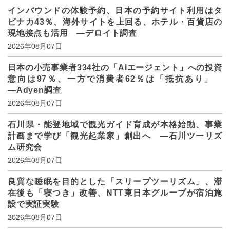
インバウンドの体験予約、日本の予約サイト利用はタ
ビナカ43％、海外サイトを上回る、ホテル・百貨店の
現地接点も活用 ―デロイト調査
2026年08月07日
日本の小売事業者334社の「AIエージェント」への投資
意向は97％、一方で消費者62％は「抵抗あり」
―Adyen調査
2026年08月07日
石川県・能登地域で観光ガイド育成が本格始動、事業
計画まで学び「観光起業家」創出へ ―石川ツーリズ
ム研究会
2026年08月07日
良質な睡眠を目的とした「スリープツーリズム」、滞
在後も「寝つき」改善、NTT東日本グループが宿泊施
設で実証実験
2026年08月07日