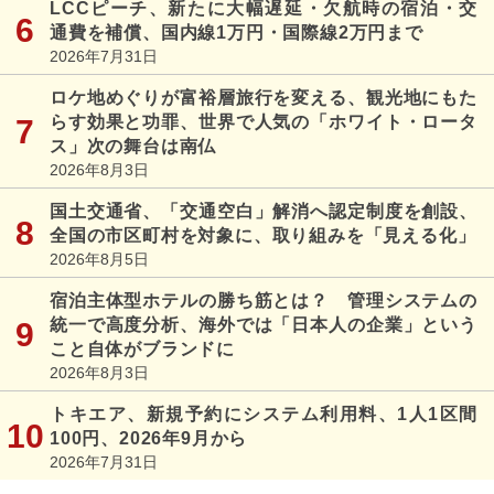
LCCピーチ、新たに大幅遅延・欠航時の宿泊・交
通費を補償、国内線1万円・国際線2万円まで
2026年7月31日
ロケ地めぐりが富裕層旅行を変える、観光地にもた
らす効果と功罪、世界で人気の「ホワイト・ロータ
ス」次の舞台は南仏
2026年8月3日
国土交通省、「交通空白」解消へ認定制度を創設、
全国の市区町村を対象に、取り組みを「見える化」
2026年8月5日
宿泊主体型ホテルの勝ち筋とは？ 管理システムの
統一で高度分析、海外では「日本人の企業」という
こと自体がブランドに
2026年8月3日
トキエア、新規予約にシステム利用料、1人1区間
100円、2026年9月から
2026年7月31日