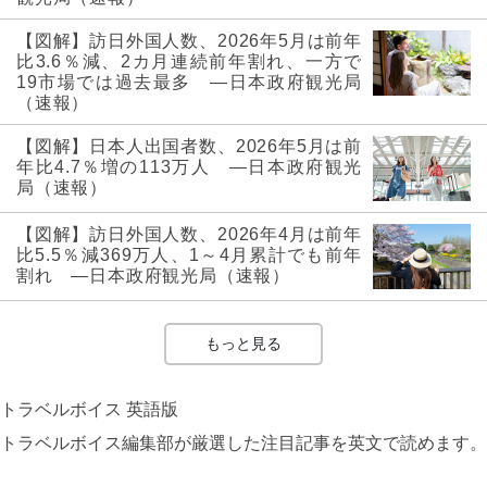
【図解】訪日外国人数、2026年5月は前年
比3.6％減、2カ月連続前年割れ、一方で
19市場では過去最多 ―日本政府観光局
（速報）
【図解】日本人出国者数、2026年5月は前
年比4.7％増の113万人 ―日本政府観光
局（速報）
【図解】訪日外国人数、2026年4月は前年
比5.5％減369万人、1～4月累計でも前年
割れ ―日本政府観光局（速報）
もっと見る
トラベルボイス 英語版
トラベルボイス編集部が厳選した注目記事を英文で読めます。