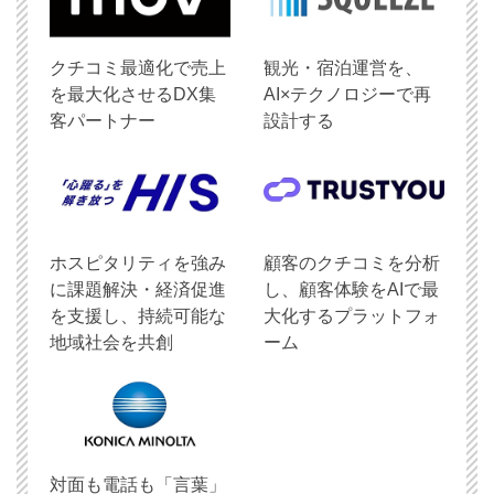
クチコミ最適化で売上
観光・宿泊運営を、
を最大化させるDX集
AI×テクノロジーで再
客パートナー
設計する
ホスピタリティを強み
顧客のクチコミを分析
に課題解決・経済促進
し、顧客体験をAIで最
を支援し、持続可能な
大化するプラットフォ
地域社会を共創
ーム
対面も電話も「言葉」