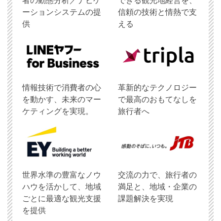
者の動態分析／ナビゲ
できる観光地経営を、
ーションシステムの提
信頼の技術と情熱で支
供
える
情報技術で消費者の心
革新的なテクノロジー
を動かす、未来のマー
で最高のおもてなしを
ケティングを実現。
旅行者へ
世界水準の豊富なノウ
交流の力で、旅行者の
ハウを活かして、地域
満足と、地域・企業の
ごとに最適な観光支援
課題解決を実現
を提供