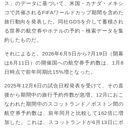
ス」のデータに基づいて、米国・カナダ・メキシ
コで共催されるFIFAワールドカップ期間を含めた
旅行動向を発表した。同社GDSを介して蓄積され
る世界の航空券やホテルの予約・検索データを集
約したものだ。
それによると、2026年6月5日から7月19日（開幕
は6月11日）の開催国への航空券予約数は、1月8
日時点で前年同期比15%増となった。
2025年12月6日の試合日程発表を受けて、その直
後から期間中の旅行予約件数が急増。12月におこ
なわれた期間中のスコットランド／ボストン間の
航空券予約数は、前年同月と比較して162倍に増
加した。これは、スコットランドが6月13日にボ