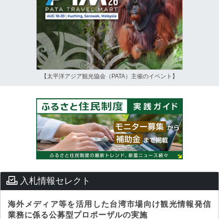
【太平洋アジア観光協会（PATA）主催のイベント】
入札情報セレクト
海外メディア等を活用した台湾市場向け観光情報発信
業務に係る公募型プロポーザルの実施