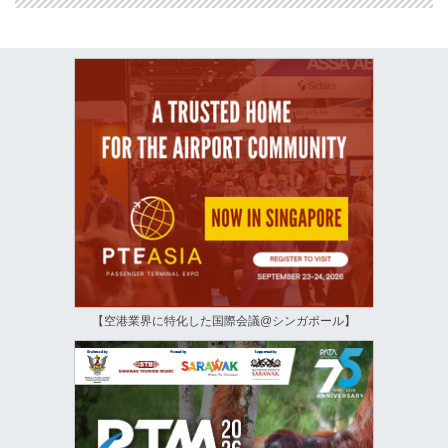
【空港業界に特化した国際会議@シンガポール】