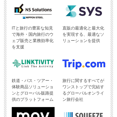
ITと旅行の豊富な知見
直販の最適化と最大化
で海外・国内旅行のウ
を実現する、最適なソ
ェブ販売と業務効率化
リューションを提供
を支援
鉄道・バス・ツアー・
旅行に関するすべてが
体験商品ソリューショ
ワンストップで完結す
ンとグローバル販路提
るグローバルオンライ
供のプラットフォーム
ン旅行会社