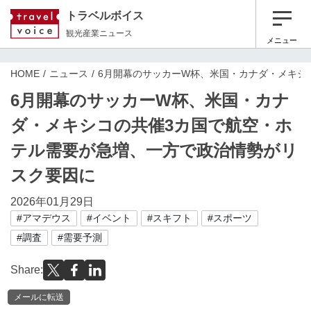
トラベルボイス
観光産業ニュース
メニュー
HOME
ニュース
6月開幕のサッカーW杯、米国・カナダ・メキシ
6月開幕のサッカーW杯、米国・カナ
ダ・メキシコの共催3カ国で航空・ホ
テル需要が急増、一方で政治情勢がリ
スク要因に
2026年01月29日
#アマデウス
#イベント
#スキフト
#スポーツ
#調査
#需要予測
Share:
メールに転送