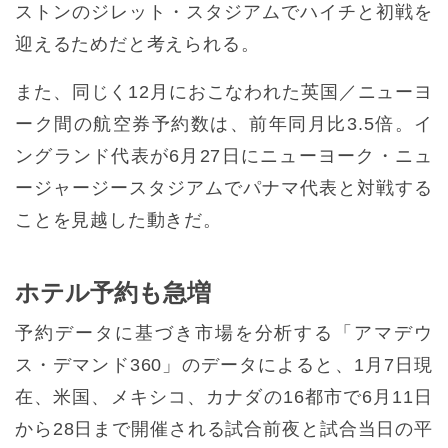
ストンのジレット・スタジアムでハイチと初戦を
迎えるためだと考えられる。
また、同じく12月におこなわれた英国／ニューヨ
ーク間の航空券予約数は、前年同月比3.5倍。イ
ングランド代表が6月27日にニューヨーク・ニュ
ージャージースタジアムでパナマ代表と対戦する
ことを見越した動きだ。
ホテル予約も急増
予約データに基づき市場を分析する「アマデウ
ス・デマンド360」のデータによると、1月7日現
在、米国、メキシコ、カナダの16都市で6月11日
から28日まで開催される試合前夜と試合当日の平