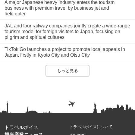
A major Japanese heavy industry enters the tourism
business with premium travel by business jet and
helicopter
JAL and four railway companies jointly create a wide-range
tourism model for foreign visitors to Japan, focusing on
pilgrim and spiritual cultures
TikTok Go launches a project to promote local appeals in
Japan, firstly in Kyoto City and Otsu City
もっと見る
トラベルボイスについて
トラベルボイス
観光産業ニュース