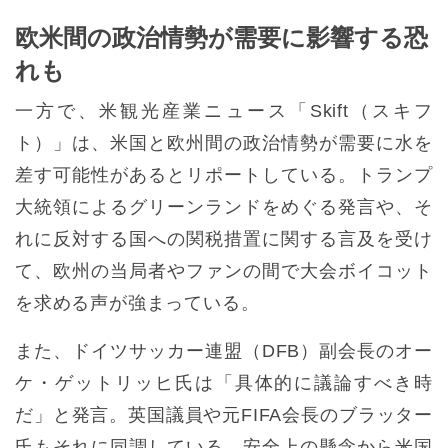
欧米間の政治情勢が需要に影響する恐
れも
一方で、米観光産業ニュース「Skift（スキフ
ト）」は、米国と欧州間の政治情勢が需要に水を
差す可能性があるとリポートしている。トランプ
大統領によるグリーンランドをめぐる発言や、そ
れに反対する国への関税措置に関する言及を受け
て、欧州の当局者やファンの間で大会ボイコット
を求める声が強まっている。
また、ドイツサッカー連盟（DFB）副会長のオー
ケ・ゲットリッヒ氏は「具体的に議論すべき時
だ」と発言。英国議員や元FIFA会長のブラッター
氏もそれに同調している。安全上の懸念から米国