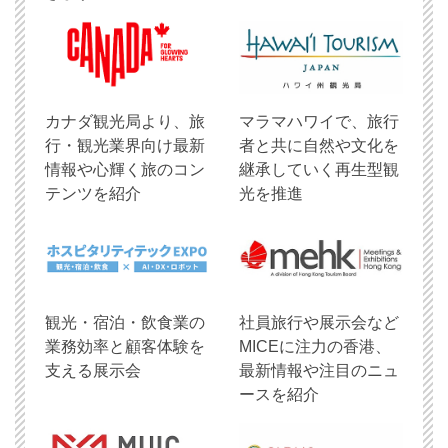
​カナダ観光局より、旅
マラマハワイで、旅行
行・観光業界向け最新
者と共に自然や文化を
情報や心輝く旅のコン
継承していく再生型観
テンツを紹介
光を推進
観光・宿泊・飲食業の
社員旅行や展示会など
業務効率と顧客体験を
MICEに注力の香港、
支える展示会
最新情報や注目のニュ
ースを紹介