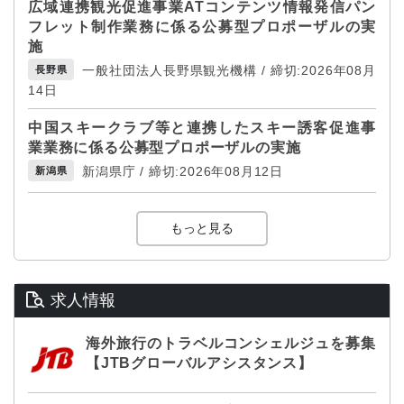
広域連携観光促進事業ATコンテンツ情報発信パン
フレット制作業務に係る公募型プロポーザルの実
施
一般社団法人長野県観光機構 / 締切:2026年08月
長野県
14日
中国スキークラブ等と連携したスキー誘客促進事
業業務に係る公募型プロポーザルの実施
新潟県庁 / 締切:2026年08月12日
新潟県
もっと見る
求人情報
海外旅行のトラベルコンシェルジュを募集
【JTBグローバルアシスタンス】