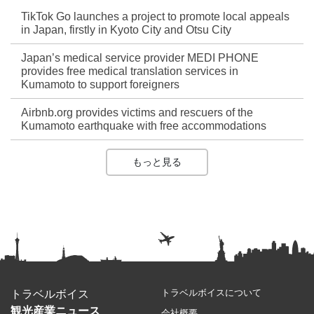
TikTok Go launches a project to promote local appeals
in Japan, firstly in Kyoto City and Otsu City
Japan’s medical service provider MEDI PHONE
provides free medical translation services in
Kumamoto to support foreigners
Airbnb.org provides victims and rescuers of the
Kumamoto earthquake with free accommodations
もっと見る
トラベルボイスについて
トラベルボイス
観光産業ニュース
会社概要