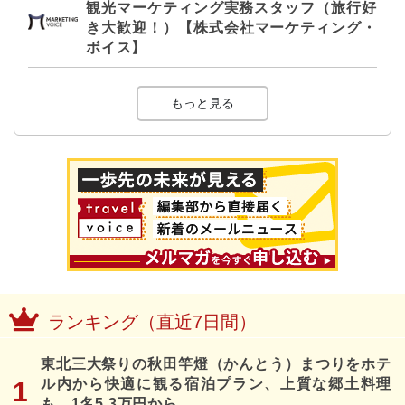
観光マーケティング実務スタッフ（旅行好
き大歓迎！）【株式会社マーケティング・
ボイス】
もっと見る
ランキング（直近7日間）
東北三大祭りの秋田竿燈（かんとう）まつりをホテ
ル内から快適に観る宿泊プラン、上質な郷土料理
も、1名5.3万円から