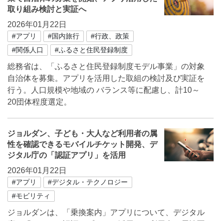
取り組み検討と実証へ
2026年01月22日
#アプリ
#国内旅行
#行政、政策
#関係人口
#ふるさと住民登録制度
総務省は、「ふるさと住民登録制度モデル事業」の対象
自治体を募集。アプリを活用した取組の検討及び実証を
行う。人口規模や地域の バランス等に配慮し、計10～
20団体程度選定。
ジョルダン、子ども・大人など利用者の属
性を確認できるモバイルチケット開発、デ
ジタル庁の「認証アプリ」を活用
2026年01月22日
#アプリ
#デジタル・テクノロジー
#モビリティ
ジョルダンは、「乗換案内」アプリについて、デジタル