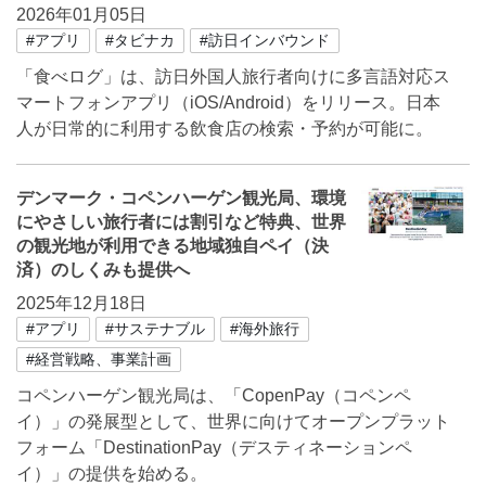
2026年01月05日
#アプリ
#タビナカ
#訪日インバウンド
「食べログ」は、訪日外国人旅行者向けに多言語対応ス
マートフォンアプリ（iOS/Android）をリリース。日本
人が日常的に利用する飲食店の検索・予約が可能に。
デンマーク・コペンハーゲン観光局、環境
にやさしい旅行者には割引など特典、世界
の観光地が利用できる地域独自ペイ（決
済）のしくみも提供へ
2025年12月18日
#アプリ
#サステナブル
#海外旅行
#経営戦略、事業計画
コペンハーゲン観光局は、「CopenPay（コペンペ
イ）」の発展型として、世界に向けてオープンプラット
フォーム「DestinationPay（デスティネーションペ
イ）」の提供を始める。