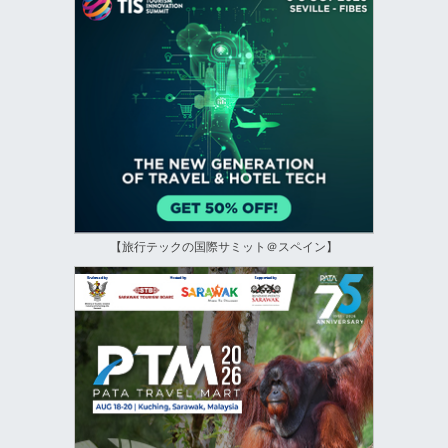
【旅行テックの国際サミット＠スペイン】