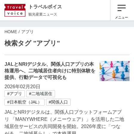
トラベルボイス
観光産業ニュース
メニュー
HOME
アプリ
検索タグ "アプリ"
JALとNRIデジタル、関係人口アプリの本
格運用へ、二地域居住者向けに特別体験を
提供、行動データで可視化も
2026年02月20日
#アプリ
#二地域居住
#日本航空（JAL）
#関係人口
JALとNRIデジタルは、関係人口プラットフォームアプ
リ 「MANYWHERE（メニーウェア）」を活用した二地
域居住サービスの共同開発を開始。2026年度に「つな
がる、二地域暮らし」で本格運用。