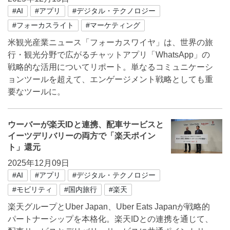
#AI
#アプリ
#デジタル・テクノロジー
#フォーカスライト
#マーケティング
米観光産業ニュース「フォーカスワイヤ」は、世界の旅
行・観光分野で広がるチャットアプリ「WhatsApp」の
戦略的な活用についてリポート。単なるコミュニケーシ
ョンツールを超えて、エンゲージメント戦略としても重
要なツールに。
ウーバーが楽天IDと連携、配車サービスと
イーツデリバリーの両方で「楽天ポイン
ト」還元
2025年12月09日
#AI
#アプリ
#デジタル・テクノロジー
#モビリティ
#国内旅行
#楽天
楽天グループとUber Japan、Uber Eats Japanが戦略的
パートナーシップを本格化。楽天IDとの連携を通じて、