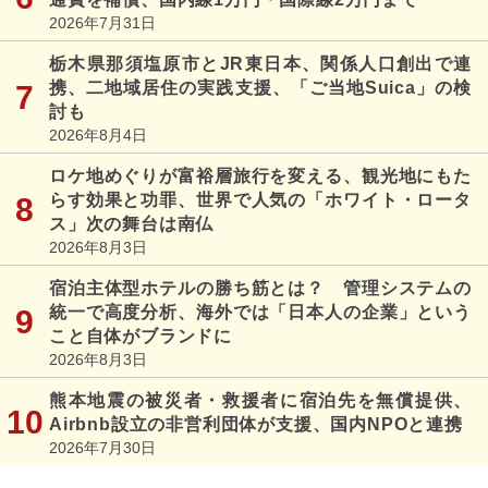
2026年7月31日
栃木県那須塩原市とJR東日本、関係人口創出で連
携、二地域居住の実践支援、「ご当地Suica」の検
討も
2026年8月4日
ロケ地めぐりが富裕層旅行を変える、観光地にもた
らす効果と功罪、世界で人気の「ホワイト・ロータ
ス」次の舞台は南仏
2026年8月3日
宿泊主体型ホテルの勝ち筋とは？ 管理システムの
統一で高度分析、海外では「日本人の企業」という
こと自体がブランドに
2026年8月3日
熊本地震の被災者・救援者に宿泊先を無償提供、
Airbnb設立の非営利団体が支援、国内NPOと連携
2026年7月30日