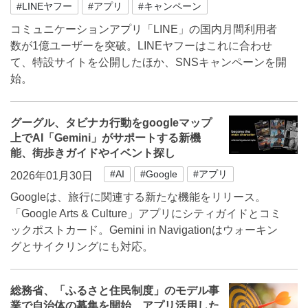
#LINEヤフー
#アプリ
#キャンペーン
コミュニケーションアプリ「LINE」の国内月間利用者
数が1億ユーザーを突破。LINEヤフーはこれに合わせ
て、特設サイトを公開したほか、SNSキャンペーンを開
始。
グーグル、タビナカ行動をgoogleマップ
上でAI「Gemini」がサポートする新機
能、街歩きガイドやイベント探し
#AI
#Google
#アプリ
2026年01月30日
Googleは、旅行に関連する新たな機能をリリース。
「Google Arts & Culture」アプリにシティガイドとコミ
ックポストカード。Gemini in Navigationはウォーキン
グとサイクリングにも対応。
総務省、「ふるさと住民制度」のモデル事
業で自治体の募集を開始、アプリ活用した