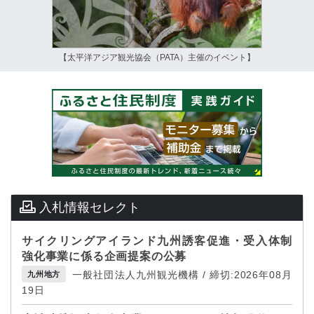
【太平洋アジア観光協会（PATA）主催のイベント】
入札情報セレクト
サイクリングアイランド九州誘客促進・受入体制
強化事業に係る企画提案の公募
一般社団法人九州観光機構 / 締切:2026年08月
九州地方
19日