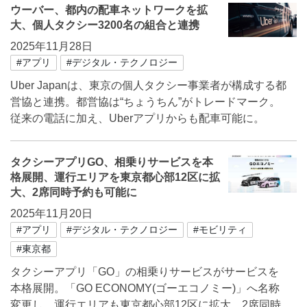
ウーバー、都内の配車ネットワークを拡
大、個人タクシー3200名の組合と連携
2025年11月28日
#アプリ
#デジタル・テクノロジー
Uber Japanは、東京の個人タクシー事業者が構成する都
営協と連携。都営協は“ちょうちん”がトレードマーク。
従来の電話に加え、Uberアプリからも配車可能に。
タクシーアプリGO、相乗りサービスを本
格展開、運行エリアを東京都心部12区に拡
大、2席同時予約も可能に
2025年11月20日
#アプリ
#デジタル・テクノロジー
#モビリティ
#東京都
タクシーアプリ「GO」の相乗りサービスがサービスを
本格展開。「GO ECONOMY(ゴーエコノミー)」へ名称
変更し、運行エリアも東京都心部12区に拡大。2席同時