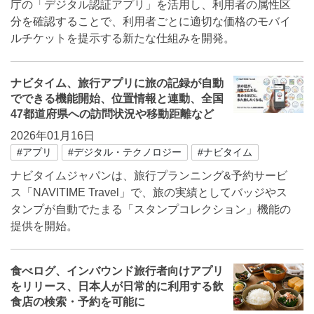
庁の「デジタル認証アプリ」を活用し、利用者の属性区
分を確認することで、利用者ごとに適切な価格のモバイ
ルチケットを提示する新たな仕組みを開発。
ナビタイム、旅行アプリに旅の記録が自動
でできる機能開始、位置情報と連動、全国
47都道府県への訪問状況や移動距離など
2026年01月16日
#アプリ
#デジタル・テクノロジー
#ナビタイム
ナビタイムジャパンは、旅行プランニング&予約サービ
ス「NAVITIME Travel」で、旅の実績としてバッジやス
タンプが自動でたまる「スタンプコレクション」機能の
提供を開始。
食べログ、インバウンド旅行者向けアプリ
をリリース、日本人が日常的に利用する飲
食店の検索・予約を可能に