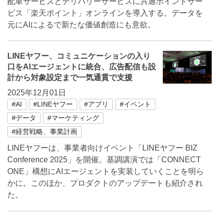
配車サービスとデリバリーサービスに共通ポイントサー
ビス「楽天ポイント」オンラインを導入する。データを
元にAIによるで新たな価値創造にも意欲。
LINEヤフー、コミュニケーションの入り
口をAIエージェントに統合、広告配信も設
計から対象設定まで一気通貫で支援
2025年12月01日
#AI
#LINEヤフー
#アプリ
#イベント
#データ
#マーケティング
#経営戦略、事業計画
LINEヤフーは、事業者向けイベント「LINEヤフー BIZ
Conference 2025」を開催。基調講演では「CONNECT
ONE」構想にAIエージェントを実装していくことを明ら
かに。このほか、プロダクトのアップデートも紹介され
た。