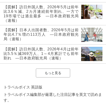
【図解】訪日外国人数、2026年5月は前年
比3.6％減、2カ月連続前年割れ、一方で
19市場では過去最多 ―日本政府観光局
（速報）
【図解】日本人出国者数、2026年5月は前
年比4.7％増の113万人 ―日本政府観光
局（速報）
【図解】訪日外国人数、2026年4月は前年
比5.5％減369万人、1～4月累計でも前年
割れ ―日本政府観光局（速報）
もっと見る
トラベルボイス 英語版
トラベルボイス編集部が厳選した注目記事を英文で読めま
す。