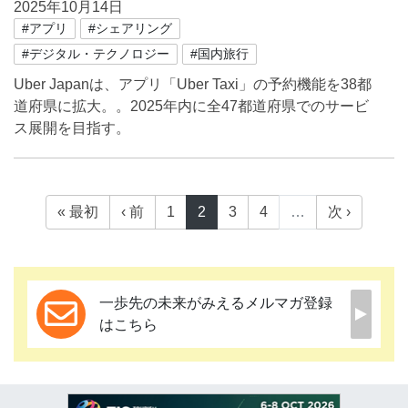
2025年10月14日
#アプリ
#シェアリング
#デジタル・テクノロジー
#国内旅行
Uber Japanは、アプリ「Uber Taxi」の予約機能を38都
道府県に拡大。。2025年内に全47都道府県でのサービ
ス展開を目指す。
« 最初
‹ 前
1
2
3
4
…
次 ›
一歩先の未来がみえるメルマガ登録
はこちら