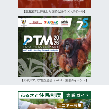
【空港業界に特化した国際会議@シンガポール】
【太平洋アジア観光協会（PATA）主催のイベント】