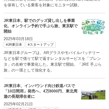
を保有している乗客を対象にモニター試験。
JR東日本、駅でのグッズ貸し出しを事業
化、オンライン予約で手ぶら旅、東京駅で
開始
2025年03月18日
#JR東日本
#スタートアップ
JR東日本グループは、ARグラスやモバイルバッテリー
などを駅で借りて駅で返すレンタルサービスを「プレン
タ」の名称で事業化した。東京駅で開始。「JRE 手ぶら
旅」の一環として強化する。
JR東日本、インバウンド向け鉄道パスで
「10日間用」発売へ、4万8000円、東北周
遊の長期滞在者に
2025年02月21日