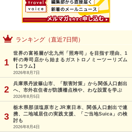
ランキング（直近7日間）
世界の富裕層が北九州「照寿司」を目指す理由、1
軒の寿司店から始まるガストロノミーツーリズム
【コラム】
2026年8月7日
兵庫県丹波篠山市、「獣害対策」から関係人口創出
へ、市外在住者が防護柵点検や、わな設置を学ぶ
2026年8月5日
栃木県那須塩原市とJR東日本、関係人口創出で連
携、二地域居住の実践支援、「ご当地Suica」の検
討も
2026年8月4日