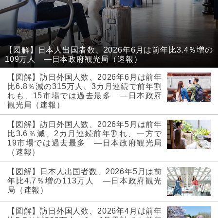
【図解】日本人出国者数、2026年6月は前年比3.4％増の
109万人 ―日本政府観光局（速報）
【図解】訪日外国人数、2026年6月は前年
比6.8％減の315万人、3カ月連続で前年割
れも、15市場では過去最多 ―日本政府
観光局（速報）
【図解】訪日外国人数、2026年5月は前年
比3.6％減、2カ月連続前年割れ、一方で
19市場では過去最多 ―日本政府観光局
（速報）
【図解】日本人出国者数、2026年5月は前
年比4.7％増の113万人 ―日本政府観光
局（速報）
【図解】訪日外国人数、2026年4月は前年