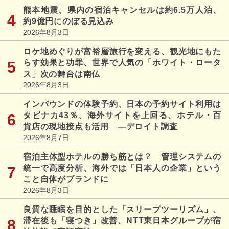
熊本地震、県内の宿泊キャンセルは約6.5万人泊、
約9億円にのぼる見込み
2026年8月3日
ロケ地めぐりが富裕層旅行を変える、観光地にもた
らす効果と功罪、世界で人気の「ホワイト・ロータ
ス」次の舞台は南仏
2026年8月3日
インバウンドの体験予約、日本の予約サイト利用は
タビナカ43％、海外サイトを上回る、ホテル・百
貨店の現地接点も活用 ―デロイト調査
2026年8月7日
宿泊主体型ホテルの勝ち筋とは？ 管理システムの
統一で高度分析、海外では「日本人の企業」という
こと自体がブランドに
2026年8月3日
良質な睡眠を目的とした「スリープツーリズム」、
滞在後も「寝つき」改善、NTT東日本グループが宿