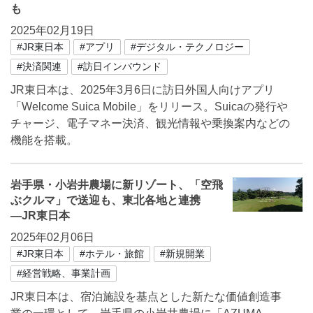
も
2025年02月19日
#JR東日本
#アプリ
#デジタル・テクノロジー
#決済関連
#訪日インバウンド
JR東日本は、2025年3月6日に訪日外国人向けアプリ
「Welcome Suica Mobile」をリリース。Suicaの発行や
チャージ、電子マネー決済、観光情報や乗換案内などの
機能を搭載。
岩手県・小岩井農場に新リゾート、「空飛
ぶクルマ」で送迎も、東北各地と連携
―JR東日本
2025年02月06日
#JR東日本
#ホテル・旅館
#新規開業
#経営戦略、事業計画
JR東日本は、宿泊施設を基点とした新たな価値創造事