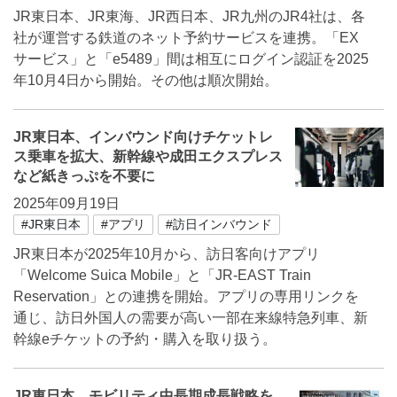
JR東日本、JR東海、JR西日本、JR九州のJR4社は、各
社が運営する鉄道のネット予約サービスを連携。「EX
サービス」と「e5489」間は相互にログイン認証を2025
年10月4日から開始。その他は順次開始。
JR東日本、インバウンド向けチケットレ
ス乗車を拡大、新幹線や成田エクスプレス
など紙きっぷを不要に
2025年09月19日
#JR東日本
#アプリ
#訪日インバウンド
JR東日本が2025年10月から、訪日客向けアプリ
「Welcome Suica Mobile」と「JR-EAST Train
Reservation」との連携を開始。アプリの専用リンクを
通じ、訪日外国人の需要が高い一部在来線特急列車、新
幹線eチケットの予約・購入を取り扱う。
JR東日本、モビリティ中長期成長戦略を