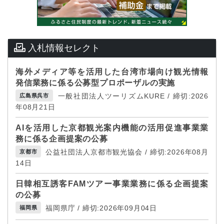
入札情報セレクト
海外メディア等を活用した台湾市場向け観光情報
発信業務に係る公募型プロポーザルの実施
一般社団法人ツーリズムKURE / 締切:2026
広島県呉市
年08月21日
AIを活用した京都観光案内機能の活用促進事業業
務に係る企画提案の公募
公益社団法人京都市観光協会 / 締切:2026年08月
京都市
14日
日韓相互誘客FAMツアー事業業務に係る企画提案
の公募
福岡県庁 / 締切:2026年09月04日
福岡県