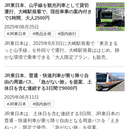
JR東日本、山手線を観光列車として貸切
運行、大崎駅発着で、現役車掌の案内付き
で1時間、大人2500円
2025年06月25日
#JR東日本
#商品企画
#国内旅行
JR東日本は、2025年8月3日に大崎駅発着で「東京まる
っと山手線」を外回りで運行。大崎駅発着ははじめ。静
かな環境で乗車できる「大人限定プラン」も販売。
JR東日本、普通・快速列車が乗り降り自
由の周遊パス、「急がない旅」を提案、土
休日を含む連続する3日間で9000円
2025年06月11日
#JR東日本
#国内旅行
JR東日本は、土休日を含む連続する3日間、JR東日本の
普通・快速列車が乗り降り自由となる周遊パスを「えき
ねっと」限定で発売。「急がない旅」を提案。