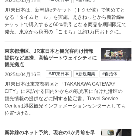
2025年05月12日
JR東日本は、新幹線eチケット（トクだ値）で初めてと
なる「タイムセール」を実施。えきねっとから新幹線e
チケットで購入すると60％割引となる商品を期間限定で
発売。東京から秋田の「こまち」は約1万円おトクに。
東京都港区、JR東日本と観光客向け情報
提供など連携、高輪ゲートウェイシティに
観光拠点
#JR東日本
#新規開業
#自治体
2025年04月16日
JR東日本は東京都港区と「TAKANAWA GATEWAY
CITY」に来訪する国内外からの観光客に向けた港区の
観光情報の提供などに関する協定書。Travel Service
Centerは港区観光インフォメーションセンターとしても
位置づける。
新幹線のネット予約、現在の1か月前を早