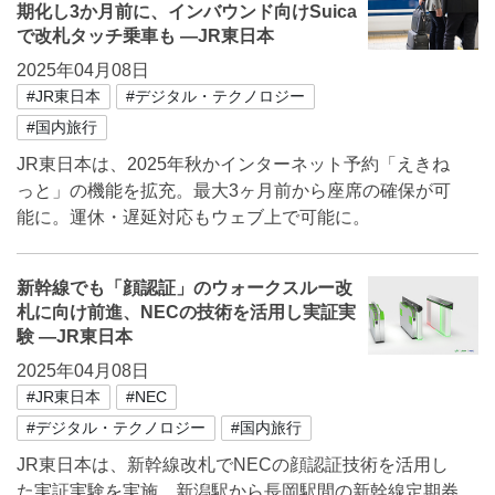
期化し3か月前に、インバウンド向けSuica
で改札タッチ乗車も ―JR東日本
2025年04月08日
#JR東日本
#デジタル・テクノロジー
#国内旅行
JR東日本は、2025年秋かインターネット予約「えきね
っと」の機能を拡充。最大3ヶ月前から座席の確保が可
能に。運休・遅延対応もウェブ上で可能に。
新幹線でも「顔認証」のウォークスルー改
札に向け前進、NECの技術を活用し実証実
験 ―JR東日本
2025年04月08日
#JR東日本
#NEC
#デジタル・テクノロジー
#国内旅行
JR東日本は、新幹線改札でNECの顔認証技術を活用し
た実証実験を実施。新潟駅から長岡駅間の新幹線定期券